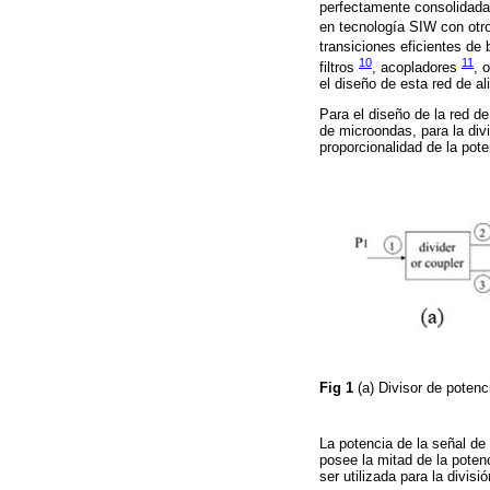
perfectamente consolidadas 
en tecnología SIW con otro
transiciones eficientes de
10
11
filtros
, acopladores
, 
el diseño de esta red de a
Para el diseño de la red de
de microondas, para la div
proporcionalidad de la pote
Fig 1
(a) Divisor de poten
La potencia de la señal de
posee la mitad de la potenc
ser utilizada para la divi