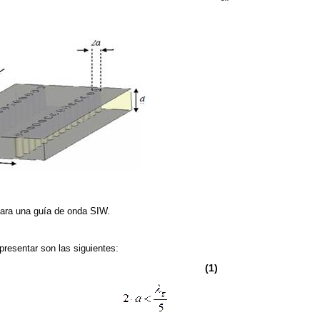
para una guía de onda SIW.
resentar son las siguientes:
(1)