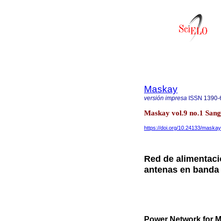
Maskay
versión impresa
ISSN
1390-
Maskay vol.9 no.1 Sang
https://doi.org/10.24133/maskay
Red de alimentaci
antenas en banda 
Power Network for M