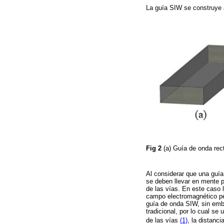
La guía SIW se construye a
Fig 2
(a) Guía de onda rec
Al considerar que una guí
se deben llevar en mente pa
de las vías. En este caso 
campo electromagnético per
guía de onda SIW, sin emba
tradicional, por lo cual se
de las vías
(1)
, la distancia