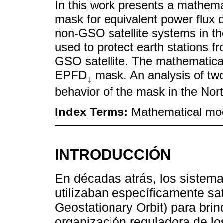
In this work presents a mathemat
mask for equivalent power flux 
non-GSO satellite systems in th
used to protect earth stations f
GSO satellite. The mathematica
EPFD
mask. An analysis of tw
↓
behavior of the mask in the Nor
Index Terms:
Mathematical mod
INTRODUCCIÓN
En décadas atrás, los sistema
utilizaban específicamente sa
Geostationary Orbit) para brind
organización reguladora de lo