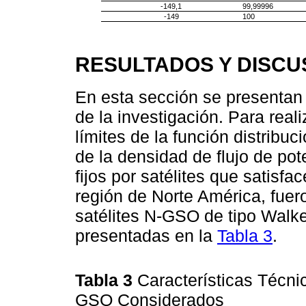
-149,1
99,99996
-149
100
RESULTADOS Y DISCU
En esta sección se presentan 
de la investigación. Para reali
límites de la función distribu
de la densidad de flujo de pot
fijos por satélites que satisf
región de Norte América, fue
satélites N-GSO de tipo Walke
presentadas en la
Tabla 3
.
Tabla 3
Características Técni
GSO Considerados