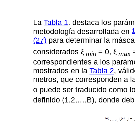
La
Tabla 1
. destaca los parám
metodología desarrollada en
(27)
para determinar la másca
considerados ξ
= 0, ξ
min
max
correspondientes a los parám
mostrados en la
Tabla 2
, váli
metros, que corresponden a l
o puede ser traducido como lo
definido (1,2,…,B), donde debe