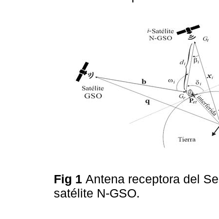
Fig 1
Antena receptora del Serv
satélite N-GSO.