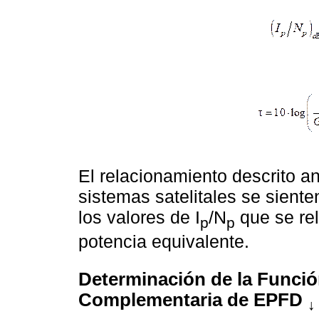
El relacionamiento descrito a
sistemas satelitales se sient
los valores de I
/N
que se rel
p
p
potencia equivalente.
Determinación de la Funció
Complementaria de EPFD
↓