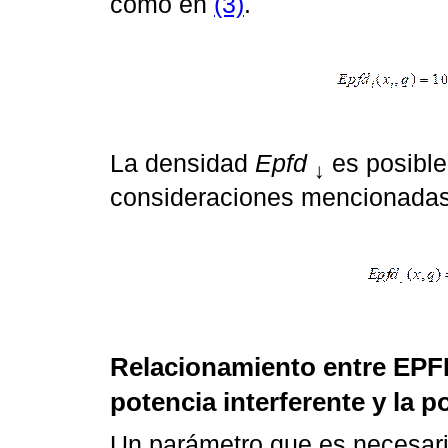
como en
(3)
.
La densidad
Epfd
es posibl
↓
consideraciones mencionadas
Relacionamiento entre EP
potencia interferente y la p
Un parámetro que es necesario