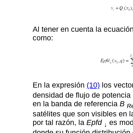
Al tener en cuenta la ecuación
como:
En la expresión
(10)
los vecto
densidad de flujo de potencia
en la banda de referencia
B
R
satélites que son visibles en 
por tal razón, la
Epfd
es mode
↓
donde su función distribución