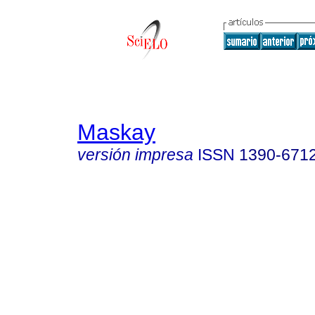
Maskay
versión impresa
ISSN
1390-671