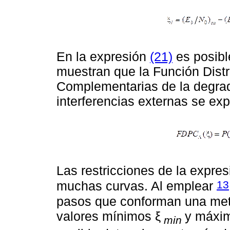
En la expresión
(21)
es posibl
muestran que la Función Distr
Complementarias de la degrad
interferencias externas se exp
Las restricciones de la expre
13
muchas curvas. Al emplear
pasos que conforman una meto
valores mínimos ξ
y máxi
min