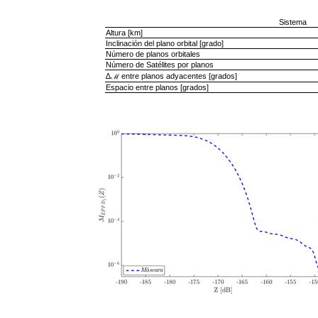
Sistema
Altura [km]
Inclinación del plano orbital [grado]
Número de planos orbitales
Número de Satélites por planos
∆ℳ entre planos adyacentes [grados]
Espacio entre planos [grados]