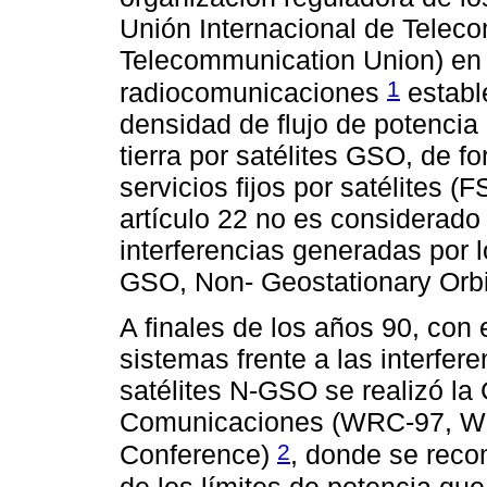
Unión Internacional de Teleco
Telecommunication Union) en e
1
radiocomunicaciones
establ
densidad de flujo de potencia 
tierra por satélites GSO, de f
servicios fijos por satélites (F
artículo 22 no es considerado
interferencias generadas por 
GSO, Non- Geostationary Orbi
A finales de los años 90, con 
sistemas frente a las interfe
satélites N-GSO se realizó la
Comunicaciones (WRC-97, Wo
2
Conference)
, donde se reco
de los límites de potencia que