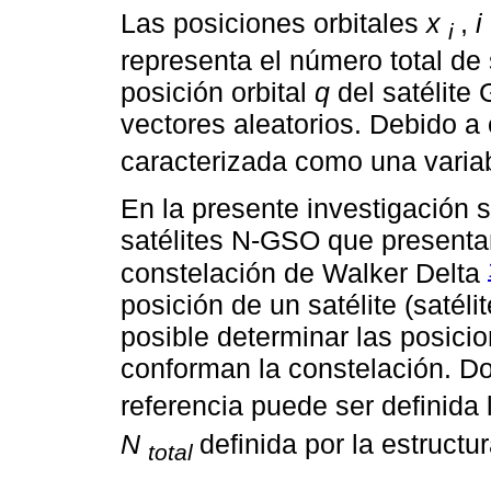
Las posiciones orbitales
x
,
i
i
representa el número total de 
posición orbital
q
del satélite
vectores aleatorios. Debido a
caracterizada como una variab
En la presente investigación
satélites N-GSO que presentan
constelación de Walker Delta
posición de un satélite (satéli
posible determinar las posicio
conforman la constelación. 
referencia puede ser definida
N
definida por la estructu
total