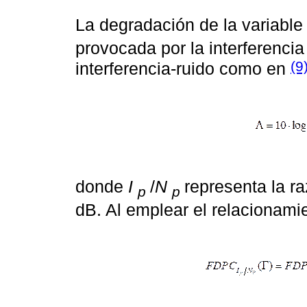
La degradación de la variable
provocada por la interferencia
(9
interferencia-ruido como en
donde
I
/
N
representa la r
p
p
dB. Al emplear el relacionam