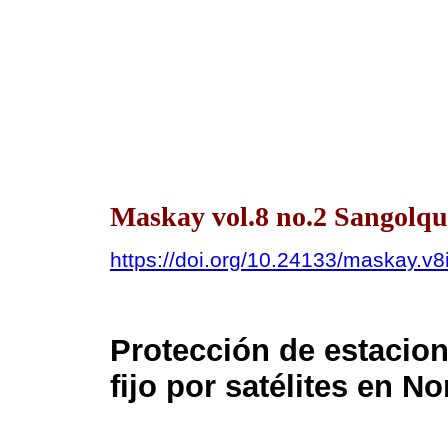
Maskay vol.8 no.2 Sangolquí
https://doi.org/10.24133/maskay.v8
Protección de estacion
fijo por satélites en N