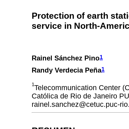
Protection of earth stati
service in North-Ameri
1
Rainel Sánchez Pino
1
Randy Verdecia Peña
1
Telecommunication Center (C
Católica de Rio de Janeiro PUC
rainel.sanchez@cetuc.puc-rio.