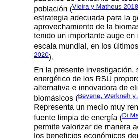
Vieira y Matheus 201
población (
estrategia adecuada para la g
aprovechamiento de la biomas
tenido un importante auge en 
escala mundial, en los último
2020
).
En la presente investigación,
energético de los RSU propor
alternativa e innovadora de e
Beyene, Werkneh y
biomásicos (
Representa un medio muy rent
Di Ma
fuente limpia de energía (
permite valorizar de manera 
los beneficios económicos der