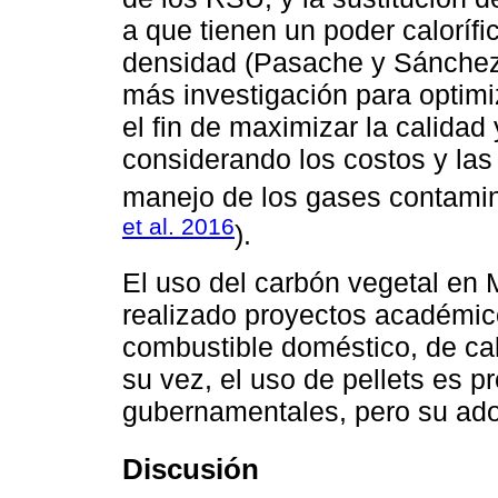
a que tienen un poder caloríf
densidad (Pasache y Sánchez
más investigación para optimi
el fin de maximizar la calidad
considerando los costos y la
manejo de los gases contamin
et al. 2016
).
El uso del carbón vegetal en 
realizado proyectos académic
combustible doméstico, de cal
su vez, el uso de pellets es p
gubernamentales, pero su adop
Discusión