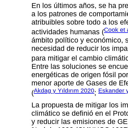
En los últimos años, se ha pr
a los patrones de comportamie
atribuibles sobre todo a los e
Cook et 
actividades humanas (
ámbito político y económico, 
necesidad de reducir los impa
para mitigar el cambio climáti
Entre las soluciones se encuen
energéticas de origen fósil po
menor aporte de Gases de Efe
Akdag y Yıldırım 2020
Eskander 
(
;
La propuesta de mitigar los 
climático se definió en el Pro
y reducir las emisiones de GEI