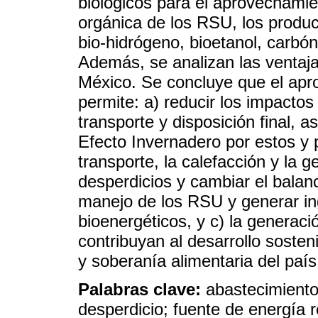
biológicos para el aprovechamie
orgánica de los RSU, los product
bio-hidrógeno, bioetanol, carbón 
Además, se analizan las ventaja
México. Se concluye que el apr
permite: a) reducir los impacto
transporte y disposición final,
Efecto Invernadero por estos y p
transporte, la calefacción y la ge
desperdicios y cambiar el balanc
manejo de los RSU y generar in
bioenergéticos, y c) la generac
contribuyan al desarrollo sosten
y soberanía alimentaria del país
Palabras clave:
abastecimiento
desperdicio; fuente de energía 