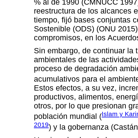
% al de 1990 (CMNUCC 1997). 
reestructura de los alcances 
tiempo, fijó bases conjuntas c
Sostenible (ODS) (ONU 2015).
compromisos, en los Acuerdo
Sin embargo, de continuar la 
ambientales de las activida
proceso de degradación ambien
acumulativos para el ambiente
Estos efectos, a su vez, inc
productivos, alimentos, energía
otros, por lo que presionan gr
Islam y Kar
población mundial (
2019
) y la gobernanza (Castá