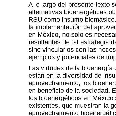
A lo largo del presente texto 
alternativas bioenergéticas obt
RSU como insumo biomásico. A 
la implementación del aprove
en México, no solo es necesari
resultantes de tal estrategia 
sino vincularlos con las nece
ejemplos y potenciales de im
Las virtudes de la bioenergía
están en la diversidad de ins
aprovechamiento, los bioenerg
en beneficio de la sociedad. En
los bioenergéticos en México
existentes, que muestran la g
aprovechamiento bioenergético