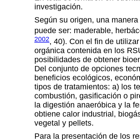
investigación.
Según su origen, una manera s
puede ser: maderable, herbáce
2002
, 40). Con el fin de utiliza
orgánica contenida en los RSU
posibilidades de obtener bioe
Del conjunto de opciones tecn
beneficios ecológicos, econó
tipos de tratamientos: a) los
combustión, gasificación o piro
la digestión anaeróbica y la f
obtiene calor industrial, biogá
vegetal y pellets.
Para la presentación de los r