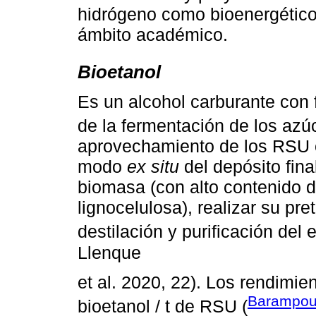
hidrógeno como bioenergético
ámbito académico.
Bioetanol
Es un alcohol carburante con
de la fermentación de los azú
aprovechamiento de los RSU 
modo
ex situ
del depósito fina
biomasa (con alto contenido 
lignocelulosa), realizar su pre
destilación y purificación del 
Llenque
et al. 2020, 22). Los rendimie
Barampout
bioetanol / t de RSU (