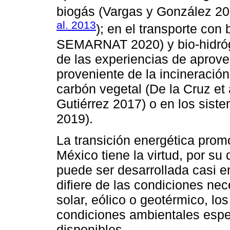
biogás (Vargas y González 201
al. 2013
); en el transporte con 
SEMARNAT 2020) y bio-hidróg
de las experiencias de aprove
proveniente de la incineración
carbón vegetal (De la Cruz et 
Gutiérrez 2017) o en los sist
2019).
La transición energética prom
México tiene la virtud, por su
puede ser desarrollada casi en
difiere de las condiciones ne
solar, eólico o geotérmico, lo
condiciones ambientales espec
disponibles.