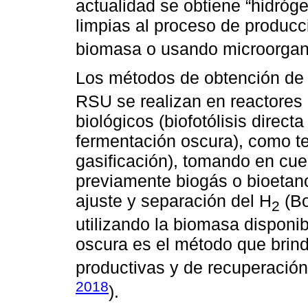
actualidad se obtiene “hidróg
limpias al proceso de producci
biomasa o usando microorgan
Los métodos de obtención de
RSU se realizan en reactore
biológicos (biofotólisis direct
fermentación oscura), como te
gasificación), tomando en cu
previamente biogás o bioetanol
ajuste y separación del H
(Bo
2
utilizando la biomasa disponi
oscura es el método que brin
productivas y de recuperación 
2018
).