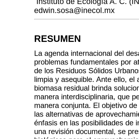
Instituto de Ecología A. C. (
edwin.sosa@inecol.mx
RESUMEN
La agenda internacional del desa
problemas fundamentales por at
de los Residuos Sólidos Urbano
limpia y asequible. Ante ello, e
biomasa residual brinda solucion
manera interdisciplinaria, que 
manera conjunta. El objetivo de
las alternativas de aprovechami
énfasis en las posibilidades de
una revisión documental, se pr