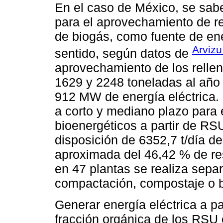
En el caso de México, se sabe
para el aprovechamiento de re
de biogás, como fuente de ene
Arvizu
sentido, según datos de
aprovechamiento de los rellen
1629 y 2248 toneladas al año 
912 MW de energía eléctrica. 
a corto y mediano plazo para 
bioenergéticos a partir de RS
disposición de 6352,7 t/día d
aproximada del 46,42 % de re
en 47 plantas se realiza separa
compactación, compostaje o 
Generar energía eléctrica a pa
fracción orgánica de los RSU 