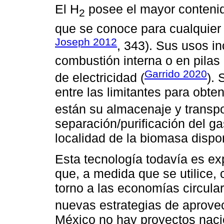
El H
posee el mayor contenid
2
que se conoce para cualquier
Joseph 2012
, 343). Sus usos in
combustión interna o en pilas
Garrido 2020
de electricidad (
).
entre las limitantes para obte
están su almacenaje y transport
separación/purificación del ga
localidad de la biomasa dispo
Esta tecnología todavía es e
que, a medida que se utilice, 
torno a las economías circula
nuevas estrategias de aprove
México no hay proyectos naci