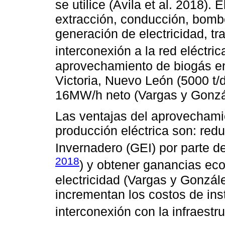
se utilice (Ávila et al. 2018)
extracción, conducción, bomb
generación de electricidad, tr
interconexión a la red eléctrica
aprovechamiento de biogás en 
Victoria, Nuevo León (5000 t/d
16MW/h neto (Vargas y Gonzá
Las ventajas del aprovechamie
producción eléctrica son: red
Invernadero (GEI) por parte de 
2018
) y obtener ganancias ec
electricidad (Vargas y Gonzál
incrementan los costos de inst
interconexión con la infraestru