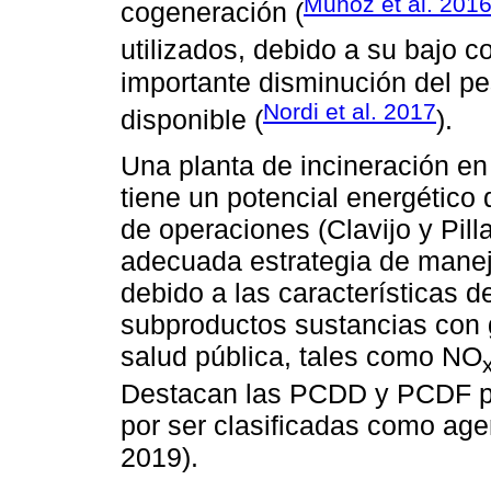
Muñoz et al. 201
cogeneración (
utilizados, debido a su bajo co
importante disminución del p
Nordi et al. 2017
disponible (
).
Una planta de incineración en 
tiene un potencial energético
de operaciones (Clavijo y Pill
adecuada estrategia de manej
debido a las características 
subproductos sustancias con 
salud pública, tales como NO
Destacan las PCDD y PCDF po
por ser clasificadas como age
2019).