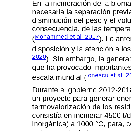
En la incineración de la biom
necesaria la separación previa
disminución del peso y el vol
consecuencia, de las tempera
Mohammed et al
.
2017
(
). Lo ante
disposición y la atención a l
2020
). Sin embargo, la genera
que ha provocado importantes 
Ionescu et al. 
escala mundial (
Durante el gobierno 2012-201
un proyecto para generar energ
termovalorización de los resi
consistía en incinerar 4500 t/
inorgánica) a 1000 °C, para, c