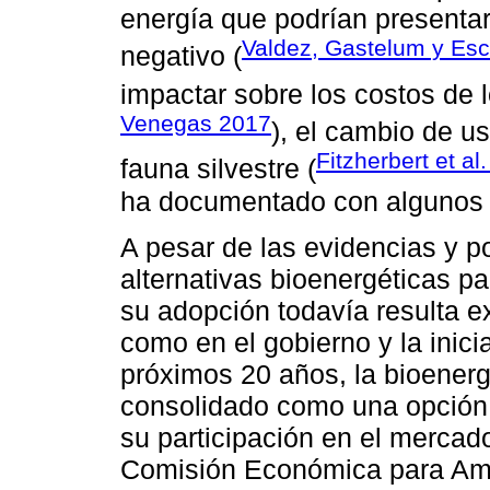
energía que podrían presentar
Valdez, Gastelum y Esc
negativo (
impactar sobre los costos de l
Venegas 2017
), el cambio de u
Fitzherbert et al
fauna silvestre (
ha documentado con algunos c
A pesar de las evidencias y p
alternativas bioenergéticas p
su adopción todavía resulta e
como en el gobierno y la inici
próximos 20 años, la bioenerg
consolidado como una opción 
su participación en el mercad
Comisión Económica para Amé