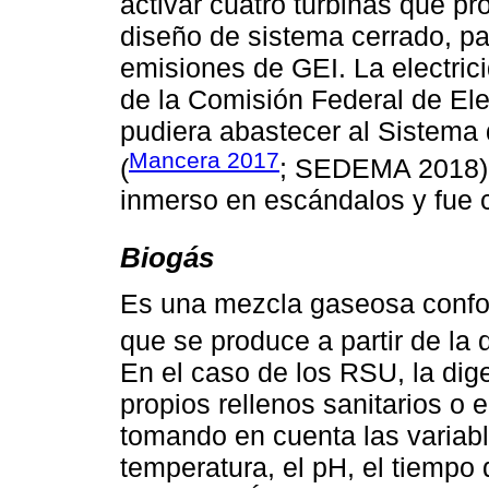
activar cuatro turbinas que p
diseño de sistema cerrado, pa
emisiones de GEI. La electrici
de la Comisión Federal de Ele
pudiera abastecer al Sistema 
Mancera 2017
(
; SEDEMA 2018). 
inmerso en escándalos y fue 
Biogás
Es una mezcla gaseosa confo
que se produce a partir de la
En el caso de los RSU, la dige
propios rellenos sanitarios o e
tomando en cuenta las variabl
temperatura, el pH, el tiempo 