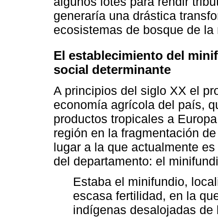
algunos lotes para rendir tribu
generaría una drástica transfo
ecosistemas de bosque de la 
El establecimiento del min
social determinante
A principios del siglo XX el pr
economía agrícola del país, q
productos tropicales a Europa
región en la fragmentación de 
lugar a la que actualmente es 
del departamento: el minifundi
Estaba el minifundio, local
escasa fertilidad, en la 
indígenas desalojadas de l