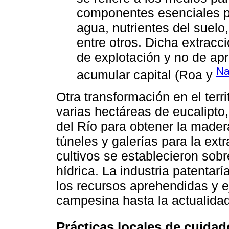
componentes esenciales pa
agua, nutrientes del suelo
entre otros. Dicha extracc
de explotación y no de ap
Na
acumular capital (Roa y
Otra transformación en el terr
varias hectáreas de eucalipto
del Río para obtener la mader
túneles y galerías para la ext
cultivos se establecieron sob
hídrica. La industria patentar
los recursos aprehendidas y e
campesina hasta la actualidad
Prácticas locales de cuidad