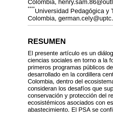
Colombia, henry.sam.86@out
****
Universidad Pedagógica y 
Colombia, german.cely@uptc.
RESUMEN
El presente artículo es un diálog
ciencias sociales en torno a la 
primeros programas públicos de
desarrollado en la cordillera c
Colombia, dentro del ecosiste
consideran los desafíos que supo
conservación y protección del re
ecosistémicos asociados con est
abastecimiento. El PSA se conf