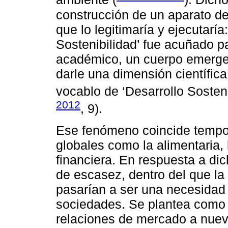
construcción de un aparato de
que lo legitimaría y ejecutaría
Sostenibilidad’ fue acuñado p
académico, un cuerpo emergen
darle una dimensión científica 
vocablo de ‘Desarrollo Sosteni
2012
, 9).
Ese fenómeno coincide tempor
globales como la alimentaria, 
financiera. En respuesta a dic
de escasez, dentro del que la 
pasarían a ser una necesidad c
sociedades. Se plantea como s
relaciones de mercado a nuev