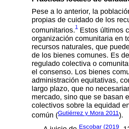
Pese a lo anterior, la poblac
propias de cuidado de los re
1
comunitarios.
Estos últimos c
organización comunitaria en t
recursos naturales, que pued
de los bienes comunes. Es dec
regulado colectiva o comunita
el consenso. Los bienes com
administración equitativas, c
largo plazo, que no necesaria
mercado, sino que se basan e
colectivos sobre la equidad e
Gutiérrez y Mora 2011
común (
).
Escobar (2019
A juicio de
, 1