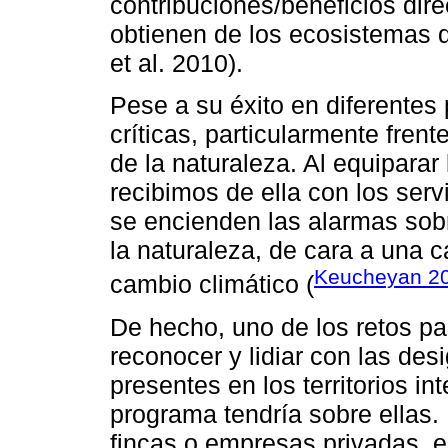
contribuciones/beneficios dir
obtienen de los ecosistemas 
et al. 2010).
Pese a su éxito en diferentes 
críticas, particularmente fren
de la naturaleza. Al equiparar
recibimos de ella con los serv
se encienden las alarmas sob
la naturaleza, de cara a una c
Keucheyan 2
cambio climático (
De hecho, uno de los retos pa
reconocer y lidiar con las d
presentes en los territorios i
programa tendría sobre ellas.
fincas o empresas privadas, 