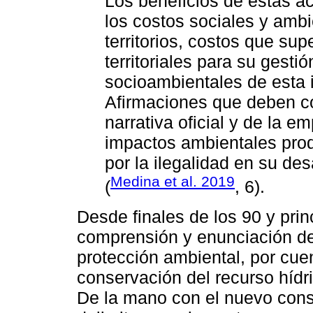
Los beneficios de estas a
los costos sociales y amb
territorios, costos que su
territoriales para su gesti
socioambientales de esta 
Afirmaciones que deben c
narrativa oficial y de la 
impactos ambientales pro
por la ilegalidad en su des
Medina et al. 2019
(
, 6).
Desde finales de los 90 y prin
comprensión y enunciación de
protección ambiental, por cuen
conservación del recurso hídr
De la mano con el nuevo cons