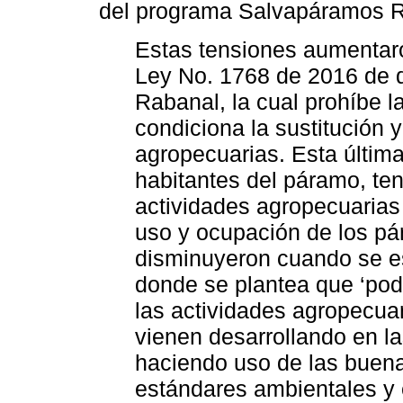
del programa Salvapáramos R
Estas tensiones aumentaro
Ley No. 1768 de 2016 de d
Rabanal, la cual prohíbe l
condiciona la sustitución 
agropecuarias. Esta última
habitantes del páramo, te
actividades agropecuarias 
uso y ocupación de los pá
disminuyeron cuando se e
donde se plantea que ‘podr
las actividades agropecua
vienen desarrollando en l
haciendo uso de las buena
estándares ambientales y