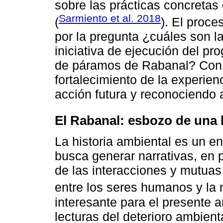
sobre las prácticas concretas
Sarmiento et al. 2018
(
). El proce
por la pregunta ¿cuáles son l
iniciativa de ejecución del p
de páramos de Rabanal? Con el
fortalecimiento de la experien
acción futura y reconociendo 
El Rabanal: esbozo de una 
La historia ambiental es un e
busca generar narrativas, en 
de las interacciones y mutua
entre los seres humanos y la 
interesante para el presente a
lecturas del deterioro ambien