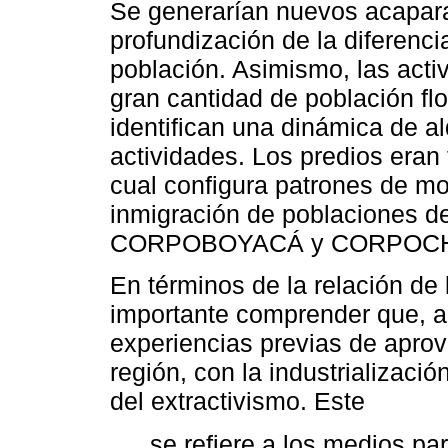
Se generarían nuevos acapara
profundización de la diferenc
población. Asimismo, las activ
gran cantidad de población fl
identifican una dinámica de al
actividades. Los predios eran 
cual configura patrones de mov
inmigración de poblaciones de
CORPOBOYACÁ y CORPOCHI
En términos de la relación de
importante comprender que, 
experiencias previas de apro
región, con la industrialización
del extractivismo. Este
se refiere a los medios par