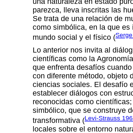
una naturaleza en estado puro
parezca, lleva inscritas las hue
Se trata de una relación de m
como simbólica, en la que es 
Serge
mundo social y el físico (
Lo anterior nos invita al diálo
científicas como la Agronomía,
que enfrenta desafíos cuando 
con diferente método, objeto d
ciencias sociales. El desafí
establecer diálogos con estr
reconocidas como científicas;
simbólico, que se construye 
Levi-Strauss 19
transformativa (
locales sobre el entorno natur