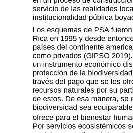
servicio de las realidades loca
institucionalidad pública boy
Los esquemas de PSA fueron 
Rica en 1995 y desde entonce
países del continente americ
como privados (GIPSO 2019). 
un instrumento económico dis
protección de la biodiversidad
través del pago que se les of
recursos naturales por su part
de estos. De esa manera, se e
biodiversidad sea equiparable 
ofrece para el bienestar huma
Por servicios ecosistémicos s