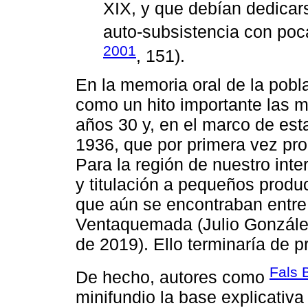
XIX, y que debían dedicar
auto-subsistencia con poc
2001
, 151).
En la memoria oral de la pobl
como un hito importante las 
años 30 y, en el marco de est
1936, que por primera vez prop
Para la región de nuestro inte
y titulación a pequeños produ
que aún se encontraban entre
Ventaquemada (Julio González
de 2019). Ello terminaría de pr
Fals 
De hecho, autores como
minifundio la base explicativa