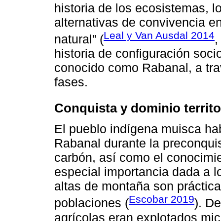
historia de los ecosistemas, l
alternativas de convivencia e
Leal y Van Ausdal 2014
natural” (
,
historia de configuración soc
conocido como Rabanal, a tra
fases.
Conquista y dominio territor
El pueblo indígena muisca ha
Rabanal durante la preconquist
carbón, así como el conocimien
especial importancia dada a 
altas de montaña son práctic
Escobar 2019
poblaciones (
). D
agrícolas eran explotados mic