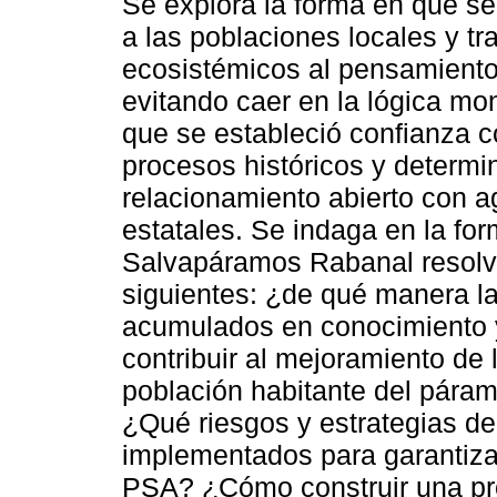
Se explora la forma en que s
a las poblaciones locales y tra
ecosistémicos al pensamiento
evitando caer en la lógica mo
que se estableció confianza c
procesos históricos y determ
relacionamiento abierto con a
estatales. Se indaga en la fo
Salvapáramos Rabanal resolv
siguientes: ¿de qué manera la
acumulados en conocimiento
contribuir al mejoramiento de 
población habitante del pára
¿Qué riesgos y estrategias d
implementados para garantizar
PSA? ¿Cómo construir una pro