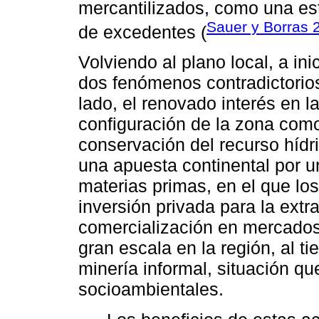
mercantilizados, como una est
Sauer y Borras 
de excedentes (
Volviendo al plano local, a ini
dos fenómenos contradictorios
lado, el renovado interés en la
configuración de la zona como
conservación del recurso hídr
una apuesta continental por u
materias primas, en el que lo
inversión privada para la extr
comercialización en mercados 
gran escala en la región, al 
minería informal, situación q
socioambientales.