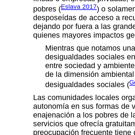
Eslava 2017
pobres (
) o solame
desposeídas de acceso a rec
dejando por fuera a las grand
quienes mayores impactos ge
Mientras que notamos una
desigualdades sociales en 
entre sociedad y ambiente
de la dimensión ambiental
G
desigualdades sociales (
Las comunidades locales orga
autonomía en sus formas de vi
enajenación a los pobres de la
servicios que ofrecía gratuita
preocupación frecuente tiene q