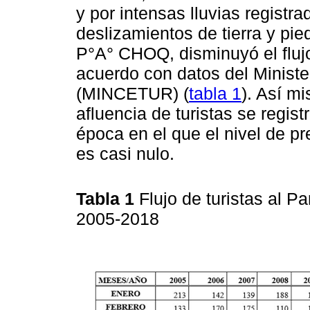
y por intensas lluvias registr
deslizamientos de tierra y pie
P°A° CHOQ, disminuyó el flujo
acuerdo con datos del Ministe
(MINCETUR) (
tabla 1
). Así m
afluencia de turistas se regis
época en el que el nivel de pr
es casi nulo.
Tabla 1
Flujo de turistas al 
2005-2018