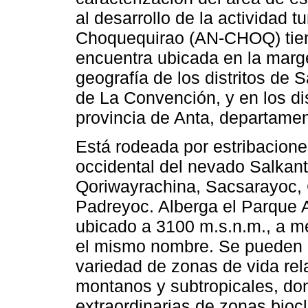
al desarrollo de la actividad tu
Choquequirao (AN-CHOQ) tien
encuentra ubicada en la marge
geografía de los distritos de 
de La Convención, y en los di
provincia de Anta, departame
Está rodeada por estribacione
occidental del nevado Salkant
Qoriwayrachina, Sacsarayoc,
Padreyoc. Alberga el Parque 
ubicado a 3100 m.s.n.m., a me
el mismo nombre. Se pueden 
variedad de zonas de vida re
montanos y subtropicales, do
extraordinarias de zonas biocl