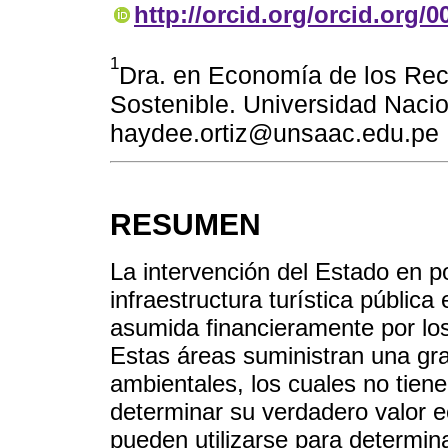
http://orcid.org/orcid.org/
1
Dra. en Economía de los Rec
Sostenible. Universidad Naci
haydee.ortiz@unsaac.edu.pe
RESUMEN
La intervención del Estado en p
infraestructura turística públic
asumida financieramente por los
Estas áreas suministran una gra
ambientales, los cuales no tien
determinar su verdadero valor 
pueden utilizarse para determina