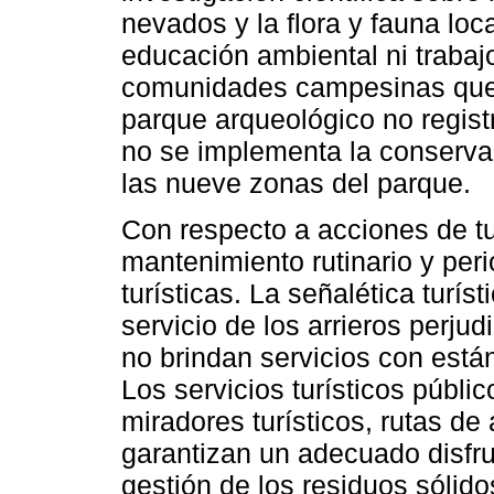
nevados y la flora y fauna loc
educación ambiental ni trabaj
comunidades campesinas que 
parque arqueológico no registr
no se implementa la conservaci
las nueve zonas del parque.
Con respecto a acciones de tu
mantenimiento rutinario y peri
turísticas. La señalética turí
servicio de los arrieros perjudi
no brindan servicios con está
Los servicios turísticos públ
miradores turísticos, rutas de
garantizan un adecuado disfrut
gestión de los residuos sóli