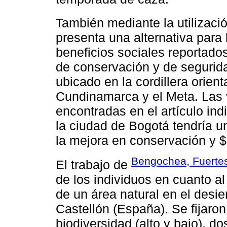
También mediante la utilizac
presenta una alternativa para
beneficios sociales reportado
de conservación y de segurid
ubicado en la cordillera orien
Cundinamarca y el Meta. Las 
encontradas en el artículo in
la ciudad de Bogotá tendría 
la mejora en conservación y $
Bengochea, Fuertes
El trabajo de
de los individuos en cuanto a
de un área natural en el desie
Castellón (España). Se fijaron
biodiversidad (alto y bajo), do