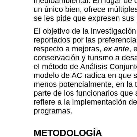
medioambiental. En lugar de o
un único bien, ofrece múltiples
se les pide que expresen sus 
El objetivo de la investigació
reportados por las preferencia
respecto a mejoras,
ex ante
, 
conservación y turismo a desar
el método de Análisis Conjunto
modelo de AC radica en que su
menos potencialmente, en la 
parte de los funcionarios que 
refiere a la implementación de
programas.
METODOLOGÍA