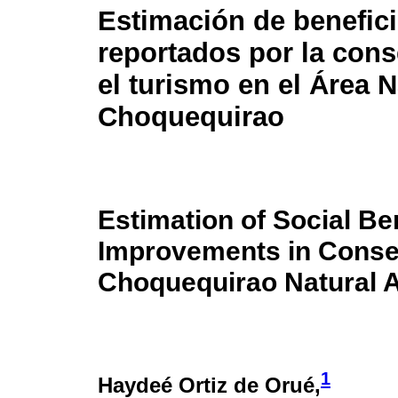
Estimación de benefici
reportados por la cons
el turismo en el Área N
Choquequirao
Estimation of Social Be
Improvements in Conser
Choquequirao Natural 
1
Haydeé Ortiz de Orué,