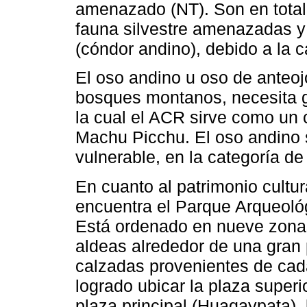
amenazado (NT). Son en total
fauna silvestre amenazadas y
(cóndor andino), debido a la c
El oso andino u oso de anteojo
bosques montanos, necesita g
la cual el ACR sirve como un 
Machu Picchu. El oso andino s
vulnerable, en la categoría de
En cuanto al patrimonio cult
encuentra el Parque Arqueol
Está ordenado en nueve zona
aldeas alrededor de una gran
calzadas provenientes de cad
logrado ubicar la plaza superi
plaza principal (Huaqaypata), l