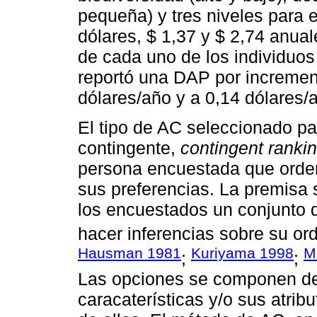
pequeña) y tres niveles para 
dólares, $ 1,37 y $ 2,74 anual
de cada uno de los individuos
reportó una DAP por increment
dólares/año y a 0,14 dólares/a
El tipo de AC seleccionado pa
contingente,
contingent ranki
persona encuestada que orde
sus preferencias. La premisa 
los encuestados un conjunto d
hacer inferencias sobre su or
Hausman 1981
Kuriyama 1998
M
;
;
Las opciones se componen de
caracaterísticas y/o sus atrib