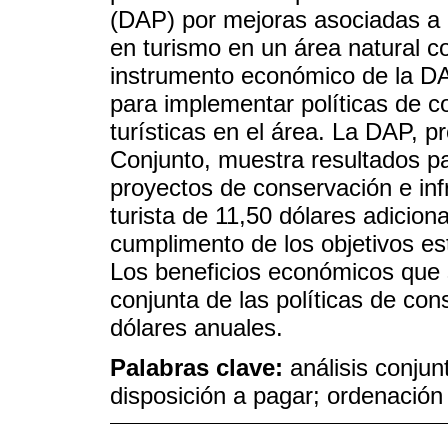
(DAP) por mejoras asociadas a 
en turismo en un área natural
instrumento económico de la D
para implementar políticas de co
turísticas en el área. La DAP, 
Conjunto, muestra resultados p
proyectos de conservación e inf
turista de 11,50 dólares adiciona
cumplimento de los objetivos es
Los beneficios económicos que s
conjunta de las políticas de co
dólares anuales.
Palabras clave:
análisis conjun
disposición a pagar; ordenación