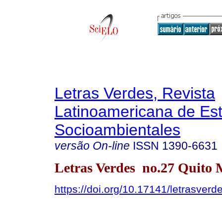
Letras Verdes, Revista
Latinoamericana de Es
Socioambientales
versão On-line
ISSN
1390-6631
Letras Verdes no.27 Quito 
https://doi.org/10.17141/letrasver