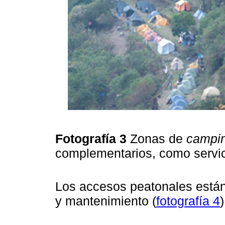
Fotografía 3
Zonas de
campi
complementarios, como servic
Los accesos peatonales están
y mantenimiento (
fotografía 4
)