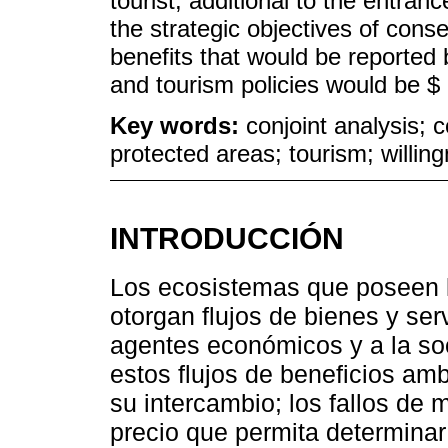
tourist, additional to the entrance
the strategic objectives of cons
benefits that would be reported 
and tourism policies would be $
Key words:
conjoint analysis; 
protected areas; tourism; willin
INTRODUCCIÓN
Los ecosistemas que poseen l
otorgan flujos de bienes y serv
agentes económicos y a la so
estos flujos de beneficios a
su intercambio; los fallos de
precio que permita determina