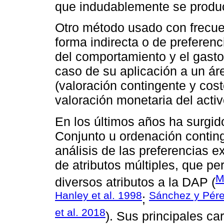
que indudablemente se produci
Otro método usado con frecuen
forma indirecta o de preferenc
del comportamiento y el gasto 
caso de su aplicación a un á
(valoración contingente y cost
valoración monetaria del acti
En los últimos años ha surgid
Conjunto u ordenación contin
análisis de las preferencias e
de atributos múltiples, que pe
M
diversos atributos a la DAP (
Hanley et al. 1998
Sánchez y Pér
;
et al. 2018
). Sus principales ca