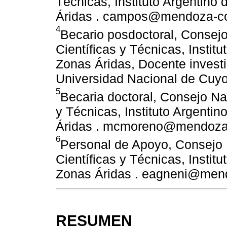
Técnicas, Instituto Argentino
Áridas . campos@mendoza-con
4
Becario posdoctoral, Consejo
Científicas y Técnicas, Instit
Zonas Áridas, Docente investi
Universidad Nacional de Cuyo
5
Becaria doctoral, Consejo Na
y Técnicas, Instituto Argentin
Áridas . mcmoreno@mendoza-c
6
Personal de Apoyo, Consejo 
Científicas y Técnicas, Instit
Zonas Áridas . eagneni@mendo
RESUMEN