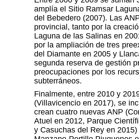
amplía el Sitio Ramsar Lagu
del Bebedero (2007). Las ANP 
provincial, tanto por la creac
Laguna de las Salinas en 200
por la ampliación de tres pre
del Diamante en 2005 y Llanc
segunda reserva de gestión pr
preocupaciones por los recurs
subterráneos.
Finalmente, entre 2010 y 201
(Villavicencio en 2017), se in
crean cuatro nuevas ANP (Cor
Atuel en 2012, Parque Cientí
y Casuchas del Rey en 2015) 
Manzano-Portillo Piuquenes en