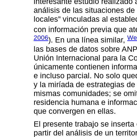
interesante estudio realizado 
análisis de las situaciones d
locales” vinculadas al estab
con información previa que at
2006
Wes
). En una línea similar,
las bases de datos sobre ANP,
Unión Internacional para la C
únicamente contienen informa
e incluso parcial. No solo qu
y la miríada de estrategias d
mismas comunidades; se omit
residencia humana e informaci
que convergen en ellas.
El presente trabajo se insert
partir del análisis de un territ