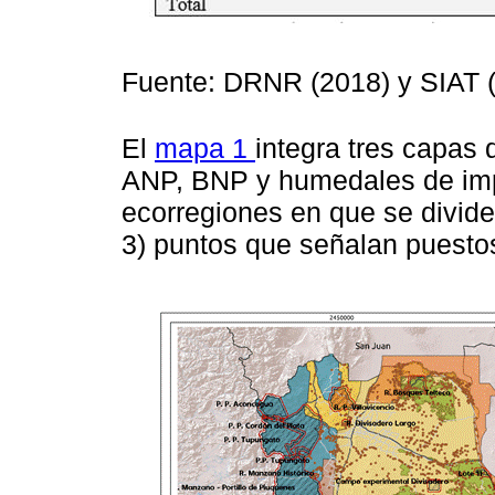
Fuente: DRNR (2018) y SIAT 
El
mapa 1
integra tres capas 
ANP, BNP y humedales de impo
ecorregiones en que se divide 
3) puntos que señalan puesto