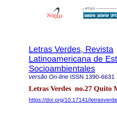
Letras Verdes, Revista
Latinoamericana de Es
Socioambientales
versão On-line
ISSN
1390-6631
Letras Verdes no.27 Quito 
https://doi.org/10.17141/letrasver