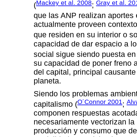
Mackey et al. 2008
Gray et al. 20
(
;
que las ANP realizan aportes 
actualmente proveen contexto
que residen en su interior o s
capacidad de dar espacio a l
social sigue siendo puesta en
su capacidad de poner freno 
del capital, principal causant
planeta.
Siendo los problemas ambien
O´Connor 2001
Alv
capitalismo (
;
componen respuestas acotada
necesariamente vectorizan la 
producción y consumo que def