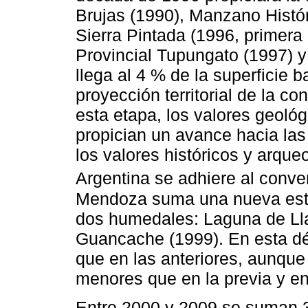
Brujas (1990), Manzano Histó
Sierra Pintada (1996, primera
Provincial Tupungato (1997) y
llega al 4 % de la superficie b
proyección territorial de la c
esta etapa, los valores geoló
propician un avance hacia las 
los valores históricos y arqu
Argentina se adhiere al conv
Mendoza suma una nueva estr
dos humedales: Laguna de Ll
Guancache (1999). En esta d
que en las anteriores, aunque
menores que en la previa y en
Entre 2000 y 2009 se suman 