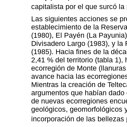
capitalista por el que surcó la 
Las siguientes acciones se pr
establecimiento de la Reserv
(1980), El Payén (La Payunia
Divisadero Largo (1983), y la
(1985). Hacia fines de la déc
2,41 % del territorio (tabla 1
ecorregión de Monte (llanura
avance hacia las ecorregione
Mientras la creación de Teltec
argumentos que habían dado o
de nuevas ecorregiones encue
geológicos, geomorfológicos y 
incorporación de las bellezas p