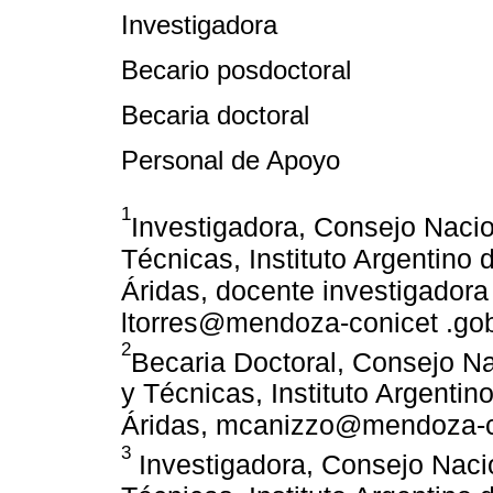
Investigadora
Becario posdoctoral
Becaria doctoral
Personal de Apoyo
1
Investigadora, Consejo Nacio
Técnicas, Instituto Argentino
Áridas, docente investigador
ltorres@mendoza-conicet .gob
2
Becaria Doctoral, Consejo Na
y Técnicas, Instituto Argentin
Áridas, mcanizzo@mendoza-co
3
Investigadora, Consejo Nacio