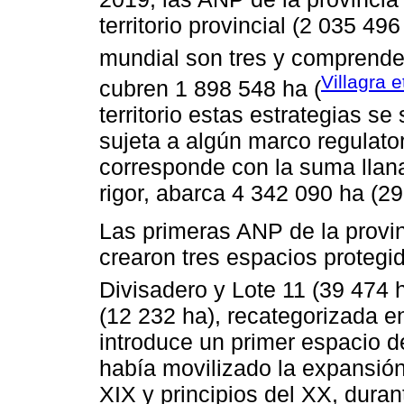
territorio provincial (2 035 4
mundial son tres y comprende
Villagra e
cubren 1 898 548 ha (
territorio estas estrategias se 
sujeta a algún marco regulato
corresponde con la suma llana 
rigor, abarca 4 342 090 ha (29
Las primeras ANP de la provi
crearon tres espacios proteg
Divisadero y Lote 11 (39 474 h
(12 232 ha), recategorizada 
introduce un primer espacio 
había movilizado la expansión d
XIX y principios del XX, dura