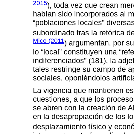
2015
), toda vez que crean mer
habían sido incorporados al 
“poblaciones locales” divers
subordinado tras la retórica d
Mico (2011
) argumentan, por su
lo “local” constituyen una “ref
indiferenciados” (181), la adj
tales restringe su campo de a
sociales, oponiéndolos artifici
La vigencia que mantienen es
cuestiones, a que los proceso
se abren con la creación de 
en la desapropiación de los l
desplazamiento físico y econ