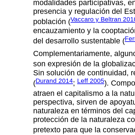
modalidades participativas, e
presencia y regulación del Est
Vaccaro y Beltran 201
población (
encauzamiento y la cooptación
Fer
del desarrollo sustentable (
Complementariamente, alguno
son expresión de la globaliza
Sin solución de continuidad, r
Durand 2014
Leff 2005
(
;
). Compo
atraen el capitalismo a la natu
perspectiva, sirven de apoyatu
naturaleza en términos del ca
protección de la naturaleza 
pretexto para que la conservac