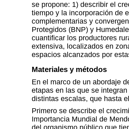
se propone: 1) describir el cr
tiempo y la incorporación de 
complementarias y convergent
Protegidos (BNP) y Humedales
cuantificar los productores ru
extensiva, localizados en zona
espacios alcanzados por estas
Materiales y métodos
En el marco de un abordaje de 
etapas en las que se integra
distintas escalas, que hasta 
Primero se describe el creci
Importancia Mundial de Mendo
del organismo público que tien