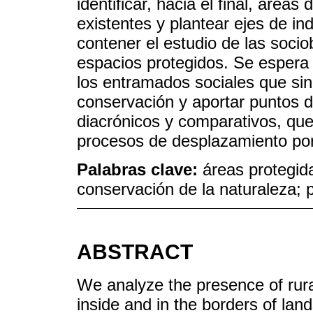
identificar, hacia el final, área
existentes y plantear ejes de i
contener el estudio de las socio
espacios protegidos. Se espera h
los entramados sociales que sin
conservación y aportar puntos de
diacrónicos y comparativos, que
procesos de desplazamiento por
Palabras clave:
áreas protegid
conservación de la naturaleza; 
ABSTRACT
We analyze the presence of rura
inside and in the borders of lan