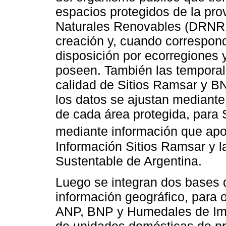
espacios protegidos de la pro
Naturales Renovables (DRNR 
creación y, cuando correspon
disposición por ecorregiones 
poseen. También las temporal
calidad de Sitios Ramsar y BN
los datos se ajustan mediante 
de cada área protegida, para
mediante información que ap
Información Sitios Ramsar y l
Sustentable de Argentina.
Luego se integran dos bases 
información geográfico, para o
ANP, BNP y Humedales de Impo
de unidades domésticas de pr