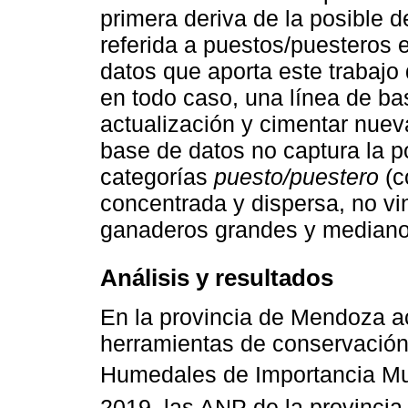
primera deriva de la posible d
referida a puestos/puesteros e
datos que aporta este trabajo
en todo caso, una línea de ba
actualización y cimentar nue
base de datos no captura la p
categorías
puesto/puestero
(c
concentrada y dispersa, no vi
ganaderos grandes y medianos
Análisis y resultados
En la provincia de Mendoza a
herramientas de conservación
Humedales de Importancia Mu
2019, las ANP de la provincia