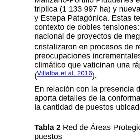
triplica (1 133 997 ha) y nue
y Estepa Patagónica. Estas t
contexto de dobles tensiones:
nacional de proyectos de mega
cristalizaron en procesos de re
preocupaciones incrementales
climático que vaticinan una rá
Villalba et al. 2016
(
).
En relación con la presencia 
aporta detalles de la conform
la cantidad de puestos ubicad
Tabla 2
Red de Áreas Protegi
puestos