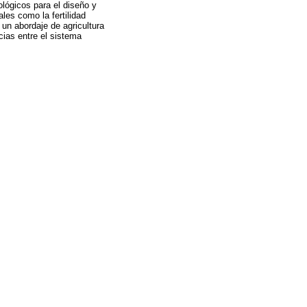
ológicos para el diseño y
es como la fertilidad
a un abordaje de agricultura
cias entre el sistema