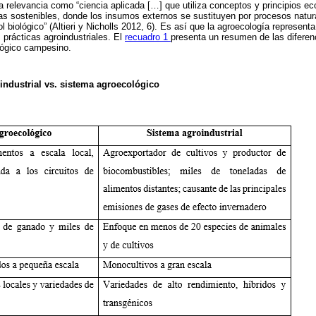
a relevancia como “ciencia aplicada […] que utiliza conceptos y principios ec
 sostenibles, donde los insumos externos se sustituyen por procesos natural
ol biológico” (Altieri y Nicholls 2012, 6). Es así que la agroecología represent
 prácticas agroindustriales. El
recuadro 1
presenta un resumen de las diferen
ológico campesino.
industrial vs. sistema agroecológico