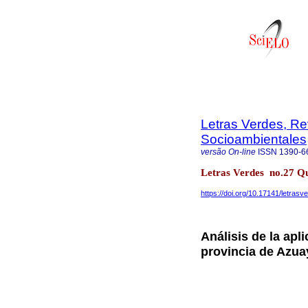
Letras Verdes, Re
Socioambientales
versão On-line
ISSN
1390-6
Letras Verdes no.27 Q
https://doi.org/10.17141/letras
Análisis de la apl
provincia de Azua