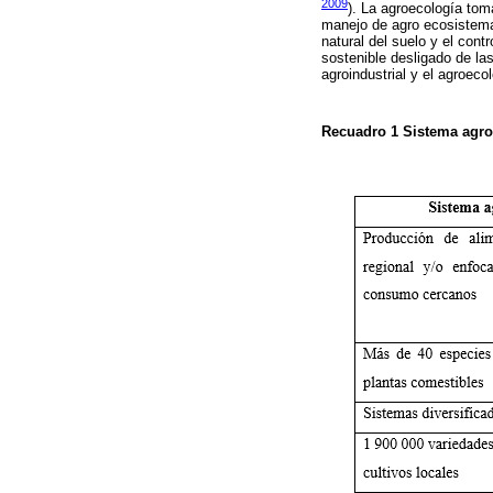
2009
). La agroecología tom
manejo de agro ecosistemas
natural del suelo y el contr
sostenible desligado de las
agroindustrial y el agroec
Recuadro 1
Sistema agro