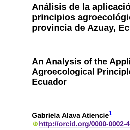
Análisis de la aplicaci
principios agroecológi
provincia de Azuay, E
An Analysis of the Appl
Agroecological Principl
Ecuador
1
Gabriela Alava Atiencie
http://orcid.org/0000-0002-