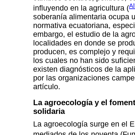
Al
influyendo en la agricultura (
soberanía alimentaria ocupa u
normativa ecuatoriana, espec
embargo, el estudio de la agroe
localidades en donde se prod
producen, es complejo y requ
los cuales no han sido sufici
existen diagnósticos de la apl
por las organizaciones campes
artículo.
La agroecología y el fomen
solidaria
La agroecología surge en el 
mediados de los noventa (Fu