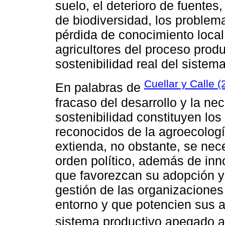
suelo, el deterioro de fuentes,
de biodiversidad, los problema
pérdida de conocimiento local
agricultores del proceso produ
sostenibilidad real del sistema
Cuellar y Calle 
En palabras de
fracaso del desarrollo y la n
sostenibilidad constituyen los
reconocidos de la agroecologí
extienda, no obstante, se nec
orden político, además de inn
que favorezcan su adopción 
gestión de las organizacione
entorno y que potencien sus 
sistema productivo apegado a 