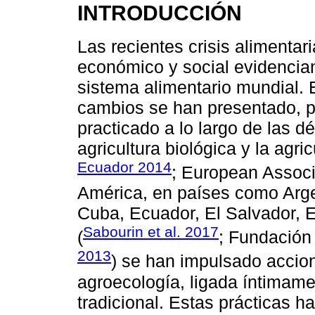
INTRODUCCIÓN
Las recientes crisis alimenta
económico y social evidencia
sistema alimentario mundial. 
cambios se han presentado, p
practicado a lo largo de las 
agricultura biológica y la agr
Ecuador 2014
; European Associ
América, en países como Argen
Cuba, Ecuador, El Salvador, 
Sabourin et al. 2017
(
; Fundación
2013
) se han impulsado accion
agroecología, ligada íntimamen
tradicional. Estas prácticas 