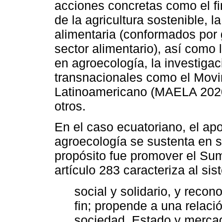
acciones concretas como el fi
de la agricultura sostenible, l
alimentaria (conformados por 
sector alimentario), así como 
en agroecología, la investiga
transnacionales como el Movi
Latinoamericano (MAELA 2020
otros.
En el caso ecuatoriano, el apo
agroecología se sustenta en s
propósito fue promover el Su
artículo 283 caracteriza al s
social y solidario, y reco
fin; propende a una relaci
sociedad, Estado y mercad