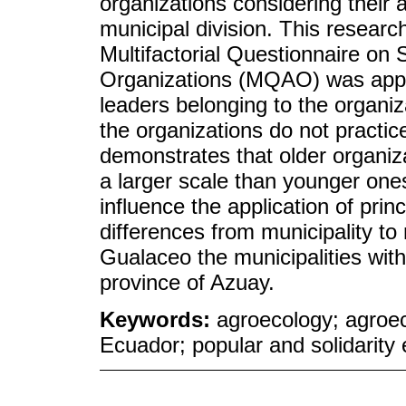
organizations considering their
municipal division. This resear
Multifactorial Questionnaire on S
Organizations (MQAO) was appli
leaders belonging to the organi
the organizations do not practice 
demonstrates that older organiza
a larger scale than younger on
influence the application of pri
differences from municipality to
Gualaceo the municipalities wit
province of Azuay.
Keywords:
agroecology; agroeco
Ecuador; popular and solidarit