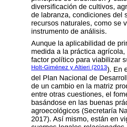
diversificación de cultivos, ag
de labranza, condiciones del 
recursos naturales, como se v
instrumento de análisis.
Aunque la aplicabilidad de pr
medida a la práctica agrícola,
factor político para viabiliza
Holt-Giménez y Altieri (2013
). En 
del Plan Nacional de Desarrol
de un cambio en la matriz pro
entre otras cuestiones, el fom
basándose en las buenas práct
agroecológicos (Secretaría Na
2017). Así mismo, están en v
cuerpos legales relacionados.