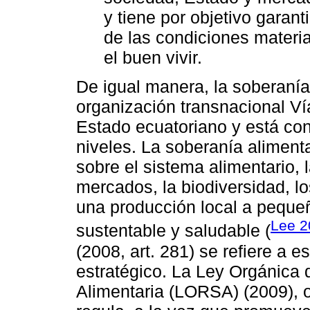
y tiene por objetivo garan
de las condiciones materia
el buen vivir.
De igual manera, la soberanía
organización transnacional V
Estado ecuatoriano y está con
niveles. La soberanía alimenta
sobre el sistema alimentario, 
mercados, la biodiversidad, l
una producción local a pequeñ
Lee 2
sustentable y saludable (
(2008, art. 281) se refiere a 
estratégico. La Ley Orgánica
Alimentaria (LORSA) (2009), 