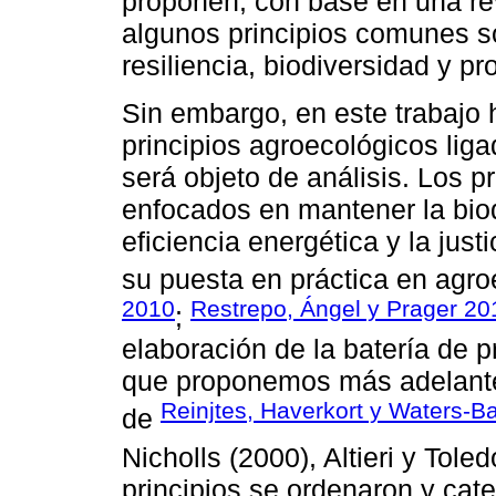
proponen, con base en una revi
algunos principios comunes s
resiliencia, biodiversidad y pr
Sin embargo, en este trabajo 
principios agroecológicos liga
será objeto de análisis. Los p
enfocados en mantener la biodi
eficiencia energética y la just
su puesta en práctica en agro
2010
Restrepo, Ángel y Prager 20
;
elaboración de la batería de 
que proponemos más adelante
Reinjtes, Haverkort y Waters-B
de
Nicholls (2000), Altieri y Tole
principios se ordenaron y cate