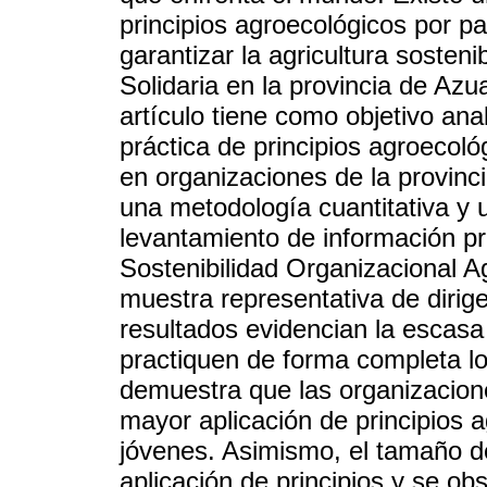
principios agroecológicos por p
garantizar la agricultura sosten
Solidaria en la provincia de Azu
artículo tiene como objetivo anali
práctica de principios agroecol
en organizaciones de la provinc
una metodología cuantitativa y 
levantamiento de información pri
Sostenibilidad Organizacional 
muestra representativa de dirig
resultados evidencian la escas
practiquen de forma completa lo
demuestra que las organizacio
mayor aplicación de principios 
jóvenes. Asimismo, el tamaño de
aplicación de principios y se o