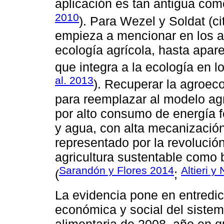
aplicación es tan antigua como
2010
). Para Wezel y Soldat (c
empieza a mencionar en los a
ecología agrícola, hasta apar
que integra a la ecología en l
al. 2013
). Recuperar la agroec
para reemplazar al modelo agr
por alto consumo de energía f
y agua, con alta mecanización.
representado por la revolució
agricultura sustentable como 
Sarandón y Flores 2014
Altieri y
(
;
La evidencia pone en entredic
económica y social del sistema