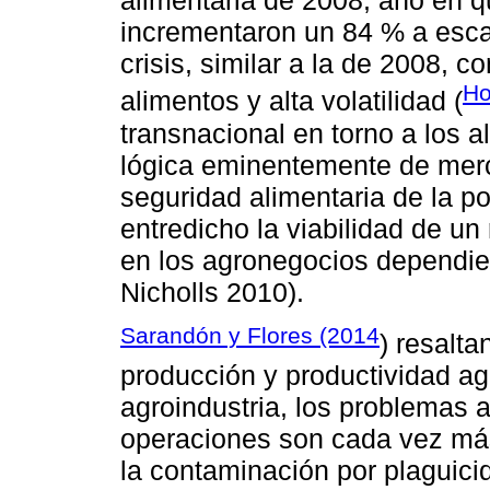
alimentaria de 2008, año en q
incrementaron un 84 % a escal
crisis, similar a la de 2008, c
Ho
alimentos y alta volatilidad (
transnacional en torno a los a
lógica eminentemente de merc
seguridad alimentaria de la p
entredicho la viabilidad de u
en los agronegocios dependien
Nicholls 2010).
Sarandón y Flores (2014
) resalta
producción y productividad agr
agroindustria, los problemas
operaciones son cada vez más
la contaminación por plaguici