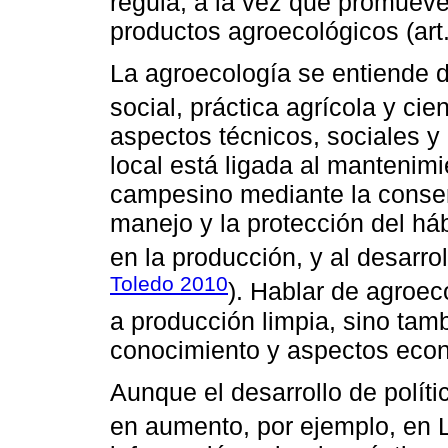
regula, a la vez que promueve
productos agroecológicos (art. 
La agroecología se entiende
social, práctica agrícola y cien
aspectos técnicos, sociales y 
local está ligada al mantenim
campesino mediante la conserv
manejo y la protección del háb
en la producción, y al desarrol
Toledo 2010
). Hablar de agroec
a producción limpia, sino tamb
conocimiento y aspectos econ
Aunque el desarrollo de polít
en aumento, por ejemplo, en 