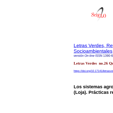
Letras Verdes, Re
Socioambientales
versión On-line
ISSN
1390-
Letras Verdes no.26 Qui
https://doi.org/10.17141/letras
Los sistemas agro
(Loja). Prácticas 