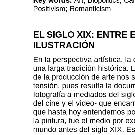
Key words:
Art; Biopolitics; C
Positivism; Romanticism
EL SIGLO XIX: ENTRE
ILUSTRACIÓN
En la perspectiva artística, la
una larga tradición históric
de la producción de arte nos 
tensión, pues resulta la docum
fotografía a mediados del sigl
del cine y el video- que encarn
que hasta hoy entendemos por 
la pintura, fue el medio por e
mundo antes del siglo XIX. Es