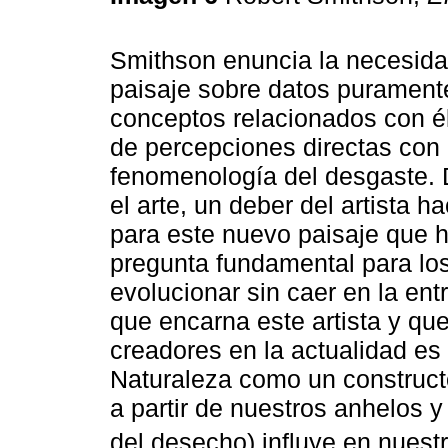
Smithson enuncia la necesida
paisaje sobre datos puramente
conceptos relacionados con él
de percepciones directas con
fenomenología del desgaste. 
el arte, un deber del artista h
para este nuevo paisaje que 
pregunta fundamental para lo
evolucionar sin caer en la en
que encarna este artista y q
creadores en la actualidad es 
Naturaleza como un construc
a partir de nuestros anhelos y
del desecho) influye en nuestr