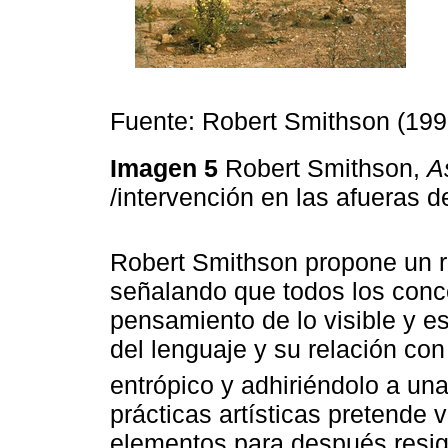
Fuente: Robert Smithson (199
Imagen 5
Robert Smithson,
A
/intervención en las afueras
Robert Smithson propone un re
señalando que todos los conc
pensamiento de lo visible y e
del lenguaje y su relación co
entrópico y adhiriéndolo a una
prácticas artísticas pretende 
elementos para después resig