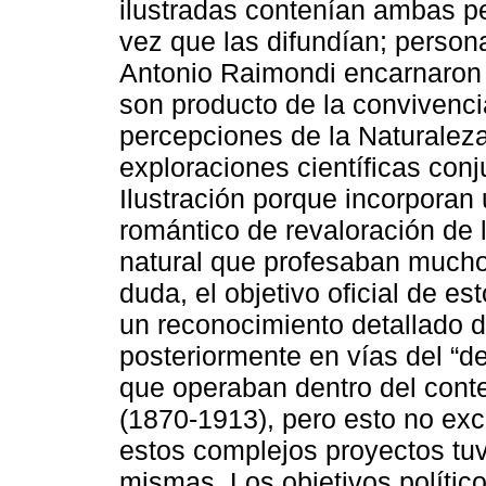
ilustradas contenían ambas pe
vez que las difundían; perso
Antonio Raimondi encarnaron 
son producto de la convivenci
percepciones de la Naturalez
exploraciones científicas con
Ilustración porque incorporan 
romántico de revaloración de
natural que profesaban mucho
duda, el objetivo oficial de e
un reconocimiento detallado d
posteriormente en vías del “d
que operaban dentro del conte
(1870-1913), pero esto no ex
estos complejos proyectos tuv
mismas. Los objetivos político