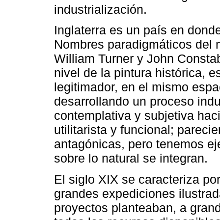
industrialización.
Inglaterra es un país en dond
Nombres paradigmáticos del m
William Turner y John Constabl
nivel de la pintura histórica, 
legitimador, en el mismo esp
desarrollando un proceso ind
contemplativa y subjetiva hacia
utilitarista y funcional; parec
antagónicas, pero tenemos e
sobre lo natural se integran.
El siglo XIX se caracteriza po
grandes expediciones ilustra
proyectos planteaban, a gran