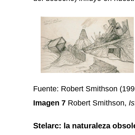
Fuente: Robert Smithson (199
Imagen 7
Robert Smithson,
I
Stelarc: la naturaleza obsol