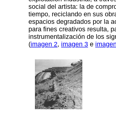
social del artista: la de comp
tiempo, reciclando en sus ob
espacios degradados por la a
para fines creativos resulta, p
instrumentalización de los si
(
imagen 2
,
imagen 3
e
imagen