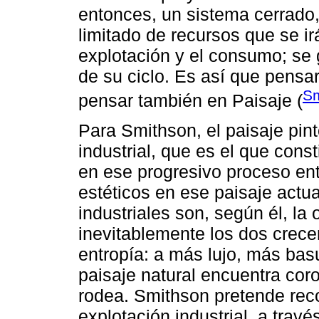
entonces, un sistema cerrado
limitado de recursos que se i
explotación y el consumo; se g
de su ciclo. Es así que pensar 
Sm
pensar también en Paisaje (
Para Smithson, el paisaje pint
industrial, que es el que cons
en ese progresivo proceso entr
estéticos en ese paisaje actu
industriales son, según él, la 
inevitablemente los dos crece
entropía: a más lujo, más basu
paisaje natural encuentra coro
rodea. Smithson pretende recon
explotación industrial, a través