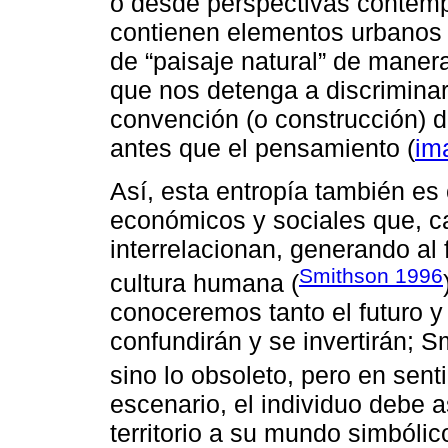
o desde perspectivas contemp
contienen elementos urbanos o
de “paisaje natural” de maner
que nos detenga a discrimina
convención (o construcción) de
antes que el pensamiento (
im
Así, esta entropía también es
económicos y sociales que, c
interrelacionan, generando al
Smithson 1996
cultura humana (
conoceremos tanto el futuro y
confundirán y se invertirán; S
sino lo obsoleto, pero en senti
escenario, el individuo debe 
territorio a su mundo simbóli