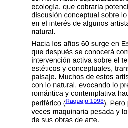
ecología, que cobraría potenci
discusión conceptual sobre lo 
en el interés de algunos artista
natural.
Hacia los años 60 surge en Es
que después se conocerá c
intervención activa sobre el te
estéticos y conceptuales, tra
paisaje. Muchos de estos arti
con lo natural, evocando lo p
romántica y contemplativa hac
Raquejo 1998
periférico (
). Pero
veces maquinaria pesada y log
de sus obras de arte.