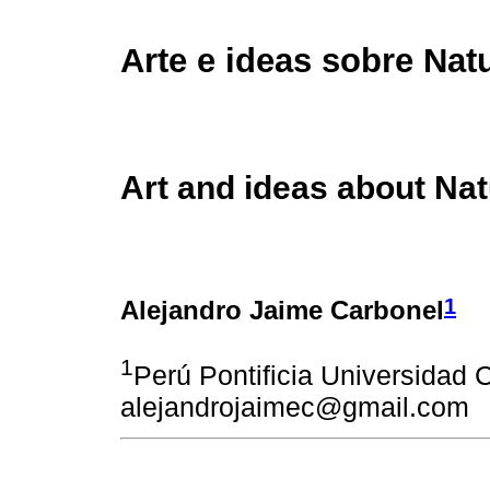
Arte e ideas sobre Nat
Art and ideas about Na
1
Alejandro Jaime Carbonel
1
Perú Pontificia Universidad C
alejandrojaimec@gmail.com