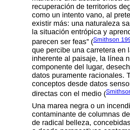
recuperación de territorios de
como un intento vano, al pret
existir más: una naturaleza sa
la situación entrópica y apre
Smithson 19
parecen ser feas” (
que percibe una carretera en 
inherente al paisaje, la línea 
componente del lugar, desech
datos puramente racionales. 
conceptos desde datos sensor
Smithso
directas con el medio (
Una marea negra o un incendi
contaminante de columnas de
de radical belleza, concebida