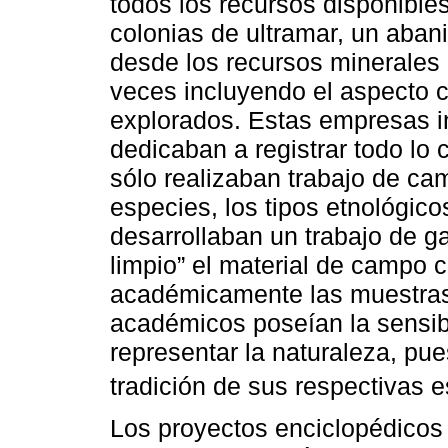
todos los recursos disponible
colonias de ultramar, un aban
desde los recursos minerales
veces incluyendo el aspecto cul
explorados. Estas empresas in
dedicaban a registrar todo lo 
sólo realizaban trabajo de cam
especies, los tipos etnológico
desarrollaban un trabajo de g
limpio” el material de campo 
académicamente las muestras 
académicos poseían la sensib
representar la naturaleza, pu
tradición de sus respectivas 
Los proyectos enciclopédicos