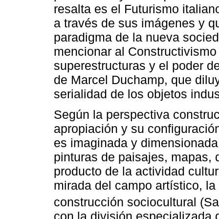
resalta es el Futurismo italia
a través de sus imágenes y q
paradigma de la nueva soci
mencionar al Constructivismo r
superestructuras y el poder 
de Marcel Duchamp, que diluye
serialidad de los objetos indus
Según la perspectiva construct
apropiación y su configuración 
es imaginada y dimensionada 
pinturas de paisajes, mapas, d
producto de la actividad cultu
mirada del campo artístico, l
construcción sociocultural (Sa
con la división especializada d