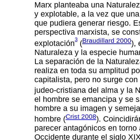
Marx planteaba una Naturalez
y explotable, a la vez que una
que pudiera generar riesgo. E
perspectiva marxista, se const
3
Braudillard 2000
explotación
(
),
Naturaleza y la especie human
La separación de la Naturalez
realiza en toda su amplitud po
capitalista, pero no surge con
judeo-cristiana del alma y la 
el hombre se emancipa y se se
hombre a su imagen y semejan
Crist 2008
hombre (
). Coincidir
parecer antagónicos en torno 
Occidente durante el siglo XI