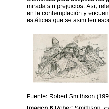
mirada sin prejuicios. Así, re
en la contemplación y encuent
estéticas que se asimilen es
Fuente: Robert Smithson (199
Imagen 6
Robert Smithson,
E