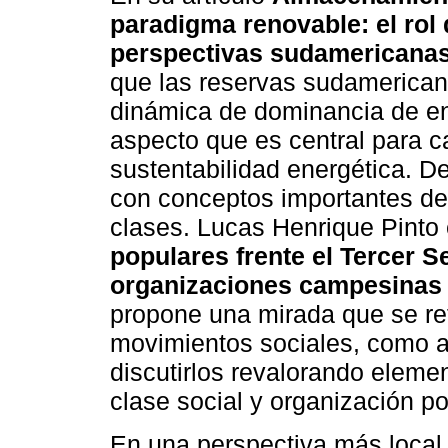
paradigma renovable: el rol d
perspectivas sudamericana
que las reservas sudamerican
dinámica de dominancia de ene
aspecto que es central para c
sustentabilidad energética. D
con conceptos importantes de
clases. Lucas Henrique Pinto 
populares frente el Tercer 
organizaciones campesinas d
propone una mirada que se ref
movimientos sociales, como a
discutirlos revalorando eleme
clase social y organización pol
En una perspectiva más local