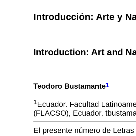
Introducción: Arte y N
Introduction: Art and N
1
Teodoro Bustamante
1
Ecuador. Facultad Latinoame
(FLACSO), Ecuador, tbustam
El presente número de Letras 