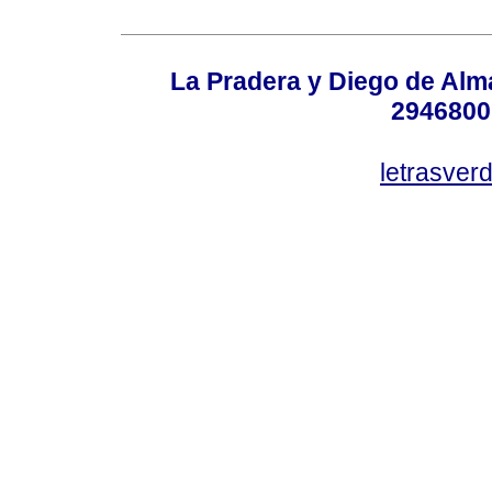
La Pradera y Diego de Alma
2946800
letrasver