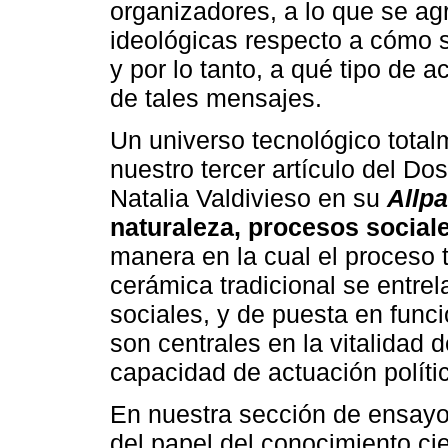
organizadores, a lo que se ag
ideológicas respecto a cómo se
y por lo tanto, a qué tipo de 
de tales mensajes.
Un universo tecnológico total
nuestro tercer artículo del Do
Natalia Valdivieso en su
Allp
naturaleza, procesos social
manera en la cual el proceso 
cerámica tradicional se entre
sociales, y de puesta en func
son centrales en la vitalidad 
capacidad de actuación políti
En nuestra sección de ensay
del papel del conocimiento cien