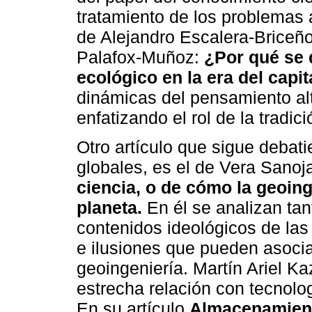
tratamiento de los problemas 
de Alejandro Escalera-Briceño
Palafox-Muñoz:
¿Por qué se 
ecológico en la era del capi
dinámicas del pensamiento alt
enfatizando el rol de la tradic
Otro artículo que sigue debati
globales, es el de Vera Sanoj
ciencia, o de cómo la geoing
planeta.
En él se analizan tan
contenidos ideológicos de las
e ilusiones que pueden asocia
geoingeniería. Martín Ariel K
estrecha relación con tecnolo
En su artículo
Almacenamiento