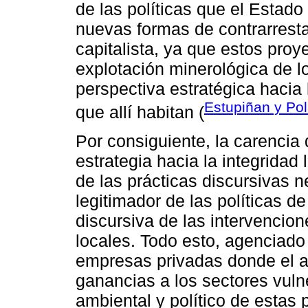
de las políticas que el Estad
nuevas formas de contrarrest
capitalista, ya que estos pro
explotación minerológica de l
perspectiva estratégica hacia 
Estupiñan y Po
que allí habitan (
Por consiguiente, la carencia 
estrategia hacia la integridad
de las prácticas discursivas n
legitimador de las políticas d
discursiva de las intervencio
locales. Todo esto, agenciado 
empresas privadas donde el ac
ganancias a los sectores vulne
ambiental y político de estas 