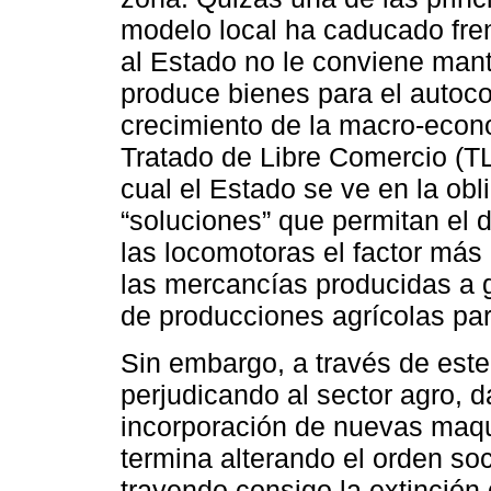
modelo local ha caducado fren
al Estado no le conviene man
produce bienes para el autoco
crecimiento de la macro-econo
Tratado de Libre Comercio (T
cual el Estado se ve en la o
“soluciones” que permitan el 
las locomotoras el factor más
las mercancías producidas a 
de producciones agrícolas para
Sin embargo, a través de est
perjudicando al sector agro, 
incorporación de nuevas maqu
termina alterando el orden soc
trayendo consigo la extinción