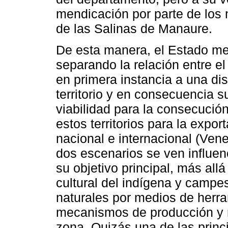
mendicación por parte de los
de las Salinas de Manaure.
De esta manera, el Estado me
separando la relación entre 
en primera instancia a una di
territorio y en consecuencia su
viabilidad para la consecució
estos territorios para la expor
nacional e internacional (Ven
dos escenarios se ven influen
su objetivo principal, más allá
cultural del indígena y campes
naturales por medios de herra
mecanismos de producción y r
zona. Quizás una de las princ