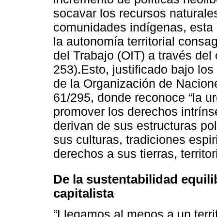
socavar los recursos naturales
comunidades indígenas, esta 
la autonomía territorial consa
del Trabajo (OIT) a través de
253).Esto, justificado bajo l
de la Organización de Nacio
61/295, donde reconoce “la ur
promover los derechos intríns
derivan de sus estructuras po
sus culturas, tradiciones espir
derechos a sus tierras, territor
De la sustentabilidad equili
capitalista
“Llegamos al menos a un territ