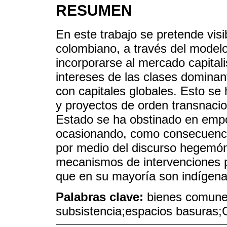
RESUMEN
En este trabajo se pretende vis
colombiano, a través del model
incorporarse al mercado capitali
intereses de las clases dominant
con capitales globales. Esto se
y proyectos de orden transnacion
Estado se ha obstinado en empo
ocasionando, como consecuenci
por medio del discurso hegemóni
mecanismos de intervenciones pa
que en su mayoría son indígen
Palabras clave:
bienes comunes
subsistencia;espacios basuras;