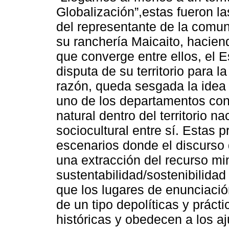
Globalización”,estas fueron l
del representante de la comun
su ranchería Maicaito, haciend
que converge entre ellos, el E
disputa de su territorio para 
razón, queda sesgada la idea 
uno de los departamentos con 
natural dentro del territorio n
sociocultural entre sí. Estas
escenarios donde el discurso
una extracción del recurso mi
sustentabilidad/sostenibilidad
que los lugares de enunciaci
de un tipo depolíticas y prácti
históricas y obedecen a los aj