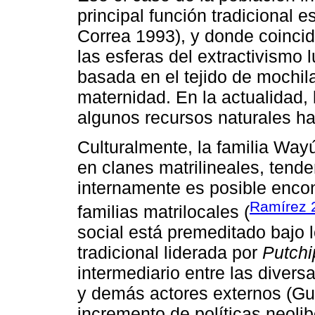
principal función tradicional e
Correa 1993), y donde coinci
las esferas del extractivismo 
basada en el tejido de mochila
maternidad. En la actualidad, 
algunos recursos naturales ha
Culturalmente, la familia Way
en clanes matrilineales, ten
internamente es posible encon
Ramírez 
familias matrilocales (
social está premeditado bajo 
tradicional liderada por
Putchi
intermediario entre las divers
y demás actores externos (Gu
incremento de políticas neolib