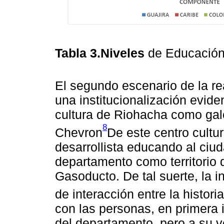
Tabla 3.Niveles
de Educació
El segundo escenario de la re
una institucionalización evid
cultura de Riohacha como gal
8
Chevron
De este centro cultur
desarrollista educando al ci
departamento como territorio d
Gasoducto. De tal suerte, la 
de interacción entre la histori
con las personas, en primera in
del departamento, pero a su ve