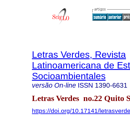
Letras Verdes, Revista
Latinoamericana de Es
Socioambientales
versão On-line
ISSN
1390-6631
Letras Verdes no.22 Quito S
https://doi.org/10.17141/letrasver