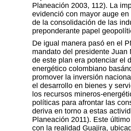
Planeación 2003, 112). La imp
evidenció con mayor auge en l
de la consolidación de las ind
preponderante papel geopolíti
De igual manera pasó en el P
mandato del presidente Juan M
de este plan era potenciar el 
energético colombiano basánd
promover la inversión nacional
el desarrollo en bienes y serv
los recursos mineros-energéti
políticas para afrontar las c
deriva en torno a estas activ
Planeación 2011). Este último
con la realidad Guajira, ubica