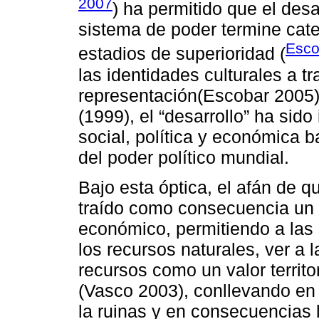
2007
) ha permitido que el des
sistema de poder termine cat
Esco
estadios de superioridad (
las identidades culturales a 
representación(Escobar 2005
(1999), el “desarrollo” ha sido
social, política y económica 
del poder político mundial.
Bajo esta óptica, el afán de q
traído como consecuencia un
económico, permitiendo a la
los recursos naturales, ver a 
recursos como un valor territo
(Vasco 2003), conllevando en 
la ruinas y en consecuencias