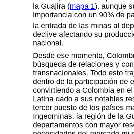
la Guajira (
mapa 1
), aunque s
importancia con un 90% de par
la entrada de las minas al de
declive afectando su producci
nacional.
Desde ese momento, Colombia
búsqueda de relaciones y co
transnacionales. Todo esto tr
dentro de la participación de
convirtiendo a Colombia en e
Latina dado a sus notables re
tercer puesto de los países 
Ingeominas, la región de la Gu
departamentos con mayor reser
necesidades del mercado mun