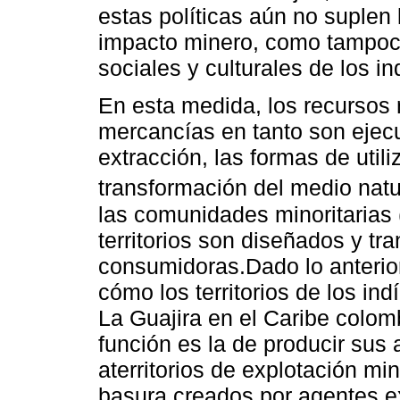
estas políticas aún no suplen
impacto minero, como tampoco
sociales y culturales de los 
En esta medida, los recursos 
mercancías en tanto son ejecu
extracción, las formas de util
transformación del medio natur
las comunidades minoritarias 
territorios son diseñados y t
consumidoras.Dado lo anterior
cómo los territorios de los i
La Guajira en el Caribe colom
función es la de producir sus 
aterritorios de explotación m
basura creados por agentes e