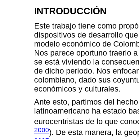
INTRODUCCIÓN
Este trabajo tiene como propós
dispositivos de desarrollo que
modelo económico de Colombi
Nos parece oportuno traerlo a
se está viviendo la consecuenc
de dicho periodo. Nos enfocam
colombiano, dado sus coyuntur
económicos y culturales.
Ante esto, partimos del hech
latinoamericano ha estado ba
eurocentristas de lo que con
2000
). De esta manera, la geop