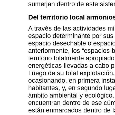
sumerjan dentro de este sist
Del territorio local armoni
A través de las actividades mi
espacio determinante por sus
espacio desechable o espaci
anteriormente, los “espacios 
territorio totalmente apropiad
energéticas llevadas a cabo p
Luego de su total explotación,
ocasionando, en primera instan
habitantes, y, en segundo luga
ámbito ambiental y ecológico. 
encuentran dentro de ese cúm
están enmarcados dentro de la