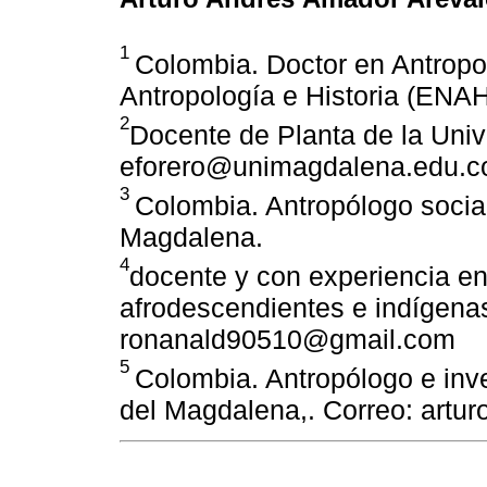
1
Colombia. Doctor en Antropo
Antropología e Historia (ENAH
2
Docente de Planta de la Univ
eforero@unimagdalena.edu.c
3
Colombia. Antropólogo socia
Magdalena.
4
docente y con experiencia e
afrodescendientes e indígenas
ronanald90510@gmail.com
5
Colombia. Antropólogo e inv
del Magdalena,. Correo: art