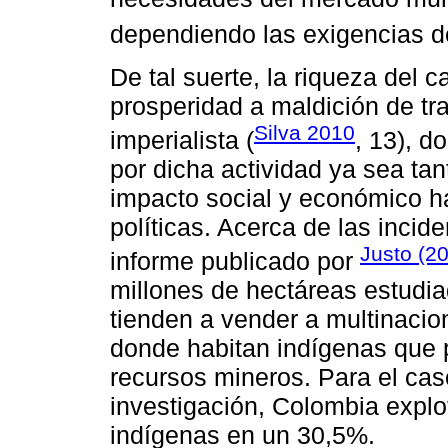
dependiendo las exigencias d
De tal suerte, la riqueza del 
prosperidad a maldición de tr
Silva 2010
imperialista (
, 13), d
por dicha actividad ya sea ta
impacto social y económico h
políticas. Acerca de las incid
Justo (2
informe publicado por
millones de hectáreas estudia
tienden a vender a multinacion
donde habitan indígenas que 
recursos mineros. Para el cas
investigación, Colombia explot
indígenas en un 30,5%.