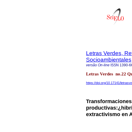
Letras Verdes, Re
Socioambientales
versão On-line
ISSN
1390-6
Letras Verdes no.22 Qu
https://doi.org/10.17141/letras
Transformaciones t
productivas:¿hibr
extractivismo en 