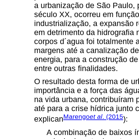
a urbanização de São Paulo, 
século XX, ocorreu em função
industrialização, a expansão r
em detrimento da hidrografia 
corpos d´agua foi totalmente 
margens até a canalização de
energia, para a construção de
entre outras finalidades.
O resultado desta forma de u
importância e a força das águ
na vida urbana, contribuíram
até para a crise hídrica junto
Marengo
et al
. (2015
explican
):
A combinação de baixos ín