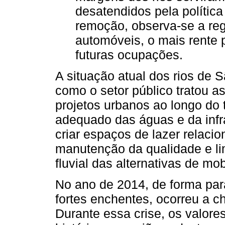
desatendidos pela política
remoção, observa-se a regr
automóveis, o mais rente p
futuras ocupações.
A situação atual dos rios de 
como o setor público tratou a
projetos urbanos ao longo do
adequado das águas e da infra
criar espaços de lazer relaci
manutenção da qualidade e li
fluvial das alternativas de mo
No ano de 2014, de forma par
fortes enchentes, ocorreu a 
Durante essa crise, os valor