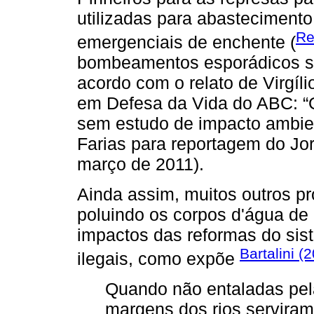
utilizadas para abastecimen
Re
emergenciais de enchente (
bombeamentos esporádicos sã
acordo com o relato de Virgíl
em Defesa da Vida do ABC: “
sem estudo de impacto ambient
Farias para reportagem do Jo
março de 2011).
Ainda assim, muitos outros p
poluindo os corpos d'água de 
impactos das reformas do si
Bartalini (
ilegais, como expõe
Quando não entaladas pela
margens dos rios serviram