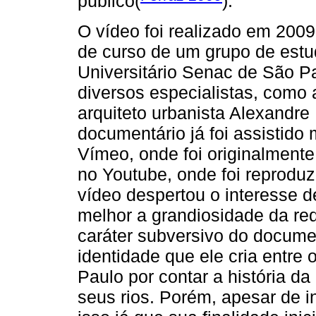
público(
).
O vídeo foi realizado em 200
de curso de um grupo de estu
Universitário Senac de São 
diversos especialistas, como 
arquiteto urbanista Alexandre
documentário já foi assistido
Vímeo, onde foi originalment
no Youtube, onde foi reproduzi
vídeo despertou o interesse 
melhor a grandiosidade da re
caráter subversivo do docume
identidade que ele cria entre
Paulo por contar a história da
seus rios. Porém, apesar de in