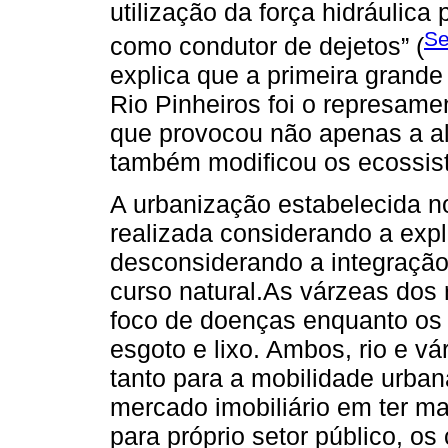
utilização da força hidráulica 
Se
como condutor de dejetos” (
explica que a primeira grande
Rio Pinheiros foi o represam
que provocou não apenas a alt
também modificou os ecossist
A urbanização estabelecida n
realizada considerando a exp
desconsiderando a integração
curso natural.As várzeas dos 
foco de doenças enquanto os r
esgoto e lixo. Ambos, rio e v
tanto para a mobilidade urba
mercado imobiliário em ter ma
para próprio setor público, 