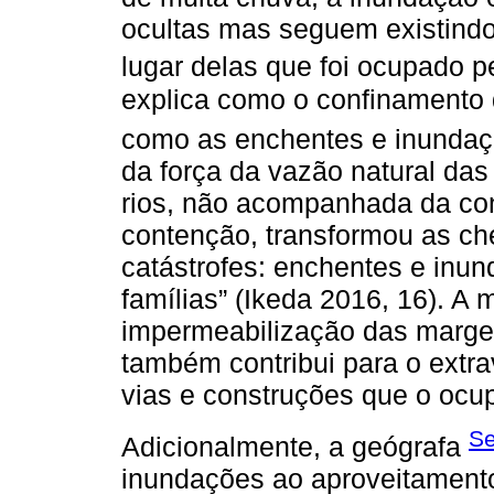
ocultas mas seguem existindo
lugar delas que foi ocupado p
explica como o confinamento 
como as enchentes e inunda
da força da vazão natural das
rios, não acompanhada da con
contenção, transformou as ch
catástrofes: enchentes e in
famílias” (Ikeda 2016, 16). A
impermeabilização das marge
também contribui para o extr
vias e construções que o ocu
Se
Adicionalmente, a geógrafa
inundações ao aproveitamento 