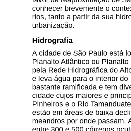
conhecer brevemente o conte
rios, tanto a partir da sua hid
urbanização.
Hidrografia
A cidade de São Paulo está l
Planalto Atlântico ou Planalt
pela Rede Hidrográfica do Alt
e leva água para o interior do
bastante ramificada e tem di
cidade cujos maiores e princip
Pinheiros e o Rio Tamanduateí
estão em áreas de baixa decl
meandros por onde passam. Al
entre 300 e 500 córregos ocul