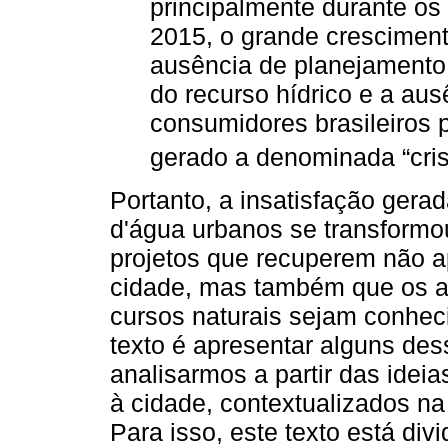
principalmente durante os
2015, o grande crescimen
ausência de planejamento
do recurso hídrico e a aus
consumidores brasileiros 
gerado a denominada “crise
Portanto, a insatisfação gera
d'água urbanos se transformo
projetos que recuperem não ap
cidade, mas também que os 
cursos naturais sejam conheci
texto é apresentar alguns dess
analisarmos a partir das ideia
à cidade, contextualizados na 
Para isso, este texto está div