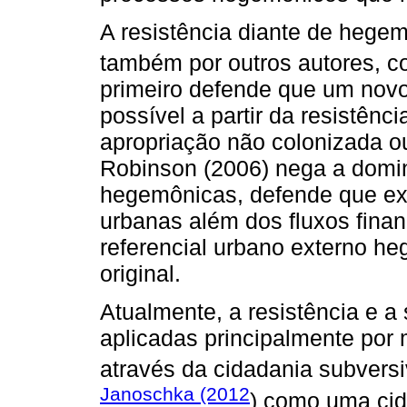
A resistência diante de hege
também por outros autores, 
primeiro defende que um nov
possível a partir da resistênc
apropriação não colonizada 
Robinson (2006) nega a domi
hegemônicas, defende que ex
urbanas além dos fluxos finan
referencial urbano externo he
original.
Atualmente, a resistência e 
aplicadas principalmente por 
através da cidadania subversi
Janoschka (2012
) como uma ci