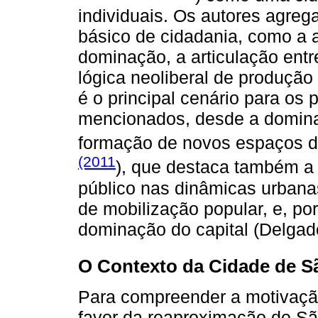
individuais. Os autores agre
básico de cidadania, como a 
dominação, a articulação entre
lógica neoliberal de produçã
é o principal cenário para os
mencionados, desde a domina
formação de novos espaços d
(2011
), que destaca também a
público nas dinâmicas urbana
de mobilização popular, e, po
dominação do capital (Delgad
O Contexto da Cidade de S
Para compreender a motivação
favor da reaproximação de Sã