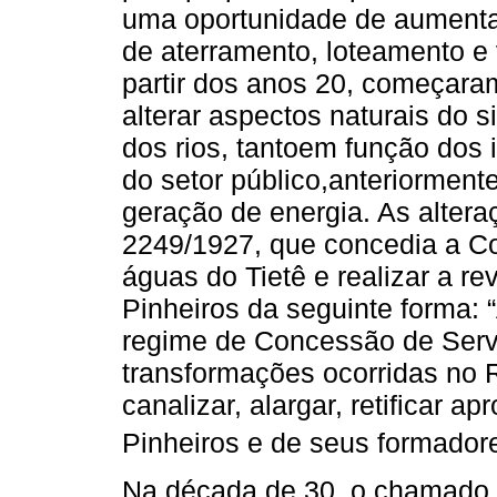
uma oportunidade de aumenta
de aterramento, loteamento e v
partir dos anos 20, começaram
alterar aspectos naturais do s
dos rios, tantoem função dos 
do setor público,anteriormen
geração de energia. As alteraç
2249/1927, que concedia a Co
águas do Tietê e realizar a re
Pinheiros da seguinte forma:
regime de Concessão de Serv
transformações ocorridas no R
canalizar, alargar, retificar ap
Pinheiros e de seus formadore
Na década de 30, o chamado 