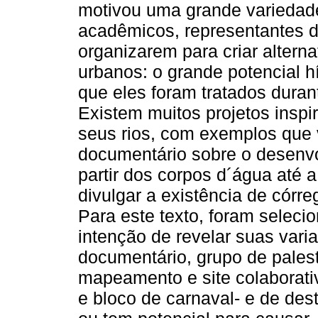
motivou uma grande variedade 
acadêmicos, representantes d
organizarem para criar altern
urbanos: o grande potencial h
que eles foram tratados dura
Existem muitos projetos insp
seus rios, com exemplos que
documentário sobre o desenv
partir dos corpos d´água até 
divulgar a existência de córr
Para este texto, foram seleci
intenção de revelar suas vari
documentário, grupo de palest
mapeamento e site colaborativ
e bloco de carnaval- e de dest