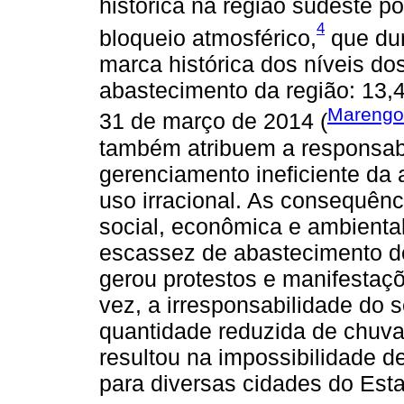
histórica na região sudeste 
4
bloqueio atmosférico,
que dur
marca histórica dos níveis do
abastecimento da região: 13,
Marengo
31 de março de 2014 (
também atribuem a responsabi
gerenciamento ineficiente d
uso irracional. As consequênc
social, econômica e ambiental,
escassez de abastecimento d
gerou protestos e manifestaç
vez, a irresponsabilidade do 
quantidade reduzida de chuva
resultou na impossibilidade d
para diversas cidades do Esta