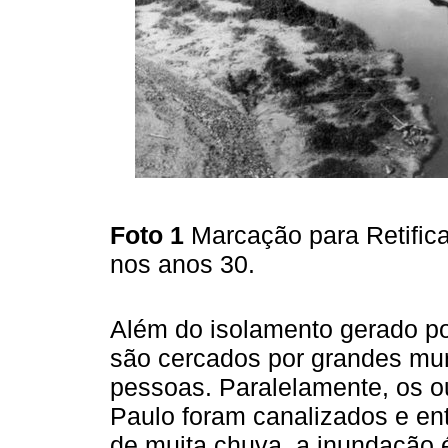
Foto 1
Marcação para Retific
nos anos 30.
Além do isolamento gerado po
são cercados por grandes mu
pessoas. Paralelamente, os o
Paulo foram canalizados e en
de muita chuva, a inundação é