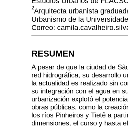
Estudios Urbanos de FLACSO
2
Arquitecta urbanista graduad
Urbanismo de la Universidad
Correo: camila.cavalheiro.si
RESUMEN
A pesar de que la ciudad de São
red hidrográfica, su desarrollo u
la actualidad es realizado sin co
su integración con el agua en su
urbanización explotó el potencia
obras públicas, como la creaci
los ríos Pinheiros y Tietê a par
dimensiones, el curso y hasta el 