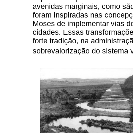
avenidas marginais, como sã
foram inspiradas nas concepç
Moses de implementar vias de 
cidades. Essas transformaçõe
forte tradição, na administraç
sobrevalorização do sistema vi