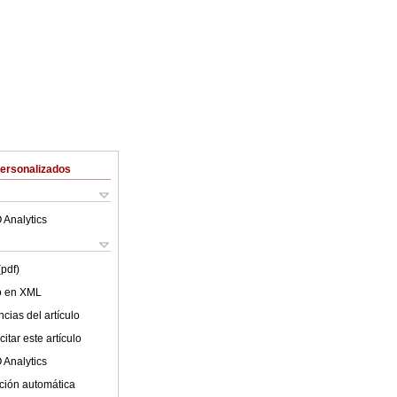
Personalizados
 Analytics
(pdf)
lo en XML
cias del artículo
itar este artículo
 Analytics
ción automática