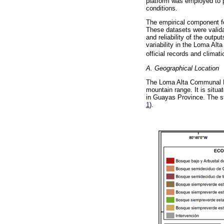
platform was employed to p
conditions.
The empirical component fo
These datasets were valid
and reliability of the out
variability in the Loma Alt
official records and climat
A. Geographical Location
The Loma Alta Communal Ec
mountain range. It is situa
in Guayas Province. The s
1
).