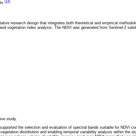
[14]
rts
.
itative research design that integrates both theoretical and empirical methodo
 and vegetation index analysis. The NDVI was generated from Sentinel-2 satel
ive study.
upported the selection and evaluation of spectral bands suitable for NDVI com
 vegetation distribution and enabling temporal variability analysis within the 