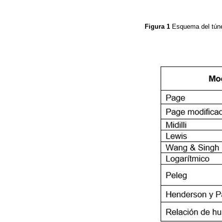
Figura 1
Esquema del túne