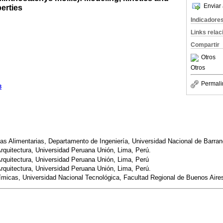
Enviar 
erties
Indicadore
Links rela
Compartir
Otros
Otros
Permali
3
rias Alimentarias, Departamento de Ingeniería, Universidad Nacional de Barra
Arquitectura, Universidad Peruana Unión, Lima, Perú.
Arquitectura, Universidad Peruana Unión, Lima, Perú
Arquitectura, Universidad Peruana Unión, Lima, Perú.
ímicas, Universidad Nacional Tecnológica, Facultad Regional de Buenos Aires