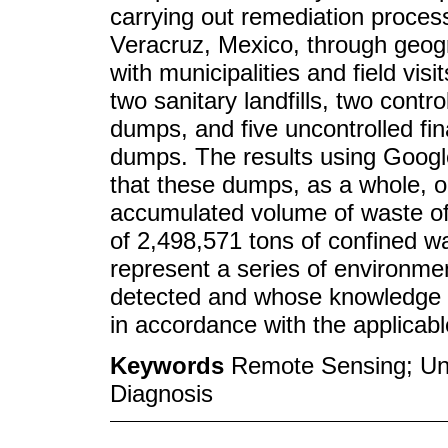
carrying out remediation proces
Veracruz, Mexico, through geogr
with municipalities and field vi
two sanitary landfills, two contro
dumps, and five uncontrolled fin
dumps. The results using Google
that these dumps, as a whole, o
accumulated volume of waste of
of 2,498,571 tons of confined wa
represent a series of environme
detected and whose knowledge ca
in accordance with the applicab
Keywords
Remote Sensing; Unc
Diagnosis