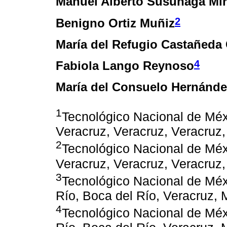
Manuel Alberto Susunaga Mi
2
Benigno Ortiz Muñiz
María del Refugio Castañeda
4
Fabiola Lango Reynoso
María del Consuelo Hernández
1
Tecnológico Nacional de Méxi
Veracruz, Veracruz, Veracruz
2
Tecnológico Nacional de Méxi
Veracruz, Veracruz, Veracruz
3
Tecnológico Nacional de Méxi
Río, Boca del Río, Veracruz, 
4
Tecnológico Nacional de Méxi