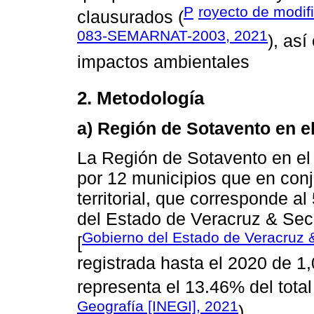
P
royecto de modif
clausurados (
083-SEMARNAT-2003, 2021
), as
impactos ambientales
2. Metodología
a) Región de Sotavento en e
La Región de Sotavento en el
por 12 municipios que en conj
territorial, que corresponde al
del Estado de Veracruz & Sec
Gobierno del Estado de Veracruz
[
registrada hasta el 2020 de 1,
representa el 13.46% del total 
Geografía [INEGI], 2021
)