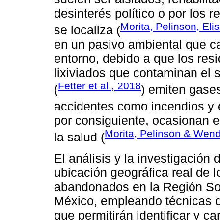
desinterés político o por los 
Morita, Pelinson, Elis
se localiza (
en un pasivo ambiental que c
entorno, debido a que los res
lixiviados que contaminan el s
Fetter et al., 2018
(
) emiten gases
accidentes como incendios y 
por consiguiente, ocasionan e
Morita, Pelinson & Wen
la salud (
El análisis y la investigación
ubicación geográfica real de l
abandonados en la Región Sot
México, empleando técnicas 
que permitirán identificar y ca