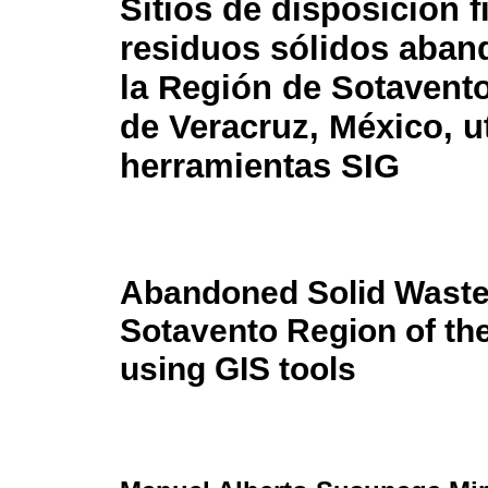
Sitios de disposición f
residuos sólidos aba
la Región de Sotavento
de Veracruz, México, u
herramientas SIG
Abandoned Solid Waste F
Sotavento Region of the
using GIS tools