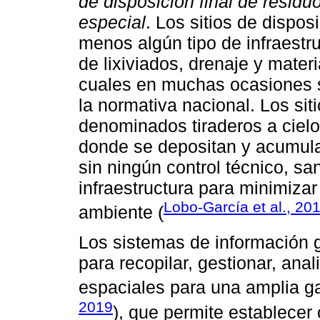
de disposición final de resid
especial
. Los sitios de dispos
menos algún tipo de infraestru
de lixiviados, drenaje y materi
cuales en muchas ocasiones s
la normativa nacional. Los sit
denominados tiraderos a ciel
donde se depositan y acumula
sin ningún control técnico, san
infraestructura para minimiza
Lobo-García et al., 20
ambiente (
Los sistemas de información 
para recopilar, gestionar, ana
espaciales para una amplia g
2019
), que permite establecer 