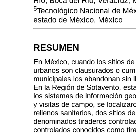
Río, Boca del Río, Veracruz, 
5
Tecnológico Nacional de Méxi
estado de México, México
RESUMEN
En México, cuando los sitios de 
urbanos son clausurados o cumpl
municipales los abandonan sin l
En la Región de Sotavento, est
los sistemas de información geo
y visitas de campo, se localiz
rellenos sanitarios, dos sitios d
denominados tiraderos controlado
controlados conocidos como tira