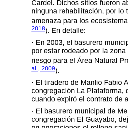
Cardel. Dichos sitios fueron 
ninguna rehabilitación, por lo
amenaza para los ecosistema
2018
). En detalle:
· En 2003, el basurero munic
por estar rodeado por la zona
riesgo para el Área Natural P
al., 2009
).
· El tiradero de Manlio Fabio 
congregación La Plataforma, d
cuando expiró el contrato de 
· El basurero municipal de Med
congregación El Guayabo, dej
en operaciones el relleno san