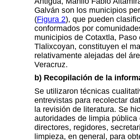
Antigua, Manlio Fabio Altami
Galván son los municipios per
(
Figura 2
), que pueden clasifi
conformados por comunidades 
municipios de Cotaxtla, Paso
Tlalixcoyan, constituyen el 
relativamente alejadas del ár
Veracruz.
b) Recopilación de la inform
Se utilizaron técnicas cualit
entrevistas para recolectar d
la revisión de literatura. Se hi
autoridades de limpia pública 
directores, regidores, secreta
limpieza, en general, para ob