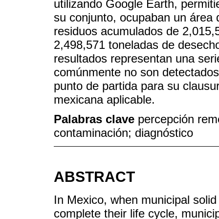
utilizando Google Earth, permit
su conjunto, ocupaban un área 
residuos acumulados de 2,015,
2,498,571 toneladas de desechos
resultados representan una ser
comúnmente no son detectados 
punto de partida para su clausu
mexicana aplicable.
Palabras clave
percepción remo
contaminación; diagnóstico
ABSTRACT
In Mexico, when municipal solid 
complete their life cycle, munic