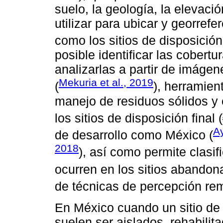
suelo, la geología, la elevac
utilizar para ubicar y georref
como los sitios de disposición
posible identificar las cobertu
analizarlas a partir de imágen
Mekuria et al., 2019
(
), herramien
manejo de residuos sólidos y 
los sitios de disposición final (
Ay
de desarrollo como México (
2018
), así como permite clasi
ocurren en los sitios abandon
de técnicas de percepción rem
En México cuando un sitio de 
suelen ser aislados, rehabilit