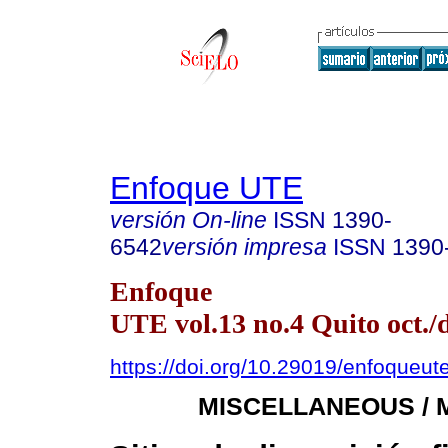
Enfoque UTE
versión On-line
ISSN
1390-
6542
versión impresa
ISSN
1390
Enfoque
UTE vol.13 no.4 Quito oct./d
https://doi.org/10.29019/enfoqueut
MISCELLANEOUS /