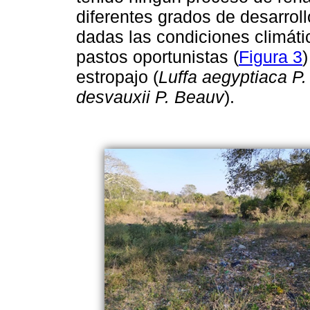
diferentes grados de desarrollo
dadas las condiciones climáti
pastos oportunistas (
Figura 3
estropajo (
Luffa aegyptiaca P. 
desvauxii P. Beauv
).