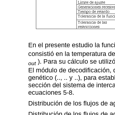
En el presente estudio la fun
consistió en la temperatura del
). Para su cálculo se utiliz
out
El módulo de decodificación, q
genético (.., .. y ..), para est
sección del sistema de interc
ecuaciones 5-8.
Distribución de los flujos de a
Distribución de los flujos de ag