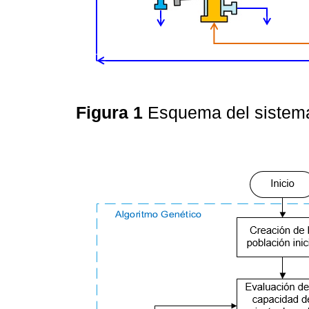
Figura 1
Esquema del sistema