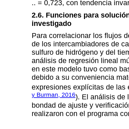
.. = 0,723, con tendencia invar
2.6. Funciones para solució
investigado
Para correlacionar los flujos
de los intercambiadores de cal
sulfuro de hidrógeno y del ti
análisis de regresión lineal mú
en este modelo tuvo como ba
debido a su conveniencia mate
expresiones explícitas de las
y Burman, 2016
). El análisis de
bondad de ajuste y verificació
realizaron con el programa co