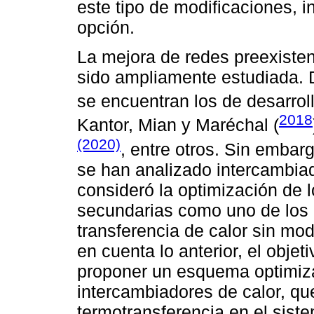
este tipo de modificaciones, i
opción.
La mejora de redes preexisten
sido ampliamente estudiada. D
se encuentran los de desarro
2018
Kantor, Mian y Maréchal (
(2020)
, entre otros. Sin embar
se han analizado intercambiado
consideró la optimización de lo
secundarias como uno de los m
transferencia de calor sin mod
en cuenta lo anterior, el objet
proponer un esquema optimiza
intercambiadores de calor, qu
termotransferencia en el sist