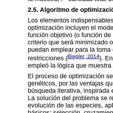
2.5. Algoritmo de optimizaci
Los elementos indispensables
optimización incluyen el mod
función objetivo (o función de
criterio que será minimizado 
puedan emplear para la toma 
Biegler, 2014
restricciones (
). En
empleó la lógica que muestra
El proceso de optimización se
genéticos, por las ventajas qu
búsqueda iterativa, inspirada 
La solución del problema se 
evolución de las especies, ap
básicos: selección, cruzamie