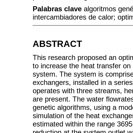
Palabras clave
algoritmos genét
intercambiadores de calor; opti
ABSTRACT
This research proposed an optim
to increase the heat transfer o
system. The system is comprise
exchangers, installed in a seri
operates with three streams, h
are present. The water flowrate
genetic algorithms, using a mo
simulation of the heat exchange
estimated within the range 3695
reduction at the system outlet 