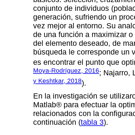
conjunto de individuos (pobla
generación, sufriendo un pro
vez mejor al entorno. Su anal
de una función a maximizar o
del elemento deseado, de man
búsqueda le corresponde un va
es encontrar el punto que opti
Moya-Rodríguez, 2016
; Najarro,
y Keshtkar, 2018
).
En la investigación se utiliza
Matlab® para efectuar la opti
relacionados con la configurac
continuación (
tabla 3
).