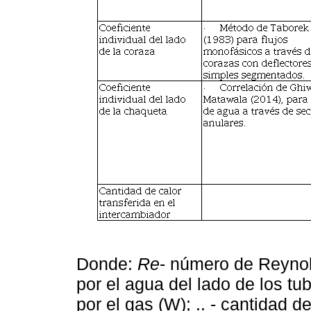
Donde:
Re
- número de Reynold
por el agua del lado de los tub
por el gas (W); .. - cantidad d