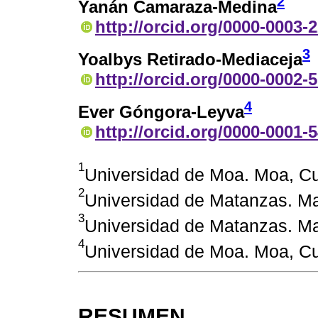
2
Yanán Camaraza-Medina
http://orcid.org/0000-0003-
3
Yoalbys Retirado-Mediaceja
http://orcid.org/0000-0002-
4
Ever Góngora-Leyva
http://orcid.org/0000-0001-
1
Universidad de Moa. Moa, C
2
Universidad de Matanzas. M
3
Universidad de Matanzas. M
4
Universidad de Moa. Moa, C
RESUMEN