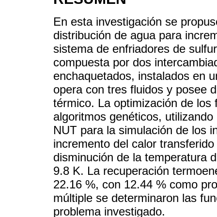
En esta investigación se propu
distribución de agua para incre
sistema de enfriadores de sulfur
compuesta por dos intercambiad
enchaquetados, instalados en un
opera con tres fluidos y posee d
térmico. La optimización de los 
algoritmos genéticos, utilizand
NUT para la simulación de los i
incremento del calor transferid
disminución de la temperatura de
9.8 K. La recuperación termoene
22.16 %, con 12.44 % como prom
múltiple se determinaron las fun
problema investigado.