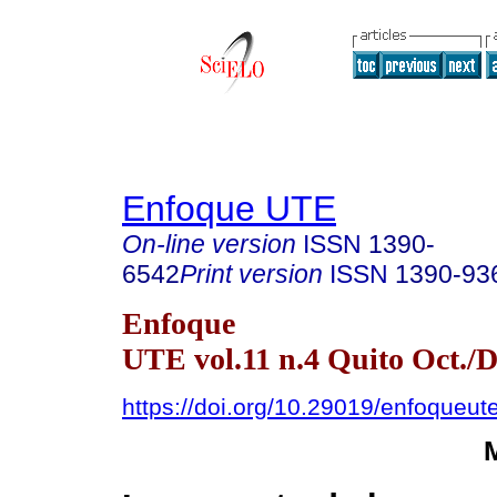
Enfoque UTE
On-line version
ISSN
1390-
6542
Print version
ISSN
1390-93
Enfoque
UTE vol.11 n.4 Quito Oct./D
https://doi.org/10.29019/enfoqueut