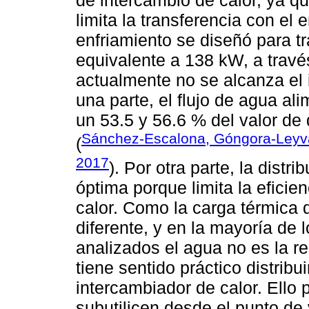
de intercambio de calor, ya qu
limita la transferencia con el
enfriamiento se diseñó para tr
equivalente a 138 kW, a travé
actualmente no se alcanza el
una parte, el flujo de agua a
un 53.5 y 56.6 % del valor de 
Sánchez-Escalona, Góngora-Leyva
(
2017
). Por otra parte, la distr
óptima porque limita la eficie
calor. Como la carga térmica 
diferente, y en la mayoría de
analizados el agua no es la re
tiene sentido práctico distribu
intercambiador de calor. Ello
subutilicen desde el punto de