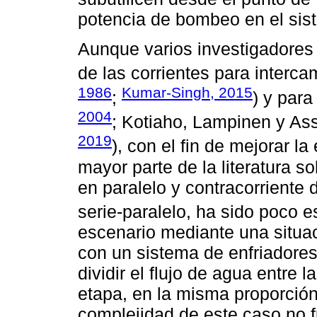
potencia de bombeo en el sis
Aunque varios investigadores 
de las corrientes para interca
1986
Kumar-Singh, 2015
;
) y para
2004
; Kotiaho, Lampinen y As
2019
), con el fin de mejorar la
mayor parte de la literatura s
en paralelo y contracorriente 
serie-paralelo, ha sido poco 
escenario mediante una situac
con un sistema de enfriadores
dividir el flujo de agua entre 
etapa, en la misma proporción
complejidad de este caso no f