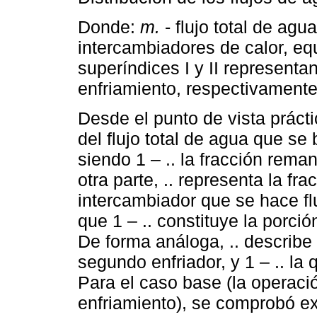
Donde:
m.
- flujo total de agu
intercambiadores de calor, eq
superíndices I y II representa
enfriamiento, respectivamente
Desde el punto de vista prácti
del flujo total de agua que se
siendo 1 – .. la fracción rem
otra parte, .. representa la fra
intercambiador que se hace flu
que 1 – .. constituye la porci
De forma análoga, .. describe 
segundo enfriador, y 1 – .. la
Para el caso base (la operaci
enfriamiento), se comprobó ex