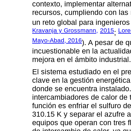
contexto, implementar alterna
recursos, cumpliendo con las 
un reto global para ingenieros
Kravanja y Grossmann,
2015
Lore
;
Mayo-Abad, 2016
). A pesar de 
incuestionable en la actualida
mejora en el ámbito industrial.
El sistema estudiado en el pr
clave en la gestión energétic
donde se encuentra instalado
intercambiadores de calor de
función es enfriar el sulfuro 
310.15 K y separar el azufre a
equipos que operan con tres f