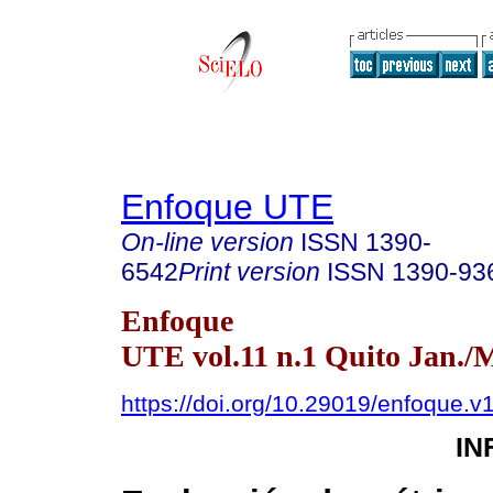
Enfoque UTE
On-line version
ISSN
1390-
6542
Print version
ISSN
1390-93
Enfoque
UTE vol.11 n.1 Quito Jan./
https://doi.org/10.29019/enfoque.v
IN