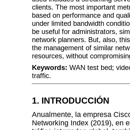
clients. The most important met
based on performance and qual
under limited bandwidth conditi
be useful for administrators, si
network planners. But, also, thi
the management of similar networ
resources, without compromisi
Keywords:
WAN test bed; video
traffic.
1. INTRODUCCIÓN
Anualmente, la empresa Cisco
Networking Index (2019), en el