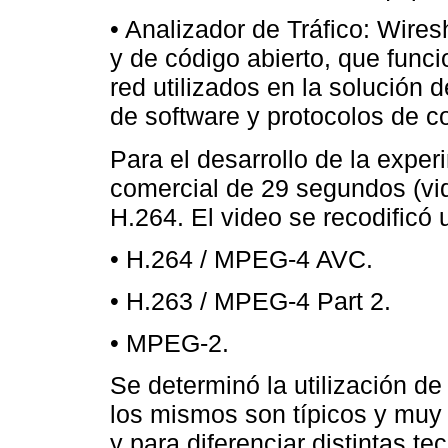
• Analizador de Tráfico: Wire
y de código abierto, que fun
red utilizados en la solución d
de software y protocolos de 
Para el desarrollo de la exper
comercial de 29 segundos (vi
H.264. El video se recodificó
• H.264 / MPEG-4 AVC.
• H.263 / MPEG-4 Part 2.
• MPEG-2.
Se determinó la utilización de
los mismos son típicos y muy u
y para diferenciar distintas t