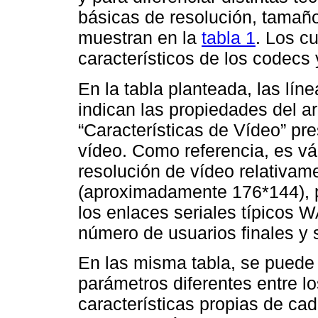
básicas de resolución, tamaño
muestran en la
tabla 1
. Los c
característicos de los codecs 
En la tabla planteada, las lín
indican las propiedades del ar
“Características de Vídeo” pr
vídeo. Como referencia, es vál
resolución de vídeo relativam
(aproximadamente 176*144), p
los enlaces seriales típicos 
número de usuarios finales y
En las misma tabla, se puede
parámetros diferentes entre lo
características propias de cad