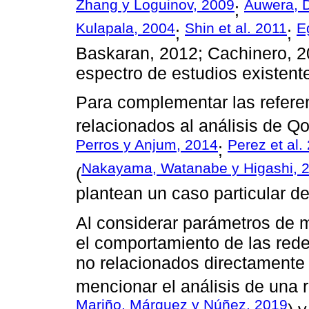
Zhang y Loguinov, 2009
Auwera, D
;
Kulapala, 2004
Shin et al. 2011
E
;
;
Baskaran, 2012; Cachinero, 20
espectro de estudios existente
Para complementar las refere
relacionados al análisis de Qo
Perros y Anjum, 2014
Perez et al.
;
Nakayama, Watanabe y Higashi, 
(
plantean un caso particular de
Al considerar parámetros de 
el comportamiento de las redes
no relacionados directamente 
mencionar el análisis de una 
Mariño, Márquez y Núñez, 2019