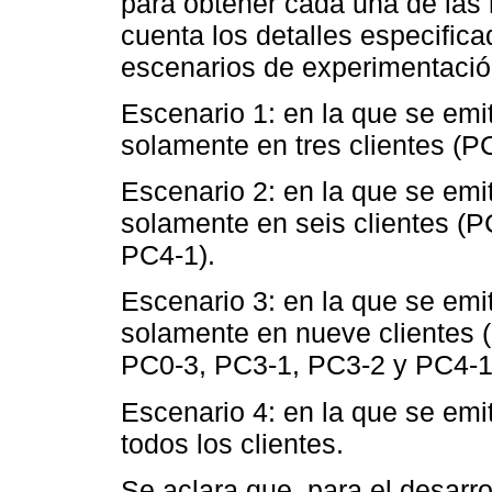
para obtener cada una de las 
cuenta los detalles especific
escenarios de experimentació
Escenario 1: en la que se emit
solamente en tres clientes (P
Escenario 2: en la que se emit
solamente en seis clientes (
PC4-1).
Escenario 3: en la que se emit
solamente en nueve clientes 
PC0-3, PC3-1, PC3-2 y PC4-1
Escenario 4: en la que se emit
todos los clientes.
Se aclara que, para el desarro