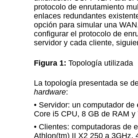
protocolo de enrutamiento mu
enlaces redundantes existent
opción para simular una WAN
configurar el protocolo de enru
servidor y cada cliente, sigu
Figura 1:
Topología utilizada
La topología presentada se des
hardware
:
• Servidor: un computador de e
Core i5 CPU, 8 GB de RAM y W
• Clientes: computadoras de 
Athlon(tm) II X2 250 a 3GHz