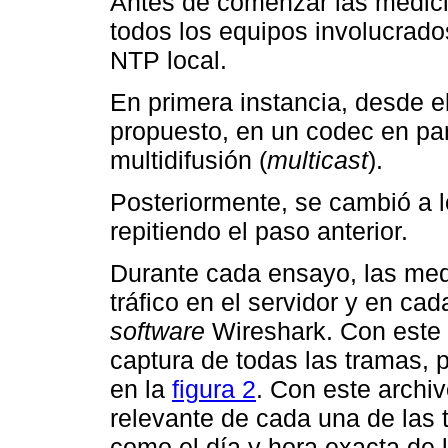
Antes de comenzar las medici
todos los equipos involucrado
NTP local.
En primera instancia, desde el
propuesto, en un codec en part
multidifusión (
multicast
).
Posteriormente, se cambió a l
repitiendo el paso anterior.
Durante cada ensayo, las med
tráfico en el servidor y en ca
software
Wireshark. Con este
captura de todas las tramas,
en la
figura 2
. Con este archi
relevante de cada una de las 
como el día y hora exacta de 