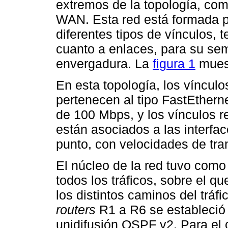
extremos de la topología, como
WAN. Esta red está formada p
diferentes tipos de vínculos,
cuanto a enlaces, para su sem
envergadura. La
figura 1
muest
En esta topología, los vínculo
pertenecen al tipo FastEthern
de 100 Mbps, y los vínculos r
están asociados a las interfa
punto, con velocidades de tr
El núcleo de la red tuvo como 
todos los tráficos, sobre el q
los distintos caminos del tráfi
routers
R1 a R6 se estableció 
unidifusión OSPF v2. Para el c