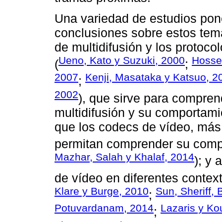
Una variedad de estudios pon
conclusiones sobre estos temas,
de multidifusión y los protoco
Ueno, Kato y Suzuki, 2000
Hosse
(
;
2007
Kenji, Masataka y Katsuo, 2
;
2002
), que sirve para comprend
multidifusión y su comportami
que los codecs de vídeo, más
permitan comprender su comp
Mazhar, Salah y Khalaf, 2014
); y 
de vídeo en diferentes context
Klare y Burge, 2010
Sun, Sheriff,
;
Potuvardanam, 2014
Lazaris y Ko
;