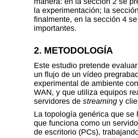
manera: en la sección 2 se pre
la experimentación; la sección
finalmente, en la sección 4 s
importantes.
2. METODOLOGÍA
Este estudio pretende evalua
un flujo de un vídeo pregraba
experimental de ambiente cont
WAN, y que utiliza equipos r
servidores de
streaming
y clie
La topología genérica que se 
que funciona como un servid
de escritorio (PCs), trabajan