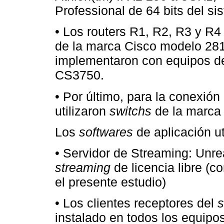
Professional de 64 bits del si
• Los routers R1, R2, R3 y R
de la marca Cisco modelo 281
implementaron con equipos d
CS3750.
• Por último, para la conexión
utilizaron
switchs
de la marca
Los
softwares
de aplicación ut
• Servidor de Streaming: Unre
streaming
de licencia libre (co
el presente estudio)
• Los clientes receptores del
s
instalado en todos los equipos