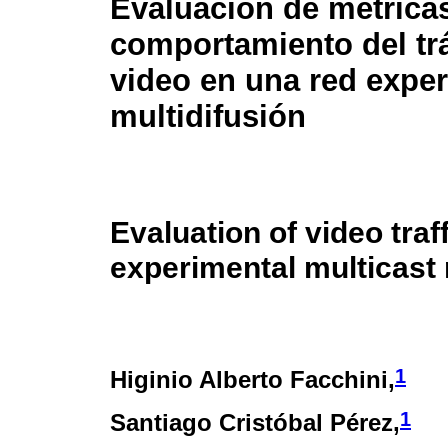
Evaluación de métricas
comportamiento del trá
video en una red expe
multidifusión
Evaluation of video traf
experimental multicast
1
Higinio Alberto Facchini,
1
Santiago Cristóbal Pérez,