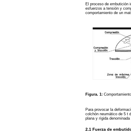
El proceso de embutición i
esfuerzos a tensión y comp
comportamiento de un mate
Figura. 1:
Comportamiento
Para provocar la deformaci
colchón neumático de 5 t d
plana y rígida denominada 
2.1 Fuerza de embutid