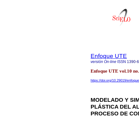
Enfoque UTE
versión On-line
ISSN
1390-
Enfoque UTE vol.10 no.
https://doi.org/10.29019/enfoqu
MODELADO Y SI
PLÁSTICA DEL A
PROCESO DE C