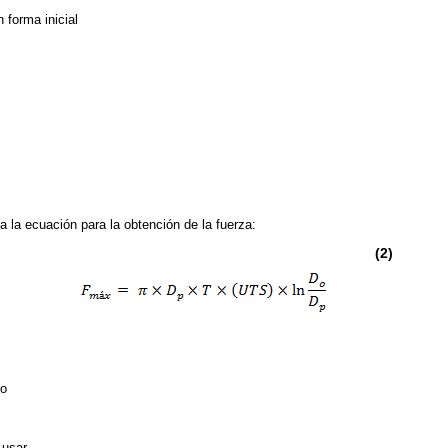
 forma inicial
a la ecuación para la obtención de la fuerza:
(2)
do
 usar