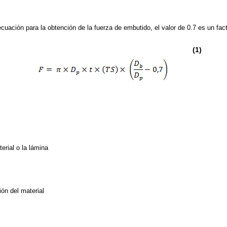
a ecuación para la obtención de la fuerza de embutido, el valor de 0.7 es un fac
(1)
erial o la lámina
ión del material