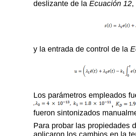
deslizante de la
Ecuación 12
,
y la entrada de control de la
E
Los parámetros empleados f
,
fueron sintonizados manualm
Para probar las propiedades d
aplicaron los cambios en la t