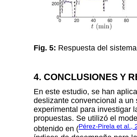
Fig. 5:
Respuesta del sistema
4. CONCLUSIONES Y
En este estudio, se han aplic
deslizante convencional a un 
experimental para investigar l
propuestas. Se utilizó el mod
Pérez-Pirela et al.,
obtenido en (