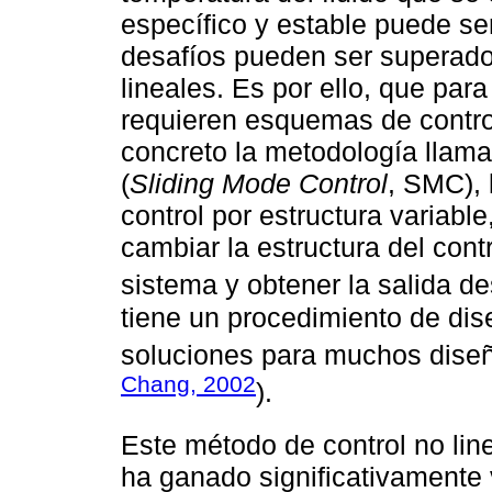
específico y estable puede se
desafíos pueden ser superado
lineales. Es por ello, que para
requieren esquemas de contro
concreto la metodología llam
(
Sliding Mode Control
, SMC), 
control por estructura variabl
cambiar la estructura del cont
sistema y obtener la salida d
tiene un procedimiento de di
soluciones para muchos diseño
Chang, 2002
).
Este método de control no line
ha ganado significativamente 