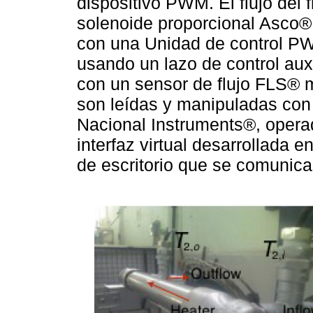
dispositivo PWM. El flujo del 
solenoide proporcional Asc
con una Unidad de control 
usando un lazo de control aux
con un sensor de flujo FLS® 
son leídas y manipuladas con
Nacional Instruments®, opera
interfaz virtual desarrollada
de escritorio que se comunica 