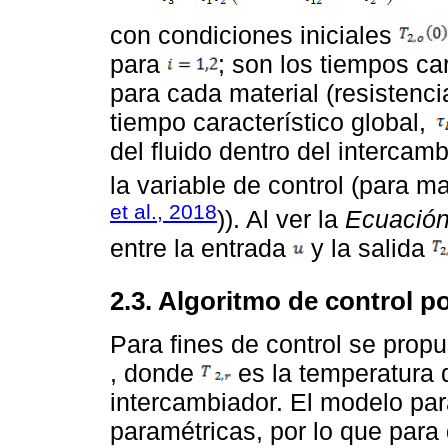
con condiciones iniciales
para
; son los tiempos car
para cada material (resistenc
tiempo característico global,
del fluido dentro del intercam
la variable de control (para m
et al., 2018
)). Al ver la
Ecuació
entre la entrada
y la salida
2.3. Algoritmo de control 
Para fines de control se propu
, donde
es la temperatura d
intercambiador. El modelo pa
paramétricas, por lo que para 