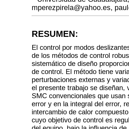
mperezpirela@yahoo.es, paul
RESUMEN:
El control por modos deslizante
de los métodos de control robus
sistemático de diseño proporcio
de control. El método tiene var
perturbaciones externas y vari
el presente trabajo se diseñan,
SMC convencionales que usan su
error y en la integral del error
intercambio de calor compuesto 
cuyo objetivo de control es regul
del equipo, bajo la influencia d