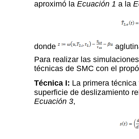
aproximó la
Ecuación 1
a la
E
donde
aglutin
Para realizar las simulacion
técnicas de SMC con el propós
Técnica I:
La primera técnica 
superficie de deslizamiento r
Ecuación 3
,