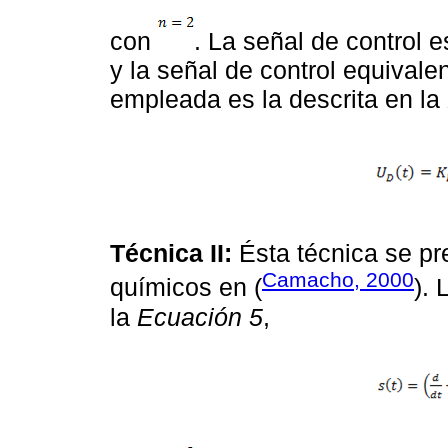
con
. La señal de control 
y la señal de control equival
empleada es la descrita en la
Técnica II:
Ésta técnica se pr
Camacho, 2000
químicos en (
). 
la
Ecuación 5
,