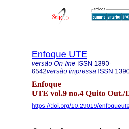
Enfoque UTE
versão On-line
ISSN
1390-
6542
versão impressa
ISSN
139
Enfoque
UTE vol.9 no.4 Quito Out./
https://doi.org/10.29019/enfoqueut