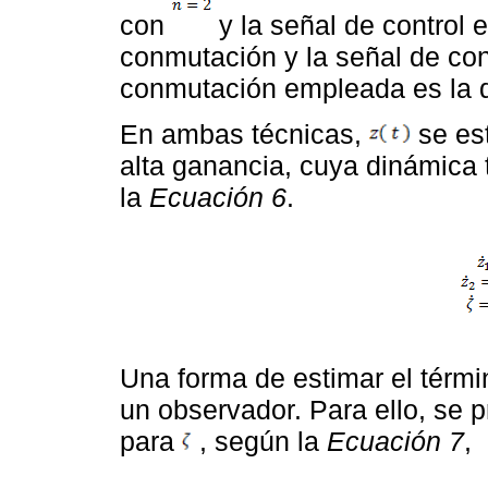
con
y la señal de control 
conmutación y la señal de con
conmutación empleada es la d
En ambas técnicas,
se es
alta ganancia, cuya dinámica 
la
Ecuación 6
.
Una forma de estimar el térm
un observador. Para ello, se 
para
, según la
Ecuación 7
,