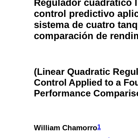
Regulador cuadrático l
control predictivo apl
sistema de cuatro tan
comparación de rendi
(Linear Quadratic Regul
Control Applied to a F
Performance Comparis
1
William Chamorro