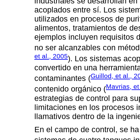
industriales se desarrollan e
acoplados entre sí. Los sist
utilizados en procesos de pur
alimentos, tratamientos de de
ejemplos incluyen requisitos
no ser alcanzables con método
et al., 2005
). Los sistemas aco
convertido en una herramienta 
Guillod, et al., 
contaminantes (
Mavrias, et
contenido orgánico (
estrategias de control para su
limitaciones en los procesos 
llamativos dentro de la ingenie
En el campo de control, se ha