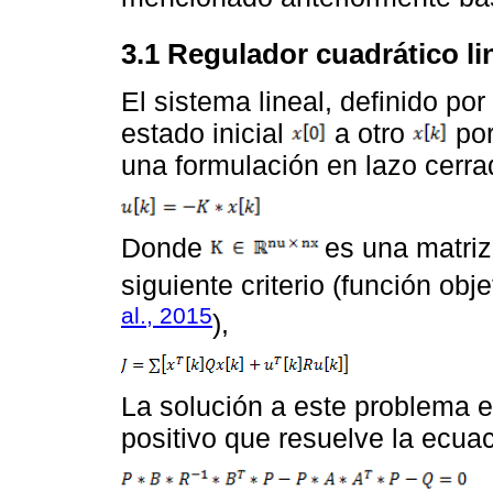
3.1 Regulador cuadrático li
El sistema lineal, definido po
estado inicial
a otro
por
una formulación en lazo cerra
Donde
es una matriz
siguiente criterio (función obj
al., 2015
),
La solución a este problema es
positivo que resuelve la ecuac