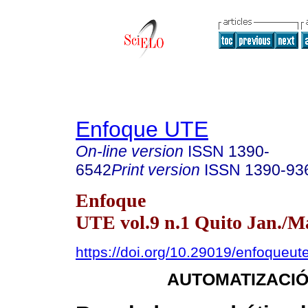
Enfoque UTE
On-line version
ISSN
1390-
6542
Print version
ISSN
1390-93
Enfoque
UTE vol.9 n.1 Quito Jan./M
https://doi.org/10.29019/enfoqueut
AUTOMATIZACIÓ