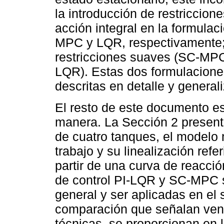
la introducción de restriccio
acción integral en la formulac
MPC y LQR, respectivamente
restricciones suaves (SC-MPC)
LQR). Estas dos formulaciones
descritas en detalle y general
El resto de este documento es
manera. La Sección 2 presenta
de cuatro tanques, el modelo
trabajo y su linealización refe
partir de una curva de reacció
de control PI-LQR y SC-MPC 
general y ser aplicadas en el 
comparación que señalan vent
técnicas, se proporcionan en 