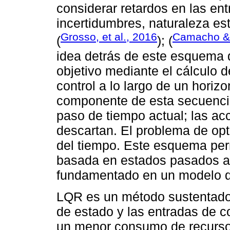
considerar retardos en las ent
incertidumbres, naturaleza es
Grosso, et al., 2016
Camacho &
(
); (
idea detrás de este esquema d
objetivo mediante el cálculo 
control a lo largo de un horizo
componente de esta secuencia
paso de tiempo actual; las ac
descartan. El problema de opt
del tiempo. Este esquema per
basada en estados pasados ​​
fundamentado ​​en un modelo 
LQR es un método sustentado 
de estado y las entradas de c
un menor consumo de recurso