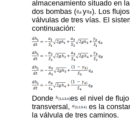
almacenamiento situado en la 
dos bombas (
y
). Los fluj
válvulas de tres vías. El sis
continuación:
Donde
es el nivel de flu
transversal,
es la consta
la válvula de tres caminos.