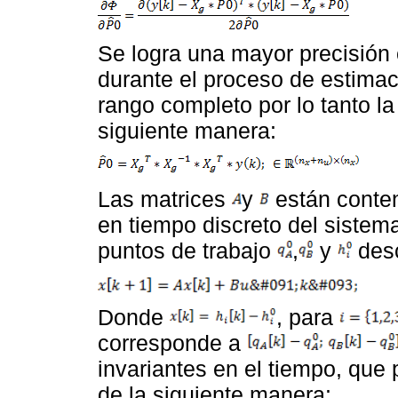
Se logra una mayor precisió
durante el proceso de estima
rango completo por lo tanto l
siguiente manera:
Las matrices
y
están conte
en tiempo discreto del sistem
puntos de trabajo
,
y
desc
Donde
, para
corresponde a
invariantes en el tiempo, que
de la siguiente manera: