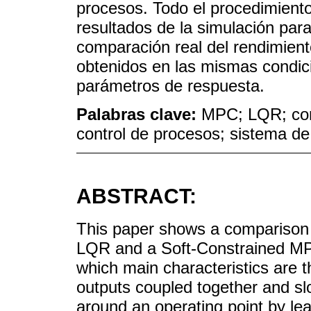
procesos. Todo el procedimiento
resultados de la simulación par
comparación real del rendimient
obtenidos en las mismas condici
parámetros de respuesta.
Palabras clave:
MPC; LQR; con
control de procesos; sistema de
ABSTRACT:
This paper shows a comparison b
LQR and a Soft-Constrained MP
which main characteristics are th
outputs coupled together and sl
around an operating point by le