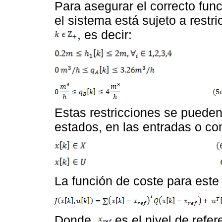
Para asegurar el correcto fun
el sistema está sujeto a restr
, es decir:
Estas restricciones se pueden
estados, en las entradas o com
La función de coste para este
Donde,
es el nivel de refe