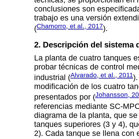
conclusiones son especificada
trabajo es una versión extendi
Chamorro, et al., 2017
(
).
2. Descripción del sistema
La planta de cuatro tanques 
probar técnicas de control me
Alvarado, et al., 2011
industrial (
)
modificación de los cuatro ta
Johansson, 2
presentados por (
referencias mediante SC-MP
diagrama de la planta, que s
tanques superiores (3 y 4), qu
2). Cada tanque se llena con e