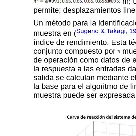
m; u
permite; desplazamientos linea
Un método para la identificac
Sugeno & Takagi, 1
muestra en (
índice de rendimiento. Esta t
conjunto compuesto por
mues
de operación como datos de 
la respuesta a las entradas 
salida se calculan mediante e
la base para el algoritmo de li
muestra puede ser expresada 