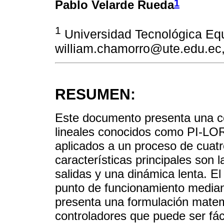
1
Pablo Velarde Rueda
1
Universidad Tecnológica Equ
william.chamorro@ute.edu.ec
RESUMEN:
Este documento presenta una c
lineales conocidos como PI-LO
aplicados a un proceso de cuat
características principales son l
salidas y una dinámica lenta. El
punto de funcionamiento media
presenta una formulación mate
controladores que puede ser fác