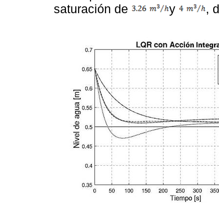
saturación de
y
, 