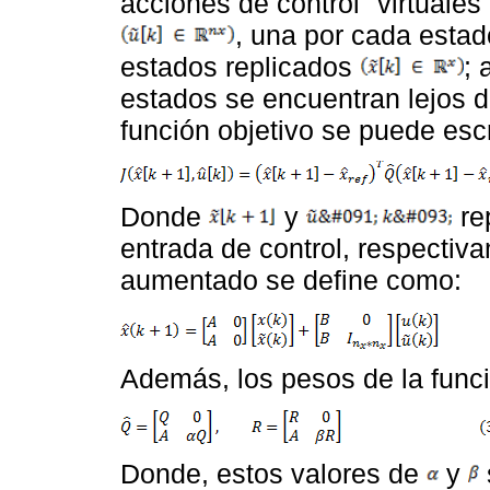
acciones de control "virtuales
, una por cada estad
estados replicados
; 
estados se encuentran lejos de
función objetivo se puede esc
Donde
y
re
entrada de control, respectiva
aumentado se define como:
Además, los pesos de la func
Donde, estos valores de
y