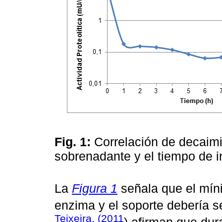
Fig. 1:
Correlación de decaimie
sobrenadante y el tiempo de 
La
Figura 1
señala que el míni
enzima y el soporte debería s
Teixeira, (2011