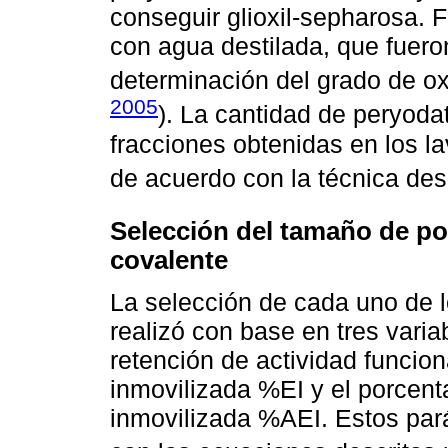
conseguir glioxil-sepharosa. F
con agua destilada, que fuero
determinación del grado de ox
2005
). La cantidad de peryoda
fracciones obtenidas en los l
de acuerdo con la técnica des
Selección del tamaño de po
covalente
La selección de cada uno de l
realizó con base en tres varia
retención de actividad funcio
inmovilizada %EI y el porcent
inmovilizada %AEI. Estos par