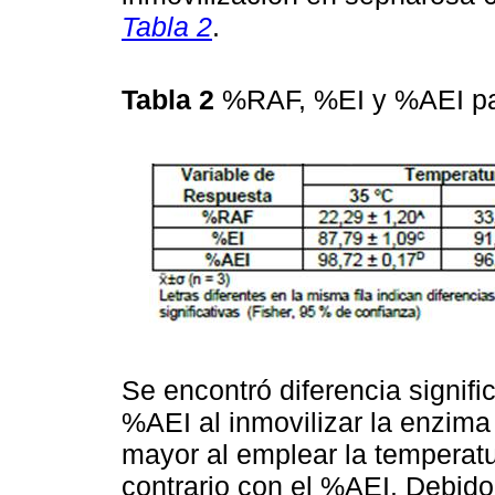
Tabla 2
.
Tabla 2
%RAF, %EI y %AEI par
Se encontró diferencia signifi
%AEI al inmovilizar la enzim
mayor al emplear la temperatu
contrario con el %AEI. Debid