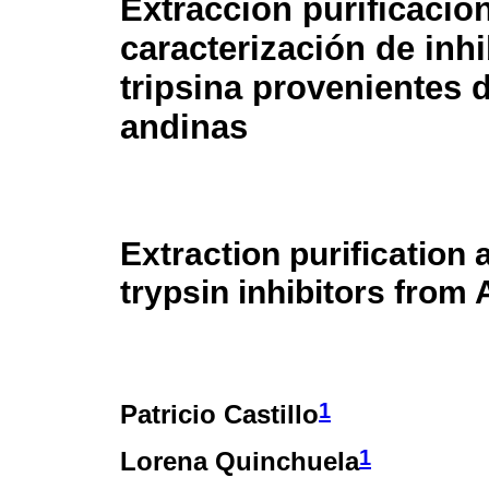
Extracción purificació
caracterización de inh
tripsina provenientes 
andinas
Extraction purification 
trypsin inhibitors from
1
Patricio Castillo
1
Lorena Quinchuela