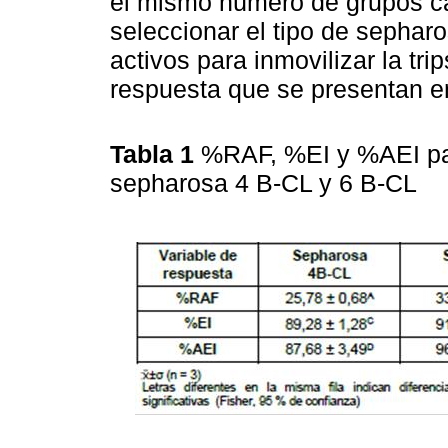
el mismo número de grupos ca
seleccionar el tipo de sephar
activos para inmovilizar la tri
respuesta que se presentan e
Tabla 1
%RAF, %EI y %AEI par
sepharosa 4 B-CL y 6 B-CL