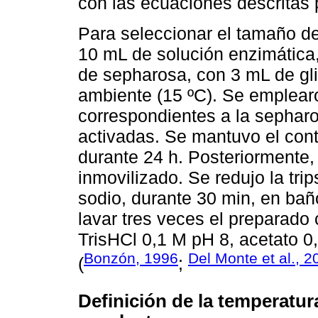
con las ecuaciones descritas
Para seleccionar el tamaño de
10 mL de solución enzimática,
de sepharosa, con 3 mL de gl
ambiente (15 ºC). Se emplear
correspondientes a la sephar
activadas. Se mantuvo el cont
durante 24 h. Posteriormente, 
inmovilizado. Se redujo la tri
sodio, durante 30 min, en baño 
lavar tres veces el preparado
TrisHCl 0,1 M pH 8, acetato 0
Bonzón, 1996
Del Monte et al., 2
(
;
Definición de la temperatur