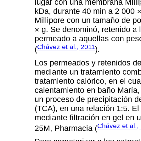
lugar con una membrana Milli
kDa, durante 40 min a 2 000 
Millipore con un tamaño de po
× g. Se denominó, retenido a 
permeado a aquellas con pesos
Chávez et al., 2011
(
).
Los permeados y retenidos de 
mediante un tratamiento comb
tratamiento calórico, en el cu
calentamiento en baño María,
un proceso de precipitación de
(TCA), en una relación 1:5. E
mediante filtración en gel e
Chávez et al.,
25M, Pharmacia (