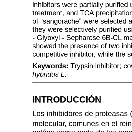
inhibitors were partially purified 
treatment, and TCA precipitatio
of “sangorache” were selected as
they were selectively purified u
- Glyoxyl - Sepharose 6B-CL mat
showed the presence of two inhib
competitive inhibitor, while the
Keywords:
Trypsin inhibitor; c
hybridus L
.
INTRODUCCIÓN
Los inhibidores de proteasas 
molecular, comunes en el rein