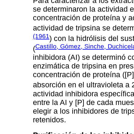
Para caracterizar a los extrac
se determinaron la actividad e
concentración de proteína y ac
actividad de tripsina se dete
(1961
) con la hidrólisis del 
Castillo, Gómez, Sinche, Duchicel
(
inhibidora (AI) se determinó c
enzimática de tripsina en pres
concentración de proteína ([P
absorción en el ultravioleta a
actividad inhibidora específic
entre la AI y [P] de cada mue
elegir a los inhibidores de tr
retenidos.