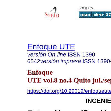
Enfoque UTE
versión On-line
ISSN
1390-
6542
versión impresa
ISSN
1390
Enfoque
UTE vol.8 no.4 Quito jul./se
https://doi.org/10.29019/enfoqueut
INGENI