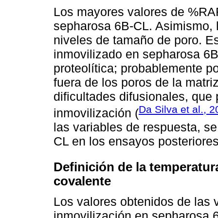
Los mayores valores de %RAF
sepharosa 6B-CL. Asimismo, l
niveles de tamaño de poro. Es
inmovilizado en sepharosa 6B
proteolítica; probablemente por
fuera de los poros de la matri
dificultades difusionales, que
Da Silva et al., 
inmovilización (
las variables de respuesta, s
CL en los ensayos posteriores
Definición de la temperatur
covalente
Los valores obtenidos de las 
inmovilización en sepharosa 