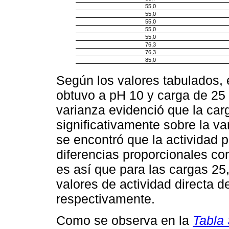
55,0
55,0
55,0
55,0
55,0
76,3
76,3
85,0
Según los valores tabulados,
obtuvo a pH 10 y carga de 25 
varianza evidenció que la car
significativamente sobre la v
se encontró que la actividad p
diferencias proporcionales con
es así que para las cargas 25
valores de actividad directa d
respectivamente.
Como se observa en la
Tabla 