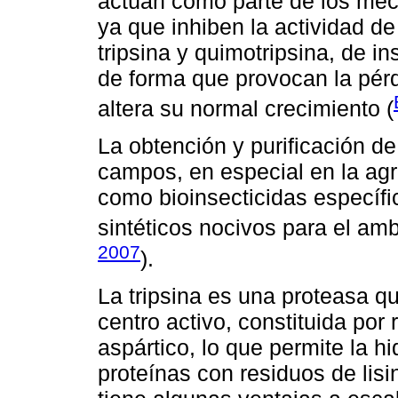
actúan como parte de los mec
ya que inhiben la actividad d
tripsina y quimotripsina, de 
de forma que provocan la pér
altera su normal crecimiento (
La obtención y purificación de
campos, en especial en la agr
como bioinsecticidas específ
sintéticos nocivos para el amb
2007
).
La tripsina es una proteasa qu
centro activo, constituida por 
aspártico, lo que permite la hi
proteínas con residuos de lisi