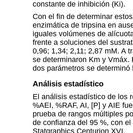
constante de inhibición (Ki).
Con el fin de determinar estos
enzimática de tripsina en aus
iguales volúmenes de alícuotas
frente a soluciones del sustr
0,96; 1,34; 2,11; 2,87 mM. A 
se determinaron Km y Vmáx. F
dos parámetros se determinó l
Análisis estadístico
El análisis estadístico de los
%AEI, %RAF, AI, [P] y AIE fu
prueba de rangos múltiples po
de confianza del 95 %, con el
Statgraphics Centurion XVI.