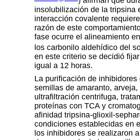
) afirman que dur
insolubilización de la tripsina
interacción covalente requier
razón de este comportamiento
fase ocurre el alineamiento en
los carbonilo aldehídico del so
en este criterio se decidió fi
igual a 12 horas.
La purificación de inhibidores
semillas de amaranto, arveja, 
ultrafiltración centrifuga, trat
proteínas con TCA y cromatogr
afinidad tripsina-glioxil-seph
condiciones establecidas en e
los inhibidores se realizaron a