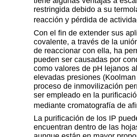
tiene algunas ventajas a escal
restringida debido a su termol
reacción y pérdida de actividad
Con el fin de extender sus apl
covalente, a través de la uni
de reaccionar con ella, ha per
pueden ser causadas por cond
como valores de pH lejanos al
elevadas presiones (Koolman 
proceso de inmovilización pe
ser empleado en la purificació
mediante cromatografía de afi
La purificación de los IP pue
encuentran dentro de las hojas,
aunque están en mayor proporc