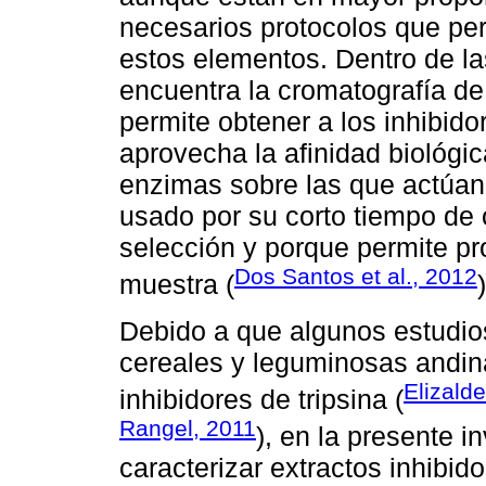
necesarios protocolos que pe
estos elementos. Dentro de la
encuentra la cromatografía de 
permite obtener a los inhibid
aprovecha la afinidad biológica
enzimas sobre las que actúan
usado por su corto tiempo de 
selección y porque permite p
Dos Santos et al., 2012
muestra (
)
Debido a que algunos estudio
cereales y leguminosas andin
Elizalde
inhibidores de tripsina (
Rangel, 2011
), en la presente i
caracterizar extractos inhibido