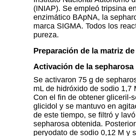
(INIAP). Se empleó tripsina e
enzimático BApNA, la sepharo
marca SIGMA. Todos los reac
pureza.
Preparación de la matriz de
Activación de la sepharosa
Se activaron 75 g de sepharos
mL de hidróxido de sodio 1,7 
Con el fin de obtener gliceri
glicidol y se mantuvo en agit
de este tiempo, se filtró y lavó
sepharosa obtenida. Posterio
peryodato de sodio 0,12 M y s