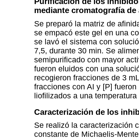
Purificación de los inhibid
mediante cromatografía de 
Se preparó la matriz de afinid
se empacó este gel en una co
se lavó el sistema con soluc
7,5, durante 30 min. Se alime
semipurificado con mayor activ
fueron eluidos con una soluc
recogieron fracciones de 3 mL
fracciones con AI y [P] fuero
liofilizados a una temperatura
Caracterización de los inhi
Se realizó la caracterización 
constante de Michaelis-Ment