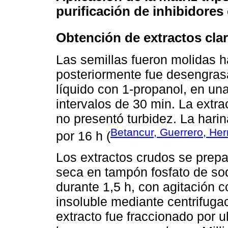
purificación de inhibidores
Obtención de extractos clar
Las semillas fueron molidas h
posteriormente fue desengras
líquido con 1-propanol, en un
intervalos de 30 min. La extrac
no presentó turbidez. La har
Betancur, Guerrero, He
por 16 h (
Los extractos crudos se prepa
seca en tampón fosfato de so
durante 1,5 h, con agitación c
insoluble mediante centrifuga
extracto fue fraccionado por ul