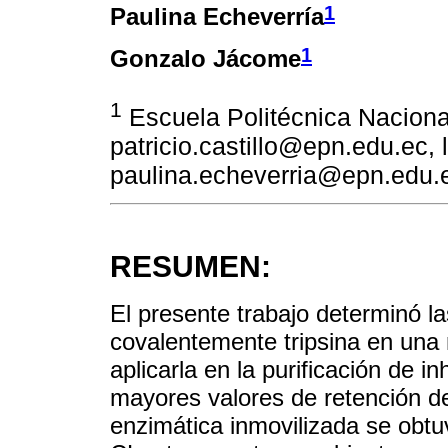
1
Paulina Echeverría
1
Gonzalo Jácome
1
Escuela Politécnica Naciona
patricio.castillo@epn.edu.ec,
paulina.echeverria@epn.edu.
RESUMEN:
El presente trabajo determinó l
covalentemente tripsina en una 
aplicarla en la purificación de 
mayores valores de retención de 
enzimática inmovilizada se obt