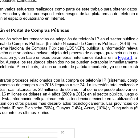
veedores calificados.
en varios esfuerzos realizados como parte de este trabajo para obtener datos 
en Ecuador y de los correspondientes riesgos de las plataformas de telefonía
n el espacio ecuatoriano en Internet.
gún el Portal de Compras Públicas
rmación sobre las tendencias de adopción de telefonía IP en el sector público
onal de Compras Públicas (Instituto Nacional de Compras Públicas, 2016). Este
stema Nacional de Compras Públicas (LOSNCP), publica la información releva
ación que se obtuvo incluye: objeto del proceso de compra, provincia en la qu
blicación y, con base en esos parámetros, intentamos ilustrar en la
Figura 1
la
dor. Aunque los resultados obtenidos no se pueden extrapolar inmediatamente 
 telefonía IP en el país, sí son un punto de partida importante, ya que no exist
traron procesos relacionados con la compra de telefonía IP (sistemas, compo
rocesos de compra y en 2013 llegaron a ser 24. La inversión total realizada e
dos, casi alcanza los 28 millones de dólares. Tal como se puede observar en
 16 millones de dólares en 4 años (2009 a 2013) en el sector público, luego d
Esta información refleja claramente la tendencia creciente en la utilización d
ión con otros países más desarrollados tecnológicamente. Las provincias c
efonía IP son Pichincha (56%), Guayas (14%), Azuay (10%) y Tungurahua (6%
 durante los últimos 7 años.