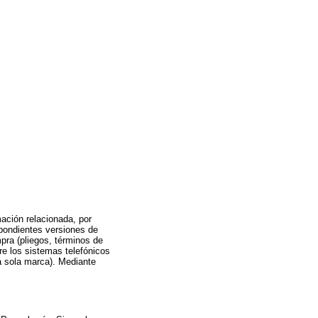
.
ación relacionada, por
spondientes versiones de
pra (pliegos, términos de
bre los sistemas telefónicos
na sola marca). Mediante