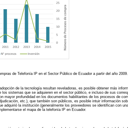
mpras de Telefonía IP en el Sector Público de Ecuador a partir del año 2009
dopción de la tecnología resultan reveladoras, es posible obtener más inform
 los sistemas que se adquieren en el sector público, e incluso de sus corre
con mayor profundidad en los documentos habilitantes de los procesos de com
djudicación, etc.), que también son públicos, es posible intuir información so
que adquirió la institución (generalmente los proveedores se identifican con u
mplementarse el mapa de la telefonía IP en Ecuador.