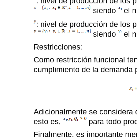
: nivel de producción de los 
siendo
el n
: nivel de producción de los 
siendo
el n
Restricciones
:
Como restricción funcional te
cumplimiento de la demanda 
Adicionalmente se considera q
esto es,
para todo pro
Finalmente, es importante me