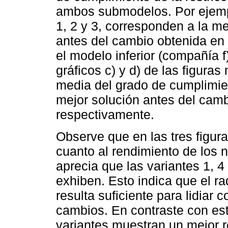
ambos submodelos. Por ejemplo
1, 2 y 3, corresponden a la me
antes del cambio obtenida en 
el modelo inferior (compañía f
gráficos c) y d) de las figura
media del grado de cumplimient
mejor solución antes del cambi
respectivamente.
Observe que en las tres figur
cuanto al rendimiento de los n
aprecia que las variantes 1, 4
exhiben. Esto indica que el ra
resulta suficiente para lidiar 
cambios. En contraste con esto
variantes muestran un mejor r