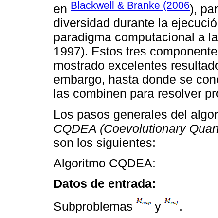
Blackwell & Branke (2006
en
), pa
diversidad durante la ejecuc
paradigma computacional a la 
1997). Estos tres componentes
mostrado excelentes resultado
embargo, hasta donde se cono
las combinen para resolver p
Los pasos generales del alg
CQDEA (Coevolutionary Quantu
son los siguientes:
Algoritmo CQDEA:
Datos de entrada:
Subproblemas
y
.