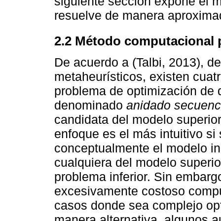
siguiente sección expone el 
resuelve de manera aproximad
2.2 Método computacional 
De acuerdo a (Talbi, 2013), d
metaheurísticos, existen cuat
problema de optimización de d
denominado
anidado secuenc
candidata del modelo superior 
enfoque es el más intuitivo si
conceptualmente el modelo in
cualquiera del modelo superior
problema inferior. Sin embarg
excesivamente costoso compu
casos donde sea complejo opti
manera alternativa, algunos a