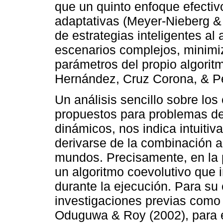
que un quinto enfoque efectiv
adaptativas (Meyer-Nieberg & 
de estrategias inteligentes al 
escenarios complejos, minimi
parámetros del propio algorit
Hernández, Cruz Corona, & Pe
Un análisis sencillo sobre l
propuestos para problemas de
dinámicos, nos indica intuiti
derivarse de la combinación 
mundos. Precisamente, en la 
un algoritmo coevolutivo que 
durante la ejecución. Para s
investigaciones previas como L
Oduguwa & Roy (2002), para e