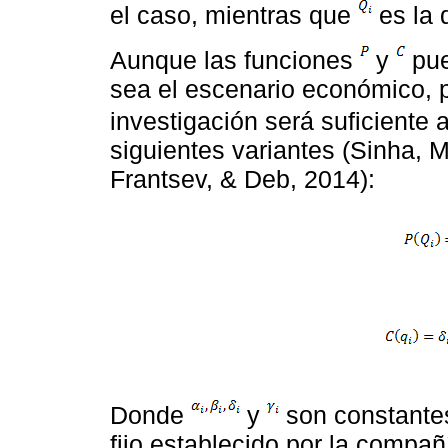
el caso, mientras que
es la 
Aunque las funciones
y
pue
sea el escenario económico, p
investigación será suficiente
siguientes variantes (Sinha, 
Frantsev, & Deb, 2014):
Donde
y
son constantes
fijo establecido por la compañ