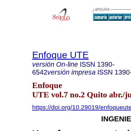
Enfoque UTE
versión On-line
ISSN
1390-
6542
versión impresa
ISSN
1390
Enfoque
UTE vol.7 no.2 Quito abr./j
https://doi.org/10.29019/enfoqueut
INGENI