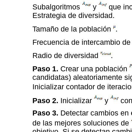
Subalgoritmos
y
que inc
Estrategia de diversidad.
Tamaño de la población
.
Frecuencia de intercambio de
Radio de diversidad
.
Paso 1.
Crear una población
candidatas) aleatoriamente si
Inicializar contador de iterac
Paso 2.
Inicializar
y
con
Paso 3.
Detectar cambios en e
de las mejores soluciones de
objetivo. Si se detectan cambi