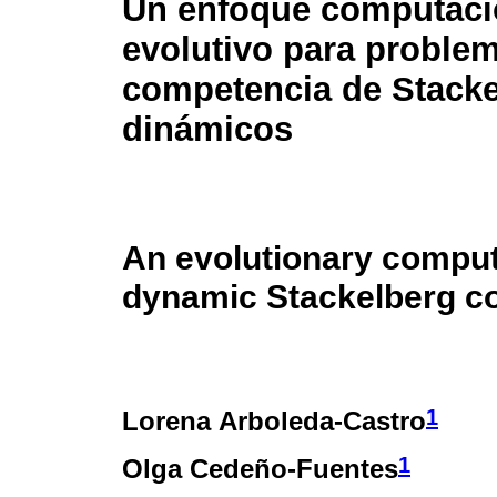
Un enfoque computaci
evolutivo para proble
competencia de Stacke
dinámicos
An evolutionary comput
dynamic Stackelberg c
1
Lorena Arboleda-Castro
1
Olga Cedeño-Fuentes