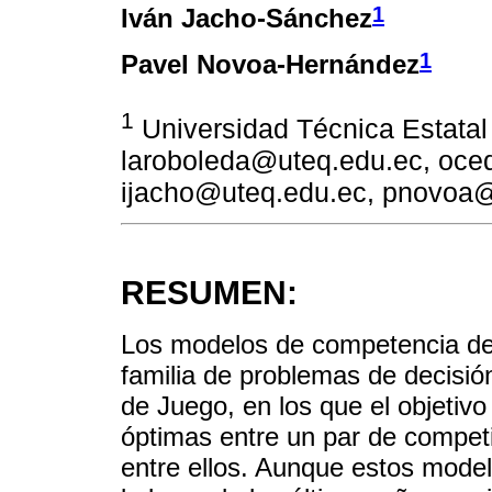
1
Iván Jacho-Sánchez
1
Pavel Novoa-Hernández
1
Universidad Técnica Estata
laroboleda@uteq.edu.ec, oce
ijacho@uteq.edu.ec, pnovoa
RESUMEN:
Los modelos de competencia de
familia de problemas de decisió
de Juego, en los que el objetivo 
óptimas entre un par de compet
entre ellos. Aunque estos mode