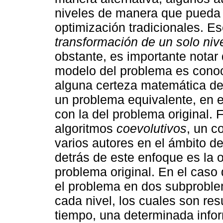
niveles de manera que pueda s
optimización tradicionales. E
transformación de un solo niv
obstante, es importante nota
modelo del problema es conoc
alguna certeza matemática de 
un problema equivalente, en e
con la del problema original. 
algoritmos
coevolutivos
, un c
varios autores en el ámbito d
detrás de este enfoque es la o
problema original. En el caso
el problema en dos subproble
cada nivel, los cuales son re
tiempo, una determinada info