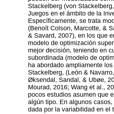
Stackelberg (von Stackelberg,
Juegos en el ámbito de la Inv
Específicamente, se trata mod
(Benoít Colson, Marcotte, & S
& Savard, 2007), en los que e
modelo de optimización superio
mejor decisión, teniendo en cu
subordinada (modelo de optimiz
ha abordado ampliamente los
Stackelberg, (León & Navarro
Øksendal, Sandal, & Ubøe, 20
Mourad, 2016; Wang et al., 20
pocos estudios asumen que el
algún tipo. En algunos casos,
dada por la variabilidad en el