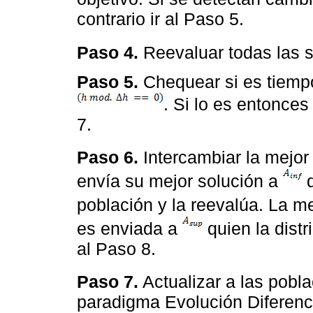
contrario ir al Paso 5.
Paso 4.
Reevaluar todas las 
Paso 5.
Chequear si es tiempo
. Si lo es entonces 
7.
Paso 6.
Intercambiar la mejor
envía su mejor solución a
q
población y la reevalúa. La m
es enviada a
quien la distr
al Paso 8.
Paso 7.
Actualizar a las pobl
paradigma Evolución Diferencia