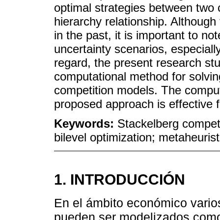
optimal strategies between two c
hierarchy relationship. Althoug
in the past, it is important to n
uncertainty scenarios, especially
regard, the present research stu
computational method for solvin
competition models. The comput
proposed approach is effective f
Keywords:
Stackelberg competi
bilevel optimization; metaheurist
1. INTRODUCCIÓN
En el ámbito económico varios
pueden ser modelizados com