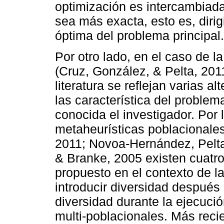
optimización es intercambiada
sea más exacta, esto es, dirig
óptima del problema principal.
Por otro lado, en el caso de l
(Cruz, González, & Pelta, 2011
literatura se reflejan varias 
las característica del proble
conocida el investigador. Por 
metaheurísticas poblacionale
2011; Novoa-Hernández, Pelta
& Branke, 2005 existen cuatr
propuesto en el contexto de l
introducir diversidad después
diversidad durante la ejecuci
multi-poblacionales. Más reci