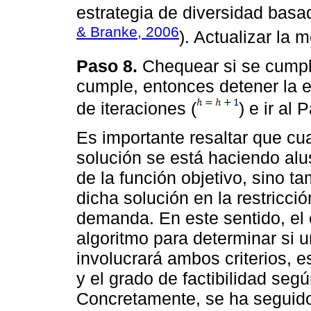
estrategia de diversidad basa
& Branke, 2006
). Actualizar la 
Paso 8.
Chequear si se cumple
cumple, entonces detener la e
de iteraciones (
) e ir al 
Es importante resaltar que cu
solución se está haciendo alu
de la función objetivo, sino t
dicha solución en la restricci
demanda. En este sentido, el
algoritmo para determinar si 
involucrará ambos criterios, es
y el grado de factibilidad seg
Concretamente, se ha seguido