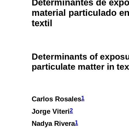
Determinantes de expo
material particulado en
textil
Determinants of exposu
particulate matter in tex
1
Carlos Rosales
2
Jorge Viteri
1
Nadya Rivera