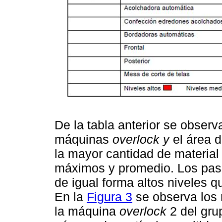
De la tabla anterior se obser
máquinas
overlock y
el área 
la mayor cantidad de material 
máximos y promedio. Los pasi
de igual forma altos niveles q
En la
Figura 3
se observa los 
la máquina
overlock
2 del gru