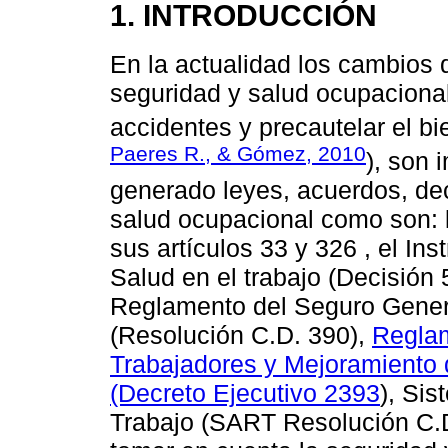
1. INTRODUCCIÓN
En la actualidad los cambios
seguridad y salud ocupacional
accidentes y precautelar el bi
Paeres R., & Gómez, 2010
), son 
generado leyes, acuerdos, dec
salud ocupacional como son: l
sus artículos 33 y 326 , el I
Salud en el trabajo (Decisión
Reglamento del Seguro Genera
(Resolución C.D. 390),
Reglam
Trabajadores y Mejoramiento 
(Decreto Ejecutivo 2393
), Si
Trabajo (SART Resolución C.D