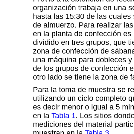
organización trabaja en una s
hasta las 15:30 de las cuales
de almuerzo. Para realizar la
en la planta de confección es
dividido en tres grupos, que 
zona de confección de sábana
una máquina para dobleces y
de los grupos de confección es
otro lado se tiene la zona de
Para la toma de muestra se re
utilizando un ciclo completo 
es decir menor o igual a 5 mi
en la
Tabla 1
. Los sitios dond
mediciones del material parti
muestran en la
Tabla 3
.