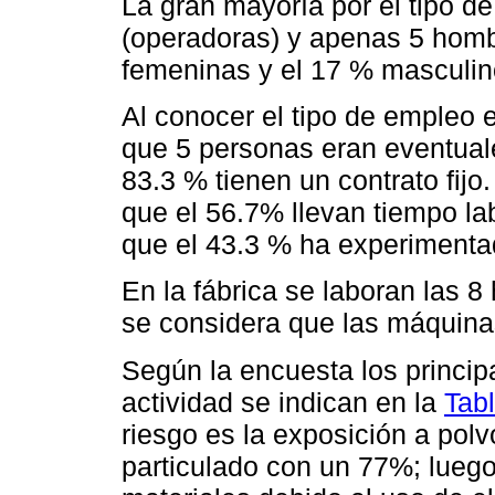
La gran mayoría por el tipo d
(operadoras) y apenas 5 homb
femeninas y el 17 % masculin
Al conocer el tipo de empleo e
que 5 personas eran eventuale
83.3 % tienen un contrato fijo
que el 56.7% llevan tiempo l
que el 43.3 % ha experimenta
En la fábrica se laboran las 8 
se considera que las máquina
Según la encuesta los princip
actividad se indican en la
Tab
riesgo es la exposición a polv
particulado con un 77%; luego