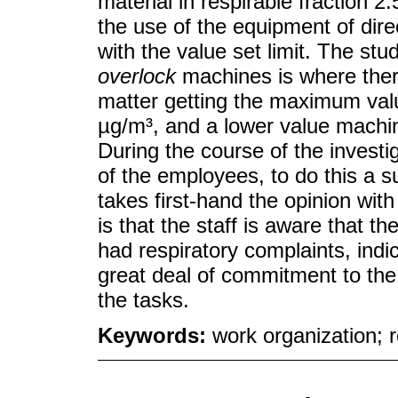
material in respirable fraction
the use of the equipment of dir
with the value set limit. The stu
overlock
machines is where there
matter getting the maximum value
µg/m³, and a lower value machin
During the course of the investi
of the employees, to do this a 
takes first-hand the opinion wit
is that the staff is aware that th
had respiratory complaints, indi
great deal of commitment to the 
the tasks.
Keywords:
work organization; r