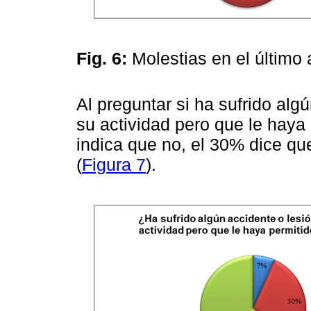
Fig. 6:
Molestias en el último
Al preguntar si ha sufrido alg
su actividad pero que le haya 
indica que no, el 30% dice q
(
Figura 7
).