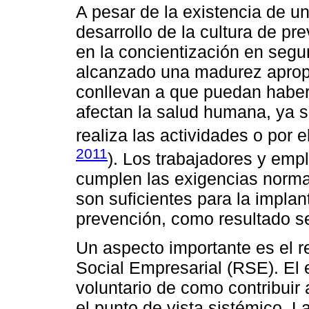
A pesar de la existencia de u
desarrollo de la cultura de pr
en la concientización en segu
alcanzado una madurez apropi
conllevan a que puedan habe
afectan la salud humana, ya s
realiza las actividades o por e
2011
). Los trabajadores y em
cumplen las exigencias normat
son suficientes para la impla
prevención, como resultado se
Un aspecto importante es el 
Social Empresarial (RSE). E
voluntario de como contribuir 
el punto de vista sistémico. 