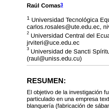
3
Raúl Comas
1
Universidad Tecnológica Equ
carlos.rosales@ute.edu.ec, n
2
Universidad Central del Ecua
jrviteri@uce.edu.ec
3
Universidad de Sancti Spíritu
(raul@uniss.edu.cu)
RESUMEN:
El objetivo de la investigación f
particulado en una empresa texti
blanquería (fabricación de sáb