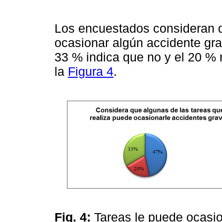
Los encuestados consideran q
ocasionar algún accidente gra
33 % indica que no y el 20 %
la
Figura 4
.
Fig. 4:
Tareas le puede ocasi