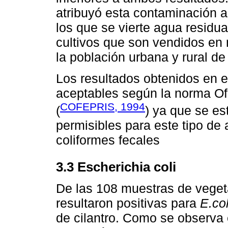
atribuyó esta contaminación a
los que se vierte agua residu
cultivos que son vendidos en
la población urbana y rural de
Los resultados obtenidos en e
aceptables según la norma O
COFEPRIS, 1994
(
) ya que se es
permisibles para este tipo d
coliformes fecales
3.3 Escherichia coli
De las 108 muestras de vegeta
resultaron positivas para
E.col
de cilantro. Como se observa