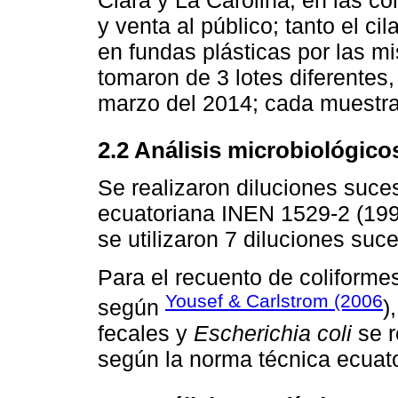
Clara y La Carolina, en las c
y venta al público; tanto el ci
en fundas plásticas por las 
tomaron de 3 lotes diferentes
marzo del 2014; cada muestra 
2.2 Análisis microbiológico
Se realizaron diluciones suce
ecuatoriana INEN 1529-2 (1999
se utilizaron 7 diluciones suc
Para el recuento de coliformes
Yousef & Carlstrom (2006
según
)
fecales y
Escherichia coli
se r
según la norma técnica ecuat