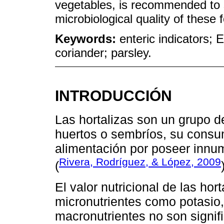
vegetables, is recommended to s
microbiological quality of these 
Keywords:
enteric indicators; E
coriander; parsley.
INTRODUCCIÓN
Las hortalizas son un grupo d
huertos o sembríos, su consu
alimentación por poseer innu
Rivera, Rodríguez, & López, 2009
(
El valor nutricional de las ho
micronutrientes como potasio, 
macronutrientes no son signifi