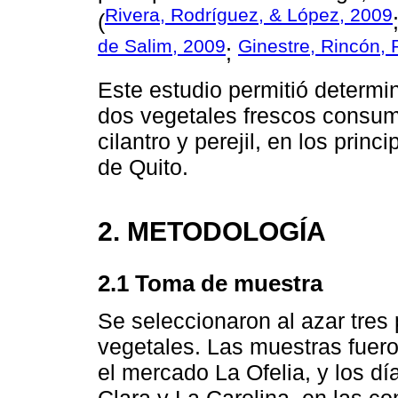
Rivera, Rodríguez, & López, 2009
(
de Salim, 2009
Ginestre, Rincón, 
;
Este estudio permitió determin
dos vegetales frescos consum
cilantro y perejil, en los prin
de Quito.
2. METODOLOGÍA
2.1 Toma de muestra
Se seleccionaron al azar tres
vegetales. Las muestras fuer
el mercado La Ofelia, y los 