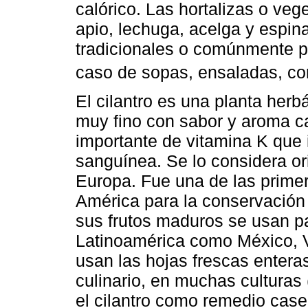
calórico. Las hortalizas o vege
apio, lechuga, acelga y espi
tradicionales o comúnmente pr
caso de sopas, ensaladas, co
El cilantro es una planta her
muy fino con sabor y aroma ca
importante de vitamina K que 
sanguínea. Se lo considera ori
Europa. Fue una de las primer
América para la conservación
sus frutos maduros se usan p
Latinoamérica como México, 
usan las hojas frescas enter
culinario, en muchas culturas 
el cilantro como remedio case