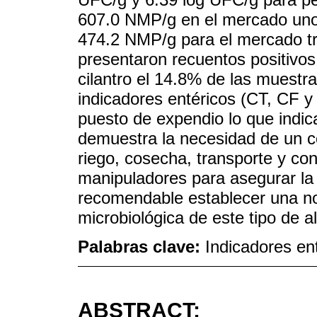
607.0 NMP/g en el mercado uno
474.2 NMP/g para el mercado tre
presentaron recuentos positivo
cilantro el 14.8% de las muestra
indicadores entéricos (CT, CF y
puesto de expendio lo que indic
demuestra la necesidad de un co
riego, cosecha, transporte y con
manipuladores para asegurar la c
recomendable establecer una nor
microbiológica de este tipo de a
Palabras clave:
Indicadores enté
ABSTRACT: