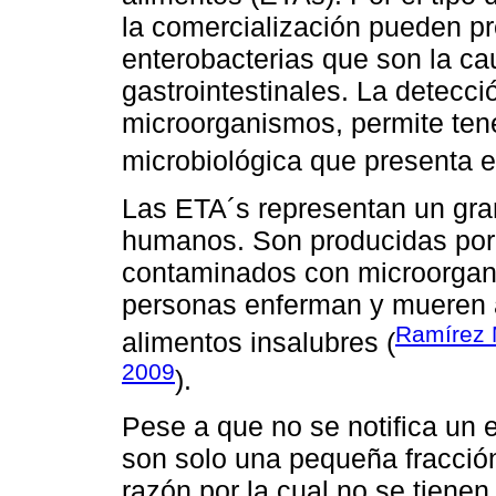
la comercialización pueden p
enterobacterias que son la c
gastrointestinales. La detecció
microorganismos, permite tene
microbiológica que presenta e
Las ETA´s representan un gran
humanos. Son producidas por 
contaminados con microorgan
personas enferman y mueren 
Ramírez M
alimentos insalubres (
2009
).
Pese a que no se notifica un 
son solo una pequeña fracción
razón por la cual no se tienen