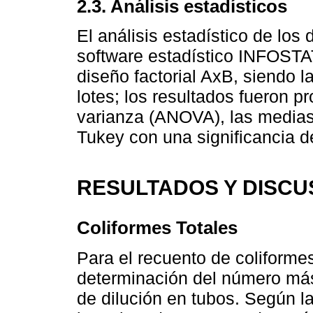
2.3. Análisis estadísticos
El análisis estadístico de los 
software estadístico INFOSTAT 
diseño factorial AxB, siendo l
lotes; los resultados fueron 
varianza (ANOVA), las medias
Tukey con una significancia d
RESULTADOS Y DISCU
Coliformes Totales
Para el recuento de coliforme
determinación del número más
de dilución en tubos. Según 