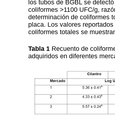
los tubos de BGBL se detectó
coliformes >1100 UFC/g, razón
determinación de coliformes to
placa. Los valores reportados
coliformes totales se muestra
Tabla 1
Recuento de coliformes
adquiridos en diferentes mer