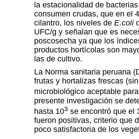
la estacionalidad de bacterias
consumen crudas, que en el 4
cilantro, los niveles de
E.coli
o
UFC/g y señalan que es neces
poscosecha ya que los índice
productos hortícolas son may
las de cultivo.
La Norma sanitaria peruana (
frutas y hortalizas frescas (si
microbiológico aceptable par
presente investigación se det
3
hasta 10
se encontró que el 
fueron positivas, criterio que
poco satisfactoria de los vege