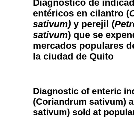
Diagnóstico de indica
entéricos en cilantro (
sativum)
y perejil (
Pet
sativum
) que se expen
mercados populares de
la ciudad de Quito
Diagnostic of enteric in
(Coriandrum sativum) a
sativum) sold at popula