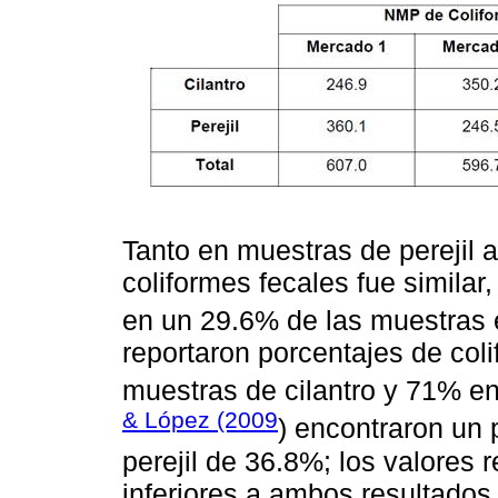
Tanto en muestras de perejil a
coliformes fecales fue simila
en un 29.6% de las muestras
reportaron porcentajes de col
muestras de cilantro y 71% en
& López (2009
) encontraron un 
perejil de 36.8%; los valores 
inferiores a ambos resultados