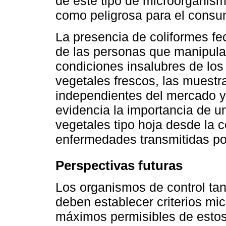
de este tipo de microorganism
como peligrosa para el consu
La presencia de coliformes fec
de las personas que manipula
condiciones insalubres de lo
vegetales frescos, las muestr
independientes del mercado y
evidencia la importancia de un
vegetales tipo hoja desde la 
enfermedades transmitidas por
Perspectivas futuras
Los organismos de control ta
deben establecer criterios mi
máximos permisibles de estos