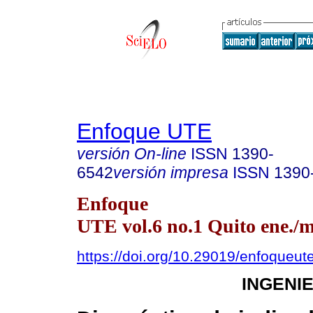
Enfoque UTE
versión On-line
ISSN
1390-
6542
versión impresa
ISSN
1390
Enfoque
UTE vol.6 no.1 Quito ene./m
https://doi.org/10.29019/enfoqueut
INGENI