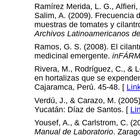
Ramírez Merida, L. G., Alfieri
Salim, A. (2009). Frecuencia 
muestras de tomates y cilantr
Archivos Latinoamericanos de
Ramos, G. S. (2008). El cilan
medicinal emergente.
inFÁRM
Rivera, M., Rodríguez, C., & 
en hortalizas que se expende
Cajaramca, Perú. 45-48. [
Lin
Verdú, J., & Carazo, M. (2005
Yucatán: Díaz de Santos. [
Li
Yousef, A., & Carlstrom, C. (2
Manual de Laboratorio
. Zarag