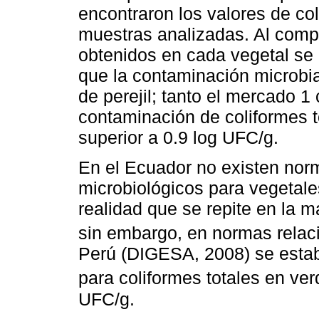
encontraron los valores de co
muestras analizadas. Al compa
obtenidos en cada vegetal se
que la contaminación microbi
de perejil; tanto el mercado 
contaminación de coliformes t
superior a 0.9 log UFC/g.
En el Ecuador no existen norm
microbiológicos para vegetal
realidad que se repite en la 
sin embargo, en normas relac
Perú (DIGESA, 2008) se estab
para coliformes totales en ver
UFC/g.