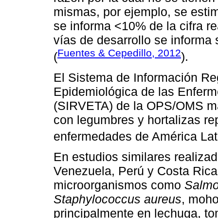
mismas, por ejemplo, se estim
se informa <10% de la cifra re
vías de desarrollo se informa 
Fuentes & Cepedillo, 2012
(
).
El Sistema de Información Reg
Epidemiológica de las Enferm
(SIRVETA) de la OPS/OMS man
con legumbres y hortalizas re
enfermedades de América Lati
En estudios similares realiza
Venezuela, Perú y Costa Rica 
microorganismos como
Salmon
Staphylococcus aureus
, moho
principalmente en lechuga, tom