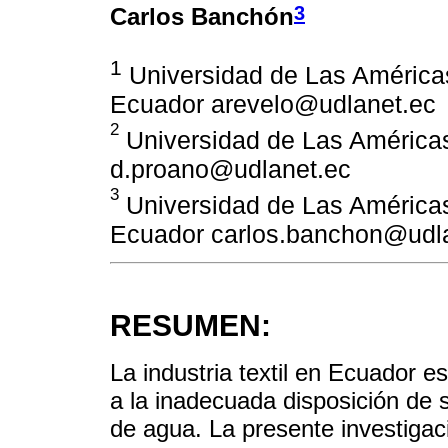
3
Carlos Banchón
1
Universidad de Las Américas,
Ecuador arevelo@udlanet.ec
2
Universidad de Las Américas,
d.proano@udlanet.ec
3
Universidad de Las Américas,
Ecuador carlos.banchon@udl
RESUMEN:
La industria textil en Ecuador 
a la inadecuada disposición de s
de agua. La presente investigaci