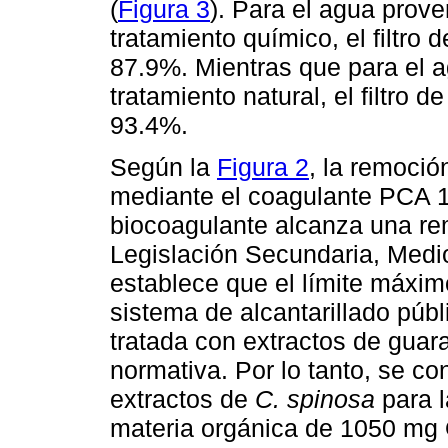
(
Figura 3
). Para el agua prove
tratamiento químico, el filtro 
87.9%. Mientras que para el a
tratamiento natural, el filtro 
93.4%.
Según la
Figura 2
, la remoci
mediante el coagulante PCA 1
biocoagulante alcanza una re
Legislación Secundaria, Med
establece que el límite máxim
sistema de alcantarillado públ
tratada con extractos de guar
normativa. Por lo tanto, se co
extractos de
C. spinosa
para l
materia orgánica de 1050 mg