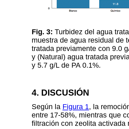
Fig. 3:
Turbidez del agua trat
muestra de agua residual de te
tratada previamente con 9.0 
y (Natural) agua tratada prev
y 5.7 g/L de PA 0.1%.
4. DISCUSIÓN
Según la
Figura 1
, la remoció
entre 17-58%, mientras que c
filtración con zeolita activad