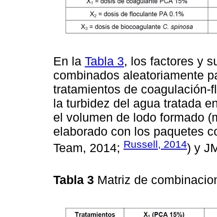
En la
Tabla 3
, los factores y 
combinados aleatoriamente pa
tratamientos de coagulación-f
la turbidez del agua tratada 
el volumen de lodo formado (mL
elaborado con los paquetes c
Russell, 2014
Team, 2014;
) y J
Tabla 3
Matriz de combinacion