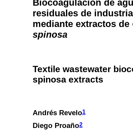
Biocoagulación de ag
residuales de industria
mediante extractos de
spinosa
Textile wastewater bioc
spinosa extracts
1
Andrés Revelo
2
Diego Proaño