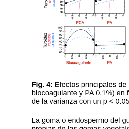
Fig. 4:
Efectos principales de
biocoagulante y PA 0.1%) en f
de la varianza con un p < 0.0
La goma o endospermo del gua
propias de las gomas vegetal