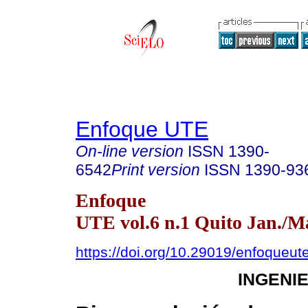
Enfoque UTE
On-line version
ISSN
1390-
6542
Print version
ISSN
1390-93
Enfoque
UTE vol.6 n.1 Quito Jan./M
https://doi.org/10.29019/enfoqueut
INGENI