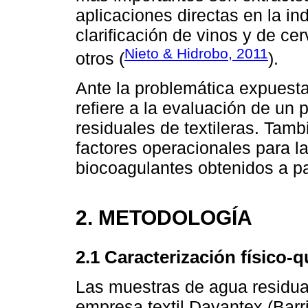
aplicaciones directas en la ind
clarificación de vinos y de cer
Nieto & Hidrobo, 2011
otros (
).
Ante la problemática expuesta,
refiere a la evaluación de un
residuales de textileras. Tam
factores operacionales para la
biocoagulantes obtenidos a pa
2. METODOLOGÍA
2.1 Caracterización físico-
Las muestras de agua residua
empresa textil Dayantex (Barr