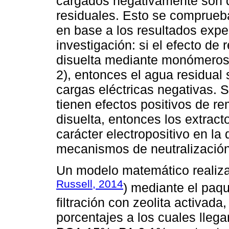
cargados negativamente son 
residuales. Esto se comprueb
en base a los resultados expe
investigación: si el efecto de
disuelta mediante monómeros 
2), entonces el agua residua
cargas eléctricas negativas. 
tienen efectos positivos de r
disuelta, entonces los extrac
carácter electropositivo en la
mecanismos de neutralización
Un modelo matemático realiza
Russell, 2014
) mediante el paq
filtración con zeolita activada
porcentajes a los cuales lleg