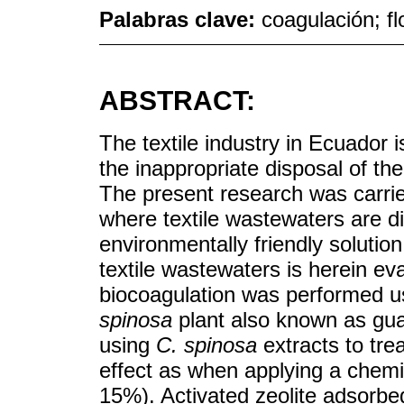
Palabras clave:
coagulación; fl
ABSTRACT:
The textile industry in Ecuador i
the inappropriate disposal of thei
The present research was carrie
where textile wastewaters are d
environmentally friendly solutio
textile wastewaters is herein ev
biocoagulation was performed u
spinosa
plant also known as gua
using
C. spinosa
extracts to tre
effect as when applying a chemi
15%). Activated zeolite adsorbed