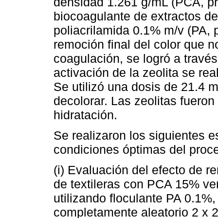
densidad 1.261 g/mL (PCA, p
biocoagulante de extractos d
poliacrilamida 0.1% m/v (PA, 
remoción final del color que 
coagulación, se logró a través 
activación de la zeolita se re
Se utilizó una dosis de 21.4 
decolorar. Las zeolitas fueron
hidratación.
Se realizaron los siguientes e
condiciones óptimas del proc
(i) Evaluación del efecto de r
de textileras con PCA 15% ve
utilizando floculante PA 0.1%,
completamente aleatorio 2 x 