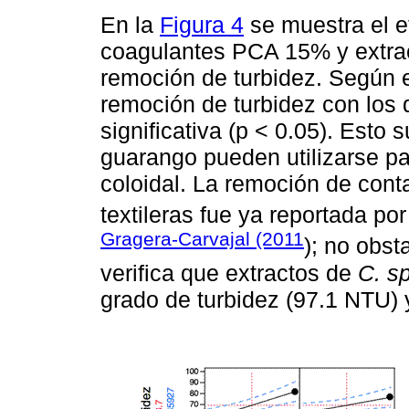
En la
Figura 4
se muestra el ef
coagulantes PCA 15% y extrac
remoción de turbidez. Según el
remoción de turbidez con los
significativa (p < 0.05). Esto 
guarango pueden utilizarse p
coloidal. La remoción de cont
textileras fue ya reportada p
Gragera-Carvajal (2011
); no obst
verifica que extractos de
C. s
grado de turbidez (97.1 NTU)