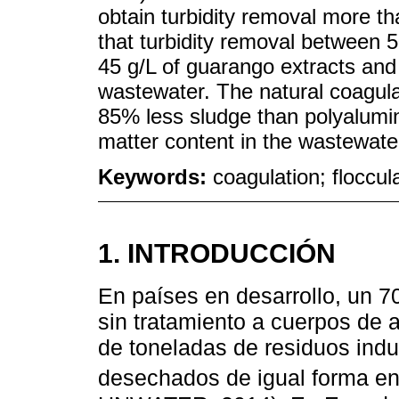
obtain turbidity removal more 
that turbidity removal between 
45 g/L of guarango extracts and 
wastewater. The natural coagul
85% less sludge than polyalumi
matter content in the wastewat
Keywords:
coagulation; floccula
1. INTRODUCCIÓN
En países en desarrollo, un 
sin tratamiento a cuerpos de
de toneladas de residuos indu
desechados de igual forma en 