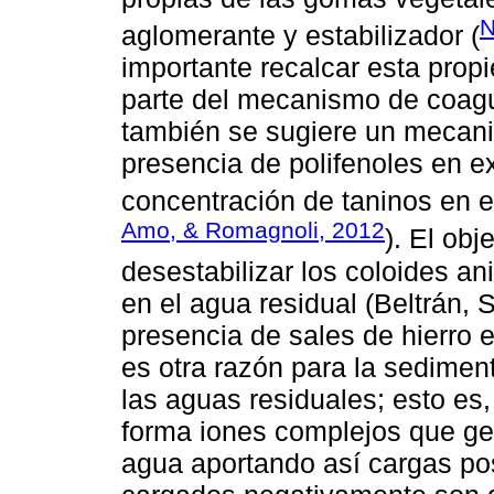
N
aglomerante y estabilizador (
importante recalcar esta prop
parte del mecanismo de coagu
también se sugiere un mecani
presencia de polifenoles en ex
concentración de taninos en 
Amo, & Romagnoli, 2012
). El obj
desestabilizar los coloides a
en el agua residual (Beltrán,
presencia de sales de hierro 
es otra razón para la sedimen
las aguas residuales; esto es, 
forma iones complejos que ge
agua aportando así cargas posi