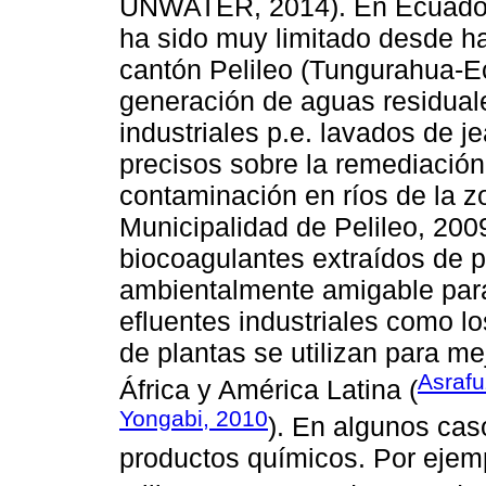
UNWATER, 2014). En Ecuador,
ha sido muy limitado desde h
cantón Pelileo (Tungurahua-Ec
generación de aguas residuale
industriales p.e. lavados de 
precisos sobre la remediación
contaminación en ríos de la zo
Municipalidad de Pelileo, 200
biocoagulantes extraídos de p
ambientalmente amigable para
efluentes industriales como lo
de plantas se utilizan para me
Asrafu
África y América Latina (
Yongabi, 2010
). En algunos cas
productos químicos. Por ejem