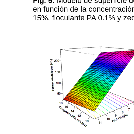
Fig. 5:
Modelo de superficie d
en función de la concentraci
15%, floculante PA 0.1% y zeo