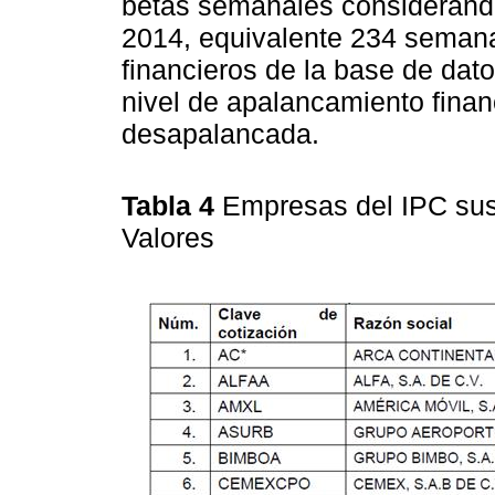
betas semanales considerand
2014, equivalente 234 semana
financieros de la base de dat
nivel de apalancamiento financ
desapalancada.
Tabla 4
Empresas del IPC sus
Valores