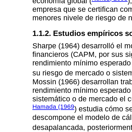
economía global (
)
empresa que se certifican co
menores nivele de riesgo de 
1.1.2. Estudios empíricos s
Sharpe (1964) desarrolló el m
financieros (CAPM, por sus sig
rendimiento mínimo esperado o
su riesgo de mercado o siste
Mossin (1966) desarrollan tr
rendimiento mínimo esperado o
sistemático o de mercado el c
Hamada (1969
) estudia cómo se
descompone el modelo de cálc
desapalancada, posteriormen