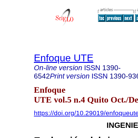
Enfoque UTE
On-line version
ISSN
1390-
6542
Print version
ISSN
1390-93
Enfoque
UTE vol.5 n.4 Quito Oct./De
https://doi.org/10.29019/enfoqueut
INGENI