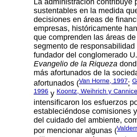
La administración contribuye
sustentables en la medida que
decisiones en áreas de financ
empresas, históricamente han
que comprenden las áreas de l
segmento de responsabilidad 
fundador del conglomerado U.S.
Evangelio de la Riqueza
donde
más afortunados de la socied
Van Horne, 1997
G
afortunados (
;
1996
Koontz, Weihrich y Cannic
y
intensificaron los esfuerzos p
estableciéndose comisiones y
del cuidado del ambiente, c
Valder
por mencionar algunas (