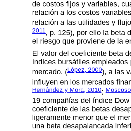
de costos fijos y variables, c
relación a los costos variable
relación a las utilidades y fl
2011
, p. 125), por ello la be
el riesgo que proviene de la 
El valor del coeficiente beta 
índices bursátiles empleados 
López, 2000
mercado, (
), a las
influyen en los mercados finan
Hernández y Mora, 2010
Moscoso 
;
19 compañías del índice Dow 
coeficiente de las betas des
ligeramente menor que el mer
una beta desapalancada inferio