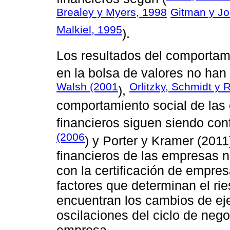
Brealey y Myers, 1998
Gitman y J
Malkiel, 1995
).
Los resultados del comportam
en la bolsa de valores no ha
Walsh (2001
Orlitzky, Schmidt y
),
comportamiento social de las
financieros siguen siendo con
(2006
) y Porter y Kramer (2011
financieros de las empresas 
con la certificación de empres
factores que determinan el ri
encuentran los cambios de eje
oscilaciones del ciclo de nego