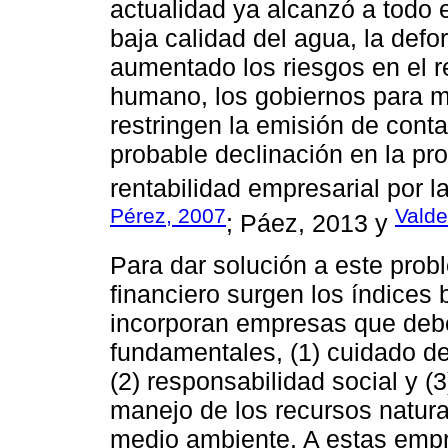
actualidad ya alcanzó a todo e
baja calidad del agua, la def
aumentado los riesgos en el r
humano, los gobiernos para mi
restringen la emisión de con
probable declinación en la pr
rentabilidad empresarial por l
Pérez, 2007
Valde
; Páez, 2013 y
Para dar solución a este pro
financiero surgen los índices 
incorporan empresas que deben
fundamentales, (1) cuidado de
(2) responsabilidad social y (3
manejo de los recursos natura
medio ambiente. A estas emp