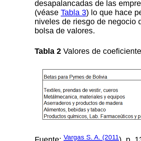
desapalancadas de las empres
(véase
Tabla 3
) lo que hace 
niveles de riesgo de negocio
bolsa de valores.
Tabla 2
Valores de coeficient
Vargas S. A. (2011
Fuente:
), p. 1