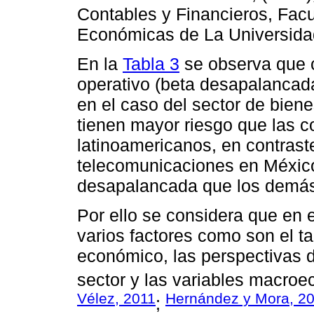
Contables y Financieros, Facu
Económicas de La Universida
En la
Tabla 3
se observa que c
operativo (beta desapalancada
en el caso del sector de bien
tienen mayor riesgo que las 
latinoamericanos, en contrast
telecomunicaciones en México
desapalancada que los demás
Por ello se considera que en e
varios factores como son el t
económico, las perspectivas 
sector y las variables macroe
Vélez, 2011
Hernández y Mora, 2
;