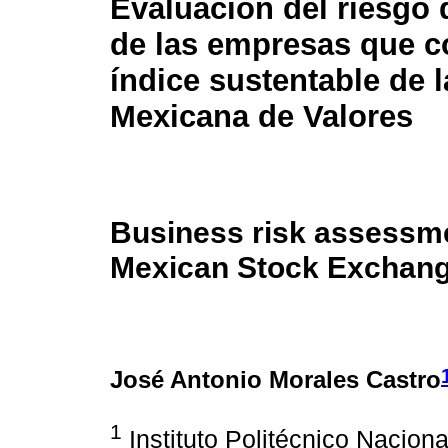
Evaluación del riesgo
de las empresas que co
índice sustentable de 
Mexicana de Valores
Business risk assessme
Mexican Stock Exchange
José Antonio Morales Castro
1
Instituto Politécnico Nacion