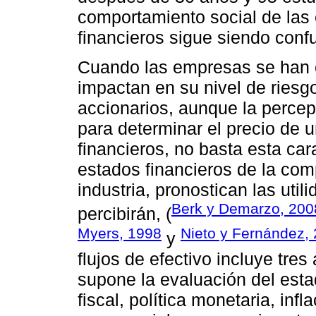
comportamiento social de las
financieros sigue siendo conf
Cuando las empresas se han c
impactan en su nivel de riesgo
accionarios, aunque la percep
para determinar el precio de 
financieros, no basta esta cara
estados financieros de la comp
industria, pronostican las util
Berk y Demarzo, 200
percibirán, (
Myers, 1998
Nieto y Fernández,
y
flujos de efectivo incluye tres
supone la evaluación del esta
fiscal, política monetaria, in