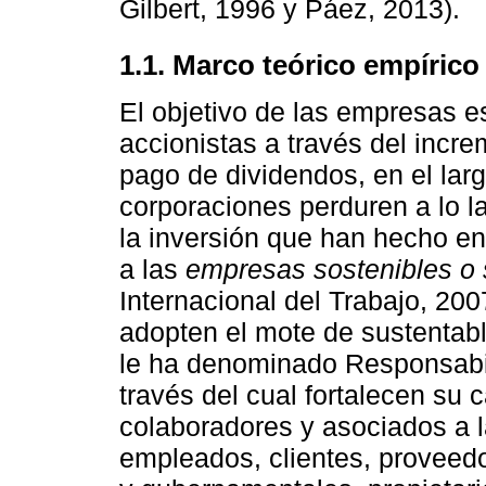
Gilbert, 1996 y Páez, 2013).
1.1. Marco teórico empírico
El objetivo de las empresas es
accionistas a través del incre
pago de dividendos, en el lar
corporaciones perduren a lo la
la inversión que han hecho en 
a las
empresas sostenibles o 
Internacional del Trabajo, 200
adopten el mote de sustentab
le ha denominado Responsabil
través del cual fortalecen su 
colaboradores y asociados a 
empleados, clientes, proveedo