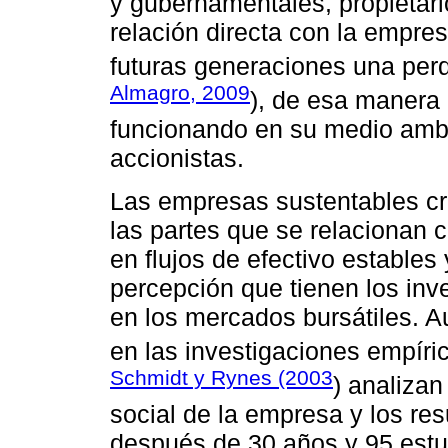
y gubernamentales, propietari
relación directa con la empres
futuras generaciones una perd
Almagro, 2009
), de esa manera
funcionando en su medio ambi
accionistas.
Las empresas sustentables cr
las partes que se relacionan c
en flujos de efectivo estables
percepción que tienen los inve
en los mercados bursátiles. 
en las investigaciones empír
Schmidt y Rynes (2003
) analizan
social de la empresa y los re
después de 30 años y 95 estud