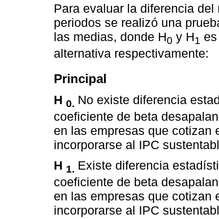
Para evaluar la diferencia del 
periodos se realizó una prueb
las medias, donde H
y H
es 
0
1
alternativa respectivamente:
Principal
H
No existe diferencia esta
0.
coeficiente de beta desapala
en las empresas que cotizan 
incorporarse al IPC sustentabl
H
Existe diferencia estadíst
1.
coeficiente de beta desapala
en las empresas que cotizan 
incorporarse al IPC sustentabl