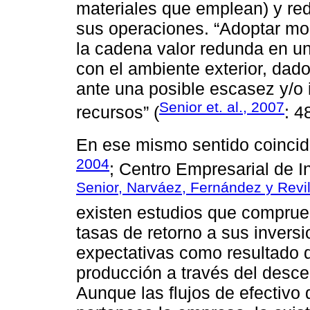
materiales que emplean) y re
sus operaciones. “Adoptar mo
la cadena valor redunda en u
con el ambiente exterior, dado
ante una posible escasez y/o 
Senior et. al., 2007
recursos” (
: 4
En ese mismo sentido coincid
2004
; Centro Empresarial de In
Senior, Narváez, Fernández y Revil
existen estudios que compru
tasas de retorno a sus invers
expectativas como resultado d
producción a través del desce
Aunque las flujos de efectivo