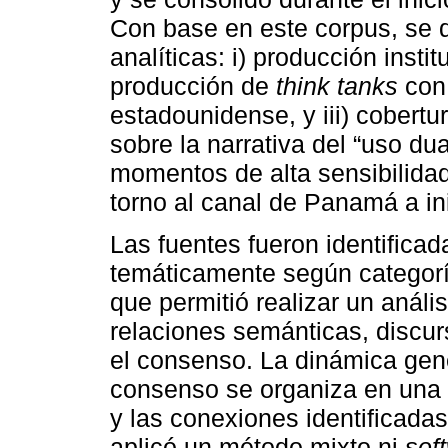
Con base en este corpus, se d
analíticas: i) producción insti
producción de
think tanks
con 
estadounidense, y iii) cobertu
sobre la narrativa del “uso du
momentos de alta sensibilidad
torno al canal de Panamá a in
Las fuentes fueron identificad
temáticamente según categoría
que permitió realizar un análi
relaciones semánticas, discur
el consenso. La dinámica gen
consenso se organiza en una r
y las conexiones identificadas
aplicó un método mixto ni
sof