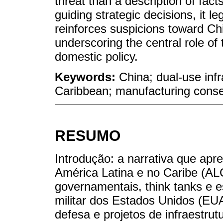
threat than a description of fact
guiding strategic decisions, it l
reinforces suspicions toward Ch
underscoring the central role of
domestic policy.
Keywords:
China; dual-use inf
Caribbean; manufacturing conse
RESUMO
Introdução: a narrativa que ap
América Latina e no Caribe (AL
governamentais, think tanks e e
militar dos Estados Unidos (EU
defesa e projetos de infraestru