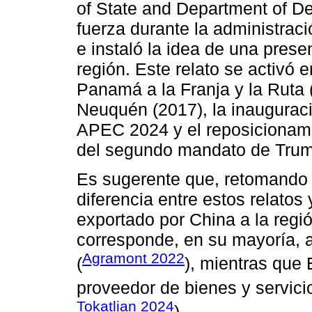
of State and Department of D
fuerza durante la administrac
e instaló la idea de una presen
región. Este relato se activó 
Panamá a la Franja y la Ruta 
Neuquén (2017), la inaugurac
APEC 2024 y el reposicionami
del segundo mandato de Trum
Es sugerente que, retomando a
diferencia entre estos relatos
exportado por China a la regi
corresponde, en su mayoría, 
Agramont 2022
(
), mientras que 
proveedor de bienes y servici
Tokatlian 2024
).