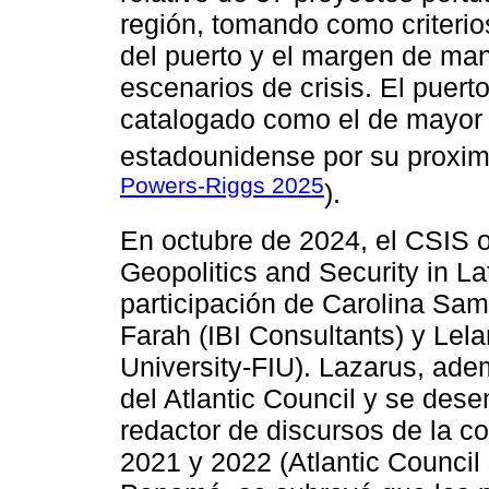
región, tomando como criteri
del puerto y el margen de ma
escenarios de crisis. El puert
catalogado como el de mayor 
estadounidense por su proxi
Powers-Riggs 2025
).
En octubre de 2024, el CSIS o
Geopolitics and Security in La
participación de Carolina Sa
Farah (IBI Consultants) y Lela
University-FIU). Lazarus, ad
del Atlantic Council y se des
redactor de discursos de la 
2021 y 2022 (Atlantic Council 