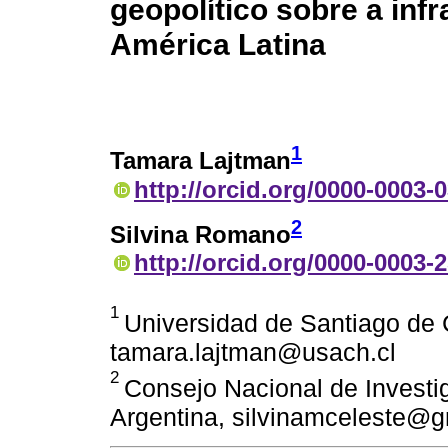
geopolítico sobre a inf
América Latina
1
Tamara Lajtman
http://orcid.org/0000-0003-
2
Silvina Romano
http://orcid.org/0000-0003-
1
Universidad de Santiago de C
tamara.lajtman@usach.cl
2
Consejo Nacional de Investig
Argentina, silvinamceleste@g