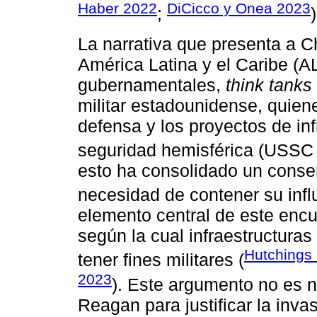
Haber 2022
DiCicco y Onea 2023
;
)
La narrativa que presenta a 
América Latina y el Caribe (A
gubernamentales,
think tanks
militar estadounidense, quien
defensa y los proyectos de in
seguridad hemisférica (USSC
esto ha consolidado un consen
necesidad de contener su infl
elemento central de este encu
según la cual infraestructuras
Hutchings
tener fines militares (
2023
). Este argumento no es n
Reagan para justificar la inv