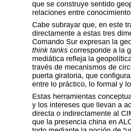
que se construye sentido geopo
relaciones entre conocimiento
Cabe subrayar que, en este tr
directamente a estas tres dim
Comando Sur expresan la geopo
think tanks
corresponde a la ge
mediática refleja la geopolític
través de mecanismos de circu
puerta giratoria, que configur
entre lo práctico, lo formal y 
Estas herramientas conceptual
y los intereses que llevan a 
directa o indirectamente al CIM
que la presencia china en ALC
todo mediante la noción de “us