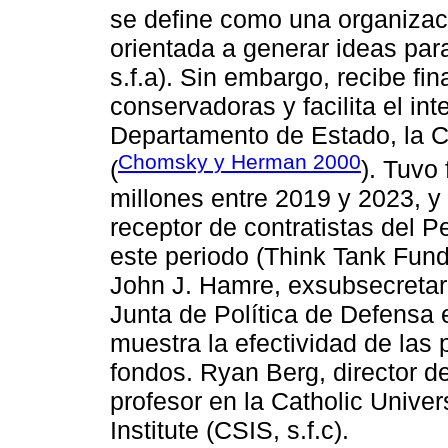
se define como una organizació
orientada a generar ideas par
s.f.a). Sin embargo, recibe fi
conservadoras y facilita el in
Departamento de Estado, la C
Chomsky y Herman 2000
(
). Tuvo
millones entre 2019 y 2023, y
receptor de contratistas del 
este periodo (Think Tank Fundi
John J. Hamre, exsubsecretar
Junta de Política de Defensa 
muestra la efectividad de las 
fondos. Ryan Berg, director d
profesor en la Catholic Unive
Institute (CSIS, s.f.c).