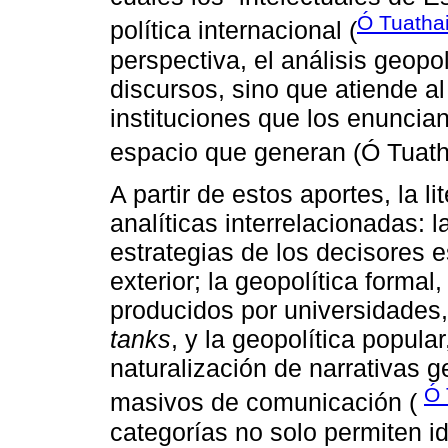
Ó Tuatha
política internacional (
perspectiva, el análisis geopol
discursos, sino que atiende al
instituciones que los enuncia
espacio que generan (Ó Tuath
A partir de estos aportes, la l
analíticas interrelacionadas: l
estrategias de los decisores e
exterior; la geopolítica formal
producidos por universidades,
tanks
, y la geopolítica popular
naturalización de narrativas g
Ó 
masivos de comunicación (
categorías no solo permiten ide