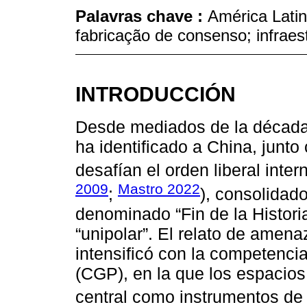
Palavras chave :
América Latin
fabricação de consenso; infraes
INTRODUCCIÓN
Desde mediados de la década
ha identificado a China, junt
desafían el orden liberal inter
2009
Mastro 2022
;
), consolidado
denominado “Fin de la Histor
“unipolar”. El relato de amen
intensificó con la competenci
(CGP), en la que los espacios 
central como instrumentos de 