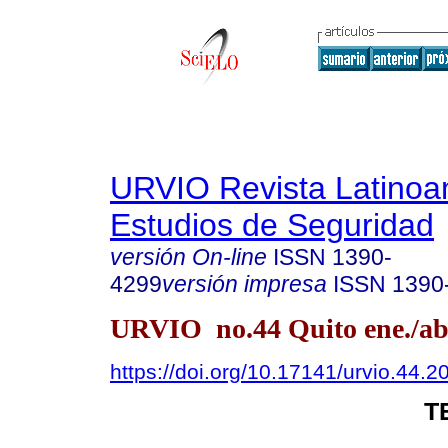
URVIO Revista Latinoa
Estudios de Seguridad
versión On-line
ISSN
1390-
4299
versión impresa
ISSN
1390
URVIO no.44 Quito ene./ab
https://doi.org/10.17141/urvio.44.
T