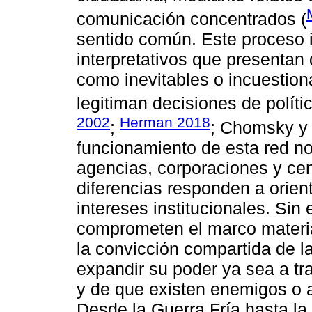
comunicación concentrados (
sentido común. Este proceso 
interpretativos que presenta
como inevitables o incuestion
legitiman decisiones de polític
2002
Herman 2018
;
; Chomsky y
funcionamiento de esta red no
agencias, corporaciones y ce
diferencias responden a orient
intereses institucionales. Si
comprometen el marco material
la convicción compartida de l
expandir su poder ya sea a tr
y de que existen enemigos o 
Desde la Guerra Fría hasta la 