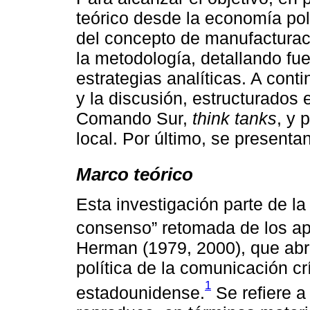
teórico desde la economía polít
del concepto de manufactura
la metodología, detallando fue
estrategias analíticas. A cont
y la discusión, estructurados e
Comando Sur,
think tanks
, y 
local. Por último, se presenta
Marco teórico
Esta investigación parte de l
consenso” retomada de los a
Herman (1979, 2000), que abr
política de la comunicación cr
1
estadounidense.
Se refiere a