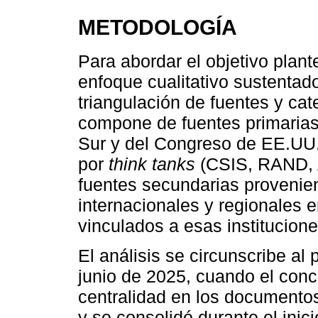
METODOLOGÍA
Para abordar el objetivo plant
enfoque cualitativo sustentado
triangulación de fuentes y cat
compone de fuentes primaria
Sur y del Congreso de EE.UU.
por
think tanks
(CSIS, RAND, A
fuentes secundarias provenie
internacionales y regionales e
vinculados a esas institucione
El análisis se circunscribe a
junio de 2025, cuando el conc
centralidad en los documentos
y se consolidó durante el ini