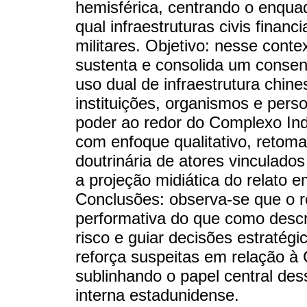
hemisférica, centrando o enqua
qual infraestruturas civis financ
militares. Objetivo: nesse conte
sustenta e consolida um consens
uso dual de infraestrutura chin
instituições, organismos e per
poder ao redor do Complexo Indu
com enfoque qualitativo, retoma
doutrinária de atores vinculado
a projeção midiática do relato em
Conclusões: observa-se que o 
performativa do que como descr
risco e guiar decisões estratég
reforça suspeitas em relação à 
sublinhando o papel central des
interna estadunidense.