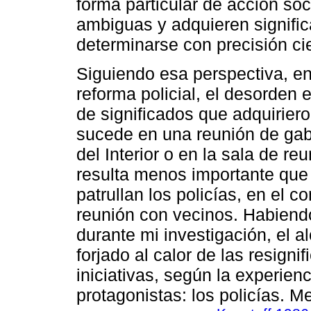
forma particular de acción soc
ambiguas y adquieren signifi
determinarse con precisión cie
Siguiendo esa perspectiva, en
reforma policial, el desorden
de significados que adquiriero
sucede en una reunión de gabin
del Interior o en la sala de re
resulta menos importante que
patrullan los policías, en el
reunión con vecinos. Habiendo
durante mi investigación, el a
forjado al calor de las resigni
iniciativas, según la experienc
protagonistas: los policías. M