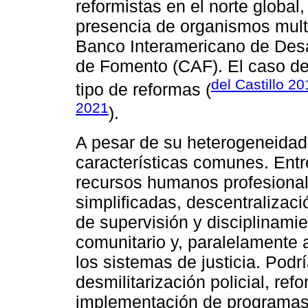
reformistas en el norte global
presencia de organismos multi
Banco Interamericano de Desar
de Fomento (CAF). El caso de
del Castillo 2
tipo de reformas (
2021
).
A pesar de su heterogeneidad
características comunes. Entre
recursos humanos profesionali
simplificadas, descentralizac
de supervisión y disciplinamie
comunitario y, paralelamente a
los sistemas de justicia. Podrí
desmilitarización policial, ref
implementación de programas 