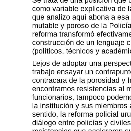
como variable explicativa de l
que analizo aquí abona a esa 
mutable y poroso de la Polic
reforma transformó efectivame
construcción de un lenguaje c
(políticos, técnicos y académi
Lejos de adoptar una perspecti
trabajo ensayar un contrapunt
contracara de la porosidad y h
encontramos resistencias al m
funcionarios, tampoco podemo
la institución y sus miembros
sentido, la reforma policial u
diálogo entre policías y civile
resistencias que aceleraron s