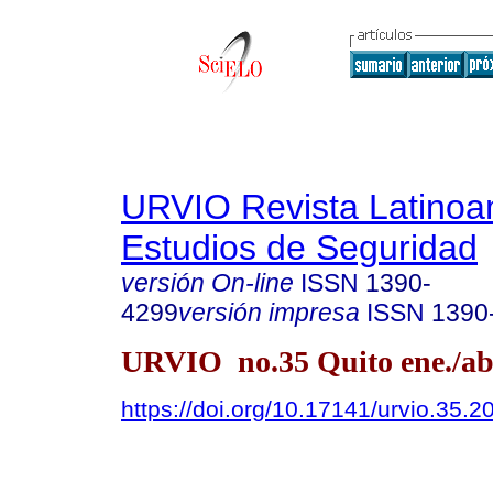
URVIO Revista Latinoa
Estudios de Seguridad
versión On-line
ISSN
1390-
4299
versión impresa
ISSN
1390
URVIO no.35 Quito ene./ab
https://doi.org/10.17141/urvio.35.