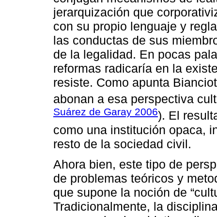
jerarquización que corporativiz
con su propio lenguaje y regla
las conductas de sus miembro
de la legalidad. En pocas pala
reformas radicaría en la existe
resiste. Como apunta Bianciot
abonan a esa perspectiva cultu
Suárez de Garay 2006
). El resul
como una institución opaca, i
resto de la sociedad civil.
Ahora bien, este tipo de persp
de problemas teóricos y metod
que supone la noción de “cultu
Tradicionalmente, la disciplin