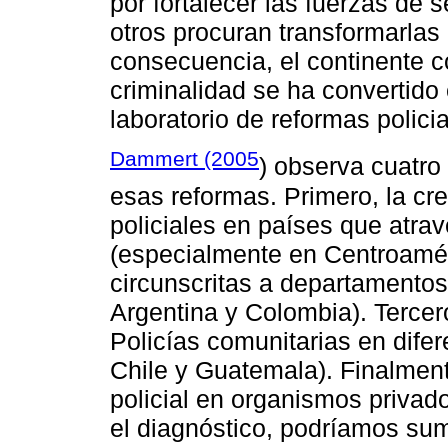
por fortalecer las fuerzas de 
otros procuran transformarlas
consecuencia, el continente c
criminalidad se ha convertid
laboratorio de reformas policia
Dammert (2005
) observa cuatro 
esas reformas. Primero, la c
policiales en países que atrav
(especialmente en Centroamér
circunscritas a departamentos
Argentina y Colombia). Tercer
Policías comunitarias en difer
Chile y Guatemala). Finalment
policial en organismos privado
el diagnóstico, podríamos suma