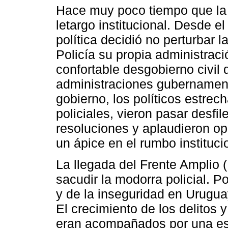
Hace muy poco tiempo que la
letargo institucional. Desde e
política decidió no perturbar l
Policía su propia administrac
confortable desgobierno civil 
administraciones gubernament
gobierno, los políticos estrec
policiales, vieron pasar desfil
resoluciones y aplaudieron ope
un ápice en el rumbo instituci
La llegada del Frente Amplio
sacudir la modorra policial. Po
y de la inseguridad en Urugua
El crecimiento de los delitos 
eran acompañados por una est