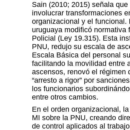
Sain (2010; 2015) señala que 
involucrar transformaciones en 
organizacional y el funcional. 
uruguaya modificó normativa 
Policial (Ley 19.315). Esta inst
PNU, redujo su escala de asce
Escala Básica del personal su
facilitando la movilidad entre
ascensos, renovó el régimen di
“arresto a rigor” por sancion
los funcionarios subordinándol
entre otros cambios.
En el orden organizacional, la 
MI sobre la PNU, creando dir
de control aplicados al trabajo