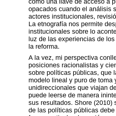
como una llave de acceso a p
opacados cuando el análisis s
actores institucionales, revis
La etnografía nos permite des
institucionales sobre lo aconte
luz de las experiencias de lo
la reforma.
A la vez, mi perspectiva conll
posiciones racionalistas y cie
sobre políticas públicas, que
modelo lineal y puro de toma 
unidireccionales que viajan de
puede leerse de manera inint
sus resultados. Shore (2010) s
de las políticas públicas debe