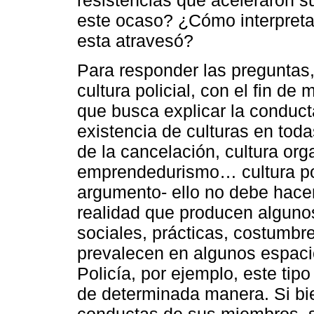
este ocaso? ¿Cómo interpretar
esta atravesó?
Para responder las preguntas, 
cultura policial, con el fin d
que busca explicar la conduc
existencia de culturas en todas
de la cancelación, cultura org
emprendedurismo… cultura poli
argumento- ello no debe hace
realidad que producen algunos
sociales, prácticas, costumbr
prevalecen en algunos espacio
Policía, por ejemplo, este ti
de determinada manera. Si bi
conductas de sus miembros, 