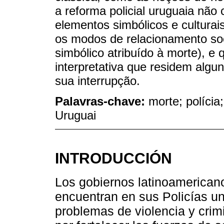
a reforma policial uruguaia não
elementos simbólicos e culturai
os modos de relacionamento soc
simbólico atribuído à morte), e
interpretativa que residem algun
sua interrupção.
Palavras-chave:
morte; polícia;
Uruguai
INTRODUCCIÓN
Los gobiernos latinoamerican
encuentran en sus Policías un 
problemas de violencia y crim