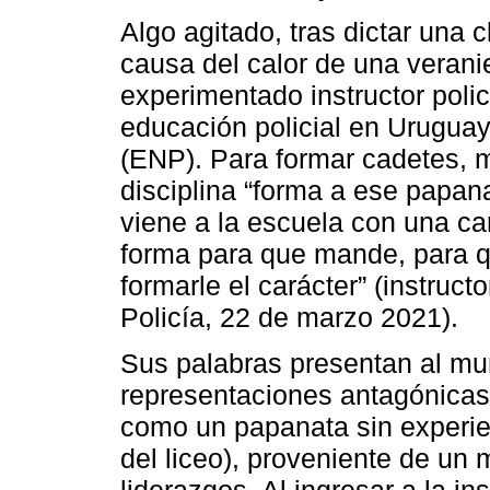
Algo agitado, tras dictar una 
causa del calor de una veran
experimentado instructor poli
educación policial en Uruguay
(ENP). Para formar cadetes, me
disciplina “forma a ese papanat
viene a la escuela con una ca
forma para que mande, para q
formarle el carácter” (instruct
Policía, 22 de marzo 2021).
Sus palabras presentan al mun
representaciones antagónicas.
como un papanata sin experien
del liceo), proveniente de un