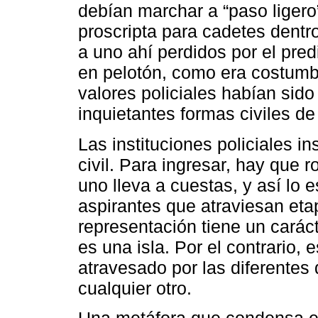
debían marchar a “paso ligero
proscripta para cadetes dentr
a uno ahí perdidos por el pred
en pelotón, como era costumbre
valores policiales habían si
inquietantes formas civiles de 
Las instituciones policiales 
civil. Para ingresar, hay que 
uno lleva a cuestas, y así l
aspirantes que atraviesan eta
representación tiene un caráct
es una isla. Por el contrario,
atravesado por las diferentes
cualquier otro.
Una metáfora que condensa es