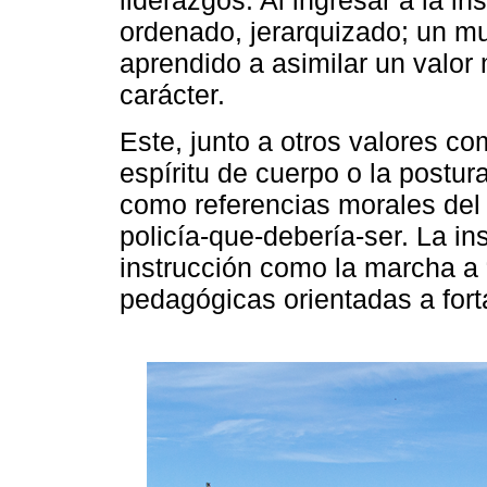
liderazgos. Al ingresar a la i
ordenado, jerarquizado; un m
aprendido a asimilar un valor m
carácter.
Este, junto a otros valores como
espíritu de cuerpo o la postur
como referencias morales del a
policía-que-debería-ser. La i
instrucción como la marcha a 
pedagógicas orientadas a forta