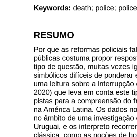
Keywords:
death; police; polic
RESUMO
Por que as reformas policiais fa
públicas costuma propor resposta
tipo de questão, muitas vezes i
simbólicos difíceis de ponderar 
uma leitura sobre a interrupção 
2020) que leva em conta este ti
pistas para a compreensão do fr
na América Latina. Os dados no
no âmbito de uma investigação e
Uruguai, e os interpreto recorre
clássica, como as noções de ho