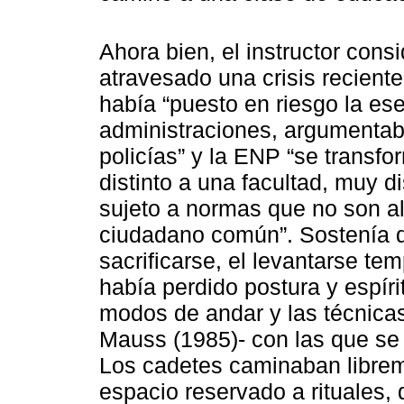
Ahora bien, el instructor con
atravesado una crisis recient
había “puesto en riesgo la ese
administraciones, argumentab
policías” y la ENP “se transfo
distinto a una facultad, muy di
sujeto a normas que no son 
ciudadano común”. Sostenía qu
sacrificarse, el levantarse tem
había perdido postura y espíri
modos de andar y las técnicas
Mauss (1985)- con las que se 
Los cadetes caminaban librem
espacio reservado a rituales, 