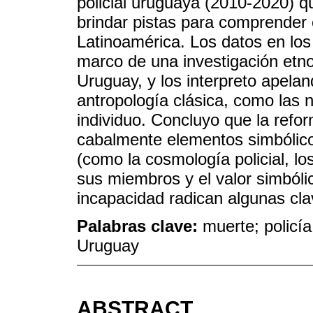
policial uruguaya (2010-2020) qu
brindar pistas para comprender 
Latinoamérica. Los datos en los
marco de una investigación etno
Uruguay, y los interpreto apelan
antropología clásica, como las 
individuo. Concluyo que la refor
cabalmente elementos simbólicos
(como la cosmología policial, l
sus miembros y el valor simbóli
incapacidad radican algunas cla
Palabras clave:
muerte; policía;
Uruguay
ABSTRACT