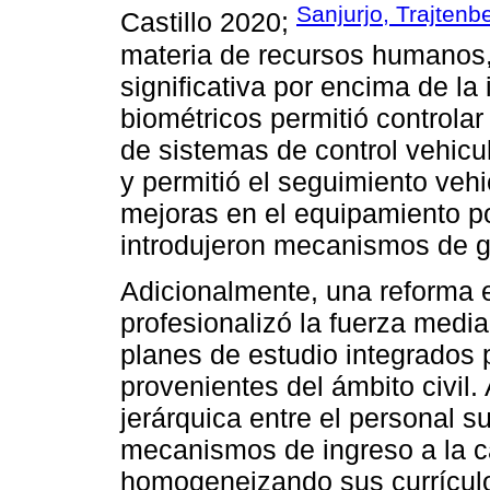
Sanjurjo, Trajtenb
Castillo 2020;
materia de recursos humanos, 
significativa por encima de la i
biométricos permitió controlar
de sistemas de control vehicu
y permitió el seguimiento ve
mejoras en el equipamiento pol
introdujeron mecanismos de ge
Adicionalmente, una reforma ed
profesionalizó la fuerza media
planes de estudio integrados
provenientes del ámbito civil.
jerárquica entre el personal su
mecanismos de ingreso a la ca
homogeneizando sus currícul