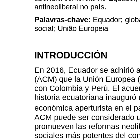
antineoliberal no país.
Palavras-chave:
Equador; glob
social; União Europeia
INTRODUCCIÓN
En 2016, Ecuador se adhirió a
(ACM) que la Unión Europea (
con Colombia y Perú. El acue
historia ecuatoriana inauguró 
económica aperturista en el pa
ACM puede ser considerado un
promueven las reformas neoli
sociales más potentes del con