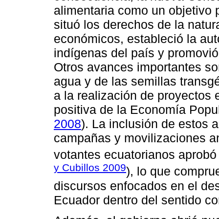
alimentaria como un objetivo p
situó los derechos de la natur
económicos, estableció la aut
indígenas del país y promovió
Otros avances importantes son 
agua y de las semillas transgé
a la realización de proyectos e
positiva de la Economía Popul
2008
). La inclusión de estos a
campañas y movilizaciones ant
votantes ecuatorianos aprobó 
y Cubillos 2009
), lo que comprue
discursos enfocados en el des
Ecuador dentro del sentido c