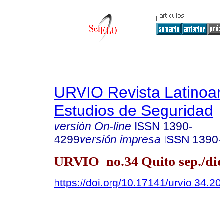
URVIO Revista Latinoa
Estudios de Seguridad
versión On-line
ISSN
1390-
4299
versión impresa
ISSN
1390
URVIO no.34 Quito sep./dic
https://doi.org/10.17141/urvio.34.