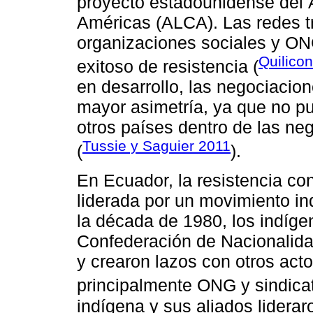
proyecto estadounidense del 
Américas (ALCA). Las redes tr
organizaciones sociales y ON
Quilico
exitoso de resistencia (
en desarrollo, las negociacion
mayor asimetría, ya que no p
otros países dentro de las ne
Tussie y Saguier 2011
(
).
En Ecuador, la resistencia con
liderada por un movimiento i
la década de 1980, los indíge
Confederación de Nacionalid
y crearon lazos con otros acto
principalmente ONG y sindicat
indígena y sus aliados liderar