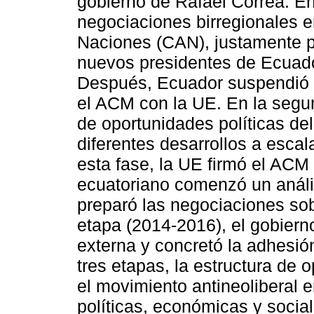
gobierno de Rafael Correa. En
negociaciones birregionales 
Naciones (CAN), justamente po
nuevos presidentes de Ecuador
Después, Ecuador suspendió l
el ACM con la UE. En la segun
de oportunidades políticas d
diferentes desarrollos a escal
esta fase, la UE firmó el ACM
ecuatoriano comenzó un análi
preparó las negociaciones sob
etapa (2014-2016), el gobiern
externa y concretó la adhesión
tres etapas, la estructura de
el movimiento antineoliberal 
políticas, económicas y social