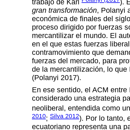
trabajo de Karl
). 
gran transformación
, Polanyi 
económica de finales del siglo
proceso dirigido por fuerzas so
mercantilizar el mundo. El au
en el que estas fuerzas libera
contramovimiento que demanda
fuerzas del mercado, para pr
de la mercantilización, lo que
(Polanyi 2017).
En ese sentido, el ACM entre
considerado una estrategia pa
neoliberal, entendida como u
2010
Silva 2012
;
). Por lo tanto,
ecuatoriano representa una p