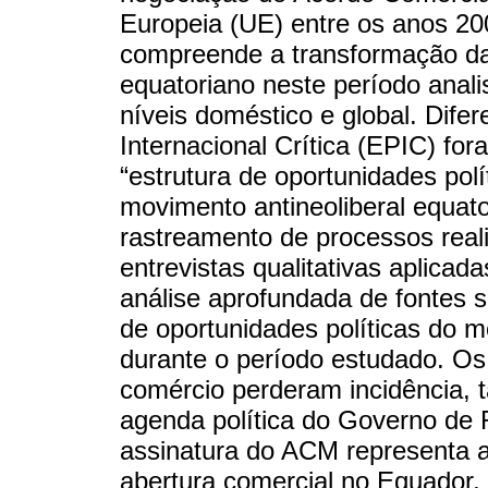
Europeia (UE) entre os anos 20
compreende a transformação da 
equatoriano neste período anal
níveis doméstico e global. Dife
Internacional Crítica (EPIC) f
“estrutura de oportunidades polít
movimento antineoliberal equa
rastreamento de processos rea
entrevistas qualitativas aplica
análise aprofundada de fontes s
de oportunidades políticas do 
durante o período estudado. Os 
comércio perderam incidência, t
agenda política do Governo de 
assinatura do ACM representa 
abertura comercial no Equador,