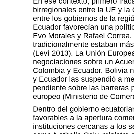
En ese contexto, primero frac
birregionales entre la UE y la
entre los gobiernos de la regi
Ecuador favorecían una polít
Evo Morales y Rafael Correa,
tradicionalmente estaban más 
(Leví 2013). La Unión Europea
negociaciones sobre un Acuer
Colombia y Ecuador. Bolivia n
y Ecuador las suspendió a me
pendiente sobre las barreras 
europeo (Ministerio de Comerc
Dentro del gobierno ecuatoria
favorables a la apertura come
instituciones cercanas a los 