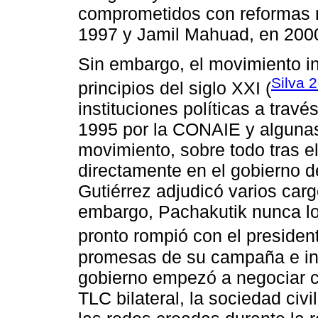
comprometidos con reformas 
1997 y Jamil Mahuad, en 200
Sin embargo, el movimiento in
Silva 
principios del siglo XXI (
instituciones políticas a trav
1995 por la CONAIE y algunas 
movimiento, sobre todo tras el 
directamente en el gobierno d
Gutiérrez adjudicó varios carg
embargo, Pachakutik nunca logr
pronto rompió con el president
promesas de su campaña e ini
gobierno empezó a negociar 
TLC bilateral, la sociedad civ