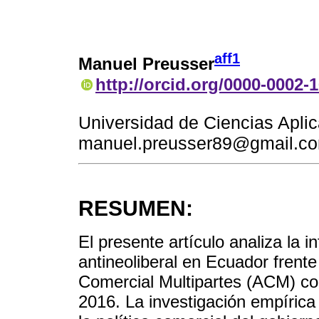
aff1
Manuel Preusser
http://orcid.org/0000-0002-
Universidad de Ciencias Aplic
manuel.preusser89@gmail.c
RESUMEN:
El presente artículo analiza la i
antineoliberal en Ecuador frent
Comercial Multipartes (ACM) co
2016. La investigación empírica 