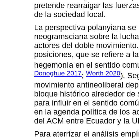
pretende rearraigar las fuerza
de la sociedad local.
La perspectiva polanyiana se
neogramsciana sobre la lucha 
actores del doble movimiento.
posiciones, que se refiere a l
hegemonía en el sentido comú
Donoghue 2017
Worth 2020
;
). Se
movimiento antineoliberal de
bloque histórico alrededor d
para influir en el sentido comú
en la agenda política de los a
del ACM entre Ecuador y la U
Para aterrizar el análisis empí