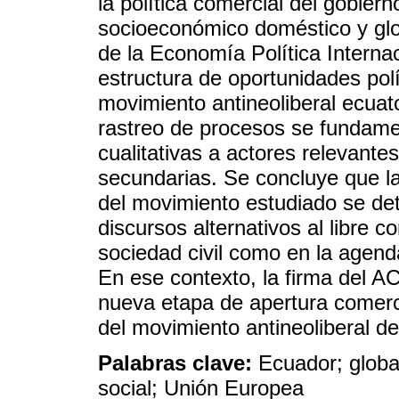
la política comercial del gobier
socioeconómico doméstico y glo
de la Economía Política Interna
estructura de oportunidades polít
movimiento antineoliberal ecuat
rastreo de procesos se fundame
cualitativas a actores relevante
secundarias. Se concluye que la
del movimiento estudiado se dete
discursos alternativos al libre c
sociedad civil como en la agenda
En ese contexto, la firma del A
nueva etapa de apertura comerc
del movimiento antineoliberal de
Palabras clave:
Ecuador; globa
social; Unión Europea