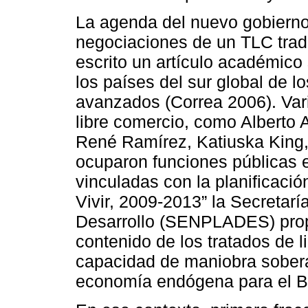
La agenda del nuevo gobierno 
negociaciones de un TLC tradi
escrito un artículo académico
los países del sur global de 
avanzados (Correa 2006). Vari
libre comercio, como Alberto 
René Ramírez, Katiuska King
ocuparon funciones públicas e
vinculadas con la planificació
Vivir, 2009-2013” la Secretarí
Desarrollo (SENPLADES) propu
contenido de los tratados de li
capacidad de maniobra sober
economía endógena para el 