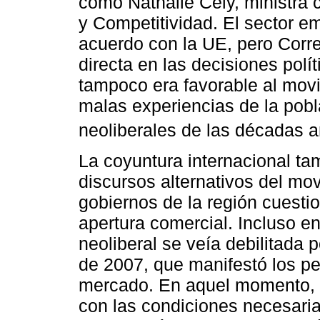
como Nathalie Cely, ministra
y Competitividad. El sector e
acuerdo con la UE, pero Corre
directa en las decisiones polí
tampoco era favorable al mov
malas experiencias de la pobl
neoliberales de las décadas an
La coyuntura internacional tam
discursos alternativos del mov
gobiernos de la región cuesti
apertura comercial. Incluso 
neoliberal se veía debilitada p
de 2007, que manifestó los pe
mercado. En aquel momento, e
con las condiciones necesarias