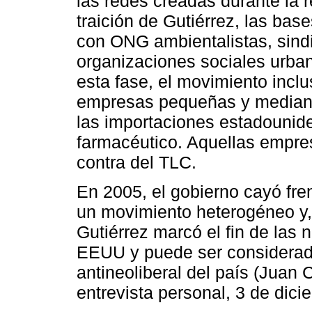
las redes creadas durante la r
traición de Gutiérrez, las bas
con ONG ambientalistas, sind
organizaciones sociales urban
esta fase, el movimiento incl
empresas pequeñas y mediana
las importaciones estadounide
farmacéutico. Aquellas empre
contra del TLC.
En 2005, el gobierno cayó fre
un movimiento heterogéneo y,
Gutiérrez marcó el fin de las
EEUU y puede ser considerada
antineoliberal del país (Juan 
entrevista personal, 3 de dici