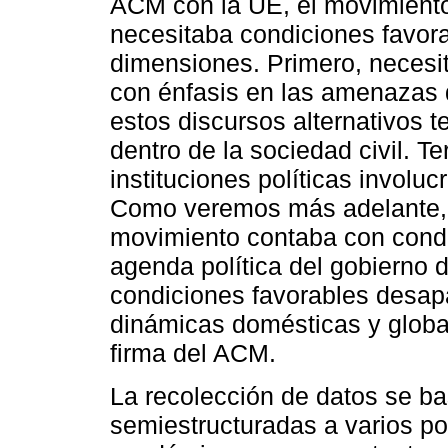
ACM con la UE, el movimiento 
necesitaba condiciones favor
dimensiones. Primero, necesit
con énfasis en las amenazas 
estos discursos alternativos 
dentro de la sociedad civil. Te
instituciones políticas involu
Como veremos más adelante, al
movimiento contaba con condici
agenda política del gobierno 
condiciones favorables desapa
dinámicas domésticas y global
firma del ACM.
La recolección de datos se ba
semiestructuradas a varios pol