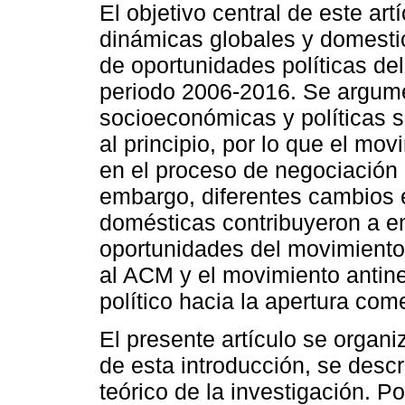
El objetivo central de este artí
dinámicas globales y domesti
de oportunidades políticas de
periodo 2006-2016. Se argume
socioeconómicas y políticas s
al principio, por lo que el mov
en el proceso de negociación
embargo, diferentes cambios 
domésticas contribuyeron a e
oportunidades del movimiento
al ACM y el movimiento antineo
político hacia la apertura come
El presente artículo se organ
de esta introducción, se descr
teórico de la investigación. 