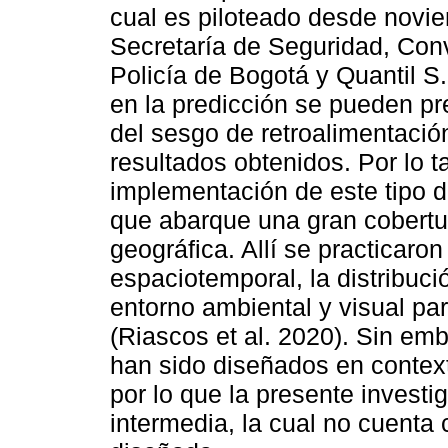
cual es piloteado desde novi
Secretaría de Seguridad, Conv
Policía de Bogotá y Quantil S
en la predicción se pueden pr
del sesgo de retroalimentació
resultados obtenidos. Por lo t
implementación de este tipo 
que abarque una gran cobertura
geográfica. Allí se practicaro
espaciotemporal, la distribució
entorno ambiental y visual pa
(Riascos et al. 2020). Sin em
han sido diseñados en contex
por lo que la presente investi
intermedia, la cual no cuenta 