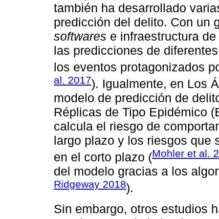
también ha desarrollado vari
predicción del delito. Con un
softwares
e infraestructura de
las predicciones de diferentes
los eventos protagonizados po
al. 2017
). Igualmente, en Los 
modelo de predicción de deli
Réplicas de Tipo Epidémico (E
calcula el riesgo de comportam
largo plazo y los riesgos que
Mohler et al. 
en el corto plazo (
del modelo gracias a los algor
Ridgeway 2018
).
Sin embargo, otros estudios 