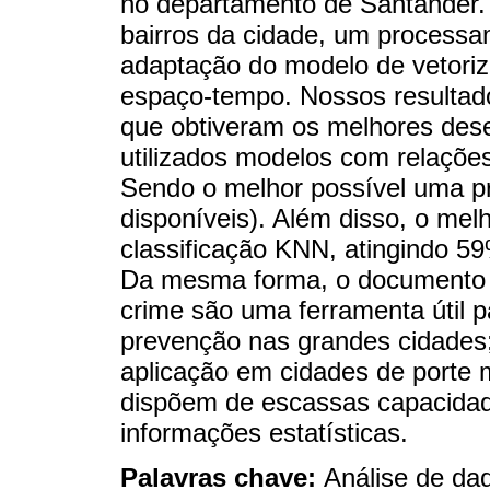
no departamento de Santander. 
bairros da cidade, um processa
adaptação do modelo de vetoriz
espaço-tempo. Nossos resultad
que obtiveram os melhores des
utilizados modelos com relaçõe
Sendo o melhor possível uma p
disponíveis). Além disso, o me
classificação KNN, atingindo 5
Da mesma forma, o documento c
crime são uma ferramenta útil p
prevenção nas grandes cidades;
aplicação em cidades de porte 
dispõem de escassas capacidad
informações estatísticas.
Palavras chave:
Análise de da