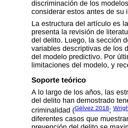
discriminación de los modelos p
considerar estos antes de su
La estructura del artículo es l
presenta la revisión de litera
del delito. Luego, la sección 
variables descriptivas de los
del modelo predictivo. Por últ
limitaciones del modelo, y re
Soporte teórico
A lo largo de los años, las es
del delito han demostrado tene
Gélvez 2018
Wrigh
criminalidad (
;
diferentes casos que muestran
prevención del delito se maxi