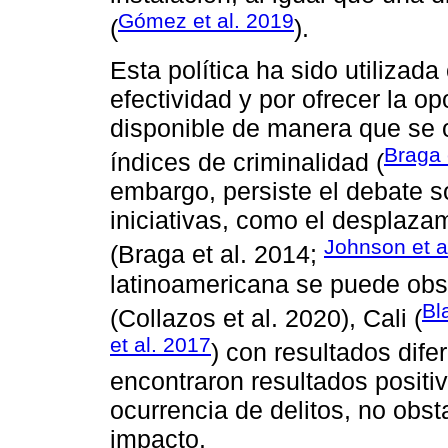
Gómez et al. 2019
(
).
Esta política ha sido utilizada
efectividad y por ofrecer la op
disponible de manera que se
Braga 
índices de criminalidad (
embargo, persiste el debate s
iniciativas, como el desplaza
Johnson et a
(Braga et al. 2014;
latinoamericana se puede obs
Bl
(Collazos et al. 2020), Cali (
et al. 2017
) con resultados dife
encontraron resultados positiv
ocurrencia de delitos, no obst
impacto.