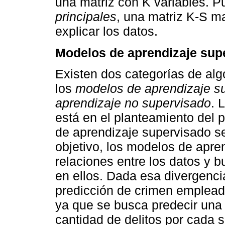
una matriz con K variables. P
principales
, una matriz K-S m
explicar los datos.
Modelos de aprendizaje sup
Existen dos categorías de al
los
modelos de aprendizaje s
aprendizaje no supervisado
. 
está en el planteamiento del 
de aprendizaje supervisado se
objetivo, los modelos de apre
relaciones entre los datos y 
en ellos. Dada esa divergencia
predicción de crimen emplead
ya que se busca predecir una v
cantidad de delitos por cada 