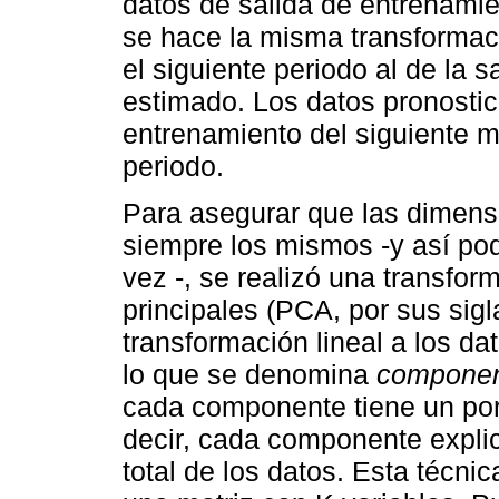
datos de salida de entrenamie
se hace la misma transformac
el siguiente periodo al de la 
estimado. Los datos pronosti
entrenamiento del siguiente m
periodo.
Para asegurar que las dimens
siempre los mismos -y así po
vez -, se realizó una transfo
principales (PCA, por sus sig
transformación lineal a los da
lo que se denomina
component
cada componente tiene un por
decir, cada componente explic
total de los datos. Esta técni