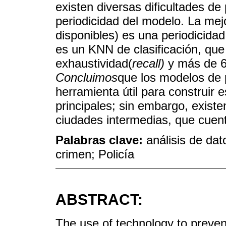
existen diversas dificultades de
periodicidad del modelo. La mej
disponibles) es una periodicid
es un KNN de clasificación, qu
exhaustividad(
recall)
y más de 6
Concluimos
que los modelos de p
herramienta útil para construir 
principales; sin embargo, existe
ciudades intermedias, que cuen
Palabras clave:
análisis de da
crimen; Policía
ABSTRACT:
The use of technology to prevent