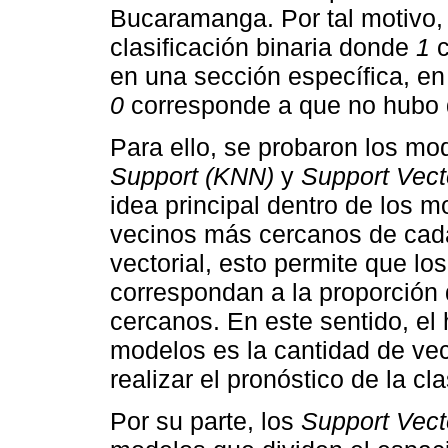
Bucaramanga. Por tal motivo, 
clasificación binaria donde
1
c
en una sección específica, en
0
corresponde a que no hubo d
Para ello, se probaron los m
Support (KNN)
y
Support Vec
idea principal dentro de los 
vecinos más cercanos de cada
vectorial, esto permite que l
correspondan a la proporción
cercanos. En este sentido, el 
modelos es la cantidad de vec
realizar el pronóstico de la cl
Por su parte, los
Support Vect