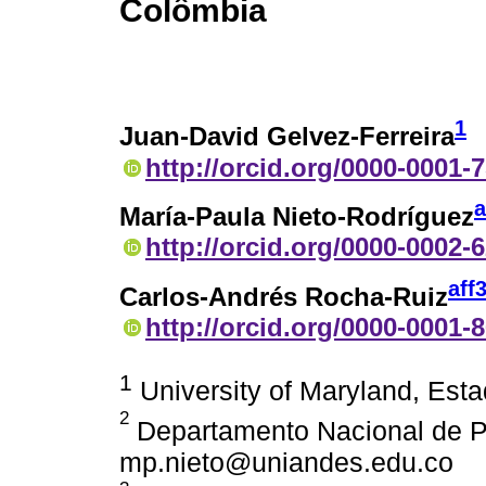
Colômbia
1
Juan-David Gelvez-Ferreira
http://orcid.org/0000-0001-
a
María-Paula Nieto-Rodríguez
http://orcid.org/0000-0002-
aff
Carlos-Andrés Rocha-Ruiz
http://orcid.org/0000-0001-
1
University of Maryland, Es
2
Departamento Nacional de P
mp.nieto@uniandes.edu.co