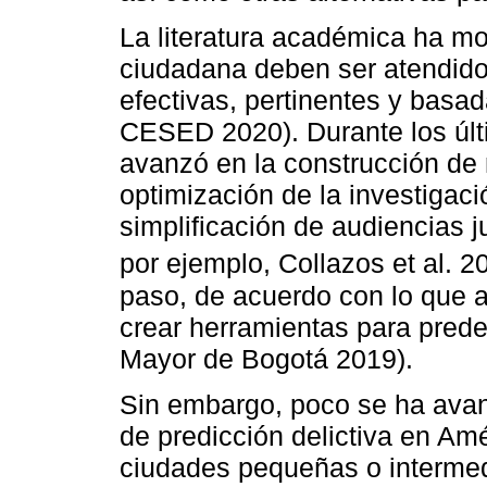
La literatura académica ha m
ciudadana deben ser atendidos
efectivas, pertinentes y basa
CESED 2020). Durante los últ
avanzó en la construcción de m
optimización de la investigació
simplificación de audiencias ju
por ejemplo, Collazos et al. 2
paso, de acuerdo con lo que a
crear herramientas para predec
Mayor de Bogotá 2019).
Sin embargo, poco se ha avan
de predicción delictiva en Am
ciudades pequeñas o interme