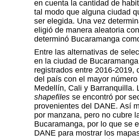
en cuenta la cantidad de habi
tal modo que alguna ciudad q
ser elegida. Una vez determi
eligió de manera aleatoria con
determinó Bucaramanga como 
Entre las alternativas de sele
en la ciudad de Bucaramanga,
registrados entre 2016-2019, 
del país con el mayor número
Medellín, Cali y Barranquilla.
shapefiles
se encontró por se
provenientes del DANE. Así m
por manzana, pero no cubre la 
Bucaramanga, por lo que se e
DANE para mostrar los mapas d