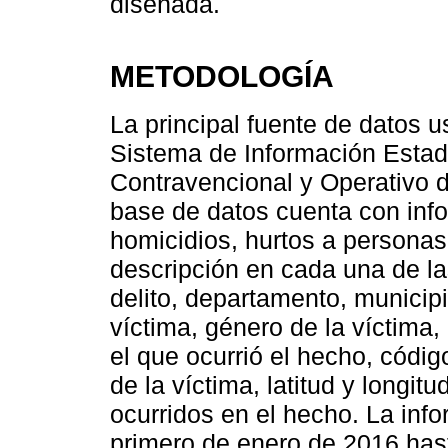
diseñada.
METODOLOGÍA
La principal fuente de datos u
Sistema de Información Estadí
Contravencional y Operativo d
base de datos cuenta con info
homicidios, hurtos a personas
descripción en cada una de la
delito, departamento, municipi
víctima, género de la víctima,
el que ocurrió el hecho, códig
de la víctima, latitud y longi
ocurridos en el hecho. La inf
primero de enero de 2016 has