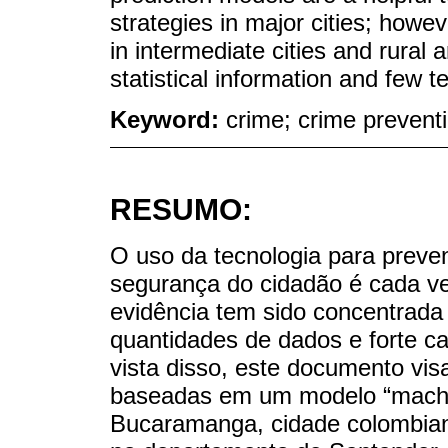
strategies in major cities; howeve
in intermediate cities and rural 
statistical information and few te
Keyword:
crime; crime preventi
RESUMO:
O uso da tecnologia para preven
segurança do cidadão é cada ve
evidência tem sido concentrad
quantidades de dados e forte c
vista disso, este documento vi
baseadas em um modelo “machin
Bucaramanga, cidade colombiana