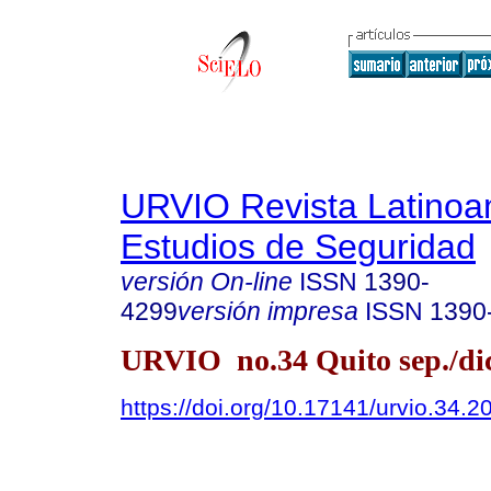
URVIO Revista Latinoa
Estudios de Seguridad
versión On-line
ISSN
1390-
4299
versión impresa
ISSN
1390
URVIO no.34 Quito sep./dic
https://doi.org/10.17141/urvio.34.