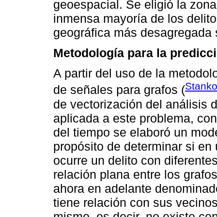
geoespacial. Se eligió la zona
inmensa mayoría de los delitos
geográfica más desagregada s
Metodología para la predicci
A partir del uso de la metodo
Stanko
de señales para grafos (
de vectorización del análisis 
aplicada a este problema, con
del tiempo se elaboró un model
propósito de determinar si en
ocurre un delito con diferent
relación plana entre los graf
ahora en adelante denominad
tiene relación con sus vecino
mismo, es decir, no existe co