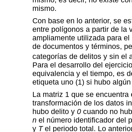
mismo.
Con base en lo anterior, se es
entre polígonos a partir de la
ampliamente utilizada para el
de documentos y términos, per
categorías de delitos y sin el a
Para el desarrollo del ejerci
equivalencia y el tiempo, es d
etiqueta uno (1) si hubo algún
La matriz 1 que se encuentra e
transformación de los datos i
hubo delito y
0
cuando no hu
n
el número identificador del 
y
T
el periodo total. Lo anteri