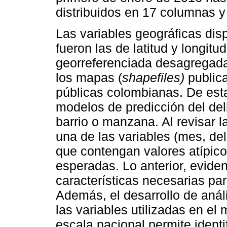
distribuidos en 17 columnas 
Las variables geográficas dis
fueron las de latitud y longitu
georreferenciada desagregada 
los mapas (
shapefiles)
public
públicas colombianas. De est
modelos de predicción del del
barrio o manzana. Al revisar l
una de las variables (mes, del
que contengan valores atípico
esperadas. Lo anterior, evide
características necesarias par
Además, el desarrollo de análi
las variables utilizadas en el 
escala nacional permite identif