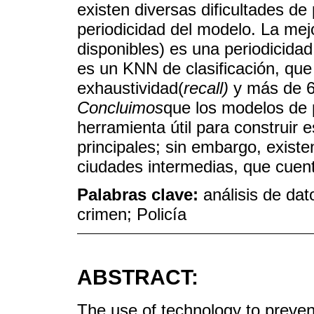
existen diversas dificultades de
periodicidad del modelo. La mej
disponibles) es una periodicid
es un KNN de clasificación, qu
exhaustividad(
recall)
y más de 6
Concluimos
que los modelos de p
herramienta útil para construir 
principales; sin embargo, existe
ciudades intermedias, que cuen
Palabras clave:
análisis de da
crimen; Policía
ABSTRACT:
The use of technology to prevent