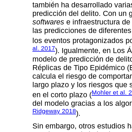
también ha desarrollado vari
predicción del delito. Con un
softwares
e infraestructura de
las predicciones de diferentes
los eventos protagonizados po
al. 2017
). Igualmente, en Los 
modelo de predicción de deli
Réplicas de Tipo Epidémico (E
calcula el riesgo de comportam
largo plazo y los riesgos que
Mohler et al. 
en el corto plazo (
del modelo gracias a los algor
Ridgeway 2018
).
Sin embargo, otros estudios 