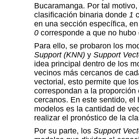
Bucaramanga. Por tal motivo, 
clasificación binaria donde
1
c
en una sección específica, en
0
corresponde a que no hubo d
Para ello, se probaron los m
Support (KNN)
y
Support Vec
idea principal dentro de los 
vecinos más cercanos de cada
vectorial, esto permite que l
correspondan a la proporción
cercanos. En este sentido, el 
modelos es la cantidad de vec
realizar el pronóstico de la cl
Por su parte, los
Support Vect