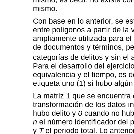
mismo.
Con base en lo anterior, se es
entre polígonos a partir de la
ampliamente utilizada para el
de documentos y términos, per
categorías de delitos y sin el a
Para el desarrollo del ejerci
equivalencia y el tiempo, es d
etiqueta uno (1) si hubo algún
La matriz 1 que se encuentra e
transformación de los datos i
hubo delito y
0
cuando no hu
n
el número identificador del 
y
T
el periodo total. Lo anteri