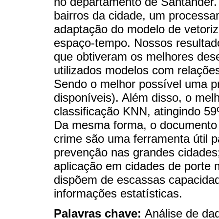
no departamento de Santander. 
bairros da cidade, um processa
adaptação do modelo de vetoriz
espaço-tempo. Nossos resultad
que obtiveram os melhores des
utilizados modelos com relaçõe
Sendo o melhor possível uma p
disponíveis). Além disso, o me
classificação KNN, atingindo 5
Da mesma forma, o documento c
crime são uma ferramenta útil p
prevenção nas grandes cidades;
aplicação em cidades de porte 
dispõem de escassas capacidad
informações estatísticas.
Palavras chave:
Análise de da