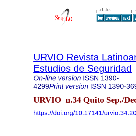
URVIO Revista Latinoa
Estudios de Seguridad
On-line version
ISSN
1390-
4299
Print version
ISSN
1390-36
URVIO n.34 Quito Sep./Dec
https://doi.org/10.17141/urvio.34.