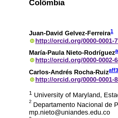
Colômbia
1
Juan-David Gelvez-Ferreira
http://orcid.org/0000-0001-
a
María-Paula Nieto-Rodríguez
http://orcid.org/0000-0002-
aff
Carlos-Andrés Rocha-Ruiz
http://orcid.org/0000-0001-
1
University of Maryland, Es
2
Departamento Nacional de P
mp.nieto@uniandes.edu.co