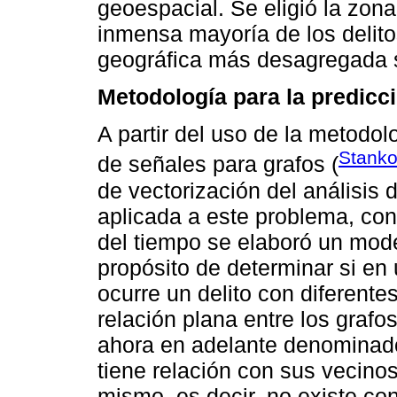
geoespacial. Se eligió la zona
inmensa mayoría de los delitos
geográfica más desagregada s
Metodología para la predicci
A partir del uso de la metodo
Stanko
de señales para grafos (
de vectorización del análisis 
aplicada a este problema, con
del tiempo se elaboró un model
propósito de determinar si en
ocurre un delito con diferent
relación plana entre los graf
ahora en adelante denominad
tiene relación con sus vecino
mismo, es decir, no existe co