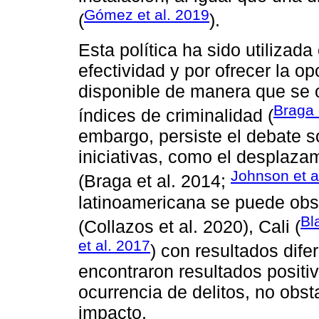
Gómez et al. 2019
(
).
Esta política ha sido utilizada
efectividad y por ofrecer la op
disponible de manera que se
Braga 
índices de criminalidad (
embargo, persiste el debate s
iniciativas, como el desplaza
Johnson et a
(Braga et al. 2014;
latinoamericana se puede obs
Bl
(Collazos et al. 2020), Cali (
et al. 2017
) con resultados dife
encontraron resultados positiv
ocurrencia de delitos, no obst
impacto.