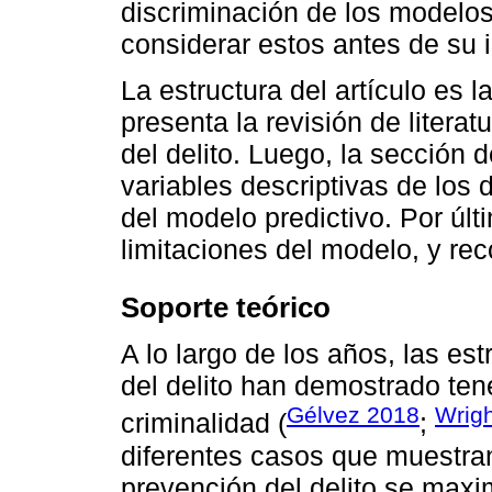
discriminación de los modelos p
considerar estos antes de su
La estructura del artículo es l
presenta la revisión de litera
del delito. Luego, la sección 
variables descriptivas de los
del modelo predictivo. Por últ
limitaciones del modelo, y re
Soporte teórico
A lo largo de los años, las es
del delito han demostrado tene
Gélvez 2018
Wrigh
criminalidad (
;
diferentes casos que muestran
prevención del delito se maxi