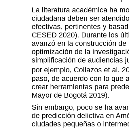
La literatura académica ha m
ciudadana deben ser atendidos
efectivas, pertinentes y basa
CESED 2020). Durante los últ
avanzó en la construcción de m
optimización de la investigació
simplificación de audiencias ju
por ejemplo, Collazos et al. 2
paso, de acuerdo con lo que a
crear herramientas para predec
Mayor de Bogotá 2019).
Sin embargo, poco se ha avan
de predicción delictiva en Am
ciudades pequeñas o interme