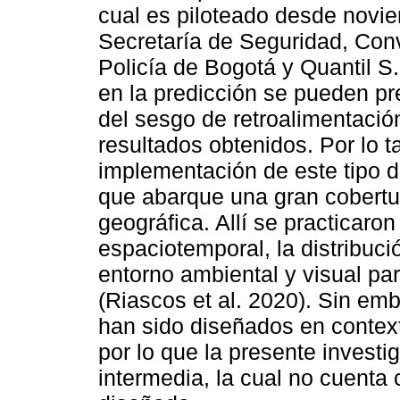
cual es piloteado desde novi
Secretaría de Seguridad, Conv
Policía de Bogotá y Quantil S
en la predicción se pueden pr
del sesgo de retroalimentació
resultados obtenidos. Por lo t
implementación de este tipo 
que abarque una gran cobertura
geográfica. Allí se practicaro
espaciotemporal, la distribució
entorno ambiental y visual pa
(Riascos et al. 2020). Sin em
han sido diseñados en contex
por lo que la presente investi
intermedia, la cual no cuenta 