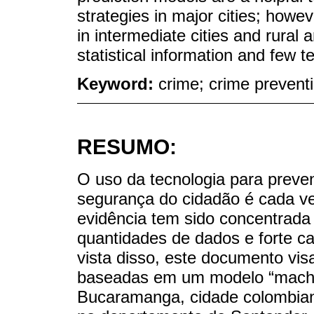
strategies in major cities; howeve
in intermediate cities and rural 
statistical information and few te
Keyword:
crime; crime preventi
RESUMO:
O uso da tecnologia para preven
segurança do cidadão é cada ve
evidência tem sido concentrad
quantidades de dados e forte c
vista disso, este documento vi
baseadas em um modelo “machin
Bucaramanga, cidade colombiana