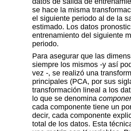
datos de salida de entrenamie
se hace la misma transformac
el siguiente periodo al de la 
estimado. Los datos pronosti
entrenamiento del siguiente m
periodo.
Para asegurar que las dimens
siempre los mismos -y así po
vez -, se realizó una transfo
principales (PCA, por sus sig
transformación lineal a los da
lo que se denomina
component
cada componente tiene un por
decir, cada componente explic
total de los datos. Esta técni