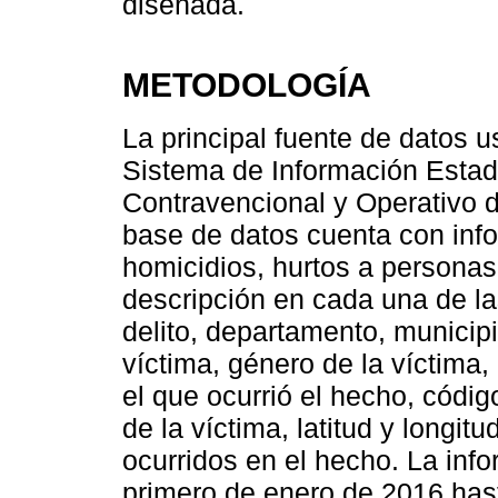
diseñada.
METODOLOGÍA
La principal fuente de datos u
Sistema de Información Estadí
Contravencional y Operativo d
base de datos cuenta con info
homicidios, hurtos a personas
descripción en cada una de la
delito, departamento, municipi
víctima, género de la víctima,
el que ocurrió el hecho, códig
de la víctima, latitud y longi
ocurridos en el hecho. La inf
primero de enero de 2016 has