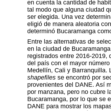
en cuenta la cantidad de habi
tal modo que alguna ciudad q
ser elegida. Una vez determi
eligió de manera aleatoria con
determinó Bucaramanga como 
Entre las alternativas de sele
en la ciudad de Bucaramanga,
registrados entre 2016-2019, 
del país con el mayor número
Medellín, Cali y Barranquilla.
shapefiles
se encontró por se
provenientes del DANE. Así m
por manzana, pero no cubre la 
Bucaramanga, por lo que se e
DANE para mostrar los mapas d