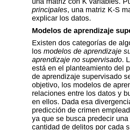
una matriz con K variables. P
principales
, una matriz K-S m
explicar los datos.
Modelos de aprendizaje sup
Existen dos categorías de al
los
modelos de aprendizaje s
aprendizaje no supervisado
. 
está en el planteamiento del 
de aprendizaje supervisado se
objetivo, los modelos de apre
relaciones entre los datos y 
en ellos. Dada esa divergencia
predicción de crimen emplead
ya que se busca predecir una v
cantidad de delitos por cada 