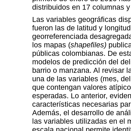
distribuidos en 17 columnas 
Las variables geográficas dis
fueron las de latitud y longitu
georreferenciada desagregada 
los mapas (
shapefiles)
public
públicas colombianas. De est
modelos de predicción del del
barrio o manzana. Al revisar l
una de las variables (mes, del
que contengan valores atípico
esperadas. Lo anterior, evide
características necesarias par
Además, el desarrollo de análi
las variables utilizadas en el 
escala nacional permite identif