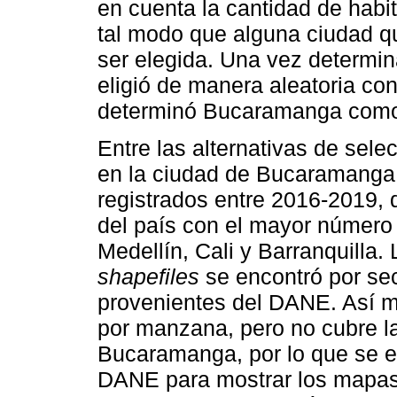
en cuenta la cantidad de habi
tal modo que alguna ciudad q
ser elegida. Una vez determi
eligió de manera aleatoria con
determinó Bucaramanga como 
Entre las alternativas de sele
en la ciudad de Bucaramanga,
registrados entre 2016-2019, 
del país con el mayor número
Medellín, Cali y Barranquilla.
shapefiles
se encontró por se
provenientes del DANE. Así m
por manzana, pero no cubre la 
Bucaramanga, por lo que se e
DANE para mostrar los mapas d