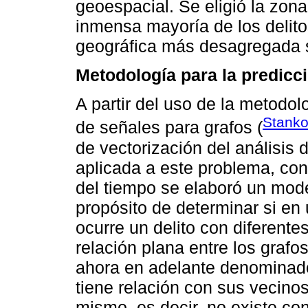
geoespacial. Se eligió la zona
inmensa mayoría de los delitos
geográfica más desagregada s
Metodología para la predicci
A partir del uso de la metodo
Stanko
de señales para grafos (
de vectorización del análisis 
aplicada a este problema, con
del tiempo se elaboró un model
propósito de determinar si en
ocurre un delito con diferent
relación plana entre los graf
ahora en adelante denominad
tiene relación con sus vecino
mismo, es decir, no existe co