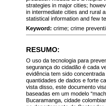
strategies in major cities; howeve
in intermediate cities and rural 
statistical information and few te
Keyword:
crime; crime preventi
RESUMO:
O uso da tecnologia para preven
segurança do cidadão é cada ve
evidência tem sido concentrad
quantidades de dados e forte c
vista disso, este documento vi
baseadas em um modelo “machin
Bucaramanga, cidade colombiana