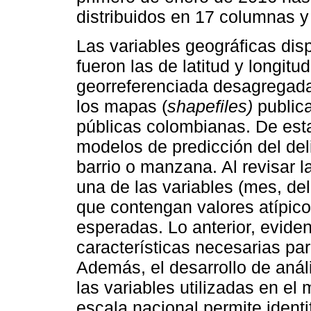
distribuidos en 17 columnas 
Las variables geográficas dis
fueron las de latitud y longitu
georreferenciada desagregada 
los mapas (
shapefiles)
public
públicas colombianas. De est
modelos de predicción del del
barrio o manzana. Al revisar l
una de las variables (mes, del
que contengan valores atípico
esperadas. Lo anterior, evide
características necesarias par
Además, el desarrollo de análi
las variables utilizadas en el 
escala nacional permite identif