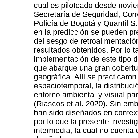
cual es piloteado desde novi
Secretaría de Seguridad, Conv
Policía de Bogotá y Quantil S
en la predicción se pueden pr
del sesgo de retroalimentació
resultados obtenidos. Por lo t
implementación de este tipo 
que abarque una gran cobertura
geográfica. Allí se practicaro
espaciotemporal, la distribució
entorno ambiental y visual pa
(Riascos et al. 2020). Sin em
han sido diseñados en contex
por lo que la presente investi
intermedia, la cual no cuenta 