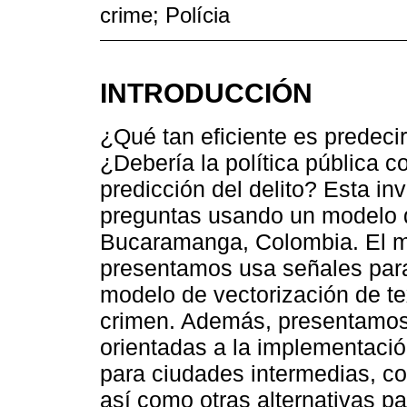
crime; Polícia
INTRODUCCIÓN
¿Qué tan eficiente es predeci
¿Debería la política pública 
predicción del delito? Esta i
preguntas usando un modelo d
Bucaramanga, Colombia. El m
presentamos usa señales para
modelo de vectorización de tex
crimen. Además, presentamos 
orientadas a la implementació
para ciudades intermedias, co
así como otras alternativas pa