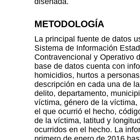
diseñada.
METODOLOGÍA
La principal fuente de datos u
Sistema de Información Estadí
Contravencional y Operativo d
base de datos cuenta con info
homicidios, hurtos a personas
descripción en cada una de la
delito, departamento, municipi
víctima, género de la víctima,
el que ocurrió el hecho, códig
de la víctima, latitud y longi
ocurridos en el hecho. La inf
primero de enero de 2016 has