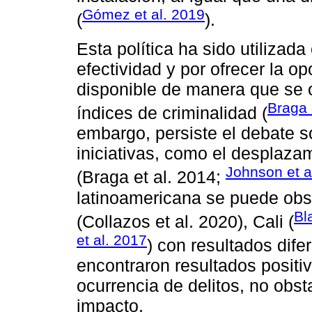
Gómez et al. 2019
(
).
Esta política ha sido utilizada
efectividad y por ofrecer la op
disponible de manera que se
Braga 
índices de criminalidad (
embargo, persiste el debate s
iniciativas, como el desplaza
Johnson et a
(Braga et al. 2014;
latinoamericana se puede obs
Bl
(Collazos et al. 2020), Cali (
et al. 2017
) con resultados dife
encontraron resultados positiv
ocurrencia de delitos, no obst
impacto.