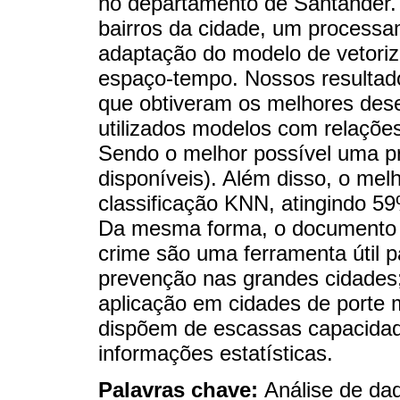
no departamento de Santander. 
bairros da cidade, um processa
adaptação do modelo de vetoriz
espaço-tempo. Nossos resultad
que obtiveram os melhores des
utilizados modelos com relaçõe
Sendo o melhor possível uma p
disponíveis). Além disso, o me
classificação KNN, atingindo 5
Da mesma forma, o documento c
crime são uma ferramenta útil p
prevenção nas grandes cidades;
aplicação em cidades de porte 
dispõem de escassas capacidad
informações estatísticas.
Palavras chave:
Análise de da