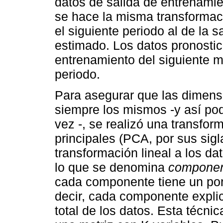
datos de salida de entrenamie
se hace la misma transformac
el siguiente periodo al de la 
estimado. Los datos pronosti
entrenamiento del siguiente m
periodo.
Para asegurar que las dimens
siempre los mismos -y así po
vez -, se realizó una transfo
principales (PCA, por sus sig
transformación lineal a los da
lo que se denomina
component
cada componente tiene un por
decir, cada componente explic
total de los datos. Esta técni