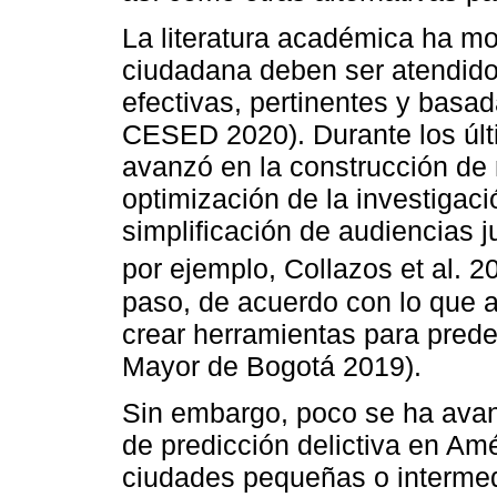
La literatura académica ha m
ciudadana deben ser atendidos
efectivas, pertinentes y basa
CESED 2020). Durante los últ
avanzó en la construcción de m
optimización de la investigació
simplificación de audiencias ju
por ejemplo, Collazos et al. 2
paso, de acuerdo con lo que a
crear herramientas para predec
Mayor de Bogotá 2019).
Sin embargo, poco se ha avan
de predicción delictiva en Am
ciudades pequeñas o interme