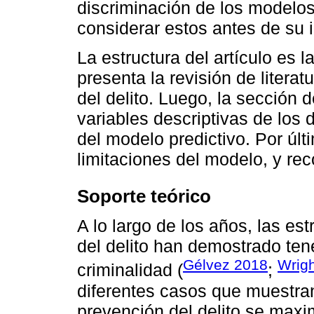
discriminación de los modelos p
considerar estos antes de su
La estructura del artículo es l
presenta la revisión de litera
del delito. Luego, la sección 
variables descriptivas de los
del modelo predictivo. Por últ
limitaciones del modelo, y re
Soporte teórico
A lo largo de los años, las es
del delito han demostrado tene
Gélvez 2018
Wrigh
criminalidad (
;
diferentes casos que muestran
prevención del delito se maxi