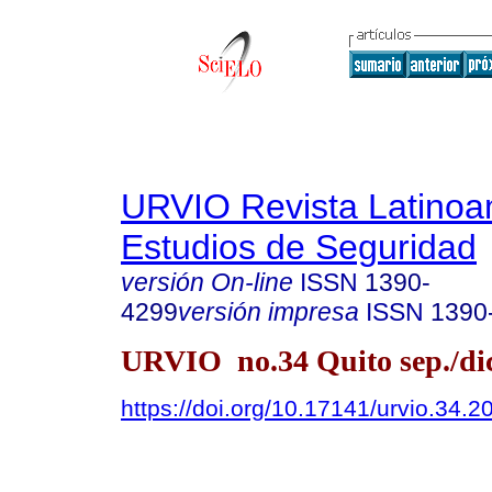
URVIO Revista Latinoa
Estudios de Seguridad
versión On-line
ISSN
1390-
4299
versión impresa
ISSN
1390
URVIO no.34 Quito sep./dic
https://doi.org/10.17141/urvio.34.