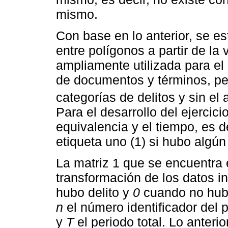
mismo.
Con base en lo anterior, se es
entre polígonos a partir de la
ampliamente utilizada para el
de documentos y términos, per
categorías de delitos y sin el a
Para el desarrollo del ejerci
equivalencia y el tiempo, es d
etiqueta uno (1) si hubo algún
La matriz 1 que se encuentra e
transformación de los datos i
hubo delito y
0
cuando no hu
n
el número identificador del 
y
T
el periodo total. Lo anteri