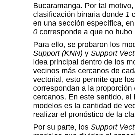
Bucaramanga. Por tal motivo, 
clasificación binaria donde
1
c
en una sección específica, en
0
corresponde a que no hubo d
Para ello, se probaron los m
Support (KNN)
y
Support Vec
idea principal dentro de los 
vecinos más cercanos de cada
vectorial, esto permite que l
correspondan a la proporción
cercanos. En este sentido, el 
modelos es la cantidad de vec
realizar el pronóstico de la cl
Por su parte, los
Support Vect