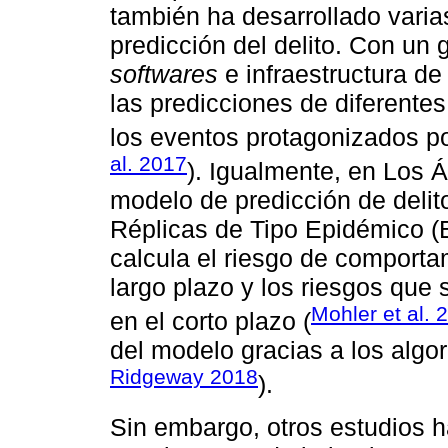
también ha desarrollado vari
predicción del delito. Con un
softwares
e infraestructura de
las predicciones de diferentes
los eventos protagonizados po
al. 2017
). Igualmente, en Los 
modelo de predicción de deli
Réplicas de Tipo Epidémico (E
calcula el riesgo de comportam
largo plazo y los riesgos que
Mohler et al. 
en el corto plazo (
del modelo gracias a los algor
Ridgeway 2018
).
Sin embargo, otros estudios 