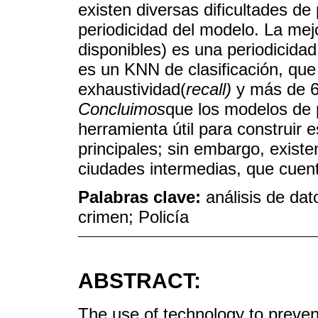
existen diversas dificultades de
periodicidad del modelo. La mej
disponibles) es una periodicid
es un KNN de clasificación, qu
exhaustividad(
recall)
y más de 6
Concluimos
que los modelos de p
herramienta útil para construir 
principales; sin embargo, existe
ciudades intermedias, que cuen
Palabras clave:
análisis de da
crimen; Policía
ABSTRACT:
The use of technology to prevent