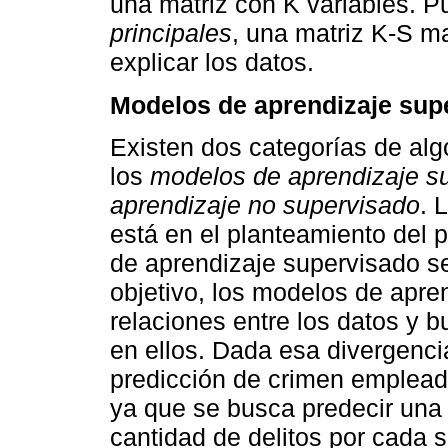
una matriz con K variables. P
principales
, una matriz K-S m
explicar los datos.
Modelos de aprendizaje sup
Existen dos categorías de al
los
modelos de aprendizaje s
aprendizaje no supervisado
. 
está en el planteamiento del 
de aprendizaje supervisado se
objetivo, los modelos de apre
relaciones entre los datos y 
en ellos. Dada esa divergencia
predicción de crimen emplead
ya que se busca predecir una v
cantidad de delitos por cada 