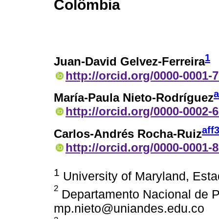
Colômbia
1
Juan-David Gelvez-Ferreira
http://orcid.org/0000-0001-
a
María-Paula Nieto-Rodríguez
http://orcid.org/0000-0002-
aff
Carlos-Andrés Rocha-Ruiz
http://orcid.org/0000-0001-
1
University of Maryland, Es
2
Departamento Nacional de P
mp.nieto@uniandes.edu.co