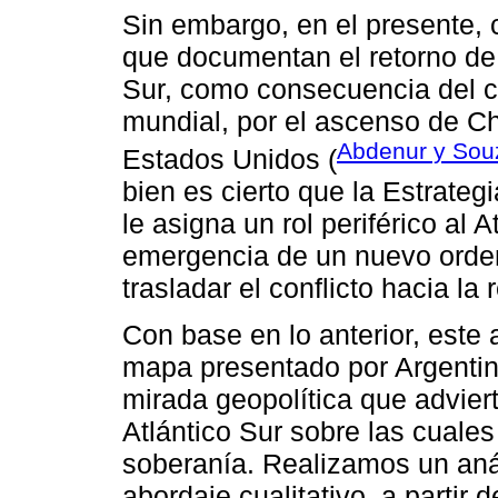
Sin embargo, en el presente,
que documentan el retorno de 
Sur, como consecuencia del ca
mundial, por el ascenso de Chi
Abdenur y Sou
Estados Unidos (
bien es cierto que la Estrate
le asigna un rol periférico al 
emergencia de un nuevo orden
trasladar el conflicto hacia la
Con base en lo anterior, este ar
mapa presentado por Argentina
mirada geopolítica que advier
Atlántico Sur sobre las cuale
soberanía. Realizamos un análi
abordaje cualitativo, a partir d