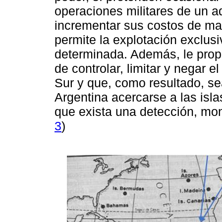
operaciones militares de un a
incrementar sus costos de man
permite la explotación exclus
determinada. Además, le prop
de controlar, limitar y negar e
Sur y que, como resultado, s
Argentina acercarse a las isl
que exista una detección, mon
3
)