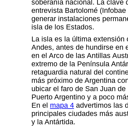
soberanía nacional. La clave
entrevista Bartolomé (Infobae 
generar instalaciones permane
isla de los Estados.
La isla es la última extensión 
Andes, antes de hundirse en e
en el Arco de las Antillas Aus
extremo de la Península Antár
retaguardia natural del contin
más próximo de Argentina co
ubicar el faro de San Juan d
Puerto Argentino y a poco m
En el
mapa 4
advertimos las di
principales ciudades más aust
y la Antártida.