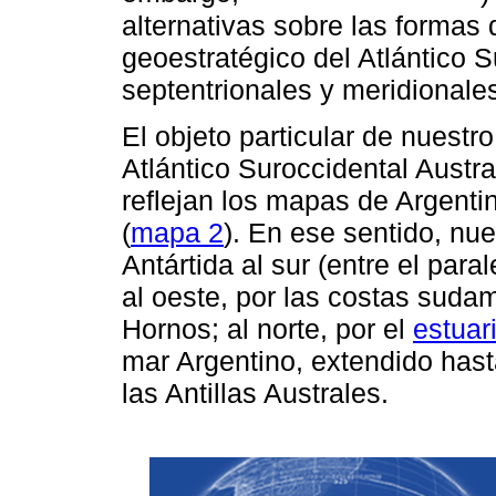
alternativas sobre las formas
geoestratégico del Atlántico S
septentrionales y meridionale
El objeto particular de nuest
Atlántico Suroccidental Austra
reflejan los mapas de Argentin
(
mapa 2
). En ese sentido, nue
Antártida al sur (entre el para
al oeste, por las costas suda
Hornos; al norte, por el
estuar
mar Argentino, extendido hasta
las Antillas Australes.