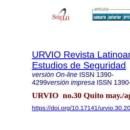
URVIO Revista Latinoa
Estudios de Seguridad
versión On-line
ISSN
1390-
4299
versión impresa
ISSN
1390
URVIO no.30 Quito may./ag
https://doi.org/10.17141/urvio.30.