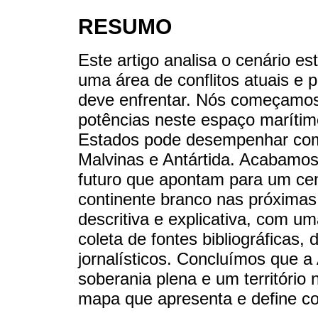
RESUMO
Este artigo analisa o cenário e
uma área de conflitos atuais e 
deve enfrentar. Nós começamos p
potências neste espaço marítim
Estados pode desempenhar como
Malvinas e Antártida. Acabamos
futuro que apontam para um cen
continente branco nas próxima
descritiva e explicativa, com u
coleta de fontes bibliográficas,
jornalísticos. Concluímos que a
soberania plena e um território
mapa que apresenta e define co