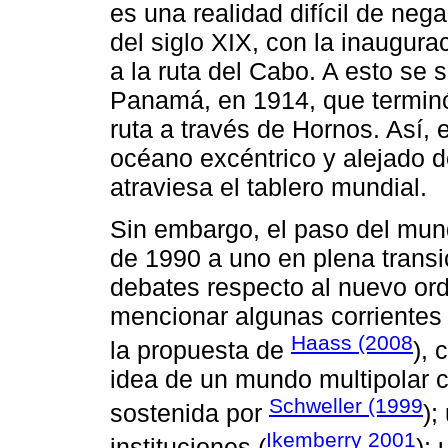
es una realidad difícil de nega
del siglo XIX, con la inaugur
a la ruta del Cabo. A esto se 
Panamá, en 1914, que terminó
ruta a través de Hornos. Así, 
océano excéntrico y alejado de
atraviesa el tablero mundial.
Sin embargo, el paso del mun
de 1990 a uno en plena transic
debates respecto al nuevo or
mencionar algunas corriente
Haass (2008
la propuesta de
), 
idea de un mundo multipolar c
Schweller (1999
sostenida por
);
Ikemberry 2001
instituciones (
); 