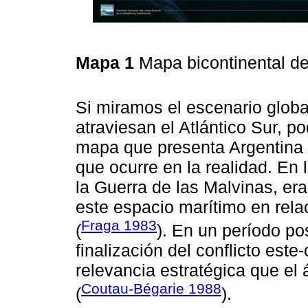
Mapa 1
Mapa bicontinental d
Si miramos el escenario globa
atraviesan el Atlántico Sur, 
mapa que presenta Argentina 
que ocurre en la realidad. En 
la Guerra de las Malvinas, era
este espacio marítimo en relac
Fraga 1983
(
). En un período pos
finalización del conflicto este
relevancia estratégica que el
Coutau-Bégarie 1988
(
).