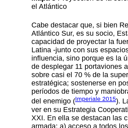
el Atlántico
Cabe destacar que, si bien R
Atlántico Sur, es su socio, Es
capacidad de proyectar la fue
Latina -junto con sus espacio
influencia, sino porque es la 
de desplegar 11 portaviones a
sobre casi el 70 % de la super
estratégica; sostenerse en po
períodos de tiempo y maniobr
Imperiale 2015
del enemigo (
). 
ver en su Estrategia Cooperati
XXI. En ella se destacan las c
armada: a) acceso a todos los 