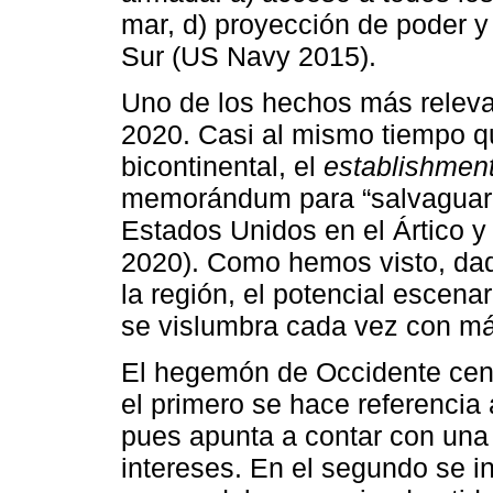
mar, d) proyección de poder y 
Sur (US Navy 2015).
Uno de los hechos más relevan
2020. Casi al mismo tiempo 
bicontinental, el
establishmen
memorándum para “salvaguarda
Estados Unidos en el Ártico y
2020). Como hemos visto, dad
la región, el potencial escena
se vislumbra cada vez con má
El hegemón de Occidente cent
el primero se hace referenci
pues apunta a
contar con una
intereses. En el segundo se i