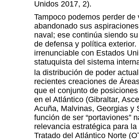
Unidos 2017, 2).
Tampoco podemos perder de v
abandonado sus aspiraciones
naval; ese continúa siendo su
de defensa y política exterio
irrenunciable con Estados Un
statuquista del sistema inter
la distribución de poder actual
recientes creaciones de Área
que el conjunto de posicione
en el Atlántico (Gibraltar, As
Acuña, Malvinas, Georgias y 
función de ser “portaviones” n
relevancia estratégica para la
Tratado del Atlántico Norte (