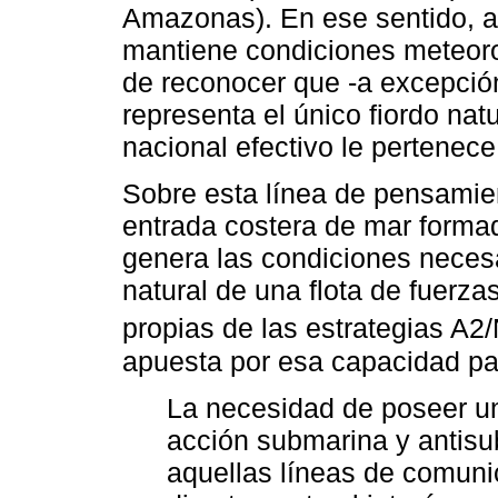
Amazonas). En ese sentido, a
mantiene condiciones meteoro
de reconocer que -a excepción
representa el único fiordo natu
nacional efectivo le pertenece
Sobre esta línea de pensamien
entrada costera de mar formad
genera las condiciones necesa
natural de una flota de fuerz
propias de las estrategias A2
apuesta por esa capacidad par
La necesidad de poseer u
acción submarina y antis
aquellas líneas de comuni