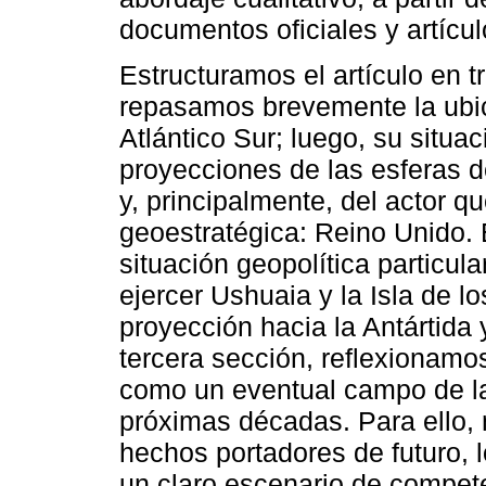
documentos oficiales y artícul
Estructuramos el artículo en t
repasamos brevemente la ubic
Atlántico Sur; luego, su situa
proyecciones de las esferas d
y, principalmente, del actor 
geoestratégica: Reino Unido.
situación geopolítica particula
ejercer Ushuaia y la Isla de 
proyección hacia la Antártida 
tercera sección, reflexionamos
como un eventual campo de la 
próximas décadas. Para ello,
hechos portadores de futuro, 
un claro escenario de competen