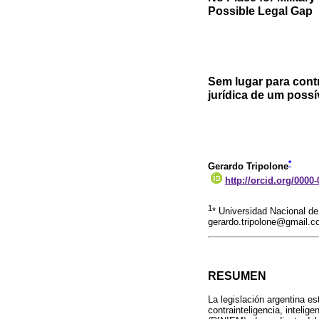
Possible Legal Gap
Sem lugar para contra
jurídica de um possí
*
Gerardo Tripolone
http://orcid.org/0000
1
* Universidad Nacional d
gerardo.tripolone@gmail.
RESUMEN
La legislación argentina es
contrainteligencia, intelige