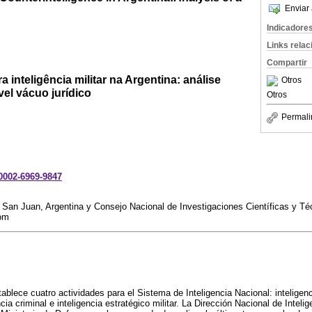
Enviar 
Indicadore
Links rela
Compartir
 inteligência militar na Argentina: análise
Otros
vel vácuo jurídico
Otros
Permali
-0002-6969-9847
e San Juan, Argentina y Consejo Nacional de Investigaciones Científicas y 
com
tablece cuatro actividades para el Sistema de Inteligencia Nacional: inteligenc
ncia criminal e inteligencia estratégico militar. La Dirección Nacional de Intelig