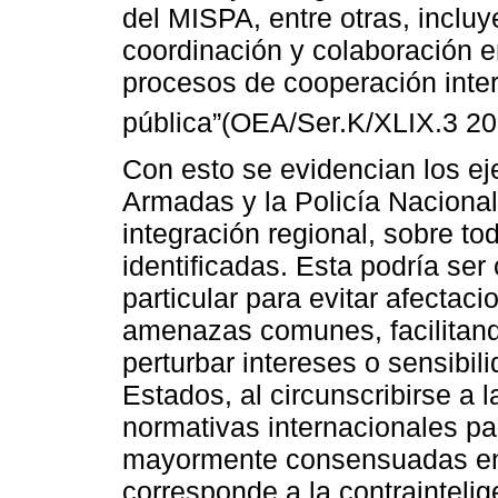
del MISPA, entre otras, incluye
coordinación y colaboración e
procesos de cooperación inter
pública”(OEA/Ser.K/XLIX.3 20
Con esto se evidencian los e
Armadas y la Policía Nacional
integración regional, sobre t
identificadas. Esta podría se
particular para evitar afectac
amenazas comunes, facilitando
perturbar intereses o sensibil
Estados, al circunscribirse a l
normativas internacionales p
mayormente consensuadas en l
corresponde a la contraintelig