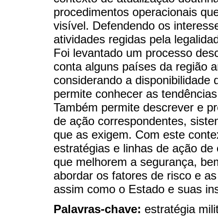
procedimentos operacionais que
visível. Defendendo os interes
atividades regidas pela legalid
Foi levantado um processo descr
conta alguns países da região 
considerando a disponibilidade d
permite conhecer as tendência
Também permite descrever e pro
de ação correspondentes, siste
que as exigem. Com este contex
estratégias e linhas de ação de
que melhorem a segurança, bem
abordar os fatores de risco e 
assim como o Estado e suas inst
Palavras-chave:
estratégia mil