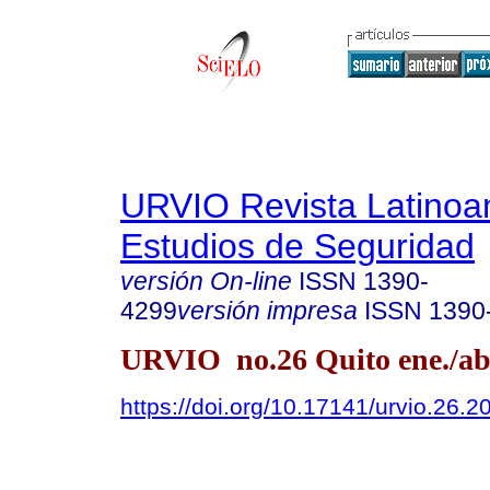
URVIO Revista Latinoa
Estudios de Seguridad
versión On-line
ISSN
1390-
4299
versión impresa
ISSN
1390
URVIO no.26 Quito ene./ab
https://doi.org/10.17141/urvio.26.