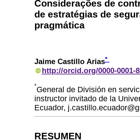
Considerações de contr
de estratégias de segu
pragmática
*
Jaime Castillo Arias
http://orcid.org/0000-0001-
*
General de División en servic
instructor invitado de la Uni
Ecuador, j.castillo.ecuador@
RESUMEN