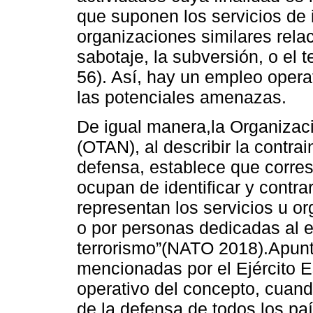
que suponen los servicios de 
organizaciones similares rela
sabotaje, la subversión, o el 
56). Así, hay un empleo operat
las potenciales amenazas.
De igual manera,la Organizaci
(OTAN), al describir la contrai
defensa, establece que corres
ocupan de identificar y contr
representan los servicios u or
o por personas dedicadas al e
terrorismo”(NATO 2018).Apunta
mencionadas por el Ejército E
operativo del concepto, cuand
de la defensa de todos los pa