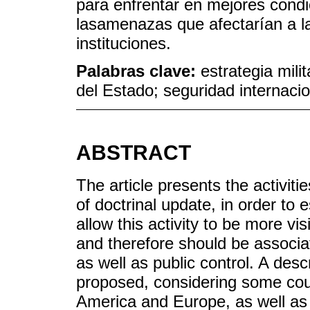
para enfrentar en mejores condi
lasamenazas que afectarían a la
instituciones.
Palabras clave:
estrategia mili
del Estado; seguridad internacio
ABSTRACT
The article presents the activiti
of doctrinal update, in order to 
allow this activity to be more vis
and therefore should be associat
as well as public control. A descr
proposed, considering some coun
America and Europe, as well as th