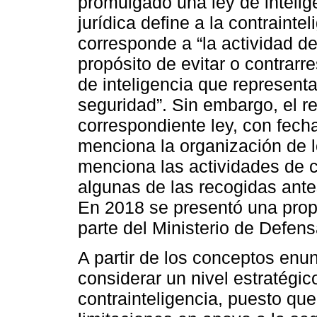
promulgado una ley de intelig
jurídica define a la contrainteli
corresponde a “la actividad de
propósito de evitar o contrarr
de inteligencia que represent
seguridad”. Sin embargo, el r
correspondiente ley, con fech
menciona la organización de l
menciona las actividades de co
algunas de las recogidas ante
En 2018 se presentó una propu
parte del Ministerio de Defen
A partir de los conceptos enu
considerar un nivel estratégic
contrainteligencia, puesto que