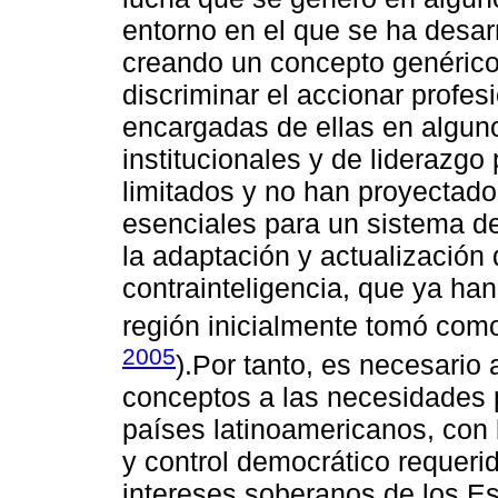
entorno en el que se ha desarr
creando un concepto genérico
discriminar el accionar profes
encargadas de ellas en alguno
institucionales y de liderazgo
limitados y no han proyectado 
esenciales para un sistema de
la adaptación y actualización 
contrainteligencia, que ya ha
región inicialmente tomó como
2005
).Por tanto, es necesario
conceptos a las necesidades p
países latinoamericanos, con 
y control democrático requerid
intereses soberanos de los E