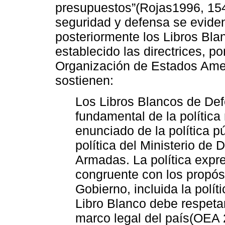
presupuestos”(Rojas1996, 154)
seguridad y defensa se eviden
posteriormente los Libros Bl
establecido las directrices, p
Organización de Estados Ame
sostienen:
Los Libros Blancos de De
fundamental de la política 
enunciado de la política p
política del Ministerio de
Armadas. La política expr
congruente con los propósi
Gobierno, incluida la polít
Libro Blanco debe respetar
marco legal del país(OEA 