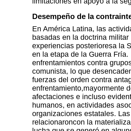
limitaciones en apoyo a la seg
Desempeño de la contrainte
En América Latina, las activi
basadas en la doctrina milita
experiencias posterioresa la
en la etapa de la Guerra Fría.
enfrentamientos contra grupos 
comunista, lo que desencaden
fuerzas del orden contra anta
enfrentamiento,mayormente de
afectaciones e incluso eviden
humanos, en actividades asoc
organizaciones estatales. Las
relacionaroncon la materializ
lucha que se generó en alguno