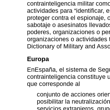
contrainteligencia militar com
actividades para “identificar, 
proteger contra el espionaje, o
sabotaje o asesinatos llevad
poderes, organizaciones o pe
organizaciones o actividades 
Dictionary of Military and Ass
Europa
EnEspaña, el sistema de Segu
contrainteligencia constituye 
que corresponde al
conjunto de acciones orien
posibilitar la neutralizaci
servicios extranjeros, gr