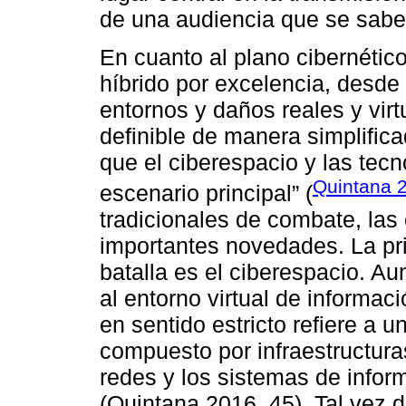
de una audiencia que se sabe
En cuanto al plano cibernético
híbrido por excelencia, desd
entornos y daños reales y virt
definible de manera simplifica
que el ciberespacio y las tecn
Quintana 
escenario principal” (
tradicionales de combate, las
importantes novedades. La pr
batalla es el ciberespacio. Au
al entorno virtual de informac
en sentido estricto refiere a 
compuesto por infraestructura
redes y los sistemas de infor
(Quintana 2016, 45). Tal vez