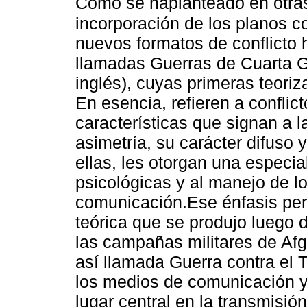
Como se haplanteado en otras
incorporación de los planos c
nuevos formatos de conflicto h
llamadas Guerras de Cuarta G
inglés), cuyas primeras teori
En esencia, refieren a confli
características que signan a 
asimetría, su carácter difuso 
ellas, les otorgan una especia
psicológicas y al manejo de 
comunicación.Ese énfasis perm
teórica que se produjo luego d
las campañas militares de Afga
así llamada Guerra contra el T
los medios de comunicación y
lugar central en la transmisi