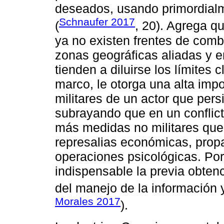
deseados, usando primordialm
Schnaufer 2017
(
, 20). Agrega q
ya no existen frentes de comba
zonas geográficas aliadas y e
tienden a diluirse los límites 
marco, le otorga una alta imp
militares de un actor que persi
subrayando que en un conflict
más medidas no militares que 
represalias económicas, propa
operaciones psicológicas. Por 
indispensable la previa obten
del manejo de la información 
Morales 2017
).