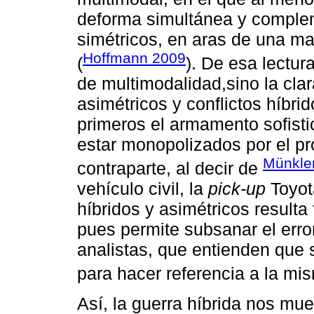
deforma simultánea y complem
simétricos, en aras de una ma
Hoffmann 2009
(
). De esa lectur
de multimodalidad,sino la clar
asimétricos y conflictos híbri
primeros el armamento sofisti
estar monopolizados por el pro
Münkle
contraparte, al decir de
vehículo civil, la
pick-up
Toyota
híbridos y asimétricos resulta
pues permite subsanar el error
analistas, que entienden que 
para hacer referencia a la mi
Así, la guerra híbrida nos mue