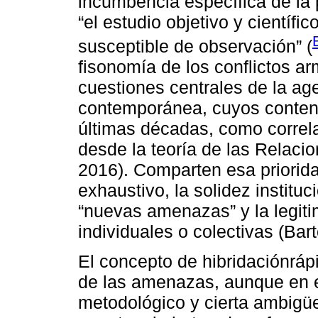
incumbencia específica de la 
“el estudio objetivo y científ
susceptible de observación” (
fisonomía de los conflictos a
cuestiones centrales de la ag
contemporánea, cuyos conteni
últimas décadas, como correla
desde la teoría de las Relaci
2016). Comparten esa priorida
exhaustivo, la solidez institu
“nuevas amenazas” y la legit
individuales o colectivas (Bar
El concepto de hibridaciónráp
de las amenazas, aunque en e
metodológico y cierta ambigüe