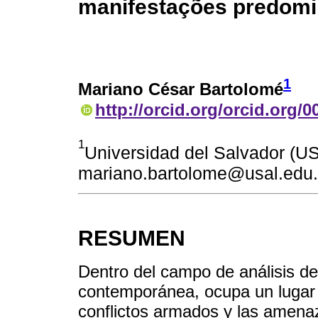
manifestações predomi
1
Mariano César Bartolomé
http://orcid.org/orcid.org/
1
Universidad del Salvador (US
mariano.bartolome@usal.edu.
RESUMEN
Dentro del campo de análisis de
contemporánea, ocupa un lugar d
conflictos armados y las amena