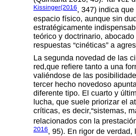
Kissinger(2016
, 347) indica que
espacio físico, aunque sin dud
estratégicamente indispensa
teórico y doctrinario, abocado
respuestas “cinéticas” a agres
La segunda novedad de las ci
red,que refiere tanto a una f
valiéndose de las posibilidad
tercer hecho novedoso apunta 
diferente tipo. El cuarto y últ
lucha, que suele priorizar el 
críticas, es decir,“sistemas, m
relacionados con la prestación
2016
, 95). En rigor de verdad,