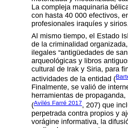
La compleja maquinaria bélica
con hasta 40 000 efectivos, 
profesionales iraquíes y sirio
Al mismo tiempo, el Estado Is
de la criminalidad organizada
ilegales “antigüedades de san
arqueológicas y libros antiguo
cultural de Irak y Siria, para 
Bart
actividades de la entidad (
Finalmente, se valió de inter
herramientas de propaganda, e
Avilés Farré 2017
(
, 207) que inc
perpetrada contra propios y aj
vorágine informativa, la difus