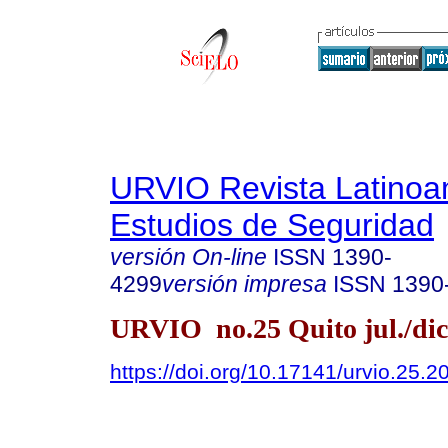
URVIO Revista Latinoa
Estudios de Seguridad
versión On-line
ISSN
1390-
4299
versión impresa
ISSN
1390
URVIO no.25 Quito jul./dic
https://doi.org/10.17141/urvio.25.