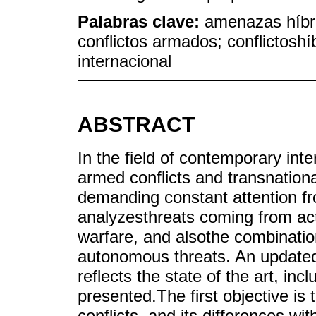
Palabras clave:
amenazas híbr
conflictos armados; conflictoshí
internacional
ABSTRACT
In the field of contemporary inter
armed conflicts and transnational
demanding constant attention fro
analyzesthreats coming from ac
warfare, and alsothe combination
autonomous threats. An updated
reflects the state of the art, in
presented.The first objective is t
conflicts, and its differences wi