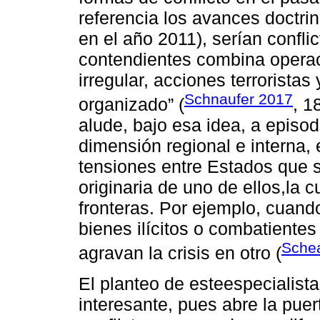
referencia los avances doctr
en el año 2011), serían confli
contendientes combina operac
irregular, acciones terrorista
Schnaufer 2017
organizado” (
, 1
alude, bajo esa idea, a episo
dimensión regional e interna, 
tensiones entre Estados que s
originaria de uno de ellos,la 
fronteras. Por ejemplo, cuando
bienes ilícitos o combatiente
Sche
agravan la crisis en otro (
El planteo de esteespecialist
interesante, pues abre la puer