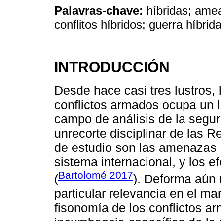
Palavras-chave:
híbridas; ame
conflitos híbridos; guerra híbri
INTRODUCCIÓN
Desde hace casi tres lustros, l
conflictos armados ocupa un l
campo de análisis de la segur
unrecorte disciplinar de las R
de estudio son las amenazas q
sistema internacional, y los e
Bartolomé 2017
(
). Deforma aún 
particular relevancia en el ma
fisonomía de los conflictos 