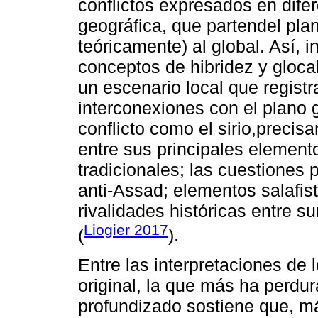
conflictos expresados en dife
geográfica, que partendel pla
teóricamente) al global. Así,
conceptos de hibridez y gloca
un escenario local que registra
interconexiones con el plano g
conflicto como el sirio,precisa
entre sus principales element
tradicionales; las cuestiones 
anti-Assad; elementos salafis
rivalidades históricas entre su
Liogier 2017
(
).
Entre las interpretaciones de l
original, la que más ha perd
profundizado sostiene que, más