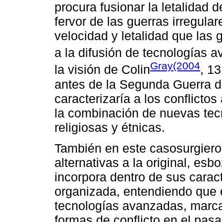
procura fusionar la letalidad d
fervor de las guerras irregular
velocidad y letalidad que las 
a la difusión de tecnologías 
Gray(2004
la visión de Colin
, 13
antes de la Segunda Guerra del
caracterizaría a los conflicto
la combinación de nuevas tecn
religiosas y étnicas.
También en este casosurgieron
alternativas a la original, es
incorpora dentro de sus caract
organizada, entendiendo que
tecnologías avanzadas, marcar
formas de conflicto en el pas