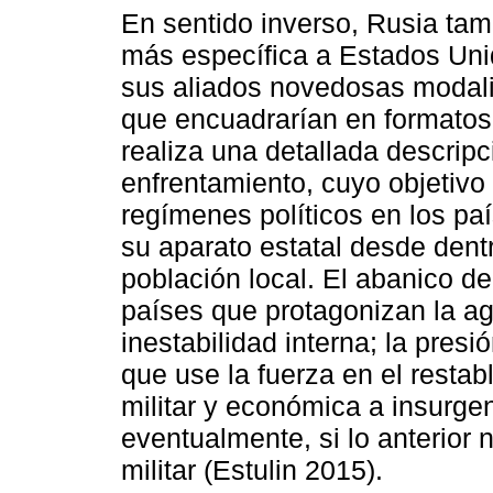
En sentido inverso, Rusia ta
más específica a Estados Unid
sus aliados novedosas modali
que encuadrarían en formatos 
realiza una detallada descrip
enfrentamiento, cuyo objetivo
regímenes políticos en los pa
su aparato estatal desde dent
población local. El abanico d
países que protagonizan la ag
inestabilidad interna; la pres
que use la fuerza en el restab
militar y económica a insurge
eventualmente, si lo anterior n
militar (Estulin 2015).