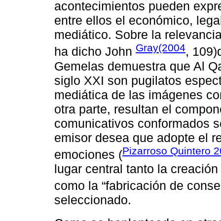
acontecimientos pueden expre
entre ellos el económico, lega
mediático. Sobre la relevanci
Gray(2004
ha dicho John
, 109)
Gemelas demuestra que Al Qa
siglo XXI son pugilatos espect
mediática de las imágenes cons
otra parte, resultan el compo
comunicativos conformados se
emisor desea que adopte el re
Pizarroso Quintero 
emociones (
lugar central tanto la creación
como la “fabricación de conse
seleccionado.