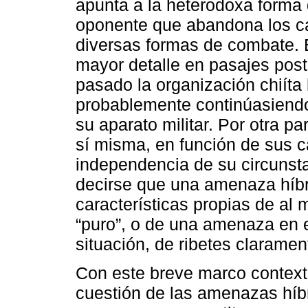
apunta a la heterodoxa forma 
oponente que abandona los cá
diversas formas de combate. 
mayor detalle en pasajes post
pasado la organización chiíta
probablemente continúasiendo
su aparato militar. Por otra p
sí misma, en función de sus ca
independencia de su circunsta
decirse que una amenaza híbr
características propias de a
“puro”, o de una amenaza en 
situación, de ribetes claramen
Con este breve marco contextu
cuestión de las amenazas híb