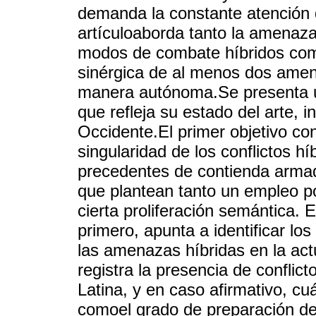
demanda la constante atención d
artículoaborda tanto la amenaza
modos de combate híbridos como
sinérgica de al menos dos amen
manera autónoma.Se presenta u
que refleja su estado del arte, 
Occidente.El primer objetivo co
singularidad de los conflictos h
precedentes de contienda armad
que plantean tanto un empleo p
cierta proliferación semántica.
primero, apunta a identificar l
las amenazas híbridas en la act
registra la presencia de confli
Latina, y en caso afirmativo, cu
comoel grado de preparación de 