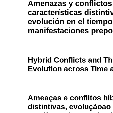
Amenazas y conflictos 
características distinti
evolución en el tiempo
manifestaciones prep
Hybrid Conflicts and Th
Evolution across Time
Ameaças e conflitos híb
distintivas, evoluçãoao