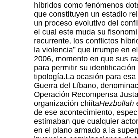
híbridos como fenómenos dotad
que constituyen un estadio re
un proceso evolutivo del confl
el cual este muda su fisonomí
recurrente, los conflictos hí
la violencia” que irrumpe en e
2006, momento en que sus ras
para permitir su identificació
tipología.La ocasión para es
Guerra del Líbano, denominac
Operación Recompensa Justa,e
organización chiíta
Hezbollah
e
de ese acontecimiento, espec
estimaban que cualquier actor 
en el plano armado a la supe