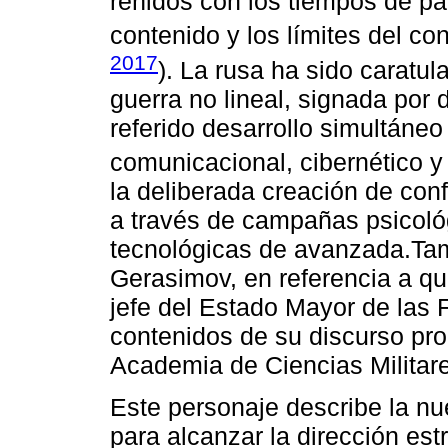
reñidos con los tiempos de paz,
contenido y los límites del co
2017
). La rusa ha sido carat
guerra no lineal, signada por 
referido desarrollo simultáneo
comunicacional, cibernético y
la deliberada creación de conf
a través de campañas psicoló
tecnológicas de avanzada.Ta
Gerasimov, en referencia a qui
jefe del Estado Mayor de las 
contenidos de su discurso pr
Academia de Ciencias Militar
Este personaje describe la n
para alcanzar la dirección est