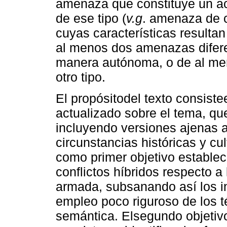
amenaza que constituye un a
de ese tipo (
v.g
. amenaza de c
cuyas características resulta
al menos dos amenazas difer
manera autónoma, o de al m
otro tipo.
El propósitodel texto consist
actualizado sobre el tema, que
incluyendo versiones ajenas a
circunstancias históricas y cu
como primer objetivo establec
conflictos híbridos respecto 
armada, subsanando así los i
empleo poco riguroso de los t
semántica. Elsegundo objetiv