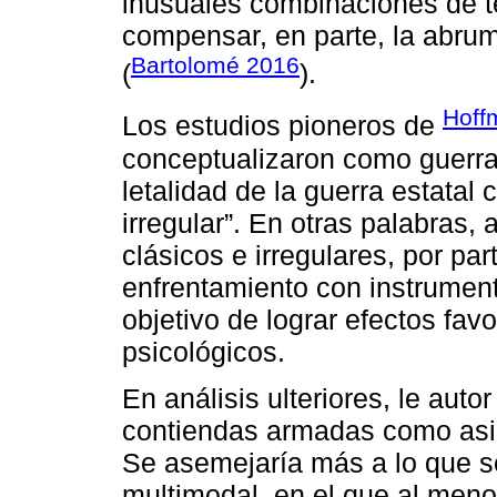
inusuales combinaciones de te
compensar, en parte, la abru
Bartolomé 2016
(
).
Hoff
Los estudios pioneros de
conceptualizaron como guerra
letalidad de la guerra estatal 
irregular”. En otras palabras
clásicos e irregulares, por pa
enfrentamiento con instrument
objetivo de lograr efectos favo
psicológicos.
En análisis ulteriores, le autor
contiendas armadas como asim
Se asemejaría más a lo que s
multimodal, en el que al meno