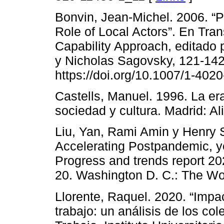
Bonvin, Jean-Michel. 2006. “P
Role of Local Actors”. En Tran
Capability Approach, editado 
y Nicholas Sagovsky, 121-142
https://doi.org/10.1007/1-402
Castells, Manuel. 1996. La er
sociedad y cultura. Madrid: Ali
Liu, Yan, Rami Amin y Henry S
Accelerating Postpandemic, ye
Progress and trends report 20
20. Washington D. C.: The Wo
Llorente, Raquel. 2020. “Impa
trabajo: un análisis de los co