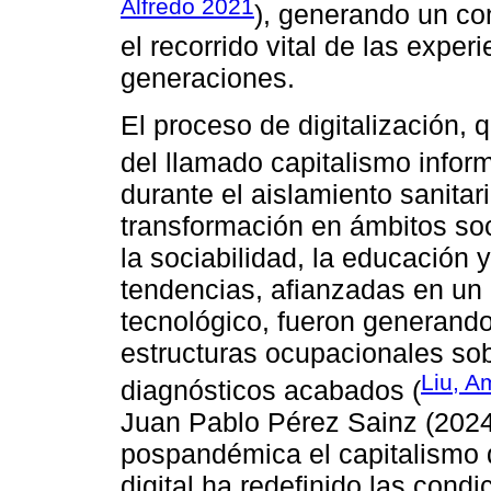
Alfredo 2021
), generando un co
el recorrido vital de las expe
generaciones.
El proceso de digitalización, 
del llamado capitalismo inform
durante el aislamiento sanita
transformación en ámbitos soc
la sociabilidad, la educación 
tendencias, afianzadas en u
tecnológico, fueron generando
estructuras ocupacionales sob
Liu, A
diagnósticos acabados (
Juan Pablo Pérez Sainz (2024
pospandémica el capitalismo 
digital ha redefinido las cond