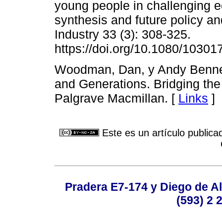
young people in challenging 
synthesis and future policy a
Industry 33 (3): 308-325.
https://doi.org/10.1080/1030
Woodman, Dan, y Andy Bennett
and Generations. Bridging th
Palgrave Macmillan. [
Links
]
Este es un artículo publica
Pradera E7-174 y Diego de Al
(593) 2 