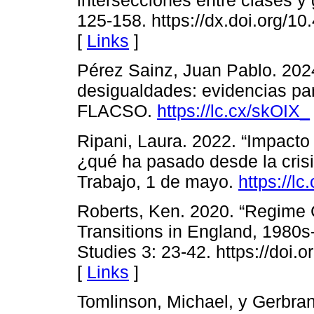
intersecciones entre clases y
125-158. https://dx.doi.org
[
Links
]
Pérez Sainz, Juan Pablo. 2024
desigualdades: evidencias pa
FLACSO.
https://lc.cx/skOIX_
Ripani, Laura. 2022. “Impacto
¿qué ha pasado desde la crisi
Trabajo, 1 de mayo.
https://l
Roberts, Ken. 2020. “Regime
Transitions in England, 1980s
Studies 3: 23-42. https://doi
[
Links
]
Tomlinson, Michael, y Gerbrand