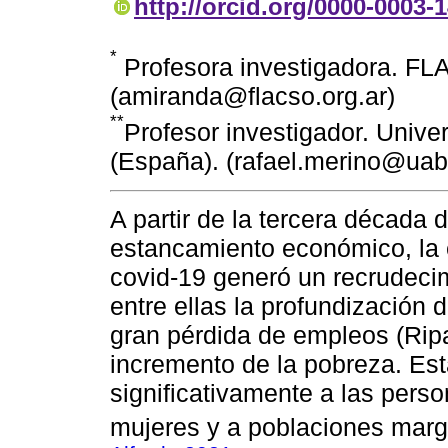
http://orcid.org/0000-0003-
*
Profesora investigadora. FL
(amiranda@flacso.org.ar)
**
Profesor investigador. Univ
(España). (rafael.merino@uab
A partir de la tercera década 
estancamiento económico, la 
covid-19 generó un recrudecim
entre ellas la profundización d
gran pérdida de empleos (Rip
incremento de la pobreza. Est
significativamente a las perso
mujeres y a poblaciones marg