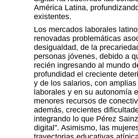
América Latina, profundizando
existentes.
Los mercados laborales lati
renovadas problemáticas asoc
desigualdad, de la precariedad
personas jóvenes, debido a q
recién ingresando al mundo de
profundidad el creciente deter
y de los salarios, con amplias
laborales y en su autonomía 
menores recursos de conectivi
además, crecientes dificultad
integrando lo que Pérez Sain
digital”. Asimismo, las mujer
trayectorias educativas atípi