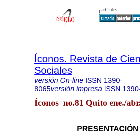
Íconos. Revista de Cie
Sociales
versión On-line
ISSN
1390-
8065
versión impresa
ISSN
1390
Íconos no.81 Quito ene./abr
PRESENTACIÓN