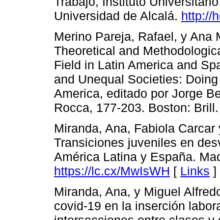
Trabajo, Instituto Universitar
Universidad de Alcalá.
http:/
Merino Pareja, Rafael, y Ana 
Theoretical and Methodologica
Field in Latin America and S
and Unequal Societies: Doing 
America, editado por Jorge Be
Rocca, 177-203. Boston: Brill.
Miranda, Ana, Fabiola Carcar 
Transiciones juveniles en des
América Latina y España. Mad
https://lc.cx/MwIsWH
[
Links
]
Miranda, Ana, y Miguel Alfred
covid-19 en la inserción labor