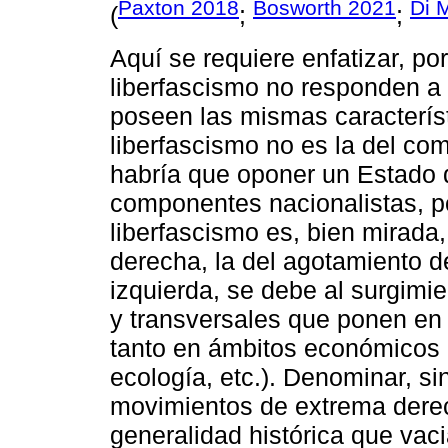
Paxton 2018
Bosworth 2021
Di 
(
;
;
Aquí se requiere enfatizar, po
liberfascismo no responden a l
poseen las mismas característi
liberfascismo no es la del com
habría que oponer un Estado
componentes nacionalistas, pop
liberfascismo es, bien mirada, 
derecha, la del agotamiento de
izquierda, se debe al surgimi
y transversales que ponen en t
tanto en ámbitos económicos
ecología, etc.). Denominar, si
movimientos de extrema derec
generalidad histórica que vaci