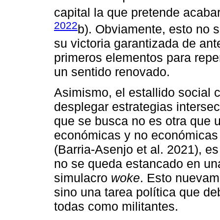
capital la que pretende acaba
2022
b). Obviamente, esto no s
su victoria garantizada de an
primeros elementos para repen
un sentido renovado.
Asimismo, el estallido social 
desplegar estrategias interse
que se busca no es otra que u
económicas y no económicas 
(Barria-Asenjo et al. 2021), e
no se queda estancado en una
simulacro
woke
. Esto nuevame
sino una tarea política que de
todas como militantes.