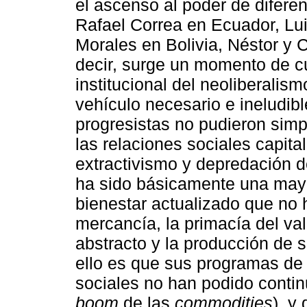
el ascenso al poder de diferen
Rafael Correa en Ecuador, Lui
Morales en Bolivia, Néstor y C
decir, surge un momento de cu
institucional del neoliberali
vehículo necesario e ineludib
progresistas no pudieron simp
las relaciones sociales capital
extractivismo y depredación d
ha sido básicamente una mayor
bienestar actualizado que no 
mercancía, la primacía del val
abstracto y la producción de s
ello es que sus programas de
sociales no han podido continu
boom
de las
commodities
), y