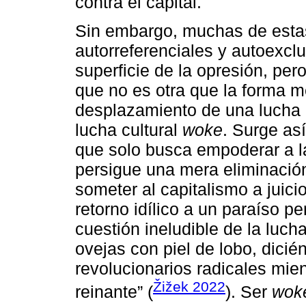
contra el capital.
Sin embargo, muchas de esta
autorreferenciales y autoexcl
superficie de la opresión, pero
que no es otra que la forma m
desplazamiento de una lucha i
lucha cultural
woke
. Surge as
que solo busca empoderar a l
persigue una mera eliminación 
someter al capitalismo a juic
retorno idílico a un paraíso p
cuestión ineludible de la lucha
ovejas con piel de lobo, dici
revolucionarios radicales mie
Žižek 2022
reinante” (
). Ser
wok