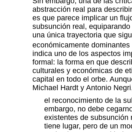
Sin embargo, una de las críti
abstracción real para describi
es que parece implicar un fluj
subsunción real, equiparando
una única trayectoria que sig
económicamente dominantes 
indica uno de los aspectos im
formal: la forma en que descr
culturales y económicas de et
capital en todo el orbe. Aunq
Michael Hardt y Antonio Negri
el reconocimiento de la su
embargo, no debe cegarno
existentes de subsunción re
tiene lugar, pero de un mo