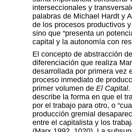
interseccionales y transversa
palabras de Michael Hardt y A
de los procesos productivos y 
sino que “presenta un potencia
capital y la autonomía con res
El concepto de abstracción del
diferenciación que realiza Mar
desarrollada por primera vez e
proceso inmediato de producc
primer volumen de
El Capital
.
describe la forma en que el t
por el trabajo para otro, o “cu
producción gremial desaparece
entre el capitalista y los tra
(Marx 1992, 1020). La subsunci