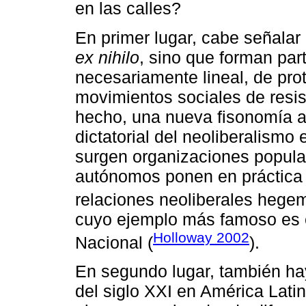
en las calles?
En primer lugar, cabe señala
ex nihilo
, sino que forman par
necesariamente lineal, de prot
movimientos sociales de resist
hecho, una nueva fisonomía a p
dictatorial del neoliberalismo 
surgen organizaciones popular
autónomos ponen en práctica 
relaciones neoliberales hege
cuyo ejemplo más famoso es el
Holloway 2002
Nacional (
).
En segundo lugar, también ha
del siglo XXI en América Lati