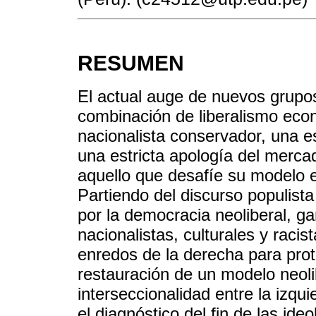
RESUMEN
El actual auge de nuevos grupos
combinación de liberalismo eco
nacionalista conservador, una e
una estricta apología del mercad
aquello que desafíe su modelo en
Partiendo del discurso populist
por la democracia neoliberal, g
nacionalistas, culturales y raci
enredos de la derecha para prote
restauración de un modelo neol
interseccionalidad entre la izqu
el diagnóstico del fin de las ide