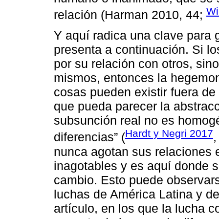
Wi
relación (Harman 2010, 44;
Y aquí radica una clave para 
presenta a continuación. Si l
por su relación con otros, sino
mismos, entonces la hegemonía
cosas pueden existir fuera de 
que pueda parecer la abstracció
subsunción real no es homogé
Hardt y Negri 2017
diferencias” (
,
nunca agotan sus relaciones e
inagotables y es aquí donde s
cambio. Esto puede observars
luchas de América Latina y d
artículo, en los que la lucha 