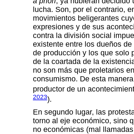
a priori
, ya hubieran decidido
lucha. Son, por el contrario, e
movimientos beligerantes cuyo
expresiones y de sus acontec
contra la división social impue
existente entre los dueños de
de producción y los que solo 
de la coartada de la existenc
no son más que proletarios e
consumismo. De esta manera, 
productor de un acontecimiento
2023
).
En segundo lugar, las protest
torno al eje económico, sino 
no económicas (mal llamadas 