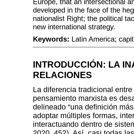
Europe, that an intersectional a
developed in the face of the he
nationalist Right; the political t
new international strategy.
Keywords:
Latin America; capita
INTRODUCCIÓN: LA IN
RELACIONES
La diferencia tradicional entre
pensamiento marxista es desa
delineado “una definición má
adoptar múltiples formas, in
interactuando dentro de siste
2020, 452). Así, casi todas l