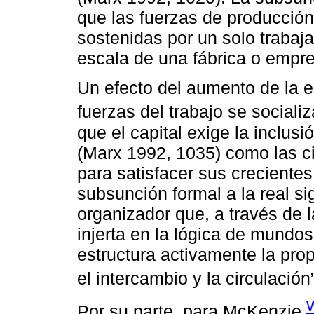
que las fuerzas de producció
sostenidas por un solo trabaja
escala de una fábrica o empr
Un efecto del aumento de la e
fuerzas del trabajo se socializ
que el capital exige la inclus
(Marx 1992, 1035) como las ci
para satisfacer sus creciente
subsunción formal a la real si
organizador que, a través de l
injerta en la lógica de mundo
estructura activamente la prop
el intercambio y la circulación”
W
Por su parte, para McKenzie