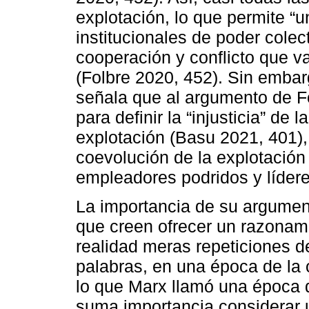
explotación, lo que permite “u
institucionales de poder cole
cooperación y conflicto que va
(Folbre 2020, 452). Sin emba
señala que al argumento de Fo
para definir la “injusticia” de 
explotación (Basu 2021, 401), 
coevolución de la explotación
empleadores podridos y lídere
La importancia de su argumen
que creen ofrecer un razona
realidad meras repeticiones d
palabras, en una época de la 
lo que Marx llamó una época d
suma importancia considerar 