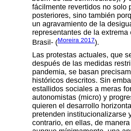
fácilmente revertidos no solo 
posteriores, sino también por
un agravamiento de la desigua
representantes de la extrema
Moreira 2017
Brasil- (
).
Las protestas actuales, que s
después de las medidas restr
pandemia, se basan precisam
históricos descritos. Sin embar
estallidos sociales a meras f
autonomistas (micro) y progre
quieren el desarrollo horizont
pretenden institucionalizarse 
contrario, en ellas, de manera
aunque mínimamente, una anul