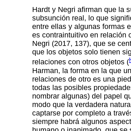
Hardt y Negri afirman que la 
subsunción real, lo que signif
entre ellas y algunas formas 
es contraintuitivo en relación
Negri (2017, 137), que se cen
que los objetos solo tienen si
relaciones con otros objetos (
Harman, la forma en la que un
relaciones de otro es una pie
todas las posibles propiedades
nombrar algunas) del papel 
modo que la verdadera natura
captarse por completo a través 
siempre habrá algunos aspecto
humano o inanimado, que se s