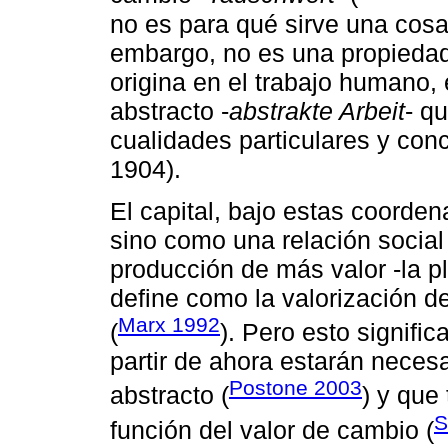
no es para qué sirve una cosa, 
embargo, no es una propiedad
origina en el trabajo humano, 
abstracto -
abstrakte Arbeit
- q
cualidades particulares y conc
1904).
El capital, bajo estas coorde
sino como una relación socia
producción de más valor -la pl
define como la valorización del
Marx 1992
(
). Pero esto signifi
partir de ahora estarán neces
Postone 2003
abstracto (
) y que
S
función del valor de cambio (