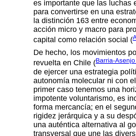
es importante que las luchas 
para convertirse en una estrat
la distinción 163 entre econom
acción micro y macro para pro
A
capital como relación social (
De hecho, los movimientos pol
Barria-Asenjo 
revuelta en Chile (
de ejercer una estrategia polít
autonomía molecular ni con el
primer caso tenemos una hori
impotente voluntarismo, es in
forma mercancía; en el segund
rigidez jerárquica y a su despó
una auténtica alternativa al go
transversal que une las divers