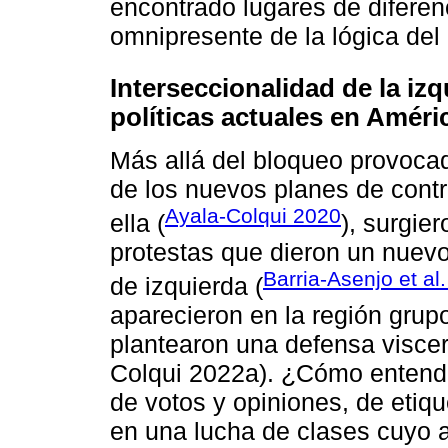
encontrado lugares de diferen
omnipresente de la lógica del 
Interseccionalidad de la izq
políticas actuales en Améri
Más allá del bloqueo provocad
de los nuevos planes de contr
Ayala-Colqui 2020
ella (
), surgie
protestas que dieron un nuev
Barria-Asenjo et al
de izquierda (
aparecieron en la región gru
plantearon una defensa viscera
Colqui 2022a). ¿Cómo entende
de votos y opiniones, de etiq
en una lucha de clases cuyo a