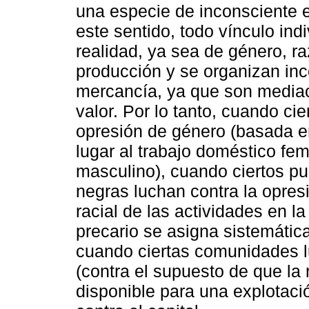
una especie de inconsciente e
este sentido, todo vínculo indi
realidad, ya sea de género, ra
producción y se organizan in
mercancía, ya que son mediac
valor. Por lo tanto, cuando ci
opresión de género (basada en
lugar al trabajo doméstico fe
masculino), cuando ciertos p
negras luchan contra la opres
racial de las actividades en l
precario se asigna sistemátic
cuando ciertas comunidades lu
(contra el supuesto de que la
disponible para una explotació