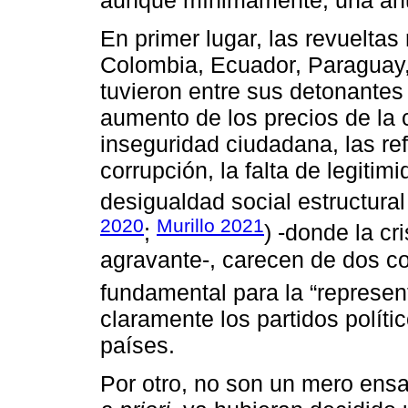
En primer lugar, las revueltas
Colombia, Ecuador, Paraguay, 
tuvieron entre sus detonantes l
aumento de los precios de la 
inseguridad ciudadana, las re
corrupción, la falta de legitimi
desigualdad social estructural
2020
Murillo 2021
;
) -donde la cr
agravante-, carecen de dos cos
fundamental para la “represent
claramente los partidos políti
países.
Por otro, no son un mero en