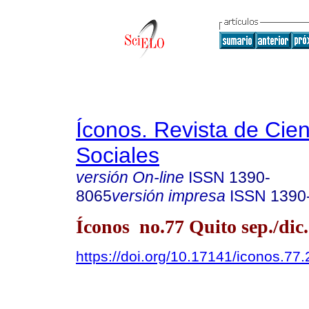
Íconos. Revista de Cie
Sociales
versión On-line
ISSN
1390-
8065
versión impresa
ISSN
1390
Íconos no.77 Quito sep./dic
https://doi.org/10.17141/iconos.77