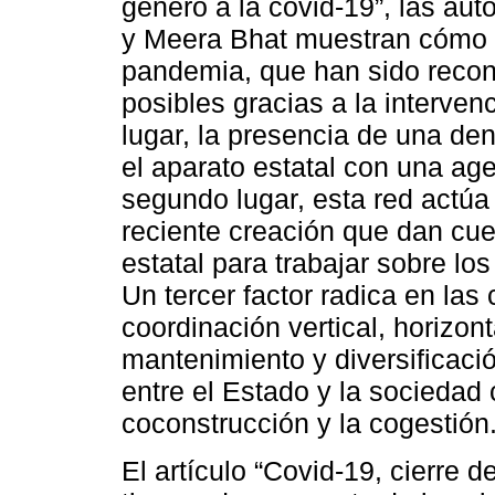
género a la covid-19”, las aut
y Meera Bhat muestran cómo l
pandemia, que han sido recon
posibles gracias a la interven
lugar, la presencia de una de
el aparato estatal con una a
segundo lugar, esta red actúa
reciente creación que dan cu
estatal para trabajar sobre lo
Un tercer factor radica en las
coordinación vertical, horizon
mantenimiento y diversificaci
entre el Estado y la sociedad c
coconstrucción y la cogestión
El artículo “Covid-19, cierre 