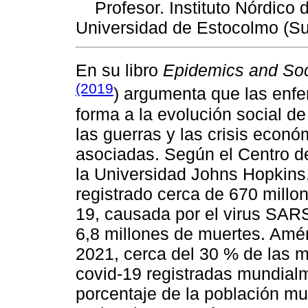
Profesor. Instituto Nórdico
Universidad de Estocolmo (Su
En su libro
Epidemics and Soc
(2019
) argumenta que las enf
forma a la evolución social 
las guerras y las crisis econ
asociadas. Según el Centro d
la Universidad Johns Hopkins,
registrado cerca de 670 millo
19, causada por el virus SARS
6,8 millones de muertes. Amér
2021, cerca del 30 % de las 
covid-19 registradas mundialm
porcentaje de la población mun