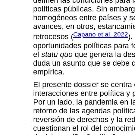
definen las condiciones para 
políticas públicas. Sin embar
homogéneos entre países y se
avances, en otros, estancamie
Capano et al. 2022
retrocesos (
)
oportunidades políticas para f
el
statu quo
que genera la des
duda un asunto que se debe di
empírica.
El presente dossier se centra 
interacciones entre política y 
Por un lado, la pandemia en l
retorno de las agendas políti
reversión de derechos y la re
cuestionan el rol del conocimi