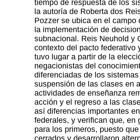
tiempo de respuesta de los si
la autoría de Roberta dos Rei
Pozzer se ubica en el campo 
la implementación de decision
subnacional. Reis Neuhold y 
contexto del pacto federativo y
tuvo lugar a partir de la elecc
negacionistas del conocimiento
diferenciadas de los sistemas
suspensión de las clases en a
actividades de enseñanza rem
acción y el regreso a las cla
así diferencias importantes en
federales, y verifican que, e
para los primeros, puesto qu
cerrados y desarrollaron alter