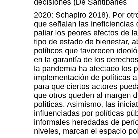
decisiones (De Santibañes
2020; Schapiro 2018). Por otr
que señalan las ineficiencias
paliar los peores efectos de 
tipo de estado de bienestar, 
políticos que favorecen ideo
en la garantía de los derechos
la pandemia ha afectado los 
implementación de políticas a
para que ciertos actores pue
que otros queden al margen de
políticas. Asimismo, las inici
influenciadas por políticas pú
informales heredadas de perío
niveles, marcan el espacio pol