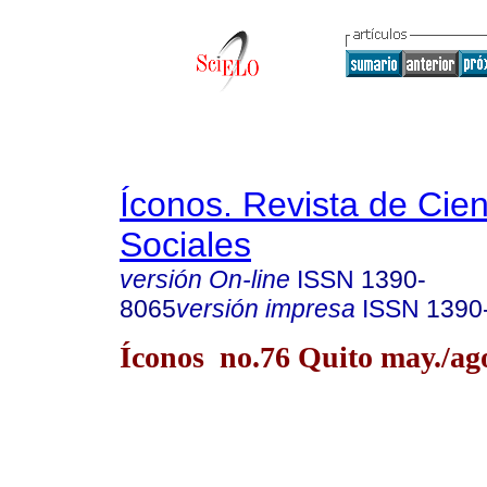
Íconos. Revista de Cie
Sociales
versión On-line
ISSN
1390-
8065
versión impresa
ISSN
1390
Íconos no.76 Quito may./ag