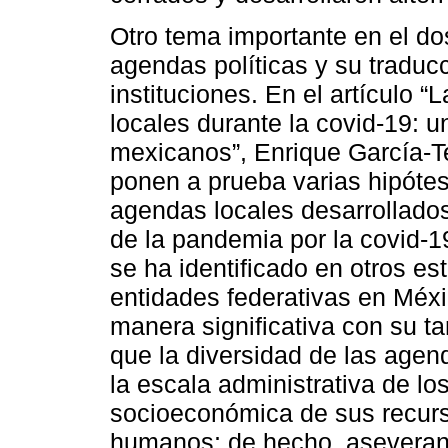
Otro tema importante en el d
agendas políticas y su traduc
instituciones. En el artículo “
locales durante la covid-19: 
mexicanos”, Enrique García-Te
ponen a prueba varias hipóte
agendas locales desarrollados
de la pandemia por la covid-19
se ha identificado en otros es
entidades federativas en Méx
manera significativa con su 
que la diversidad de las age
la escala administrativa de lo
socioeconómica de sus recurs
humanos; de hecho, aseveran 