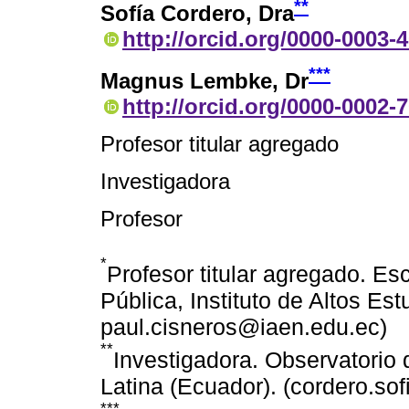
**
Sofía Cordero
, Dra
http://orcid.org/0000-0003-
***
Magnus Lembke
, Dr
http://orcid.org/0000-0002-
Profesor titular agregado
Investigadora
Profesor
*
Profesor titular agregado. E
Pública, Instituto de Altos Es
paul.cisneros@iaen.edu.ec)
**
Investigadora. Observatorio
Latina (Ecuador). (cordero.s
***