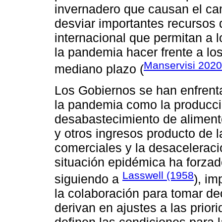
invernadero que causan el ca
desviar importantes recursos 
internacional que permitan a 
la pandemia hacer frente a los
Manservisi 2020
mediano plazo (
Los Gobiernos se han enfrent
la pandemia como la producció
desabastecimiento de alimentos
y otros ingresos producto de la
comerciales y la desaceleraci
situación epidémica ha forzad
Lasswell (1958
siguiendo a
), im
la colaboración para tomar dec
derivan en ajustes a las prior