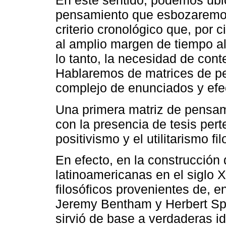
En este sentido, podemos ubi
pensamiento que esbozaremos
criterio cronológico que, por c
al amplio margen de tiempo al
lo tanto, la necesidad de con
Hablaremos de matrices de pe
complejo de enunciados y efe
Una primera matriz de pensam
con la presencia de tesis pert
positivismo y el utilitarismo fil
En efecto, en la construcción 
latinoamericanas en el siglo X
filosóficos provenientes de, e
Jeremy Bentham y Herbert Sp
sirvió de base a verdaderas id