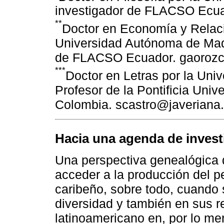
investigador de FLACSO Ecua
**
Doctor en Economía y Relaci
Universidad Autónoma de Madr
de FLACSO Ecuador. gaorozc
***
Doctor en Letras por la Univ
Profesor de la Pontificia Uni
Colombia. scastro@javeriana
Hacia una agenda de invest
Una perspectiva genealógica d
acceder a la producción del p
caribeño, sobre todo, cuando 
diversidad y también en sus r
latinoamericano en, por lo me