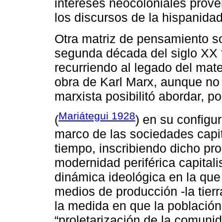
intereses neocoloniales prove
los discursos de la hispanidad 
Otra matriz de pensamiento so
segunda década del siglo XX 
recurriendo al legado del mater
obra de Karl Marx, aunque no 
marxista posibilitó abordar, p
Mariátegui 1928
(
) en su configur
marco de las sociedades capit
tiempo, inscribiendo dicho pr
modernidad periférica capitali
dinámica ideológica en la qu
medios de producción -la tier
la medida en que la población 
“proletarización de la comuni