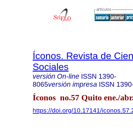
Íconos. Revista de Cie
Sociales
versión On-line
ISSN
1390-
8065
versión impresa
ISSN
1390
Íconos no.57 Quito ene./abr
https://doi.org/10.17141/iconos.57