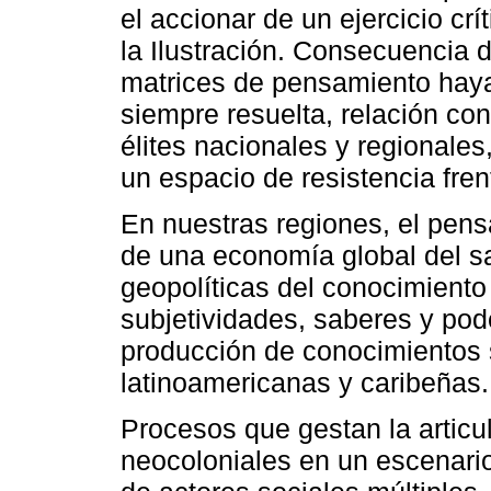
el accionar de un ejercicio crí
la Ilustración. Consecuencia d
matrices de pensamiento haya
siempre resuelta, relación co
élites nacionales y regionale
un espacio de resistencia fren
En nuestras regiones, el pensa
de una economía global del sa
geopolíticas del conocimiento
subjetividades, saberes y pode
producción de conocimientos 
latinoamericanas y caribeñas.
Procesos que gestan la articul
neocoloniales en un escenario