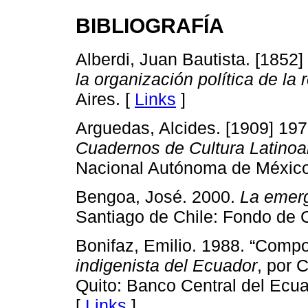
BIBLIOGRAFÍA
Alberdi, Juan Bautista. [1852
la organización política de la 
Aires. [
Links
]
Arguedas, Alcides. [1909] 19
Cuadernos de Cultura Latino
Nacional Autónoma de Méxic
Bengoa, José. 2000.
La emerg
Santiago de Chile: Fondo de 
Bonifaz, Emilio. 1988. “Comp
indigenista del Ecuador
, por 
Quito: Banco Central del Ecua
[
Links
]