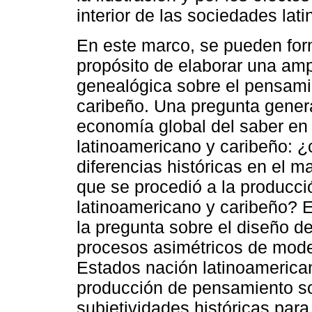
interior de las sociedades la
En este marco, se pueden for
propósito de elaborar una amp
genealógica sobre el pensami
caribeño. Una pregunta genera
economía global del saber en 
latinoamericano y caribeño: ¿
diferencias históricas en el m
que se procedió a la producc
latinoamericano y caribeño? E
la pregunta sobre el diseño d
procesos asimétricos de mode
Estados nación latinoamerica
producción de pensamiento so
subjetividades históricas par