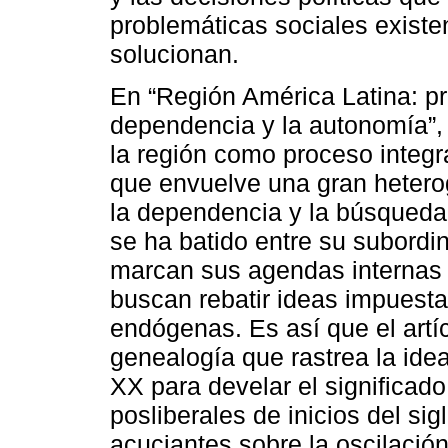
problemáticas sociales exist
solucionan.
En “Región América Latina: pr
dependencia y la autonomía”, 
la región como proceso integr
que envuelve una gran hetero
la dependencia y la búsqueda 
se ha batido entre su subordi
marcan sus agendas internas
buscan rebatir ideas impuest
endógenas. Es así que el artí
genealogía que rastrea la idea
XX para develar el significado
posliberales de inicios del si
acuciantes sobre la oscilació