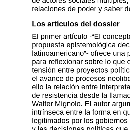
de actores sociales múltiples
relaciones de poder y saber de
Los artículos del dossier
El primer artículo -“El conce
propuesta epistemológica deco
latinoamericano”- ofrece una 
para reflexionar sobre lo que 
tensión entre proyectos polít
el avance de procesos neolibe
ello la relación entre interpret
de resistencia desde la llamad
Walter Mignolo. El autor argu
intrínseca entre la forma en 
legitimados por los gobiernos 
y las decisiones políticas qu