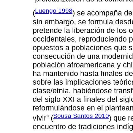
Luengo 1998
(
) se acompaña de
sin embargo, se formula desd
pretende la liberación de los
occidentales, reproduciendo pa
opuestos a poblaciones que s
consecución de una modernida
población afroamericana y ch
ha mantenido hasta finales de
sobre las implicaciones teórica
clase/etnia, habiéndose trans
del siglo XXI a finales del sigl
reformulándose en el plantea
Sousa Santos 2010
vivir” (
) que r
encuentro de tradiciones indí