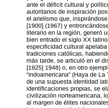
ante el déficit cultural y pol
autoritarios de inspiración posi
el arielismo que, inspirándose
[1900] (1967) y entroncándos
literario en la región, generó
bien entrado el siglo XX latin
especificidad cultural apelaba
tradiciones católicas, habiend
más tarde, se articuló en el d
[1925] 1948) o, en otro ejempl
“indoamericana” (Haya de La T
de una supuesta identidad lat
identificaciones propias, se 
civilización norteamericana, l
al margen de élites nacionale