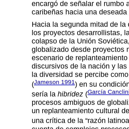
encargó de señalar el rumbo 
caribeñas hacia una deseada
Hacia la segunda mitad de la 
los proyectos desarrollistas, l
colapso de la Unión Soviétic
globalizado desde proyectos 
escenario de replanteamiento
discursivos de la nación y las 
la diversidad se percibe como 
Jameson 1991
(
) en su condició
García Canclin
sería la
hibridez
(
procesos ambiguos de globaliz
un replanteamiento cultural de
una crítica de la “razón latino
cuenta de complejos procesos