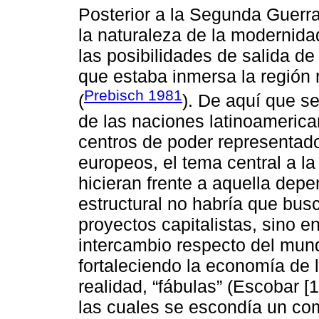
Posterior a la Segunda Guerr
la naturaleza de la modernida
las posibilidades de salida de
que estaba inmersa la región 
Prebisch 1981
(
). De aquí que se
de las naciones latinoamerica
centros de poder representad
europeos, el tema central a l
hicieran frente a aquella depe
estructural no habría que busc
proyectos capitalistas, sino e
intercambio respecto del mund
fortaleciendo la economía de 
realidad, “fábulas” (Escobar [
las cuales se escondía un co