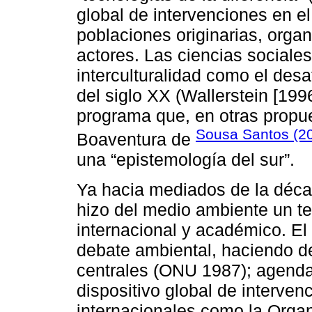
global de intervenciones en el
poblaciones originarias, organ
actores. Las ciencias sociale
interculturalidad como el desa
del siglo XX (Wallerstein [199
programa que, en otras propue
Sousa Santos (2
Boaventura de
una “epistemología del sur”.
Ya hacia mediados de la déca
hizo del medio ambiente un te
internacional y académico. El 
debate ambiental, haciendo de
centrales (ONU 1987); agenda
dispositivo global de interve
internacionales como la Orga