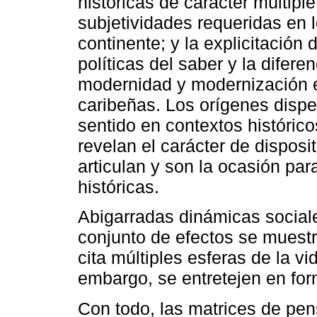
históricas de carácter múltipl
subjetividades requeridas en 
continente; y la explicitación 
políticas del saber y la difer
modernidad y modernización e
caribeñas. Los orígenes dispe
sentido en contextos históric
revelan el carácter de dispos
articulan y son la ocasión par
históricas.
Abigarradas dinámicas sociale
conjunto de efectos se muestr
cita múltiples esferas de la vi
embargo, se entretejen en for
Con todo, las matrices de pe