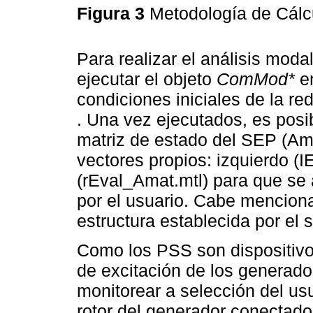
Figura 3
Metodología de Cálc
Para realizar el análisis mod
ejecutar el objeto
ComMod*
en
condiciones iniciales de la re
. Una vez ejecutados, es posib
matriz de estado del SEP (Amat
vectores propios: izquierdo (
(rEval_Amat.mtl) para que se
por el usuario. Cabe menciona
estructura establecida por el
Como los PSS son dispositivo
de excitación de los generad
monitorear a selección del usu
rotor del generador conectado