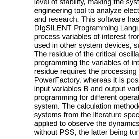
level of stability, making the s
engineering tool to analyze elec
and research. This software ha
DIgSILENT Programming Language
process variables of interest fr
used in other system devices, s
The residue of the critical osci
programming the variables of int
residue requires the processing 
PowerFactory, whereas it is poss
input variables B and output va
programming for different operat
system. The calculation methodo
systems from the literature specia
applied to observe the dynamics
without PSS, the latter being tu