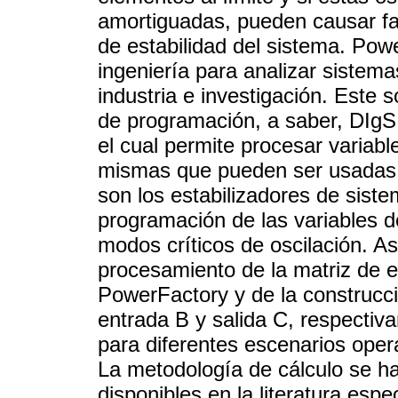
amortiguadas, pueden causar fall
de estabilidad del sistema. Po
ingeniería para analizar sistema
industria e investigación. Este 
de programación, a saber, DI
el cual permite procesar variabl
mismas que pueden ser usadas e
son los estabilizadores de sist
programación de las variables de
modos críticos de oscilación. Así
procesamiento de la matriz de e
PowerFactory y de la construcci
entrada B y salida C, respecti
para diferentes escenarios opera
La metodología de cálculo se ha
disponibles en la literatura espe