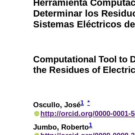
Herramienta Computac
Determinar los Residu
Sistemas Eléctricos de
Computational Tool to 
the Residues of Electr
1
*
Oscullo, José
http://orcid.org/0000-0001-
1
Jumbo, Roberto