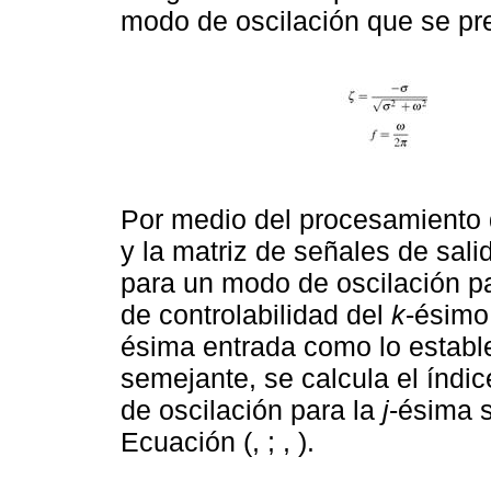
modo de oscilación que se pres
Por medio del procesamiento 
y la matriz de señales de sal
para un modo de oscilación par
de controlabilidad del
k
-ésimo
ésima entrada como lo establ
semejante, se calcula el índi
de oscilación para la
j
-ésima s
Ecuación (, ; , ).