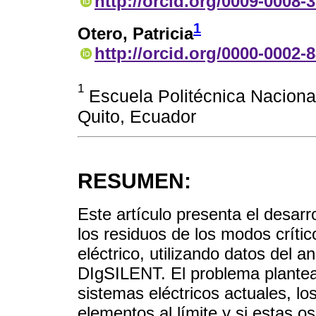
http://orcid.org/0009-0008-
1
Otero, Patricia
http://orcid.org/0000-0002-
1
Escuela Politécnica Nacional
Quito, Ecuador
RESUMEN:
Este artículo presenta el desarr
los residuos de los modos crític
eléctrico, utilizando datos del 
DIgSILENT. El problema plantea
sistemas eléctricos actuales, lo
elementos al límite y si estas 