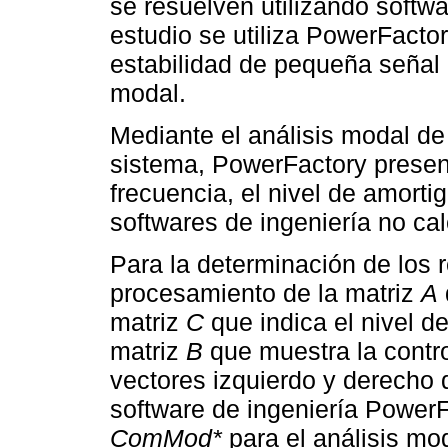
se resuelven utilizando softwa
estudio se utiliza PowerFactor
estabilidad de pequeña señal 
modal.
Mediante el análisis modal de
sistema, PowerFactory presenta
frecuencia, el nivel de amorti
softwares de ingeniería no calc
Para la determinación de los 
procesamiento de la matriz
A
matriz
C
que indica el nivel de
matriz
B
que muestra la contro
vectores izquierdo y derecho d
software de ingeniería PowerF
ComMod*
para el análisis moda