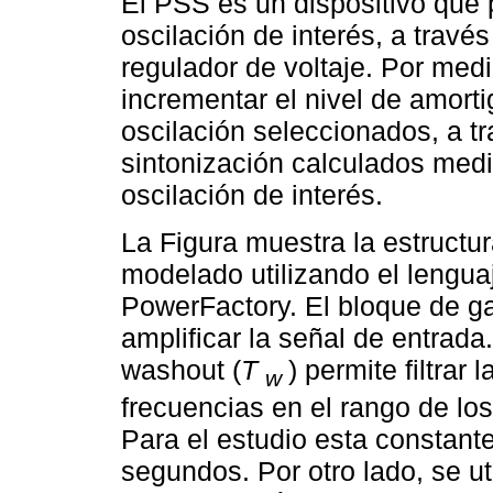
El PSS es un dispositivo que
oscilación de interés, a travé
regulador de voltaje. Por med
incrementar el nivel de amort
oscilación seleccionados, a t
sintonización calculados medi
oscilación de interés.
La Figura muestra la estructu
modelado utilizando el lengu
PowerFactory. El bloque de g
amplificar la señal de entrada.
washout (
T
) permite filtrar
w
frecuencias en el rango de lo
Para el estudio esta constant
segundos. Por otro lado, se ut