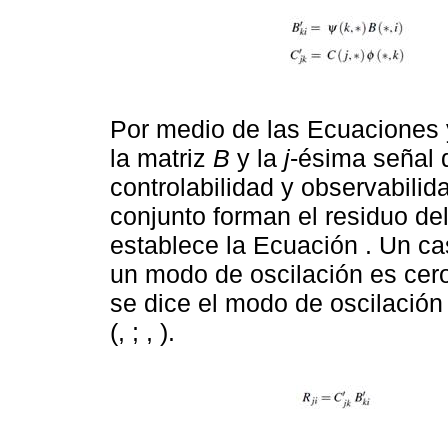
Por medio de las Ecuaciones 
la matriz
B
y la
j
-ésima señal 
controlabilidad y observabili
conjunto forman el residuo de
establece la Ecuación . Un ca
un modo de oscilación es cero
se dice el modo de oscilación
(, ; , ).