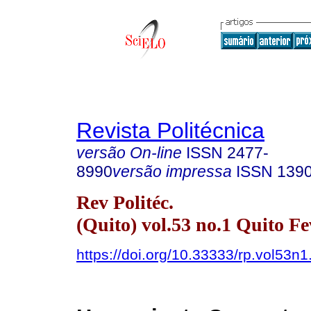
Revista Politécnica
versão On-line
ISSN
2477-
8990
versão impressa
ISSN
139
Rev Politéc.
(Quito) vol.53 no.1 Quito Fe
https://doi.org/10.33333/rp.vol53n1