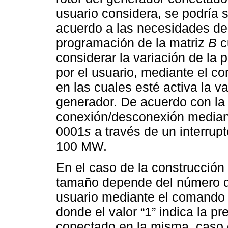
usuario considera, se podría s
acuerdo a las necesidades del 
programación de la matriz
B
c
considerar la variación de la 
por el usuario, mediante el 
en las cuales esté activa la v
generador. De acuerdo con la 
conexión/desconexión median
0001
s
a través de un interrup
100 MW.
En el caso de la construcción 
tamaño depende del número de
usuario mediante el comando s
donde el valor “1” indica la p
conectado en la misma, caso c