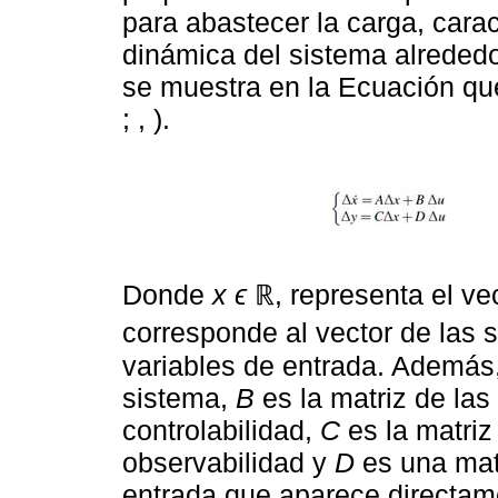
para abastecer la carga, caract
dinámica del sistema alrededor
se muestra en la Ecuación que
; , ).
Donde
x ϵ
ℝ, representa el ve
corresponde al vector de las 
variables de entrada. Además
sistema,
B
es la matriz de las
controlabilidad,
C
es la matriz
observabilidad y
D
es una matr
entrada que aparece directame