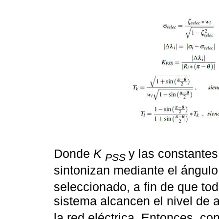
Donde
K
y las constante
PSS
sintonizan mediante el ángul
seleccionado, a fin de que to
sistema alcancen el nivel de
la red eléctrica. Entonces, co