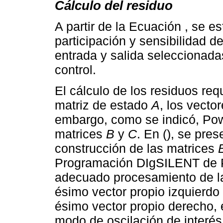
Cálculo del residuo
A partir de la Ecuación , se e
participación y sensibilidad 
entrada y salida seleccionadas
control.
El cálculo de los residuos req
matriz de estado
A
, los vecto
embargo, como se indicó, Pow
matrices
B
y
C
. En (), se pre
construcción de las matrices
Programación DIgSILENT de P
adecuado procesamiento de l
ésimo vector propio izquierdo 
ésimo vector propio derecho, e
modo de oscilación de interés