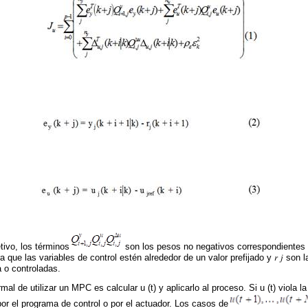
etivo, los términos
son los pesos no negativos correspondientes a
 para que las variables de control estén alrededor de un valor prefijado y 𝑟 𝑗 son
a o controladas.
mal de utilizar un MPC es calcular u (t) y aplicarlo al proceso. Si u (t) viola la
por el programa de control o por el actuador. Los casos de