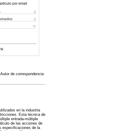
articulo por email
s
cionados
nk
 Autor de correspondencia:
lizados en la industria
tricciones. Esta técnica de
ltiple entrada-múltiple
álculo de las acciones de
as especificaciones de la