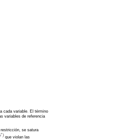
 cada variable. El término
 las variables de referencia
 restricción, se satura
que violan las