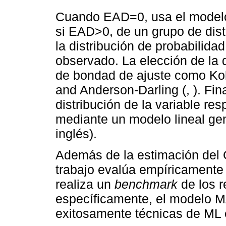
Cuando EAD=0, usa el modelo 
si EAD>0, de un grupo de dis
la distribución de probabilid
observado. La elección de la d
de bondad de ajuste como Ko
and Anderson-Darling (, ). Fin
distribución de la variable res
mediante un modelo lineal ge
inglés).
Además de la estimación del 
trabajo evalúa empíricamente 
realiza un
benchmark
de los r
específicamente, el modelo 
exitosamente técnicas de ML e