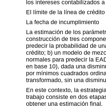
los intereses contabilizados a 
El límite de la línea de crédit
La fecha de incumplimiento
La estimación de los parámetr
construcción de tres componen
predecir la probabilidad de un
crédito; b) un modelo de mezc
normales para predecir la EAD
en base 10), dada una disminuc
por mínimos cuadrados ordina
transformado, sin una disminuc
En este contexto, la estrateg
trabajo consiste en dos etap
obtener una estimación final.