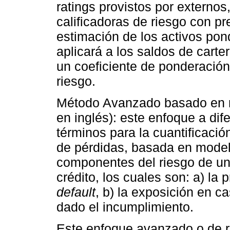
ratings provistos por externo
calificadoras de riesgo con pre
estimación de los activos pon
aplicará a los saldos de carte
un coeficiente de ponderación 
riesgo.
Método Avanzado basado en ra
en inglés): este enfoque a dif
términos para la cuantificación
de pérdidas, basada en modelo
componentes del riesgo de un
crédito, los cuales son: a) la
default
, b) la exposición en c
dado el incumplimiento.
Este enfoque avanzado o de ra