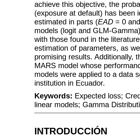
achieve this objective, the probab
(exposure at default) has been i
estimated in parts (
EAD
= 0 an
models (logit and GLM-Gamma). 
with those found in the literatu
estimation of parameters, as wel
promising results. Additionally, 
MARS model whose performanc
models were applied to a data set
institution in Ecuador.
Keywords:
Expected loss; Cred
linear models; Gamma Distribut
INTRODUCCIÓN