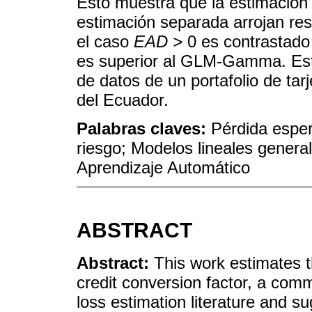
Esto muestra que la estimación
estimación separada arrojan re
el caso
EAD >
0 es contrastad
es superior al GLM-Gamma. Est
de datos de un portafolio de tar
del Ecuador.
Palabras claves:
Pérdida esper
riesgo; Modelos lineales genera
Aprendizaje Automático
ABSTRACT
Abstract:
This work estimates t
credit conversion factor, a co
loss estimation literature and 