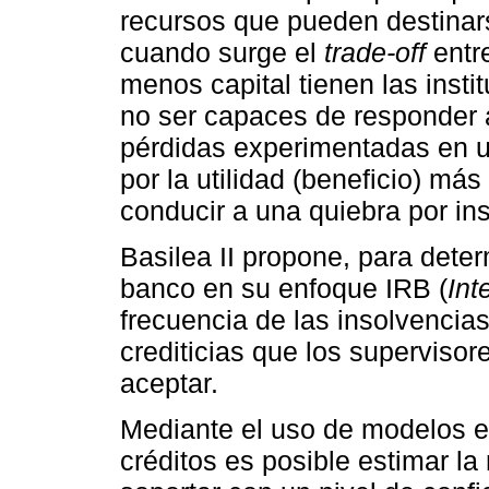
recursos que pueden destinars
cuando surge el
trade-off
entre
menos capital tienen las insti
no ser capaces de responder 
pérdidas experimentadas en u
por la utilidad (beneficio) más
conducir a una quiebra por in
Basilea II propone, para deter
banco en su enfoque IRB (
Int
frecuencia de las insolvencia
crediticias que los superviso
aceptar.
Mediante el uso de modelos es
créditos es posible estimar l