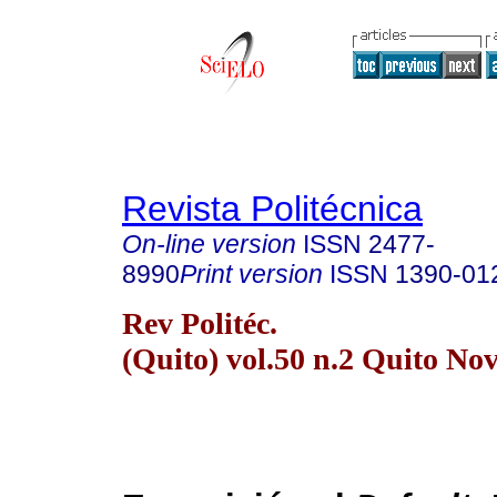
Revista Politécnica
On-line version
ISSN
2477-
8990
Print version
ISSN
1390-01
Rev Politéc.
(Quito) vol.50 n.2 Quito Nov