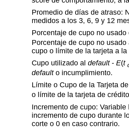
Promedio de días de atraso: 
medidos a los 3, 6, 9 y 12 mes
Porcentaje de cupo no usado d
Porcentaje de cupo no usado a
cupo o límite de la tarjeta a la
Cupo utilizado al
default
-
E
(
t
default
o incumplimiento.
Límite o Cupo de la Tarjeta de
o límite de la tarjeta de créd
Incremento de cupo: Variable b
incremento de cupo durante lo
corte o 0 en caso contrario.