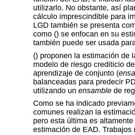
utilizarlo. No obstante, así p
cálculo imprescindible para 
LGD también se presenta como
como () se enfocan en su est
también puede ser usada para
() proponen la estimación de 
modelo de riesgo crediticio de
aprendizaje de conjunto (
ensa
balanceadas para predecir PD
utilizando un
ensamble
de reg
Como se ha indicado previamen
comunes realizan la estimaci
pero esta última es altamente
estimación de EAD. Trabajos 