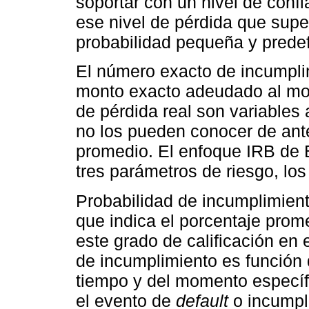
soportar con un nivel de conf
ese nivel de pérdida que super
probabilidad pequeña y predef
El número exacto de incumpli
monto exacto adeudado al mom
de pérdida real son variables 
no los pueden conocer de an
promedio. El enfoque IRB de 
tres parámetros de riesgo, los
Probabilidad de incumplimient
que indica el porcentaje pro
este grado de calificación en 
de incumplimiento es función d
tiempo y del momento específ
el evento de
default
o incumpl