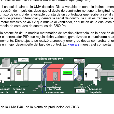
 el caudal de aire en la UMA descrita. Dicha variable se controla indirectamen
a sección de impulsión, dado que el ducto de suministro no tiene la longitud ne
l lazo de control de la variable consta de un controlador que recibe la señal 
sor de presión diferencial y genera la señal de control, la cual es transmitida
 motor trifásico de 460 V que mueve al ventilador, en función de la cual está 
rencia de este lazo de control es de 2280 Pa.
 la obtención de un modelo matemático de presión diferencial en la sección d
ar el controlador PID que regula dicha variable, garantizando el suministro a l
momento. Dicho ajuste se realizó a prueba y error y se desea comprobar si u
e un mejor desempeño del lazo de control. La
Figura 2
muestra el comportami
n
de la UMA P401 de la planta de producción del CIGB