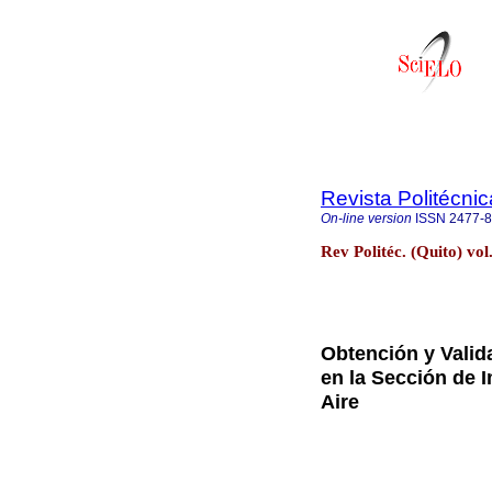
Revista Politécnic
On-line version
ISSN
2477-
Rev Politéc. (Quito) vo
Obtención y Valid
en la Sección de 
Aire