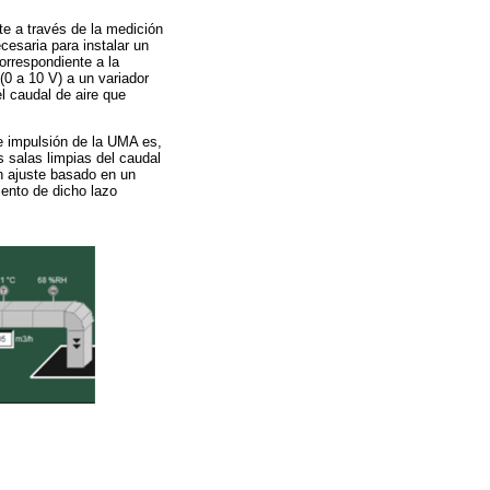
te a través de la medición
cesaria para instalar un
correspondiente a la
 (0 a 10 V) a un variador
el caudal de aire que
e impulsión de la UMA es,
as salas limpias del caudal
n ajuste basado en un
ento de dicho lazo