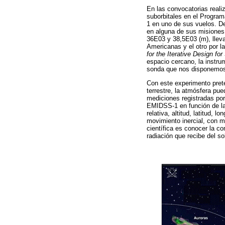
En las convocatorias reali
suborbitales en el Progra
1 en uno de sus vuelos. De
en alguna de sus misiones.
36E03 y 38,5E03 (m), llev
Americanas y el otro por 
for the Iterative Design fo
espacio cercano, la instru
sonda que nos disponemos 
Con este experimento pret
terrestre, la atmósfera pue
mediciones registradas por
EMIDSS-1 en función de la 
relativa, altitud, latitud, 
movimiento inercial, con 
científica es conocer la c
radiación que recibe del so