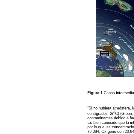
Figura 1
Capas intermedia
“Si no hubiera atmósfera, l
o
centígrados -2(
C) (Green,
contaminantes debido a fac
Es bien conocido que la in
por lo que las concentraci
78,084, Oxígeno con 20,94