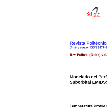
Revista Politécnic
On-line version
ISSN
2477-
Rev Politéc. (Quito) vo
Modelado del Perf
Suborbital EMIDS
Temperature Profile 