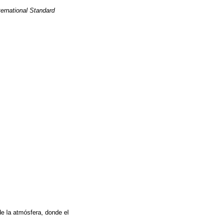
ternational Standard
de la atmósfera, donde el