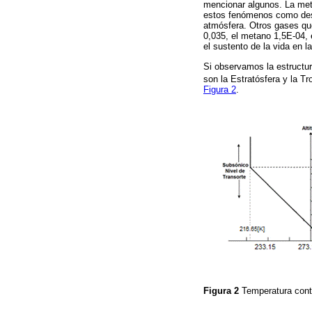
mencionar algunos. La metr
estos fenómenos como desca
atmósfera. Otros gases que
0,035, el metano 1,5E-04,
el sustento de la vida en la
Si observamos la estructur
son la Estratósfera y la T
Figura 2
.
Figura 2
Temperatura cont