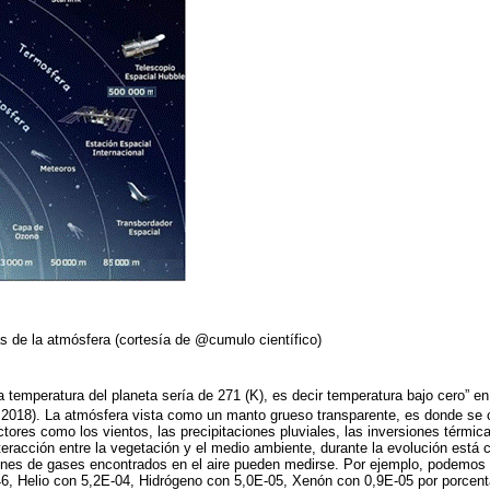
s de la atmósfera (cortesía de @cumulo científico)
a temperatura del planeta sería de 271 (K), es decir temperatura bajo cero” e
 2018). La atmósfera vista como un manto grueso transparente, es donde se 
tores como los vientos, las precipitaciones pluviales, las inversiones térmi
teracción entre la vegetación y el medio ambiente, durante la evolución está
ones de gases encontrados en el aire pueden medirse. Por ejemplo, podemos r
6, Helio con 5,2E-04, Hidrógeno con 5,0E-05, Xenón con 0,9E-05 por porcent