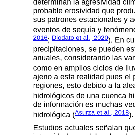
determinan la agresividad cli
probable erosividad que produ
sus patrones estacionales y a
eventos de sequía y fenómenos
2016
Diodato et al., 2020
;
). En c
precipitaciones, se pueden es
anuales, considerando las var
como en amplios ciclos de lluv
ajeno a esta realidad pues el 
regiones, esto debido a la al
hidrológicos de una cuenca hi
de información es muchas vec
Asurza et al., 2018
hidrológica (
).
Estudios actuales señalan que