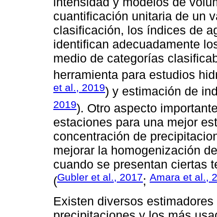
intensidad y modelos de volu
cuantificación unitaria de un 
clasificación, los índices de 
identifican adecuadamente los
medio de categorías clasifica
herramienta para estudios hid
et al., 2019
) y estimación de in
2019
). Otro aspecto important
estaciones para una mejor est
concentración de precipitacio
mejorar la homogenización d
cuando se presentan ciertas 
Gubler et al., 2017
Amara et al., 
(
;
Existen diversos estimadores 
precipitaciones y los más usa