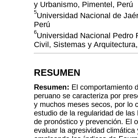
y Urbanismo, Pimentel, Perú
5
Universidad Nacional de Jaén,
Perú
6
Universidad Nacional Pedro R
Civil, Sistemas y Arquitectur
RESUMEN
Resumen:
El comportamiento de
peruano se caracteriza por pres
y muchos meses secos, por lo cu
estudio de la regularidad de las 
de pronóstico y prevención. El o
evaluar la agresividad climática