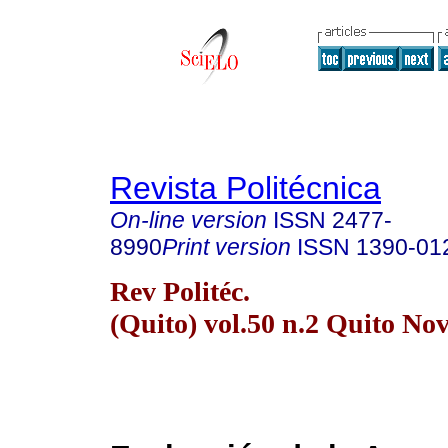
Revista Politécnica
On-line version
ISSN
2477-
8990
Print version
ISSN
1390-01
Rev Politéc.
(Quito) vol.50 n.2 Quito Nov