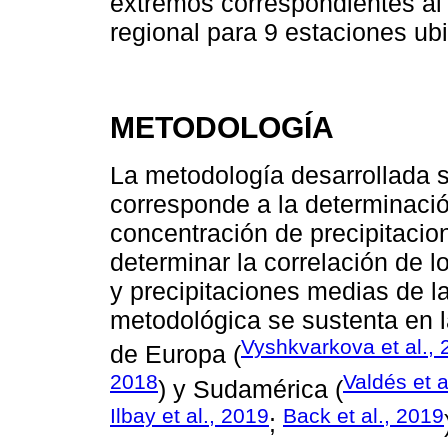
extremos correspondientes al
regional para 9 estaciones ub
METODOLOGÍA
La metodología desarrollada 
corresponde a la determinació
concentración de precipitacio
determinar la correlación de l
y precipitaciones medias de l
metodológica se sustenta en l
Vyshkvarkova et al.,
de Europa (
2018
Valdés et a
) y Sudamérica (
Ilbay et al., 2019
Back et al., 2019
;