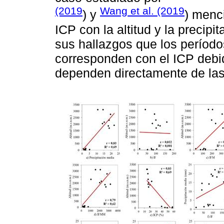
(2019
Wang et al. (2019
) y
) menc
ICP con la altitud y la precip
sus hallazgos que los período
corresponden con el ICP debid
dependen directamente de las 