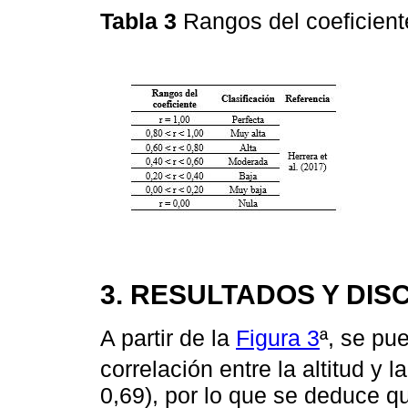
Tabla 3
Rangos del coeficient
3. RESULTADOS Y DIS
A partir de la
Figura 3
ª, se pu
correlación entre la altitud y l
0,69), por lo que se deduce 