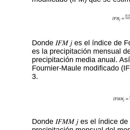
Donde 𝐼𝐹𝑀 𝑗 es el índice de Fo
es la precipitación mensual del
precipitación media anual. As
Fournier-Maule modificado (I
3.
Donde 𝐼𝐹𝑀𝑀 𝑗 es el índice de
precipitación mensual del mes i