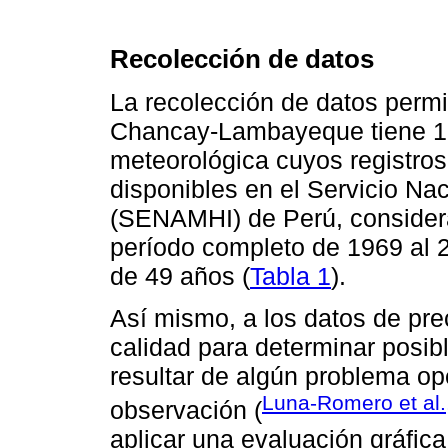
Recolección de datos
La recolección de datos permi
Chancay-Lambayeque tiene 16 
meteorológica cuyos registros
disponibles en el Servicio Na
(SENAMHI) de Perú, considerá
período completo de 1969 al 2
de 49 años (
Tabla 1
).
Así mismo, a los datos de prec
calidad para determinar posib
resultar de algún problema op
Luna-Romero et al.
observación (
aplicar una evaluación gráfica