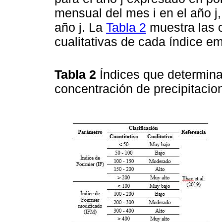
mensual del mes i en el año j, y
año j. La
Tabla 2
muestra las c
cualitativas de cada índice e
Tabla 2
Índices que determina
concentración de precipitaci