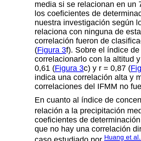
media si se relacionan en un
los coeficientes de determina
nuestra investigación según lo
relaciona con ninguna de esta
correlación fueron de clasifica
(
Figura 3
f). Sobre el índice d
correlacionarlo con la altitud 
0,61 (
Figura 3
c) y r = 0,87 (
Fi
indica una correlación alta y 
correlaciones del IFMM no fu
En cuanto al índice de concen
relación a la precipitación me
coeficientes de determinación
que no hay una correlación dir
Huang et al
caso estudiado por