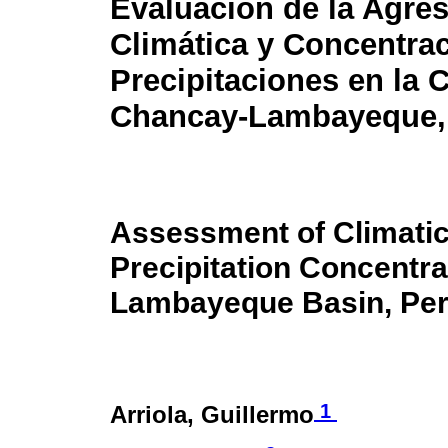
Evaluación de la Agres
Climática y Concentra
Precipitaciones en la 
Chancay-Lambayeque,
Assessment of Climati
Precipitation Concentra
Lambayeque Basin, Pe
1
Arriola, Guillermo