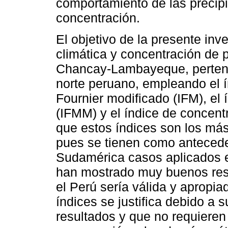
comportamiento de las precipi
concentración.
El objetivo de la presente inv
climática y concentración de 
Chancay-Lambayeque, perteneci
norte peruano, empleando el ín
Fournier modificado (IFM), el
(IFMM) y el índice de concentr
que estos índices son los má
pues se tienen como antecede
Sudamérica casos aplicados e
han mostrado muy buenos resu
el Perú sería válida y apropi
índices se justifica debido a s
resultados y que no requieren