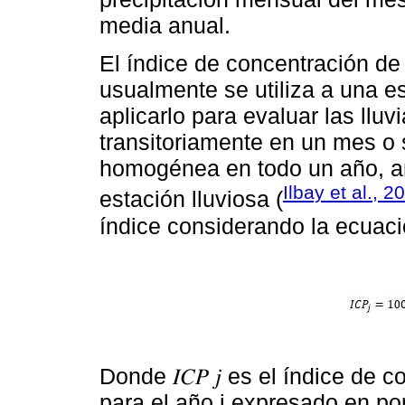
media anual.
El índice de concentración de
usualmente se utiliza a una 
aplicarlo para evaluar las llu
transitoriamente en un mes o 
homogénea en todo un año, am
Ilbay et al., 2
estación lluviosa (
índice considerando la ecuaci
Donde 𝐼𝐶𝑃 𝑗 es el índice de
para el año j expresado en porce