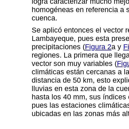
logra caracterizar mucho mej
homogéneas en referencia a su 
cuenca.
Se aplicó entonces el vector 
Lambayeque, pues esta present
precipitaciones (
Figura 2
a y
F
regiones. La primera que lleg
vector son muy variables (
Fig
climáticas están cercanas a l
distancia de 50 km, esto expl
lluvias en esta zona de la cu
hasta los 40 mm, sus índices 
pues las estaciones climática
ubicadas en las zonas más alt