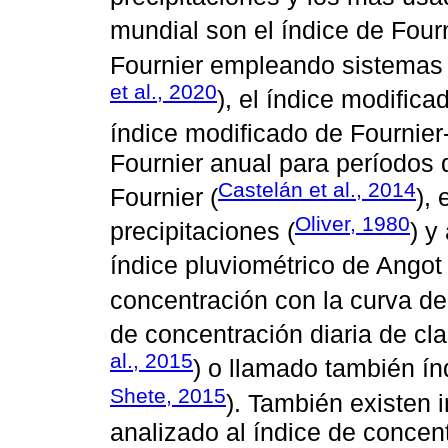
mundial son el índice de Fourn
Fournier empleando sistemas 
et al., 2020
), el índice modifica
índice modificado de Fournier
Fournier anual para períodos 
Castelán et al., 2014
Fournier (
),
Oliver, 1980
precipitaciones (
) y
índice pluviométrico de Angot 
concentración con la curva de
de concentración diaria de cla
al., 2015
) o llamado también í
Shete, 2015
). También existen 
analizado al índice de concent