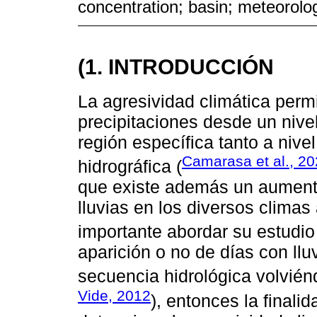
concentration; basin; meteorolog
(1. INTRODUCCIÓN
La agresividad climática perm
precipitaciones desde un nive
región específica tanto a niv
Camarasa et al., 2
hidrográfica (
que existe además un aumento 
lluvias en los diversos climas 
importante abordar su estudio
aparición o no de días con ll
secuencia hidrológica volviénd
Vide, 2012
), entonces la finali