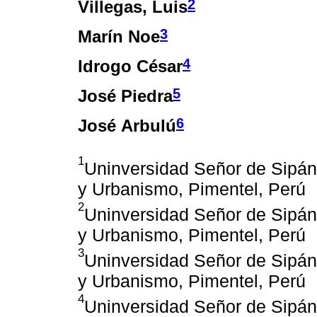
2
Villegas, Luis
3
Marín Noe
4
Idrogo César
5
José Piedra
6
José Arbulú
1
Uninversidad Señor de Sipán,
y Urbanismo, Pimentel, Perú
2
Uninversidad Señor de Sipán,
y Urbanismo, Pimentel, Perú
3
Uninversidad Señor de Sipán,
y Urbanismo, Pimentel, Perú
4
Uninversidad Señor de Sipán,