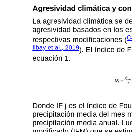
Agresividad climática y con
La agresividad climática se d
agresividad basados en los e
C
respectivas modificaciones (
Ilbay et al., 2019
). El índice de 
ecuación 1.
Donde IF j es el índice de Fourni
precipitación media del mes má
precipitación media anual. Lue
modificado (IFM) que se estim