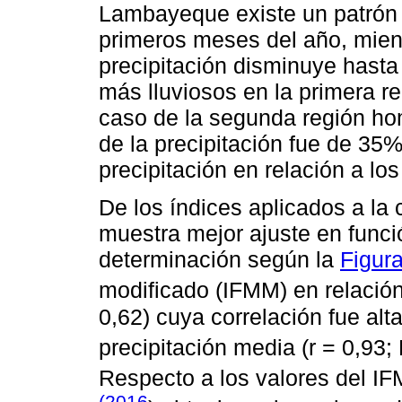
Lambayeque existe un patrón d
primeros meses del año, mien
precipitación disminuye hast
más lluviosos en la primera 
caso de la segunda región h
de la precipitación fue de 3
precipitación en relación a l
De los índices aplicados a l
muestra mejor ajuste en funció
determinación según la
Figura
modificado (IFMM) en relación a
0,62) cuya correlación fue alt
precipitación media (r = 0,93;
Respecto a los valores del IF
(2016