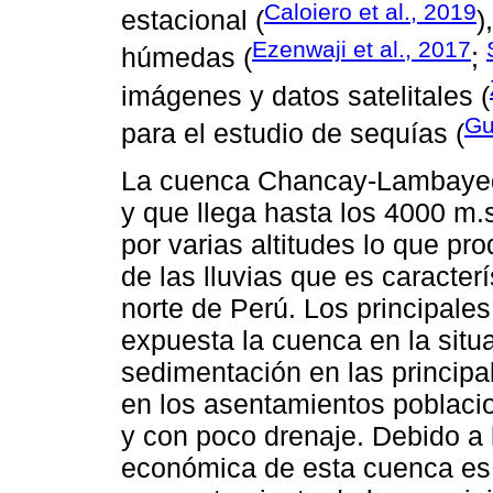
Caloiero et al., 2019
estacional (
)
Ezenwaji et al., 2017
húmedas (
;
imágenes y datos satelitales (
Gu
para el estudio de sequías (
La cuenca Chancay-Lambayequ
y que llega hasta los 4000 m.
por varias altitudes lo que pr
de las lluvias que es caracter
norte de Perú. Los principale
expuesta la cuenca en la situ
sedimentación en las principa
en los asentamientos poblaci
y con poco drenaje. Debido a 
económica de esta cuenca es 