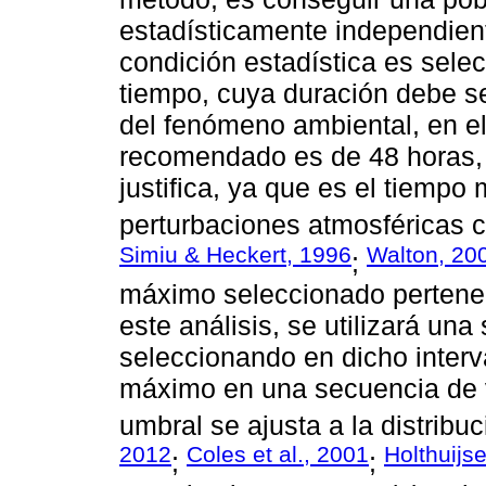
estadísticamente independien
condición estadística es selec
tiempo, cuya duración debe se
del fenómeno ambiental, en el
recomendado es de 48 horas, 
justifica, ya que es el tiempo
perturbaciones atmosféricas c
Simiu & Heckert, 1996
Walton, 20
;
máximo seleccionado pertenec
este análisis, se utilizará un
seleccionando en dicho interva
máximo en una secuencia de 
umbral se ajusta a la distribu
2012
Coles et al., 2001
Holthuijs
;
;