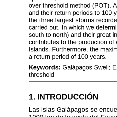
over threshold method (POT). Af
and their return periods to 100 y
the three largest storms record
carried out. In which we determi
south to north) and their great i
contributes to the production o
Islands. Furthermore, the maxim
a return period of 100 years.
Keywords:
Galápagos Swell; E
threshold
1. INTRODUCCIÓN
Las islas Galápagos se encuen
1000 km de la costa del Ecuad