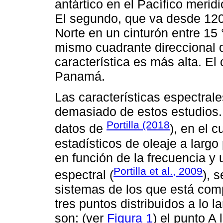
antártico en el Pacífico merid
El segundo, que va desde 120°
Norte en un cinturón entre 15 °
mismo cuadrante direccional de
característica es más alta. El
Panamá.
Las características espectral
demasiado de estos estudios. 
Portilla (2018
datos de
), en el 
estadísticos de oleaje a largo
en función de la frecuencia y u
Portilla et al., 2009
espectral (
), 
sistemas de los que está comp
tres puntos distribuidos a lo 
son: (ver
Figura 1
) el punto A 