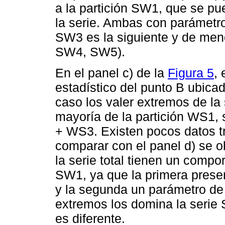
a la partición SW1, que se p
la serie. Ambas con parámetro
SW3 es la siguiente y de men
SW4, SW5).
En el panel c) de la
Figura 5
,
estadístico del punto B ubicad
caso los valer extremos de la
mayoría de la partición WS1,
+ WS3. Existen pocos datos
comparar con el panel d) se o
la serie total tienen un compor
SW1, ya que la primera presen
y la segunda un parámetro de
extremos los domina la serie
es diferente.