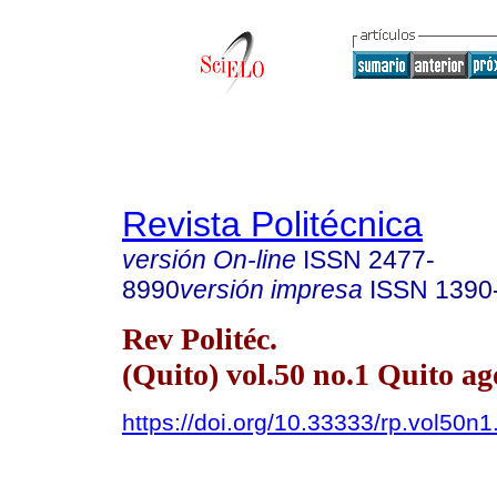
Revista Politécnica
versión On-line
ISSN
2477-
8990
versión impresa
ISSN
1390
Rev Politéc.
(Quito) vol.50 no.1 Quito ag
https://doi.org/10.33333/rp.vol50n1