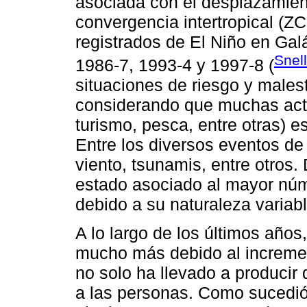
asociada con el desplazamient
convergencia intertropical (Z
registrados de El Niño en Gal
Snel
1986-7, 1993-4 y 1997-8 (
situaciones de riesgo y males
considerando que muchas activ
turismo, pesca, entre otras) e
Entre los diversos eventos de 
viento, tsunamis, entre otros.
estado asociado al mayor núme
debido a su naturaleza variabl
A lo largo de los últimos años
mucho más debido al increment
no solo ha llevado a producir
a las personas. Como sucedió 