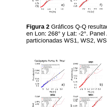
Figura 2
Gráficos Q-Q resulta
en Lon: 268° y Lat: -2°. Panel 
particionadas WS1, WS2, WS