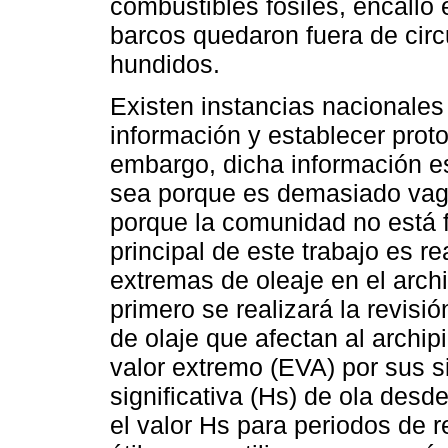
combustibles fósiles, encalló
barcos quedaron fuera de circ
hundidos.
Existen instancias nacionales
información y establecer proto
embargo, dicha información es
sea porque es demasiado vag
porque la comunidad no está fa
principal de este trabajo es r
extremas de oleaje en el arch
primero se realizará la revisió
de olaje que afectan al archipi
valor extremo (EVA) por sus si
significativa (Hs) de ola des
el valor Hs para periodos de 