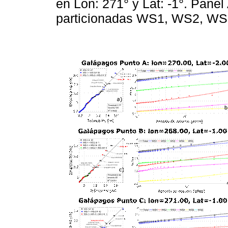
en Lon: 271° y Lat: -1°. Panel 
particionadas WS1, WS2, WS