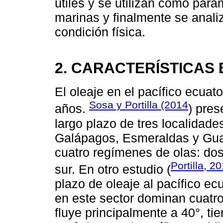
útiles y se utilizan como par
marinas y finalmente se anali
condición física.
2. CARACTERÍSTICAS
El oleaje en el pacífico ecuato
Sosa y Portilla (2014
años.
) pres
largo plazo de tres localidade
Galápagos, Esmeraldas y Guay
cuatro regímenes de olas: dos
Portilla, 2
sur. En otro estudio (
plazo de oleaje al pacífico ec
en este sector dominan cuatro
fluye principalmente a 40°, ti