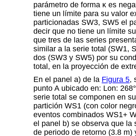
parámetro de forma κ es negati
tiene un límite para su valor 
particionadas SW3, SW5 el pa
decir que no tiene un límite s
que tres de las series presen
similar a la serie total (SW1,
dos (SW3 y SW5) por su condic
total, en la proyección de ext
En el panel a) de la
Figura 5
,
punto A ubicado en: Lon: 268° 
serie total se componen en su
partición WS1 (con color negr
eventos combinados WS1+ WS3
el panel b) se observa que la s
de periodo de retorno (3.8 m)