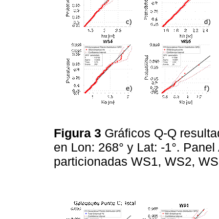
Figura 3
Gráficos Q-Q resulta
en Lon: 268° y Lat: -1°. Panel 
particionadas WS1, WS2, WS