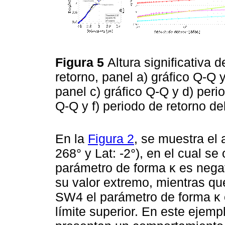
Figura 5
Altura significativa 
retorno, panel a) gráfico Q-Q 
panel c) gráfico Q-Q y d) perio
Q-Q y f) periodo de retorno d
En la
Figura 2
, se muestra el 
268° y Lat: -2°), en el cual se 
parámetro de forma κ es negati
su valor extremo, mientras qu
SW4 el parámetro de forma κ e
límite superior. En este ejemp