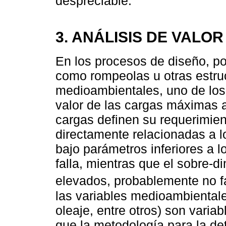
despreciable.
3. ANÁLISIS DE VALO
En los procesos de diseño, po
como rompeolas u otras estru
medioambientales, uno de los
valor de las cargas máximas 
cargas definen su requerimient
directamente relacionadas a l
bajo parámetros inferiores a l
falla, mientras que el sobre-
elevados, probablemente no fa
las variables medioambientales
oleaje, entre otros) son varia
que la metodología para la de