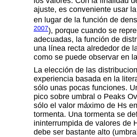
los valores. Con la finalidad d
ajuste, es conveniente usar l
en lugar de la función de dens
2007
), porque cuando se repre
adecuadas, la función de dis
una línea recta alrededor de 
como se puede observar en l
La elección de las distribucion
experiencia basada en la litera
sólo unas pocas funciones. Un
pico sobre umbral o Peaks Ov
sólo el valor máximo de Hs e
tormenta. Una tormenta se de
ininterrumpida de valores de H
debe ser bastante alto (umbral