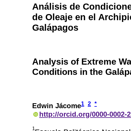
Análisis de Condicion
de Oleaje en el Archip
Galápagos
Analysis of Extreme W
Conditions in the Galá
1
2
*
Edwin Jácome
http://orcid.org/0000-0002-
1