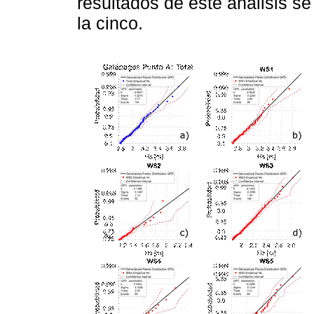
resultados de este análisis se
la cinco.