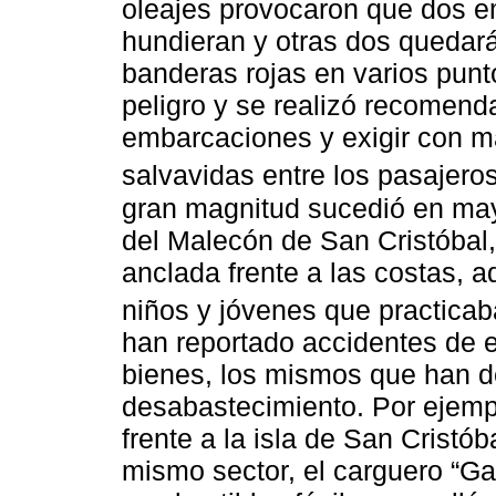
oleajes provocaron que dos e
hundieran y otras dos quedar
banderas rojas en varios punto
peligro y se realizó recomend
embarcaciones y exigir con m
salvavidas entre los pasajeros
gran magnitud sucedió en mayo
del Malecón de San Cristóbal
anclada frente a las costas, a
niños y jóvenes que practicaba
han reportado accidentes de 
bienes, los mismos que han de
desabastecimiento. Por ejempl
frente a la isla de San Cristób
mismo sector, el carguero “Ga