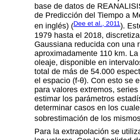
base de datos de REANALISI
de Predicción del Tiempo a 
Dee et al., 2011
en inglés) (
). Es
1979 hasta el 2018, discreti
Gaussiana reducida con una r
aproximadamente 110 km. La va
oleaje, disponible en interval
total de más de 54.000 espect
el espacio (f-θ). Con esto se 
para valores extremos, series 
estimar los parámetros estadís
determinar casos en los cuale
sobrestimación de los mismos
Para la extrapolación se utiliz