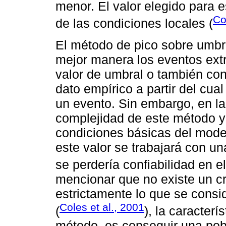
menor. El valor elegido para
Co
de las condiciones locales (
El método de pico sobre umbr
mejor manera los eventos ext
valor de umbral o también co
dato empírico a partir del cu
un evento. Sin embargo, en la
complejidad de este método ya
condiciones básicas del mode
este valor se trabajará con u
se perdería confiabilidad en el
mencionar que no existe un cri
estrictamente lo que se consi
Coles et al., 2001
(
), la caracter
método, es conseguir una pob